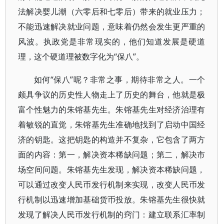
法解决婴儿潮（六零后和七零后）带来的就业压力；
不能迅速解决就业问题，意味着仍然会发生更严重的
风波。执政党是非常现实的，他们知道发展是硬道
理，这个硬道理被数字化为“保八”。
如何“保八”呢？非常之事，期待非常之人。一个
颇具争议的历史性人物走上了历史的舞台，他就是极
富个性魅力的朱镕基先生。朱镕基先生对经济治理有
着敏锐的直觉，朱镕基先生准确地找到了启动中国经
济的钥匙。这把钥匙的构造并不复杂，它包含了两方
面的内容：第一，解决资本稀缺问题；第二，解决市
场空间问题。朱镕基先生发现，解决资本稀缺问题，
可以通过改变人民币发行机制来实现，改变人民币发
行机制以迅速增加基础货币投放。朱镕基先生很快就
发现了解决人民币发行机制的窍门：建立联系汇率制