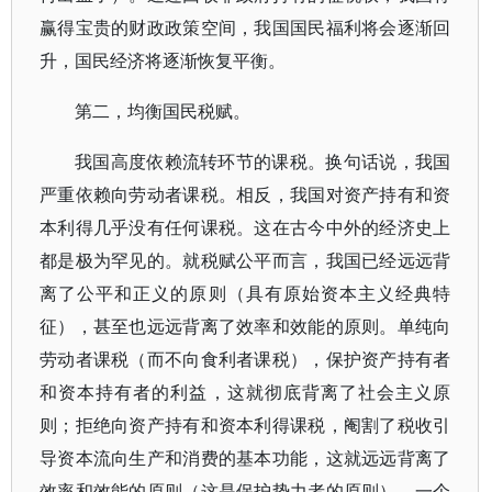
赢得宝贵的财政政策空间，我国国民福利将会逐渐回
升，国民经济将逐渐恢复平衡。
第二，均衡国民税赋。
我国高度依赖流转环节的课税。换句话说，我国
严重依赖向劳动者课税。相反，我国对资产持有和资
本利得几乎没有任何课税。这在古今中外的经济史上
都是极为罕见的。就税赋公平而言，我国已经远远背
离了公平和正义的原则（具有原始资本主义经典特
征），甚至也远远背离了效率和效能的原则。单纯向
劳动者课税（而不向食利者课税），保护资产持有者
和资本持有者的利益，这就彻底背离了社会主义原
则；拒绝向资产持有和资本利得课税，阉割了税收引
导资本流向生产和消费的基本功能，这就远远背离了
效率和效能的原则（这是保护势力者的原则）。一个