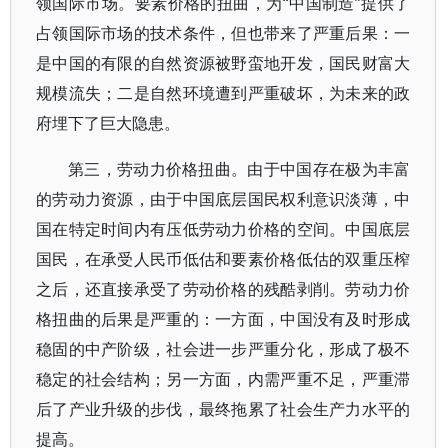
领国际市场。要素价格的扭曲，为“中国制造”提供了
占领国际市场的技术条件，但也带来了严重后果：一
是中国的有限的自然资源被野蛮地开发，国民财富大
规模流失；二是自然环境遭到严重破坏，为未来的政
府埋下了巨大隐患。
第三，劳动力价格扭曲。由于中国存在极为丰富
的劳动力资源，由于中国底层国民权利意识淡薄，中
国在特定时间内有压低劳动力价格的空间。中国底层
国民，在承受人民币低估和要素价格低估的双重压榨
之后，还直接承受了劳动价格的残酷剥削。劳动力价
格扭曲的后果是严重的：一方面，中国没有及时形成
稳固的中产阶级，社会进一步严重分化，形成了极不
稳定的社会结构；另一方面，内需严重不足，严重滞
后了产业升级的步伐，最终拖累了社会生产力水平的
提高。