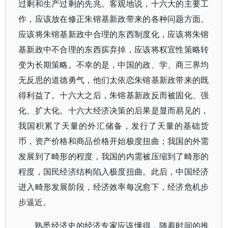
过剩和生产过剩的先兆。客观地说，十六大的主要工
作，应该放在修正朱镕基新政带来的各种问题方面。
应该将朱镕基新政中合理的东西制度化，应该将朱镕
基新政中不合理的东西摈弃掉，应该将权宜性策略转
变为长期策略。不幸的是，中国的政、学、商三界均
无反思的道德勇气，他们太依恋朱镕基新政带来的既
得利益了。十六大之后，朱镕基新政反而被固化、强
化、扩大化。十六大经济决策的后果是显而易见的，
我国积累了天量的外汇储备，发行了天量的基础货
币，资产价格和商品价格开始极度扭曲；我国的外需
发展到了畸形的程度，我国的内需被压缩到了畸形的
程度，国民经济结构陷入极度扭曲。此后，中国经济
进入畸形发展阶段，经济效率每况愈下，经济危机步
步逼近。
熟悉经济史的经济专家应该懂得，随着时间的推