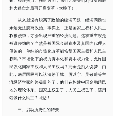
题、模糊焦点、拖延时间，我们无法等到利益集团胜
利大逃亡之后再开启变革（太晚了）。
从来就没有脱离了政治的经济问题，经济问题也
永远无法脱离政治。事实上，正是国家主权和人民主
权被侵蚀，才会出现严重的经济问题。这双重主权是
被谁侵蚀的？当然是被国际金融资本及其国内代理人
侵蚀的！单纯的市场化改革能恢复国家主权和人民主
权吗？市场化下的权力资本化和资本权力化，允许国
民强化国家主权和人民主权吗？完全是痴人说梦！由
此，底层国民可以认清茅于轼、厉以宁、吴敬琏等主
流经济学家的终极目的了，他们在构建中国金融殖民
地的理论体系。国家主权丢了，人民主权丢了，还用
奢谈什么民主？可悲！
三、启动历史性的转变