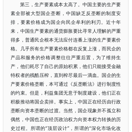
第三，生产要素成本太高了。中国主要的生产要
素全部被大型国企垄断，中国缺乏反垄断的制度安
排，要素价格成为国企向民企牟利的利刃。近十年
来，中国生产要素的通货膨胀要比寻常人理解的严重
得多，普通民企根本无法应付连番上涨的生产要素价
格。几乎所有生产要素价格都在反复上涨，而民企的
产品和服务的价格调整往往严重后置，为了维持生
产，他们耗尽了自己的原始积累，他们只能接受金融
特权者的残酷压榨，直到榨尽最后一滴血。国企的生
产要素价格垄断，本可通过《反垄断法》进行制度性
的约束。但是，利益集团无意于制度建设，他们正在
积极推动将国企卖掉。事实上，中国正在经历由行政
垄断向资本垄断的过渡。当然，国企现象并不孤立和
偶然，中国也正在经历政治权力向资本权力转换的历
史过程。所谓的“顶层设计”，所谓的“深化市场化改