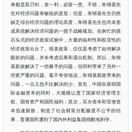
来都是双刃剑，发一利，必留一患。不错，朱镕基先
生对经济问题有敏锐的直觉；但是，朱镕基先生仍然
缺乏综合经济问题的理论高度，朱镕基先生也尚未形
成系统解决经济问题的一揽子战略规划。在匆忙的摸
石头式的经济政策试验中，大量的临时性和权宜性的
经济政策出台了。很多政策，仅仅是考虑了如何解决
眼前的问题，并未考虑后果和退出机制。所以，朱镕
基新政解决了一些棘手的问题，但同时带来了另外一
些更严重的问题。毫不夸张地说，朱镕基新政带来的
问题，一点儿也不比解决的少。首先，中国在获得国
际金融资本的同时，大规模让度了国家经济管理主
权、国有资产和国民福利；其次，买办资本和官僚资
本迅速膨胀，制造了社会财富分配极度不公平的结
果，普通国民遭到了国内外利益集团残酷地剥夺。