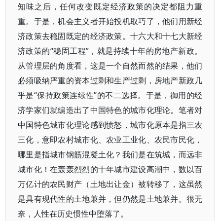
知味之后，任何改变既定经济政策的决定都阻力重
重。于是，机会主义者开始投机取巧了，他们用新经
济政策去稳固既定的经济政策。十六大和十七大新经
济政策的“稳固工程”，就是持续十年的房地产新政。
从管理层的角度看，这是一个自然而然的结果，他们
必须吸纳严重的资本过剩和生产过剩，房地产新政几
乎是“保持政策连续性”的不二选择。于是，御用的经
济学家们就编造出了中国特色的城市化理论。笔者对
中国特色城市化理论感到愤怒，城市化原本是指三农
三化，意即农村城市化、农业工业化、农民市民化，
哪里是指城市钢筋混凝土化？我们是在筑城，而远非
城市化！在轰轰烈烈的十年城市建设高潮中，数以百
万亿计的农民财产（土地出让金）被转移了，这虽然
是具有现代性的土地兼并，但仍然是土地兼并。很无
奈，人性在历史惯性中堕落了。