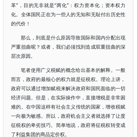
革”，目的无非就是“两化”：权力资本化；资本权力
化。全体国民正在为一些人的无知和无耻付出历史性
的代价！
那么，到底是什么原因导致国际和国内分配出现
严重扭曲呢？或者，我们必须找到造成双重扭曲的深
层次原因。
笔者使用广义税赋的概念给出基本的解释。一般
而言，政府的最核心的权力就是征税权。理论上讲，
政府可以通过增加赋税来解决政府和国民面临的一切
经济问题。但是，在实际操作中，直接增税是非常困
难的。在中国这样有社会主义传统的国家，增收税赋
一向极为敏感。所以，政府机会主义者就选择了让度
征税权的卑劣技巧。简单地说，政府将征税权转变成
了利益集团的商品定价权。