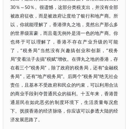
30％～50％。很遗憾，这部分类税支出，并没有全部
被政府征收，而是被政府让度给了银行和地产商。所
以，你就能理解了，香港弹丸之地，竟然出产那么多
的世界级富豪，而且毫无例外是清一色的地产商。你
也终于可以理解了，香港不存在产业升级的可能
了，“税务局”当然没有兴趣搞创业和创新，“税务
局”变着法子去搞“税赋”增收。在弹丸之地的香港，存
在着三个“税务局”，除了政府的税务局，还有“金融税
务局”，还有“地产税务局”。后两个“税务局”绝无社会
责任，且基本不受政府和民众的约束，可以利用合法
的商业手段剥夺普通民众的福利。十五年来，香港普
通居民在如此恶劣的制度环境下，生活质量每况愈
下。抚摸香港的经济脉络，你应该可以参透大陆的经
济发展思路了。