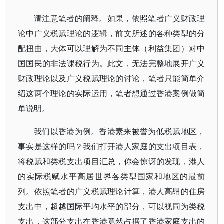
请注意笔者的阐释。如果，依照笔者广义财政理
论中广义税赋理论的逻辑，前文所述的各种类型的分
配扭曲，大体可以理解为不同主体（利益集团）对中
国国民的非法课税行为。此文，无法完整地展开广义
财政理论以及广义税赋理论的讨论，笔者只能简单介
绍这两个理论的实际运用，笔者想通过香港案例做简
单说明。
我们以香港为例。香港素来被誉为低税赋地区，
事实是这样的吗？我们打开港人家庭的支出项目表，
将税赋和类税支出项目汇总，你会惊讶的发现，港人
的实际税赋水平高居世界各类型国家和地区的最前
列。依照笔者的广义税赋理论计算，港人高昂的住房
支出中，超越国际平均水平的部分，可以视同为类税
支出，这部分支出在香港竟然占据了香港家庭支出的