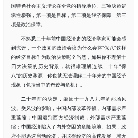
国特色社会主义理论在全党的指导地位。三项决策逻
辑性极强，第一项是目标，第二项是经济保障，第三
项是政治保障。
不熟悉二十年前中国经济史的经济学家可能会感
到惊讶，一个政党的政治会议为什么会将“保八”这样
的经济目标作为政治决策呢？当然，如果你不理解十
四大决策的历史背景，就很难理解连续二十年“保
八”的历史渊源，你也就无法理解二十年来的中国经济
现象（包括当中的奇迹与危机）。
二十年前的决定，肇因于一九八九年的那场风
波。受风波的影响，中国内部改革停顿，内部需求严
重萎缩；中国遭到西方经济制裁，外部需求严重萎
缩；中国经济陷入了内外交困的危险境地。如果，政
府不能迅速启动经济，并取得经济的高速发展，就无