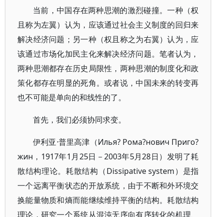
当前，中国存在两种思潮的激烈碰撞。一种（权
且称为左翼）认为，应该通过社会主义制度的回归来
解决经济问题；另一种（权且称之为右翼）认为，应
该通过市场化加民主化来解决经济问题。笔者认为，
两种思潮都存在历史局限性，两种思潮的制度化和政
策化都存在明显的死角。或者说，中国未来的转变再
也不可能是单向的和线性的了。
首先，我们必须协同求变。
伊利亚·普里高津（Илья? Рома?нович Приго?
жин，1917年1月25日－2003年5月28日）发明了耗
散结构理论。耗散结构（Dissipative system）是指
一个远离平衡状态的开放系统，由于不断和外环境交
换能量物质和熵而能继续维持平衡的结构。耗散结构
理论，研究一个系统从混沌无序向有序转化的机理、