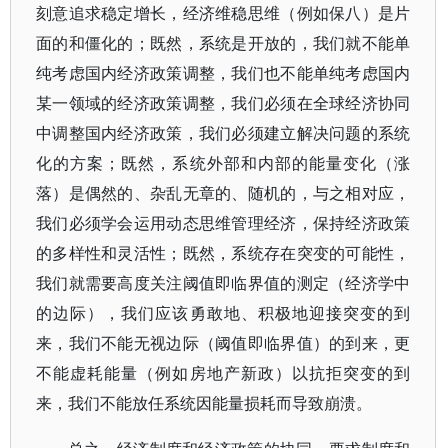
刻意追求稳定增长，经济维稳思维（例如保八）是片
面的和僵化的；既然，系统是开放的，我们就不能单
纯考虑国内经济政策调整，我们也不能单纯考虑国内
某一领域的经济政策调整，我们必须在全球经济协同
中调整国内经济政策，我们必须建立解决问题的系统
化的方案；既然，系统外部和内部的能量变化（涨
落）是偶然的、杂乱无章的、随机的，与之相对应，
我们必须学会运用动态思维管理经济，保持经济政策
的多样性和灵活性；既然，系统存在突变的可能性，
我们就需要高度关注阈值即临界值的测定（经济学中
的边际），我们应该勇敢地、积极地迎接突变的到
来，我们不能无视边际（阈值即临界值）的到来，更
不能虚耗能量（例如房地产新政）以抗拒突变的到
来，我们不能放任系统因能量损耗而导致崩溃。