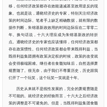
移，任何经济政策都存在效能递减甚至效用逆反的现
象。也就是说，通晓经济史的专家，特别关注经济政
策的时间边际。笔者手上缺乏精确数据，就有限的数
据作判断，朱镕基新政效用的时间边际应在二零零二
年。换句话说，十六大理应成为朱镕基新政的转折
点。通晓经济史的专家也应该懂得，任何经济政策都
存在政策惯性。任何经济政策都会带来既得利益，当
既得利益集团拥有政策决定权的时候，政策的改变就
会变得极端困难。继任者在食髓知味后，自然选择萧
规曹随了。很无奈，由于我们不尊重历史，历史跟我
们开了一个玩笑，这个玩笑一笑就是十年。
历史从来就不是线性发展的，完全的萧规曹随是
不可能的。就经济史的经验而言，十六大之后经济政
策的调整是不可避免的。但是，当既得利益集团食髓