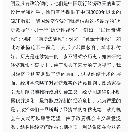
明显具有政治倾向，他们是中国现行经济政策的重要
设计者和推手，他们竟然提供了中国3000年以来的
GDP数据，我国经济学家们就是借助这些诡异的“历
史数据”证明一些“历史性结论”。例如，“民国奇迹
论”；例如，“崩溃边缘论”；例如，“黄金十年论”。如
此奇谈怪论不一而足，充斥了我国教育、学术和传
媒。历史是连续统一的，参不透经济历史，如何研究
经济现实？事实上，由于失去了宏大的历史视野，我
国经济学研究退出了道的层面，过度纠结于术的层
面。经济学忽略了对经济现实的严肃批判，政治家得
以无所顾忌地推行政府机会主义，经济问题得以不断
累积并深化，最终酿成深刻的经济危机。尤为严重的
是，政治家们一旦斩断了经济学的春秋史笔，政府机
会主义就可以肆意泛滥。由于政府机会主义肆意泛
滥，结构性经济问题被长期掩盖，利益集团在金丝雀