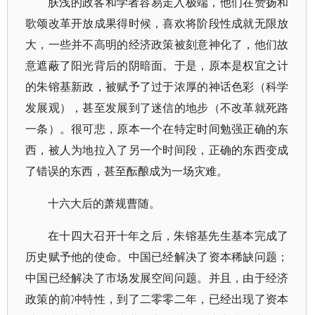
肤浅的政客和学者容易走入极端，他们在赞扬和
歌颂改革开放成果得时候，喜欢将阶段性成就无限放
大，一些并不高明的经济政策被刻意神化了，他们故
意遮蔽了阳光背后的阴暗面。于是，原本是权宜之计
的朱镕基新政，被赋予了过于浓厚的神话色彩（科学
发展观），甚至发展到了迷信的地步（不改革就死路
一条）。很可悲，原本一个在特定时间勉强正确的东
西，被人为地拉入了另一个时间段，正确的东西变成
了错误的东西，甚至酝酿成为一场灾难。
十六大后的萧规曹随。
在十四大召开十年之后，朱镕基先生基本完成了
历史赋予他的使命。中国已经解决了资本稀缺问题；
中国已经解决了市场发展空间问题。并且，由于经济
政策的前冲特性，到了二零零二年，已经出现了资本