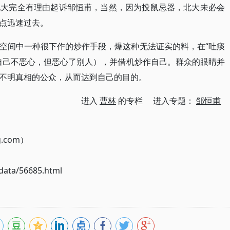
北大完全有理由起诉邹恒甫，当然，因为投鼠忌器，北大未必会
点迅速过去。
空间中一种很下作的炒作手段，爆这种无法证实的料，在“吐痰
自己不恶心，但恶心了别人），并借机炒作自己。群众的眼睛并
不明真相的公众，从而达到自己的目的。
进入
曹林
的专栏 进入专题：
邹恒甫
g.com）
ata/56685.html