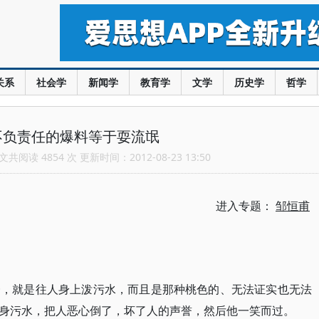
关系
社会学
新闻学
教育学
文学
历史学
哲学
不负责任的爆料等于耍流氓
共阅读 4854 次 更新时间：2012-08-23 13:50
进入专题：
邹恒甫
一，就是往人身上泼污水，而且是那种桃色的、无法证实也无法
身污水，把人恶心倒了，坏了人的声誉，然后他一笑而过。