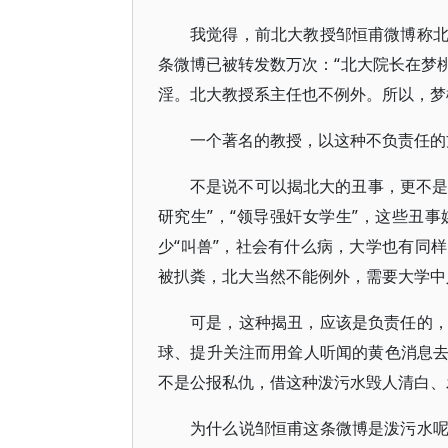
我觉得，前北大教授邹恒甫微博称
条微博已被转发数万次：“北大院长在梦
淫。北大教授系主任也不例外。所以，梦
一个著名的教授，以这种不负责任的
不是说不可以揭北大的丑事，更不是
研究生”，“领导强奸女学生”，这些丑
少“叫兽”，社会有什么病，大学也有同
被扒粪，北大当然不能例外，需要大学中
可是，这种揭丑，应该是负责任的
球、提升关注而用耸人听闻的黄色消息
不是公报私仇，借这种泼污水毁人清白、
为什么说邹恒甫这条微博是泼污水