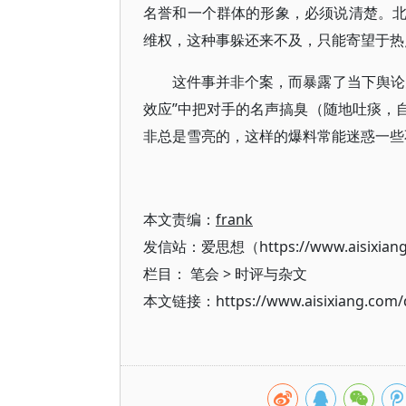
名誉和一个群体的形象，必须说清楚。
维权，这种事躲还来不及，只能寄望于热
这件事并非个案，而暴露了当下舆论
效应”中把对手的名声搞臭（随地吐痰，
非总是雪亮的，这样的爆料常能迷惑一些
本文责编：
frank
发信站：爱思想（https://www.aisixian
栏目：
笔会
>
时评与杂文
本文链接：https://www.aisixiang.com/d