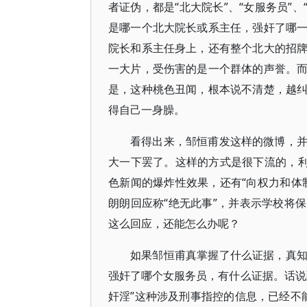
者证伪，都是“北大院长”、“女服务员”、
是哪一个北大院长或系主任，强奸了哪
院长和系主任身上，还有整个北大的招
一大片，受伤害的是一个群体的声誉。
是，这种桃色丑闻，根本说不清楚，越
得自己一身臊。
看得出来，邹恒甫发这样的微博，
大一下罢了。这样的方式是很下流的，利
色新闻的爆炸性效果，还有“向权力和体
朗朗回应称“绝无此事”，并表示学校将
这么回应，还能怎么办呢？
如果邹恒甫真掌握了什么证据，真
强奸了哪个女服务员，有什么证据。话说
奸淫”这种涉及刑事指控的信息，已经不能