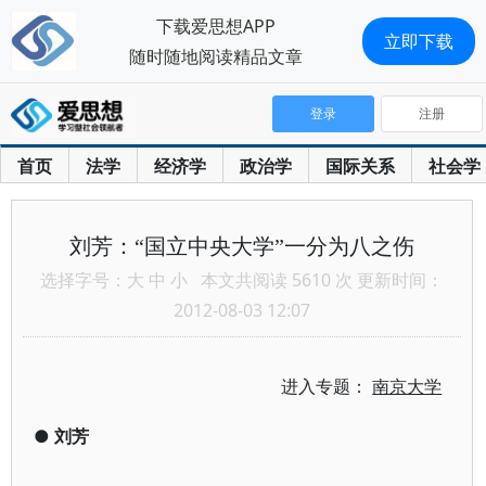
下载爱思想APP
立即下载
随时随地阅读精品文章
登录
注册
首页
法学
经济学
政治学
国际关系
社会学
刘芳：“国立中央大学”一分为八之伤
选择字号：
大
中
小
本文共阅读 5610 次 更新时间：
2012-08-03 12:07
进入专题：
南京大学
●
刘芳