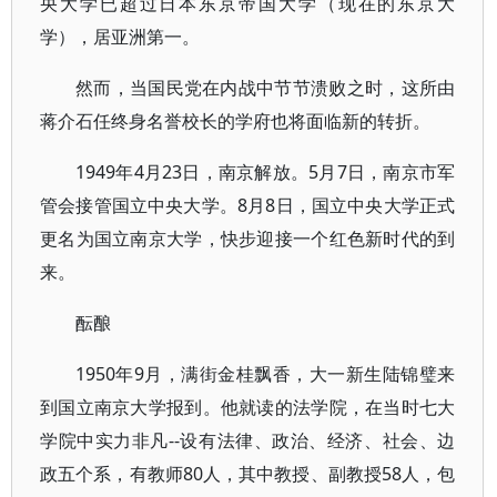
央大学已超过日本东京帝国大学（现在的东京大
学），居亚洲第一。
然而，当国民党在内战中节节溃败之时，这所由
蒋介石任终身名誉校长的学府也将面临新的转折。
1949年4月23日，南京解放。5月7日，南京市军
管会接管国立中央大学。8月8日，国立中央大学正式
更名为国立南京大学，快步迎接一个红色新时代的到
来。
酝酿
1950年9月，满街金桂飘香，大一新生陆锦璧来
到国立南京大学报到。他就读的法学院，在当时七大
学院中实力非凡--设有法律、政治、经济、社会、边
政五个系，有教师80人，其中教授、副教授58人，包