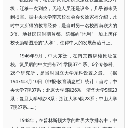
坝，迁移一次到位，无论人员还是设备，几乎都未受
到损害。据中央大学南京校友会会长徐家福介绍，此
时中大所得的教育经费，是当时另一名校西南联大的
3倍。地处民国时期首都、陪都的"地利"，加上历任
校长励精图治的"人和"，使得中大的发展蒸蒸日上。
1946年9月，中大东迁，在南京四牌楼原址复
校。复员后的中大拥有7个学院37个系、6个专修科、
26个研究所，是当时国立大学系科设置之最。（据
1947年3月10日《申报·教育消息栏》统计：当时，中
央大学7院37系；北京大学6院26系；清华大学5院23
系；复旦大学5院28系；浙江大学6院28系；中山大学
7院27系……）
1948年，在普林斯顿大学的世界大学排名中，中