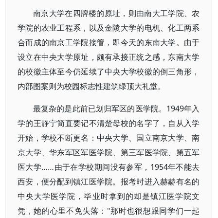
南京大学在四牌楼的原址，则由南大工学院、农
学院的农业工程系，以及金陵大学的电机、化工两系
合而成的南京工学院接管，即今天的东南大学。由于
设立在中央大学原址，颇有承接正统之感，东南大学
的校徽主体至今仍延续了中央大学校徽的倒三角形，
内部图案则为校园标志性建筑绿顶大礼堂。
最复杂的是此前已划归军区的医学院。1949年入
学的王静宁简直要记不清楚母校的名字了，自从入学
开始，学校不断更名：中央大学、国立南京大学、南
京大学、华东军区军医学院、第三军医学院、第五军
医大学……由于在学校期间没有参军，1954年不能去
西安，便分配到镇江医学院。报考时进入赫赫有名的
中央大学医学院，毕业时拿到的却是镇江医学院文
凭，她的心里不免失落："那时也很想跟同学们一起