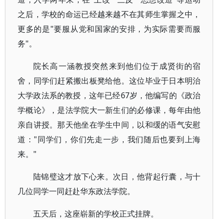
之后，学校的命运已经越来越不在其师生掌握之中，
更多的是"要服从党和国家的安排，为实际需要而服
务"。
院长高一涵教授突然来到他们位于成贤街的宿
舍，同学们赶紧搬出板凳给他。这位毕业于日本明治
大学政法系的教授，这年已经67岁，他编写的《政治
学概论》，是法学院大一新生们的必修课，每年由他
亲自讲授。那天他坐在学生中间，以和缓的语气安慰
道："同学们，你们先走一步，我们随后也要到上海
来。"
陆锦璧这才放下心来。次日，他背起行囊，与十
几位同学一同赶赴华东政法学院。
五天后，这座崭新的学校正式挂牌。