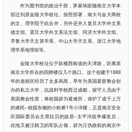
作为图书馆的政治干部，茅家琦跟随南京大学本
部迁到原金陵大学校址。按照部署，南大与金大两校
的文、理学院于此合并，另外还并入复旦大学外文系
德文组、震旦大学外文系法文组、同济大学外文组、
齐鲁大学天文算学系、中山大学天文系、浙江大学地
理学系地理组等。
金陵大学校址位于鼓楼西南坡的天津路，距离原
南京大学所在的四牌楼仅几个路口。这个创建于1888
年的老校区经历了太多风雨，早年为美国基督教会创
办的私立大学，抗战时学校西迁成都，留守人员由于
美国教会性质，将校园辟为避难所，保护了成千上万
的难民--校园东侧的小粉桥1号小洋楼，正是南京安全
区国际委员会主席拉贝的故居--太平洋战争爆发后，
此地又被汪精卫的军队占领，辟为汪伪政权的南京中