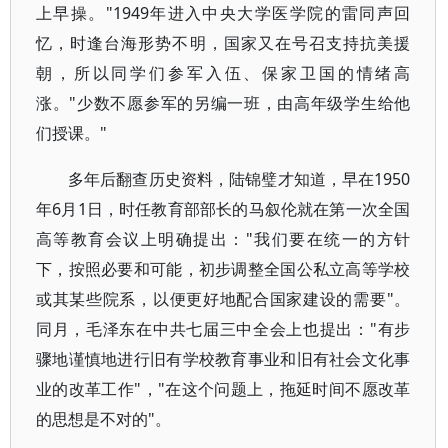
上早操。"1949年进入中央大学医学院的雷同声回
忆，时逢台海形势不明，国家又在号召支持抗美援
朝，所以同学们参军入伍、保家卫国的情绪高
涨。"少数不愿参军的另编一班，由高年级学生给他
们授课。"
多年后翻查历史资料，陆锦璧才知道，早在1950
年6月1日，时任教育部部长的马叙伦就在第一次全国
高等教育会议上明确提出："我们要在统一的方针
下，按照必要和可能，初步调整全国公私立高等学校
或其某些院系，以便更好地配合国家建设的需要"。
同月，毛泽东在中共七届三中全会上也提出："有步
骤地谨慎地进行旧有学校教育事业和旧有社会文化事
业的改革工作"，"在这个问题上，拖延时间不愿改革
的思想是不对的"。