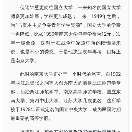
但陆锦璧更向往国立大学，一来知名的国立大学
师资更加雄厚，学科更加成熟；二来，1949年之后，
为"与资本主义争夺青年学生资源"，国立大学的学费
一再降低，比如1950年南京大学每年学费为12元，次
年干脆全免。这对于在战争中家道中落的陆锦璧来
说，也是不小的诱惑。于是他决定次年再考，目标正
是南京大学。
此时的南京大学正处于一个时代的尾声。自1902
年两江总督张之洞等人创办南大的前身三江师范学堂
起，历经两江师范学堂、南京高等师范学校、国立东
南大学、第四中山大学、江苏大学几次更名，这所学
校于1928年正式定名为国立中央大学，成为民国时期
最重要的高等学府。
抗战期间，校长罗家伦果断决定迁校至重庆沙坪