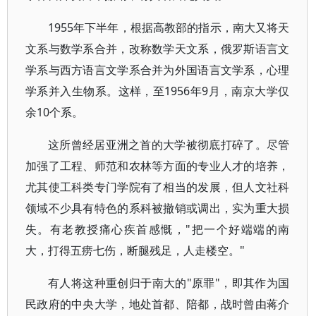
1955年下半年，根据高教部的指示，南大又将天
文系与数学系合并，改称数学天文系，俄罗斯语言文
学系与西方语言文学系合并为外国语言文学系，心理
学系并入生物系。这样，至1956年9月，南京大学仅
余10个系。
这所曾经居亚洲之首的大学被彻底打碎了。尽管
加强了工程、师范和农林等方面的专业人才的培养，
尤其使工科类专门学院有了相当的发展，但人文社科
领域不少具有特色的系科被撤销或调出，实为重大损
失。有老教授痛心疾首感慨，"把一个好端端的南
大，打得五痨七伤，断腿残足，人走楼空。"
有人将这种重创归于南大的"原罪"，即其作为国
民政府的中央大学，地处首都、陪都，战时曾由蒋介