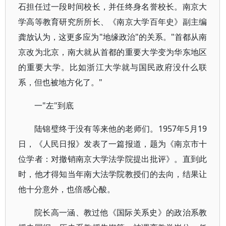
石担任过一段时间校长，并任终身名誉校长。南京大
学高等教育研究所所长、《南京大学百年史》副主编
龚放认为，这更多应为"地缘政治"的关系。"首都从南
京改为北京，南大就从首都的重要大学变为华东地区
的重要大学。比如浙江大学就与国民政府没什么联
系，但也被地方化了。"
一"左"到底
陆锦璧终于没有等来他的老师们。1957年5月19
日，《人民日报》发表了一篇报道，题为《南京市十
位学者：对撤销南京大学法学院提出批评》。直到此
时，他才得知当年南大法学院教授们的去向，结果让
他十分意外，也倍感心酸。
院长高一涵、教过他《国际关系史》的政治系教