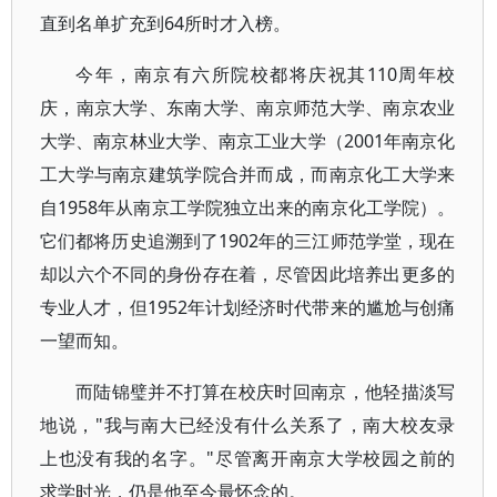
直到名单扩充到64所时才入榜。
今年，南京有六所院校都将庆祝其110周年校
庆，南京大学、东南大学、南京师范大学、南京农业
大学、南京林业大学、南京工业大学（2001年南京化
工大学与南京建筑学院合并而成，而南京化工大学来
自1958年从南京工学院独立出来的南京化工学院）。
它们都将历史追溯到了1902年的三江师范学堂，现在
却以六个不同的身份存在着，尽管因此培养出更多的
专业人才，但1952年计划经济时代带来的尴尬与创痛
一望而知。
而陆锦璧并不打算在校庆时回南京，他轻描淡写
地说，"我与南大已经没有什么关系了，南大校友录
上也没有我的名字。"尽管离开南京大学校园之前的
求学时光，仍是他至今最怀念的。