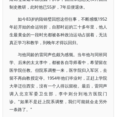
制史教研，此时他已55岁，7年后便退休。
如今83岁的陆锦璧回想这些往事，不断感慨1952
年起开始的命运转折，自那时起的三十多年里，他人
生最黄金的一段时光都被各种政治运动占据着，无法
真正学习和教学，到晚年才得以回归。
与他同龄的雷同声也颇为感慨。当年他与同班同
学、后来的太太李中，都被各自导师看中，希望留在
医学院任教。但院系调整一来，医学院归入军区，去
留不再由教授定夺。1954年他们毕业时，正赶上学院
大举迁往西安，没有一个人得以留校。最后，雷同声
调入北京军委卫生部，李中则分到地方医院门
诊。"如果不是赶上院系调整，我们可能就会走另外
一条路了。"