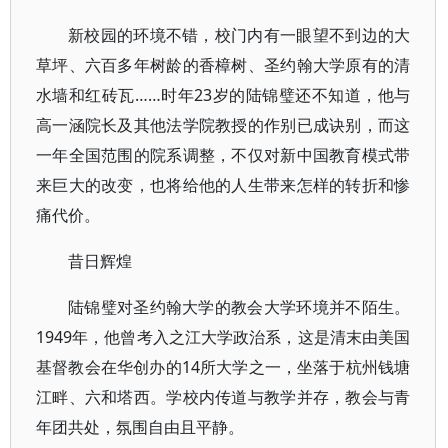
新校园的环境不错，校门内有一眼望不到边的大
草坪、六百多年树龄的香樟树、圣约翰大学原有的清
水墙和红砖瓦……时年23岁的陆锦璧还不知道，他与
高一涵院长及其他法学院教授的作别已成诀别，而这
一年全国范围的院系调整，不仅对新中国教育模式带
来巨大的改变，也将给他的人生带来怎样的转折和惨
痛代价。
昔日辉煌
陆锦璧对圣约翰大学的教会大学环境并不陌生。
1949年，他曾考入之江大学政治系，这是清末由美国
基督教会在华创办的14所大学之一，坐落于杭州钱塘
江畔、六和塔西。学校内传道与教学并存，教会与青
年团共处，氛围自由且平静。