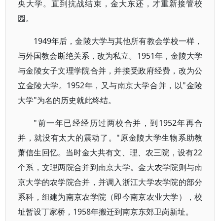
央大学。直到抗战结束，金大东还，才重新接管校
园。
1949年后，金陵大学与其他所有教会学校一样，
与外国教会断绝关系，改为私立。1951年，金陵大学
与金陵女子文理学院合并，并接受政府经费，改为公
立金陵大学。1952年，又与南京大学合并，以"金陵
大学"为名的历史就此终结。
"前一年已经经历过两校合并，到1952年再合
并，就没有太大的震动了。"原金陵大学生物系助教
萧信生回忆。当时金大共有文、理、农三院，设有22
个系，文理两院合并到南京大学。金大农学院则与南
京大学的农学院合并，并调入浙江大学农学院的部分
系科，组建为南京农学院（即今南京农业大学），校
址暂设丁家桥，1958年搬迁到南京东郊卫岗新址。