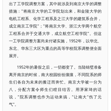
出了工学院调整方案，其中就涉及到南京大学的调整
措施："将南京大学的工学院划出来，和金陵大学的
电机工程系、化学工程系及之江大学的建筑系合并，
成立南京工学院"；"将南京大学、浙江大学两个航空
工程系合并于交通大学，成立航空工程学院"。但这
一工学院调整方案尚未付诸实施，1952年，以华北、
东北、华东三大区为重点的高等学校院系调整便全面
展开。
1952年的暑假之后，一切都变了。当陆锦璧准备
离开南京的时候，南大校园纷纷攘攘，不同院系的师
生们各自为未来的搬迁而奔忙。南京大学被一分为
八，分配方案令师生们瞠目结舌。用茅家琦的话
说，"院系调整也作为运动来搞，"让南大"伤了元
气"。