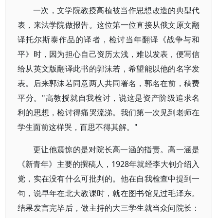
一次，文学院教授高植被当作思想改造的典型代
表，来法学院做报告。这位第一位直接从俄文原文翻
译托尔斯泰作品的译者，检讨当年翻译《战争与和
平》时，因为担心自己资历太浅，难以发表，便写信
给从英文版翻译此书的郭沫若，希望能以他的名字发
表。后来郭沫若同意两人共同署名，郭名在前，稿费
平分。"高教授就自我检讨，说这是资产阶级追求名
利的思想，检讨得痛哭流涕。我们第一次见到老师在
学生面前这样哭，百思不得其解。"
更让他震惊的是对院长高一涵的指责。高一涵是
《新青年》主要的撰稿人，1928年就经李大钊介绍入
党，实在没有什么可批判的。他在自我检查中提到一
句，说早年在北大教课时，就在图书馆见过毛泽东。
结果发言完毕后，做主持的大三学生就当众问院长：