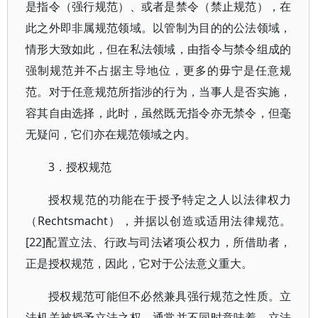
是指令（强行规范）、或者是禁令（禁止规范），在
此之外即非属规范领域。以管制为目的的公法领域，
情形大致如此，但在私法领域，由指令与禁令组成的
强制规范并不占据主导地位，更多的毋宁是任意规
范。对于任意规范所指涉的行为，当事人是否实施，
容其自由选择，此时，虽然既无指令亦无禁令，但毫
无疑问，它们亦在规范领域之内。
3．授权规范
授权规范的功能在于授予特定之人以法律权力
（Rechtsmacht），并据以创造或适用法律规范。
[22]配置立法、行政与司法诸项公权力，所借助者，
正是授权规范，因此，它对于公法意义重大。
授权规范可能但不必然兼具强行规范之性质。立
法机关被授予立法之权，通常并不同时意味着，立法