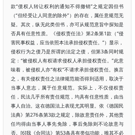
款“债权人转让权利的通知不得撤销”之规定因但书
（“但经受让人同意的除外”）的存在，属任意规范无
疑。其次，纵无此类但书，亦可从规范意旨中探知是
否具有任意性质。《侵权责任法》第2条第1款（“侵
害民事权益，应当依照本法承担侵权责任。”）显示，
侵权行为之债乃是所谓的法定之债，但第3条同时规
定：“被侵权人有权请求侵权人承担侵权责任。”此意
味着，被侵权人亦“有权”不请求承担侵权责任。换言
之，有关侵权责任之法律规范能否得到适用，取决于
当事人意志，属于任意规范。实际上，不仅侵权责
任，民法几乎所有责任规范，均具有任意性质，由当
事人自治。这在德国法上表现尤其明显。依《德国民
法典》第276条第3款之规定，除故意责任外，其他责
任均得由当事人事先免除，事后免除则不论故意与
否。[6]我《合同法》第53条具有类似功能，唯其不必