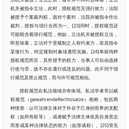
机关被指令立法，此时，授权规范无强行效力；法院
被授予个案裁判权，面对个案时，法院亦被指令作出
裁判，授权与强行合而为一。[23]同时，授权规范还
可能暗含着强行规范，例如，立法机关被授权立法，
即意味着，立法对于受规制之人有约束力，若其指令
某项行为，特定规制对象须遵照实施。[24]单就纯粹
授权规范而言，其所授予的权力，当事人可自由选择
行使与否，故不存在遵行或违反的问题。此不同于强
行规范及禁止规范，而与许可规范相似。
授权规范在私法领域亦有体现。私法学者常以赋
权规范（gewahrendeRechtssatze）相称，包括两
种情形：认可法律主体对于外在于己身的世界的支配
权（如所有权等），或者赋予法律主体依其自身意志
而形成某种法律状态的权力（如形成权）。[25]管见