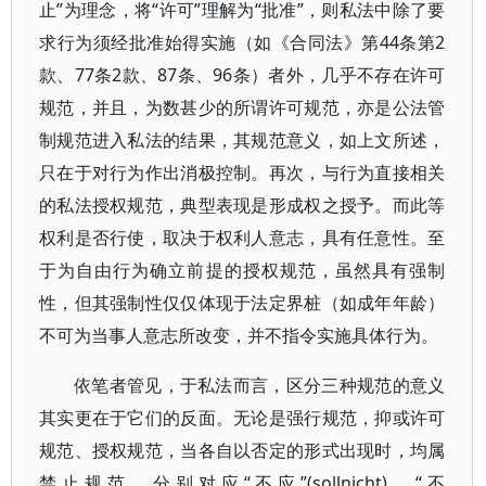
止”为理念，将“许可”理解为“批准”，则私法中除了要
求行为须经批准始得实施（如《合同法》第44条第2
款、77条2款、87条、96条）者外，几乎不存在许可
规范，并且，为数甚少的所谓许可规范，亦是公法管
制规范进入私法的结果，其规范意义，如上文所述，
只在于对行为作出消极控制。再次，与行为直接相关
的私法授权规范，典型表现是形成权之授予。而此等
权利是否行使，取决于权利人意志，具有任意性。至
于为自由行为确立前提的授权规范，虽然具有强制
性，但其强制性仅仅体现于法定界桩（如成年年龄）
不可为当事人意志所改变，并不指令实施具体行为。
依笔者管见，于私法而言，区分三种规范的意义
其实更在于它们的反面。无论是强行规范，抑或许可
规范、授权规范，当各自以否定的形式出现时，均属
禁止规范，分别对应“不应”(sollnicht)、“不