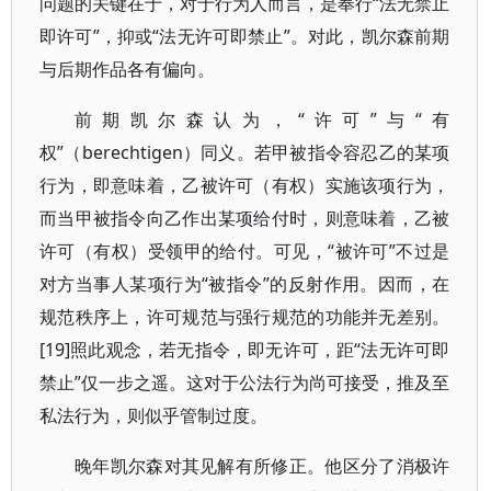
问题的关键在于，对于行为人而言，是奉行“法无禁止
即许可”，抑或“法无许可即禁止”。对此，凯尔森前期
与后期作品各有偏向。
前期凯尔森认为，“许可”与“有
权”（berechtigen）同义。若甲被指令容忍乙的某项
行为，即意味着，乙被许可（有权）实施该项行为，
而当甲被指令向乙作出某项给付时，则意味着，乙被
许可（有权）受领甲的给付。可见，“被许可”不过是
对方当事人某项行为“被指令”的反射作用。因而，在
规范秩序上，许可规范与强行规范的功能并无差别。
[19]照此观念，若无指令，即无许可，距“法无许可即
禁止”仅一步之遥。这对于公法行为尚可接受，推及至
私法行为，则似乎管制过度。
晚年凯尔森对其见解有所修正。他区分了消极许