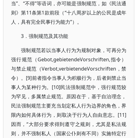
当”、“不得”等语词，亦可能是强制规范，如《民法通
则》第11条第1款前段（“十八周岁以上的公民是成年
人，具有完全民事行为能力”）。
3．强制规范及其功能
强制规范若以当事人行为为规制对象，可再分为
强行规范（Gebot,gebietendeVorschriften,指令）
与禁止规范（Verbot,verbietendeVorschriften，禁
令）。[9]前者指令当事人为积极行为，后者则禁止当
事人为某种行为。[10]民法强制规范中，强行规范较
为罕见，多属禁止规范。原因在于，基于自治理念，
民法强制规范主要充当划定私人行为边界的角色，界
限内如何具体行为，则取决于行为人自由意志。[11]
因而，“大部分要求得到遵守之规则，尤其是私法规
则，并不强制私人（国家公仆则有不同）实施特定行