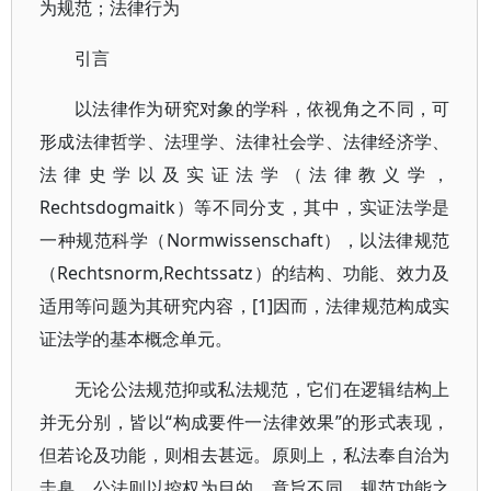
为规范；法律行为
引言
以法律作为研究对象的学科，依视角之不同，可
形成法律哲学、法理学、法律社会学、法律经济学、
法律史学以及实证法学（法律教义学，
Rechtsdogmaitk）等不同分支，其中，实证法学是
一种规范科学（Normwissenschaft），以法律规范
（Rechtsnorm,Rechtssatz）的结构、功能、效力及
适用等问题为其研究内容，[1]因而，法律规范构成实
证法学的基本概念单元。
无论公法规范抑或私法规范，它们在逻辑结构上
并无分别，皆以“构成要件一法律效果”的形式表现，
但若论及功能，则相去甚远。原则上，私法奉自治为
圭臬，公法则以控权为目的，意旨不同，规范功能之