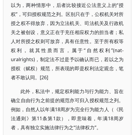
以为，两种情形中，后者比较接近公法意义上的“授
权”，可归授权规范之列。区别只在于，公权机关对所
授之权不得放弃，因为立法机关、司法机关及行政机
关之被创设，意义正在于充任相应权力的担当者；私
人对所授之权则可放弃，具有任意性。至于所有权等
权利，就其性质而言，属于“自然权利”(nat-
uralrights)，制定法不过是予以确认而已，若以之为
授权（赋权）规范，所表现的即是权利法定观念，笔
者不敢认同。[26]
此外，私法中，规定权利能力与行为能力、旨在
确立自由行为之前提的规范亦可归入授权规范之列。
例如，自然人以年满18周岁为完全行为能力人（《民
法通则》第11条第1款），即意味着，年满18周岁
者，具有独立实施法律行为之“法律权力”。