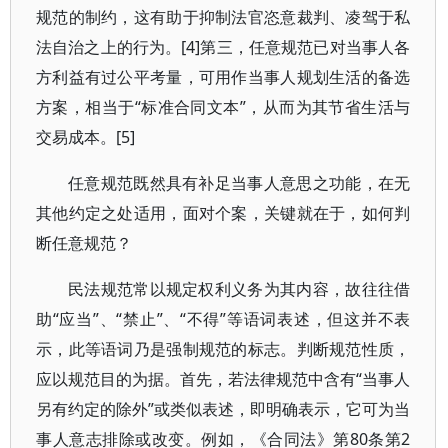
规范的制约，这有助于抑制法官恣意裁判、凌驾于私
法自治之上的行为。[4]第三，任意规范已对当事人各
方利益有过公平考量，可用作当事人规划生活的备选
方案，相当于“标准合同文本”，从而为其节省生活与
交易成本。[5]
任意规范既然具有补足当事人意思之功能，在无
其他约定之处适用，面对个案，关键就在于，如何判
断任意规范？
民法规范常以规定权利义务为其内容，故往往借
助“应当”、“禁止”、“不得”等语词表述，但这并不表
示，此等语词乃是强制规范的标志。判断规范性质，
应以规范目的为据。首先，若法律规范中含有“当事人
另有约定的除外”或类似表述，即明确表示，它可为当
事人意志排除或改变。例如，《合同法》第80条第2