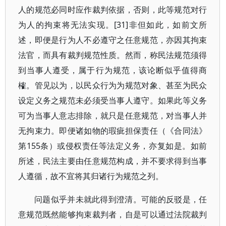
人的规范必同时应作裁判依据，否则，此等规范对行
为人的拘束将无法实现。[31]非但如此，如前文所
述，即便是行为人不必遵守之任意规范，亦因其拘束
法官，而具有裁判规范性质。然而，称民法规范须得
到当事人遵受，属于行为规范，该论断似乎值得商
榷。管见以为，以民众行为为规范对象、甚至为民众
设定义务之规范未必须受当事人遵守。如果此等义务
可为当事人意志排除，就只是任意规范，对当事人并
无拘束力。即便诸如物的瑕疵担保责任（《合同法》
第155条）或侵权责任等法定义务，亦复如是。如前
所述，民法主要由任意规范构成，并不要求得到当事
人遵循，故不宜将其归诸行为规范之列。
问题似乎并未就此得到澄清。可能的反驳是，任
意规范既然能够拘束裁判者，自是可以通过法院裁判