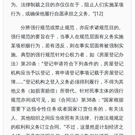
为。法律制裁之目的亦仅仅在于，阻止人们实施某项
行为，或确保他履行自愿承担之义务。”[12]
分辨强行规范或禁止规范，亦应求诸规范目的。
强行规范的要旨在于，当事人在规范层面有义务实施
某项积极行为，若有违反，则在事实层面将被强制实
施。典型的强行规范针对公权力者，如《房屋登记办
法》第20条：“登记申请符合下列条件的，房屋登记
机构应当予以登记，将申请登记事项记载于房屋登记
簿……”登记机构之登入义务必须得到履行，不得为其
他义务（如损害赔偿）所替代。针对民事主体的强行
规范亦间或可见，如《合同法》第38条：“国家根据
需要下达指令性任务或者国家订货任务的，有关法
人、其他组织之间应当依照有关法律、行政法规规定
的权利和义务订立合同。”不过，这显然是计划经济之