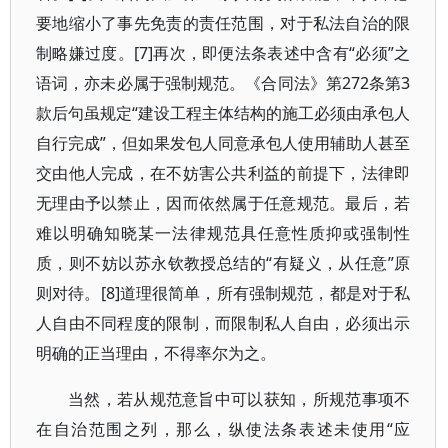
要地缩小了事先免责的责任范围，对于私法自治的限
制略嫌过度。[7]再次，即便法条表述中含有“必须”之
语词，亦未必属于强制规范。《合同法》第272条第3
款后句虽规定“建设工程主体结构的施工必须由承包人
自行完成”，但如果发包人同意承包人使用辅助人甚至
交由他人完成，在不妨害公共利益的前提下，法律即
无理由予以禁止，因而依然属于任意规范。最后，若
难以明确知晓某一法律规范具任意性质抑或强制性
质，则不妨以苏永钦教授总结的“有疑义，从任意”原
则对待。[8]道理很简单，所有强制规范，都是对于私
人自由不同程度的限制，而限制私人自由，必须出示
明确的正当理由，不得率尔为之。
当然，若从规范意旨中可以获知，所规范事项不
在自治范围之列，那么，纵使法条表述未使用“应