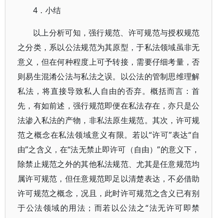
4．小结
以上分析可知，强行规范、许可规范与授权规范
之分类，系以公法规范为其原型，于私法领域虽非无
意义，但在何种程度上可予转接，需要仔细考量，否
则易生混淆公法与私法之误。以公法的管制思维理解
私法，将直接导致私人自由的否弃。概括而言：首
先，有如前述，强行规范即便在私法存在，亦只是公
法渗入私法的产物，非私法原生规范。其次，许可规
范之概念在私法领域意义有限。若以“许可”表达“自
由”之含义，在“法无禁止即许可（自由）”的意义下，
除禁止规范之外的其他私法规范、尤其是任意规范均
属许可规范，但任意规范即足以清楚表达，不必借助
许可规范之概念，况且，此时许可规范之含义已有别
于公法领域的用法；而若以公法之“法无许可即禁