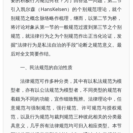
要的积极行为规范何在？为了回答这一问题，第二节
引入凯尔森（HansKelsen）的个别规范理论，就个
别规范之概念脉络略作梳理，继而，以第二节为桥，
将讨论对象从第一节的一般规范过渡到第三节之个别
规范，就法律行为之为个别规范作出正当化论证，发
掘“法律行为是私法自治的手段”论断之规范意义。最
后对全文简要作结。
一、民法规范的自治性质
法律规范可作多种分类，其中有以私法规范为模
型者，亦有以公法规范为模型者，不同类型的规范有
着颇为不同的功能，宜作细致甄辨。法律理论中，任
意规范与强制规范，强行规范、许可规范与授权规
范，以及行为规范与裁判规范三种彼此相关的分类最
具意义，几乎所有法律规范均可归入相应类型。本节