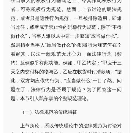
在当事人的积极行为基础之上，令其作此积极行为
者，可称积极行为规范。然而，上节讨论的民法规
范，或者只是隐性行为规范，一旦被排除适用，即难
当此任，或者属于禁止性的消极行为规范，除了“不得
做什么”，当事人难以从中进一步获知“应当做什么”。
然则指令当事人“应当做什么”的积极行为规范何在？
看起来，民法一般规范无此心力，而法律行为（契
约）反倒似乎有此功能。例如，甲乙约定：“甲应于三
天之内交付标的物与乙，乙应在收货时付清款项。”据
此，双方均应依约行为，“应当做什么”一目了然。问
题在于，法律行为是否属于规范？为了回答这一问
题，本节引人凯尔森的个别规范理论。
（一）法律规范的传统特征
上节所论，系以传统理论中的法律规范为讨论对