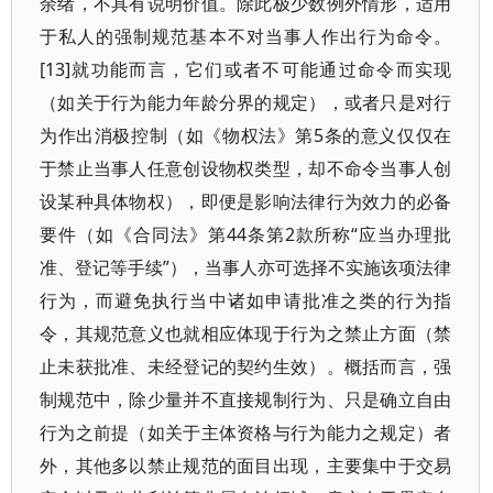
余绪，不具有说明价值。除此极少数例外情形，适用
于私人的强制规范基本不对当事人作出行为命令。
[13]就功能而言，它们或者不可能通过命令而实现
（如关于行为能力年龄分界的规定），或者只是对行
为作出消极控制（如《物权法》第5条的意义仅仅在
于禁止当事人任意创设物权类型，却不命令当事人创
设某种具体物权），即便是影响法律行为效力的必备
要件（如《合同法》第44条第2款所称“应当办理批
准、登记等手续”），当事人亦可选择不实施该项法律
行为，而避免执行当中诸如申请批准之类的行为指
令，其规范意义也就相应体现于行为之禁止方面（禁
止未获批准、未经登记的契约生效）。概括而言，强
制规范中，除少量并不直接规制行为、只是确立自由
行为之前提（如关于主体资格与行为能力之规定）者
外，其他多以禁止规范的面目出现，主要集中于交易