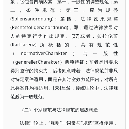
象，它包含四项因素：第一，一般性的调整规范；第
二，条件规范；第三，应为规整
(Sollensanordnung)；第四，法律效果规整
(Rechtsfol-genanordnung)，即，通过法律效果对
人的特定行为作出规定。[37]或者，如拉伦茨
(KarlLarenz)所概括的，具有规范性
（normativerCharakter）与一般性
（generellerCharakter）两项特征：前者是指要求
得到遵守的拘束力，后者则意味着，法律规范并非只
对特定案件适用，而是在其时空效力范围内，对所有
此类案件均得适用。[38]显然，传统理论中，法律规
范必为一般规范。
（二）个别规范与法律规范的层级构造
法律理论上，“规则”一词常与“规范”互换使用，