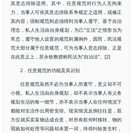
其意志排除适用。其中，任意规范对行为人无拘束
力，当事人可依其意志排除系争规定之适用，或修正
其内容；强制规范则必须得到当事人遵守。基于自治
理念，私人生活由自身规划，为己“立法”之情形当为
常态，遵守他人设置的规范则属例外，因而，民法规
范大部分属于任意规范，可为当事人意志排除。正是
在此意义上，苏永钦教授称民法为“自治法”。[2]
2．任意规范的功能及其识别
任意规范虽然不必为当事人所遵守，意义却不可
小视。私人生活由自身规划，却不表示当事人有义务
规划生活的每一细节，亦不表示当事人在任何情况下
都能对生活作出周密安排。现实情况反倒往往是，双
方仅就买卖某物达成合意，对所有权何时移转、物的
瑕疵如何处理等问题却未置一词，待得纠纷发生时，