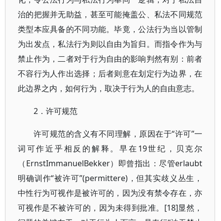
治的把握并无助益，甚至可能掩盖公、私法不同规范
类型本应具备的不同功能。毕竟，公法行为当以管制
为出发点，私法行为则以自由为旨归。而指令作为与
禁止作为，二者对于行为自由的影响判然有别：前者
不容行为人作出选择；后者则意在划定行为边界，在
此边界之内，如何行为，取决于行为人的自由意志。
2．许可规范
许可规范的含义有不同理解，原因在于“许可”一
词可作近乎相反的解释。早在19世纪，贝克尔
（ErnstImmanuelBekker）即曾指出：尽管erlaubt
明确训作“被许可”(permittere)，但其实歧义丛生，
中性行为可视作是被许可的，因为没有禁令存在，亦
可视作是不被许可的，因为未得到批准。[18]显然，