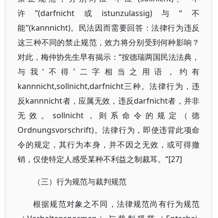
许”(darfnicht或istunzulassig)与“不
能”(kannnicht)。民法因而需要回答：法律行为违反
这三种不同的禁止规范，效力将分别受到何种影响？
对此，梅仲协先生早有揭示：“按德瑞两国民法法典，
与我‘不得’二字相当之用语，约有
kannnicht,sollnicht,darfnicht三种。法律行为，违
反kannnicht者，应属无效，违反darfnicht者，并非
无效。sollnicht，则系命令的规定（德
Ordnungsvorschrift)。法律行为，即使违背此项命
令的规定，其行为本身，并不因之无效，或可得撤
销，仅使特定人感受某种不利益之制裁耳。”[27]
（三）行为规范与裁判规范
根据规范对象之不同，法律规范尚有行为规范