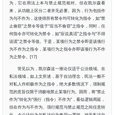
为，它在用法上本与禁止规范相对。但在凯尔森看
来，从功能上区分二者并无必要。因为，行为包括作
为与不作为，这使得所有禁令均可转化为指令，如“禁
止偷窃”之禁令等值于“应当不偷窃”之指令，同时，任
何指令亦可转化为禁令，如“应说真话”之指令与“不得
说谎”之禁令等值。于是，某项行为之禁令即是该项行
为不作为之指令，某项行为之指令亦即该项行为不作
为之禁令。[17]
管见以为，凯尔森这一推论仅适于公法领域。在
私法领域，如上文所述，基于自治理念，民法一般不
对私人作积极作为之指令，绝大多数情况下，强制规
范的意旨仅限于消极地禁止某项行为。因而，将“禁止
作为”转化为“强行（指令）不作为”，看似逻辑周延，
但在作为与不作为、强行规范与禁止规范之间任意转
化，令公法行为与私法行为奉同一逻辑，对于私法自