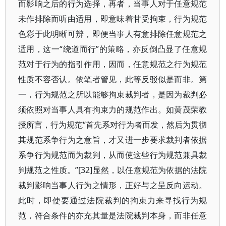
而影响之后的行为选择，再者，当事人对于任意规范
未作排除而听由适用，即意味着甘受拘束，行为规范
色彩于此明晰可辨，即便当事人有意排除任意规范之
适用，这一“绕道而行”的策略，亦反倒凸显了任意规
范对于行为的指引作用，因而，任意规范之行为规范
性质不容否认。依笔者管见，此等反驳似是而非。第
一，行为规范之所以能够拘束裁判者，是因为裁判必
须依照对当事人具有拘束力的规范作出。如黄茂荣教
授所言，行为规范“首先系对行为者而发，然后为贯彻
其规范系争行为之意旨，才又进一步要求裁判者依据
系争行为规范而为裁判，从而使这些行为规范兼具裁
判规范之性质。”[32]显然，以任意规范为依据的法院
裁判影响当事人行为之情形，正好与之呈反向运动。
此时，即使要通过法院裁判的拘束力来寻找行为规
范，符合条件的亦充其量是法院裁判本身，而非任意