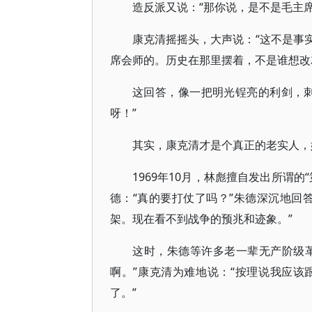
造反派又说：“那你说，是不是毛主
康克清摇摇头，大声说：“这不是事
席会师的。历史在那里摆着，不是谁想改
这回答，像一把明光锃亮的利剑，
呀！”
其实，康克清才是个真正的老实人，
1969年10月，林彪擅自发出所谓
德：“真的要打仗了吗？”朱德深沉地回
架。现在看不到战争的预兆和迹象。”
这时，朱德等许多老一辈无产阶级革
啊。”康克清为难地说：“按理说我应
了。”