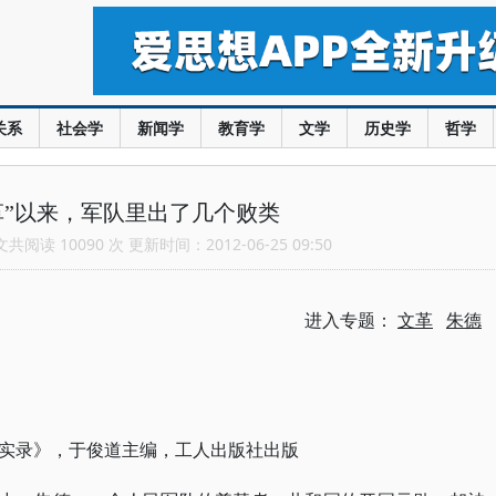
关系
社会学
新闻学
教育学
文学
历史学
哲学
革”以来，军队里出了几个败类
阅读 10090 次 更新时间：2012-06-25 09:50
进入专题：
文革
朱德
实录》，于俊道主编，工人出版社出版