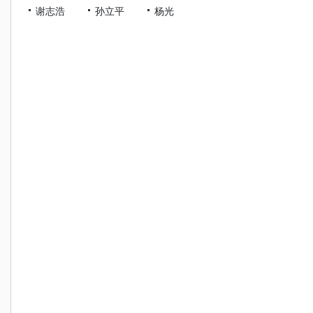
谢志浩
孙立平
杨光