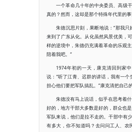
一个革命几十年的中央委员、高级
真的？然而，这却是那个特殊年代里的事
朱德沉思片刻，果断地说：“那我只
来到了广东从化。从化虽然风景优美，
样的逆境中，朱德仍充满着革命的乐观主
陪着我吧。”
1974年初的一天，康克清回到
说：“听了江青、迟群的讲话，我有一个
担心他们要把军队搞乱。”康克清把自己
朱德没有马上说话，似乎在思考着什
好的，地方干部大多数是好的，群众也是
军队来说，他们是拉不走的。干部中有
有多大，你不知道吗？去问问工人、农