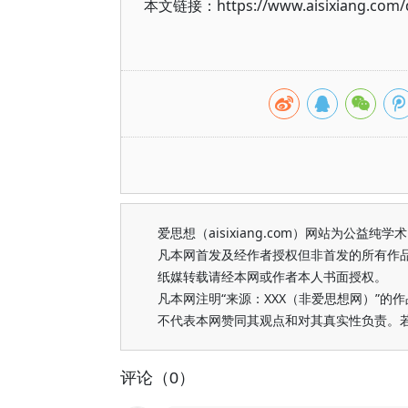
本文链接：https://www.aisixiang.com/d
爱思想（aisixiang.com）网站为公
凡本网首发及经作者授权但非首发的所有作
纸媒转载请经本网或作者本人书面授权。
凡本网注明“来源：XXX（非爱思想网）”
不代表本网赞同其观点和对其真实性负责。
评论（0）