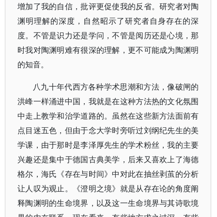
增加了我的自信，批评更促使我的反省。研究者对陶
渊明理解的深度，自然昭示了研究者自身存在的深
度。不管是识力还是学问，不管是阅历还是心境，那
时我对陶渊明难有很深的理解，更不可能成为陶渊明
的知音。
八九十年代西方各种学术思潮和方法，像破闸的
洪峰一样涌进中国，我就是在这种方法热的文化氛围
中走上教学和治学道路的。虽然在这些新方法面前有
点目迷五色，但由于念大学时旁听过刘纲纪先生的美
学课，由于那时是李泽厚先生的学术粉丝，我的主要
兴趣还是集中于德国古典美学，后来又喜欢上了海德
格尔，海氏《存在与时间》中对此在抽丝剥茧的分析
让人叹为观止。《澄明之境》就是从存在论的角度阐
释陶渊明的生命境界，以及这一生命境界与其诗歌境