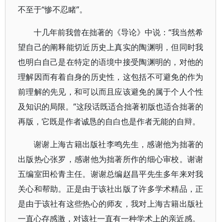
不至于“惨不忍睹”。
十几年前我曾在拙著的《导论》中说：“我当然希
望自己的阐释能切近历史上真实的陶渊明，但同时我
也明白自己是在特定的语境中接受陶渊明的，对他的
理解因而有着自身的历史性，这包括不可避免的作为
前理解的先见，和可以而且应该避免的属于个人个性
及知识的局限。”这段话既适合拙著初版也适合拙著的
再版，它既是作者诚恳的自白也是作者无能的自辩。
谢谢上海古籍出版社李鸣先生，感谢他为拙著的
出版热心张罗，感谢他为拙著所作的细心审校。谢谢
五编室田松青主任。谢谢总编赵昌平先生多年来对我
关心和帮助。正是由于该社出版了许多学术精品，正
是由于该社有这些热心的师友，我对上海古籍出版社
一直心存感激，对该社一直有一种学术上的亲近感。