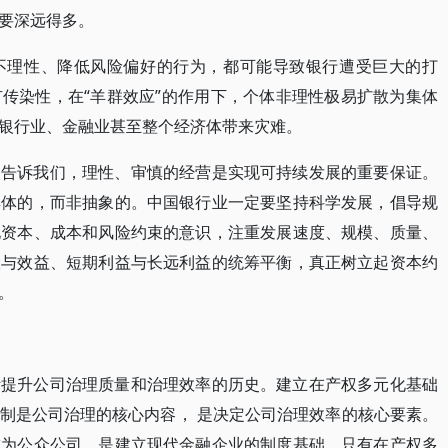
要深远得多。
不理性、降低风险偏好的行为，都可能导致银行遭受巨大的打
传染性，在“羊群效应”的作用下，个体非理性极易扩散为集体
银行业、金融业甚至整个经济体带来灾难。
史告诉我们，理性、审慎的经营是实现可持续发展的重要保证。
具体的，而非抽象的。中国银行业一定要坚持科学发展，倡导规
化资本、成本和风险约束的意识，注重发展速度、规模、质量、
险与效益、短期利益与长远利益的统筹平衡，真正树立起资本约
。
断提升公司治理质量和治理效率的历史。建立在产权多元化基础
制是公司治理的核心内容， 是决定公司治理效率的核心要素。
成为公众公司，是建立现代金融企业的制度基础，只有在产权多