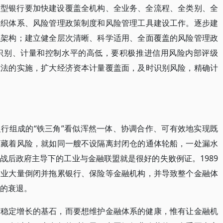
大型银行要加快建设覆盖全机构、全业务、全流程、全类别、全
组织体系、风险管理政策制度和风险管理工具建设工作。逐步建
织架构；建立健全层次清晰、科学适用、全面覆盖的风险管理政
识别、计量和控制水平的高低，要积极推进信用风险内部评级
准法的实施，扩大经济资本计量覆盖面，及时识别风险，精确计
行组成的“铁三角”看似浑然一体、协调合作、可有效地实现既
蕴藏着风险，就如同一艘不设隔离封闭仓的通体轮船，一处漏水
战后政府主导下的工业与金融联盟就是很好的失败例证。1989
企业大量倒闭并拖累银行、保险等金融机构，并导致整个金融体
久的衰退。
济稳定增长的基石，而要想维护金融体系的健康，惟有让金融机