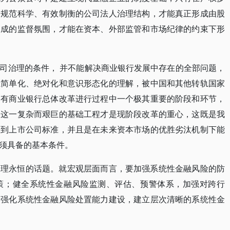
、规范科学、有效制衡的公司法人治理结构，才能真正形成由股
构成的监督氛围，才能在资本、外部监管和市场纪律的约束下形
司治理的条件， 并不能解决商业银行发展中存在的全部问题，
系简单化、绝对化和意识形态化的理解，被中国和其他转轨国家
国有商业银行总体改革进行过程中一个极其重要的阶段和环节，
制这一复杂而艰巨的基础工程才是现阶段改革的重心，这既是我
达到上市公司标准，并且是在未来资本市场的优胜劣汰机制下能
须具备的基本条件。
管理永恒的话题。就宏观层面而言，要加强系统性金融风险的防
策；健全系统性金融风险监测、评估、预警体系，加强对跨行
；强化系统性金融风险处置能力建设，建立层次清晰的系统性金