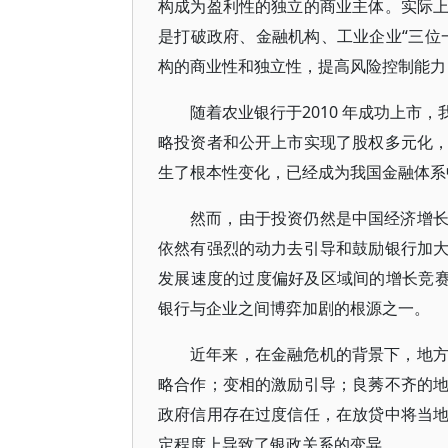
构成为盈利性的独立的商业主体。实际
是打破政府、金融机构、工业企业“三位
构的商业性和独立性，提高风险控制能力
随着农业银行于2010 年成功上市
略投资者和公开上市实现了股权多元化
生了根本性变化，已经成为我国金融体系
然而，由于投资仍然是中国经济增
依然有强烈的动力去引导和鼓励银行加
发展速度的过度偏好及区域间的增长竞赛
银行与企业之间博弈加剧的根源之一。
近年来，在金融危机的背景下，地
略合作；变相的激励引导；良莠不齐的
政府信用存在过度信任，在放贷中将当
定程度上导致了银政关系的变异。