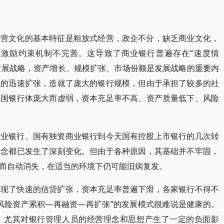
经营文化的基本特征是粗放式经营，政企不分，缺乏商业文化，
激励约束机制不完善。这导致了商业银行普遍存在“速度情
的发展战略，资产增长、规模扩张、市场份额是发展战略的重要内
业的迅速扩张，造就了庞大的银行规模，但由于承担了较多的社
中国银行体庞大而虚弱，资本充足率不高、资产质量低下、风险
专业银行、国有独资商业银行到今天国有控股上市银行的几次转
理念都已发生了深刻变化。但由于各种原因，其基础并不牢固，
而自动消失，在适当的环境下仍可能旧病复发。
出现了快速的信贷扩张，资本充足率普遍下滑，各家银行不得不
风险资产累积—再融资—再扩张”的发展模式很难说是健康的。
，尤其对银行管理人员的经营理念和思想产生了一定的负面影