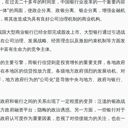
上，在过去二十多年的时间里，中国银行业改革的一个重要内容
一体”的局面，使政企分离、政银分离、银企分离，增强金融机
，将其改造成为具有良好公司治理机制的商业机构。
，我国大型商业银行已经全部完成股改上市。大型银行通过引进战
，在公司治理、发展战略、经营理念以及激励约束机制等方面发
中富有生命力的竞争主体。
长的主要引擎，而银行信贷则是投资增长的重要支撑，各地政府
大在本地区的信贷投放力度。各级地方政府强烈的发展动机、对
，地方政府行为的“公司化”是导致中央与地方、政府与银行、
方政府和银行之间的关系出现了一定程度的变异：泛滥的银政战
地方政府融资平台；隐晦的政治诱惑。另一方面，一些银行对于
地政府认可度作为重要因素，忽视了对偿债能力的关注，也在一