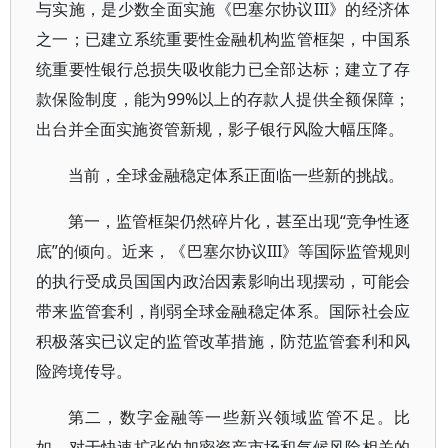
与实施，是少数全面实施《巴塞尔协议III》的经济体
之一；已建立系统重要性金融机构监管框架，中国系
统重要性银行总损失吸收能力已全部达标；建立了存
款保险制度，能为99%以上的存款人提供全额保障；
出台并全面实施资管新规，影子银行风险大幅压降。
当前，全球金融稳定体系正面临一些新的挑战。
第一，监管框架仍然碎片化，甚至出现“竞争性逐
底”的倾向。近来，《巴塞尔协议III》等国际监管规则
的执行受成员国国内政治因素影响出现摆动，可能会
带来监管套利，削弱全球金融稳定体系。国际社会应
积极落实已议定的监管改革措施，防范监管套利和风
险跨境传导。
第二，数字金融等一些新兴领域监管不足。比
如，对于快速扩张的加密资产市场和气候风险相关的