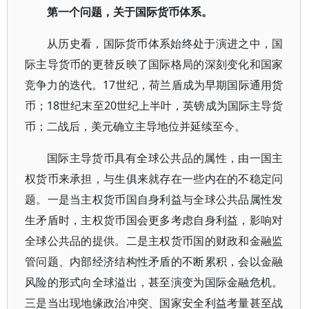
第一个问题，关于国际货币体系。
从历史看，国际货币体系始终处于演进之中，国
际主导货币的更替反映了国际格局的深刻变化和国家
竞争力的迭代。17世纪，荷兰盾成为早期国际通用货
币；18世纪末至20世纪上半叶，英镑成为国际主导货
币；二战后，美元确立主导地位并延续至今。
国际主导货币具有全球公共品的属性，由一国主
权货币来承担，与生俱来就存在一些内在的不稳定问
题。一是当主权货币国自身利益与全球公共品属性发
生矛盾时，主权货币国会更多考虑自身利益，影响对
全球公共品的提供。二是主权货币国的财政和金融监
管问题、内部经济结构性矛盾的不断累积，会以金融
风险的形式向全球溢出，甚至演变为国际金融危机。
三是当出现地缘政治冲突、国家安全利益考量甚至战