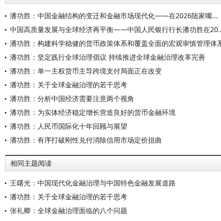
潘功胜：中国金融结构的变迁和金融市场现代化——在2026陆家嘴论坛上的主题演讲
中国高质量发展与全球经济再平衡——中国人民银行行长
潘功胜：构建科学稳健的货币政策体系和覆盖全面的宏观审慎管理体
潘功胜：坚定践行全球治理倡议 持续推进全球金融治理改革完善
潘功胜：单一主权货币主导跨境支付局面正在改变
潘功胜：关于全球金融治理的若干思考
潘功胜：分析中国经济需要注意两个视角
潘功胜：为实体经济稳定增长营造良好的货币金融环境
潘功胜：人民币国际化十年回顾与展望
潘功胜：有序打破刚性兑付消除信用市场定价扭曲
相同主题阅读
王曙光：中国现代化金融治理与中国特色金融发展道路
潘功胜：关于全球金融治理的若干思考
张礼卿：全球金融治理面临的八个问题