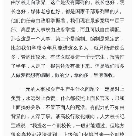
由学校走向政界，这个是没有障碍的。校长也好，院
长也好，媒体老总也好，都是国家干部系列里的人。
他们的任命由政府掌握着，我们现在最多竞聘中层干
部。高层的人事权由政府掌握，而且可以自由调配。
那么这是一个人事。第二个是编制。编制是规定的，
比如我们学校今年只能进这么多人，就只能进这么
多，管的比较死。有些医院要进一个研究生，报告打
了半年，人走了，报告还没有批下来。但是我们很多
人做梦都想有编制，做的少，拿的多，旱涝保收。
一元的人事权会产生产生什么问题？一定是对上
负责，永远对上负责，什么都按照上面长官来，只和
上面搞好关系，不管下面人的死活。有能力的不如由
背景的，人浮于事。谈高校行政化倾向，人大校长纪
宝成说：“我提名一个副校长，一般都能通过。但地方
很多高校都没法做到，上级部门安排过来一个副校