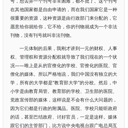
号，想去弄一个刊号非常困难，都不批了。这个刊号
在其他国家都是自由申请的，而在我们国家它是一种
很重要的资源，这种资源是由行政部门来分配的，它
愿意给你就给你，它不给，你的刊物就成为一个非法
刊物，没有刊号就叫非法刊物。
一元体制的后果，我刚才讲到一元的财权、人事
权、管理权和资源分配权就导致了我们现在的一个状
况——唯上是从的官僚化的学校、官僚化的医院、官
僚化的媒体。所以严格地说，我们中国没有独立的大
学，所有的大学都是“教育部大学”的分校。然后，中
小学是由教育局管。教育部的学校、卫生部的医院、
党政宣传部的媒体，这样说是不会有什么大问题的，
因为它们都是行政的附属品。医院、学校只能听政府
的话，甚至巴结政府、讨好官员，一定是这样。媒体
跟它们的主管部门，比方说中央电视台跟广电总局互