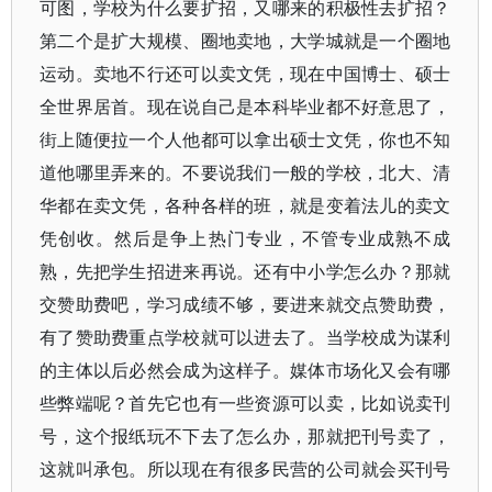
可图，学校为什么要扩招，又哪来的积极性去扩招？
第二个是扩大规模、圈地卖地，大学城就是一个圈地
运动。卖地不行还可以卖文凭，现在中国博士、硕士
全世界居首。现在说自己是本科毕业都不好意思了，
街上随便拉一个人他都可以拿出硕士文凭，你也不知
道他哪里弄来的。不要说我们一般的学校，北大、清
华都在卖文凭，各种各样的班，就是变着法儿的卖文
凭创收。然后是争上热门专业，不管专业成熟不成
熟，先把学生招进来再说。还有中小学怎么办？那就
交赞助费吧，学习成绩不够，要进来就交点赞助费，
有了赞助费重点学校就可以进去了。当学校成为谋利
的主体以后必然会成为这样子。媒体市场化又会有哪
些弊端呢？首先它也有一些资源可以卖，比如说卖刊
号，这个报纸玩不下去了怎么办，那就把刊号卖了，
这就叫承包。所以现在有很多民营的公司就会买刊号