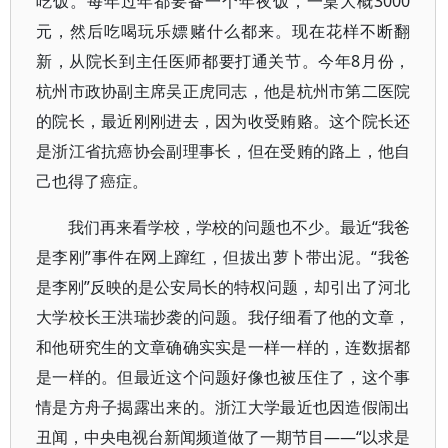
吃饭。每年过年都要备一个年夜饭，一桌大概3000
元，然后吃喝玩乐嫖赌什么都来。现在花样不断翻
新，从院长到主任医师都要打通关节。今年8月份，
杭州市政协副主席吴正虎同志，他是杭州市第二医院
的院长，最近刚刚进去，因为收受贿赂。这个院长还
是浙江省抗癌协会副理事长，但在受贿的路上，他自
己也得了癌症。
我们再来看学校，学校的问题也不少。最近“我爸
是李刚”事件在网上蹿红，但拔出萝卜带出泥。“我爸
是李刚”反映的是公安局长的特权问题，却引出了河北
大学校长王洪瑞抄袭的问题。我仔细看了他的文章，
和他研究生的文章确确实实是一样一样的，连数据都
是一样的。但最近这个问题好像也被压住了，这个事
情是方舟子揭露出来的。浙江大学最近也因造假闹出
丑闻，中央电视台新闻频道做了一期节目——“以求是