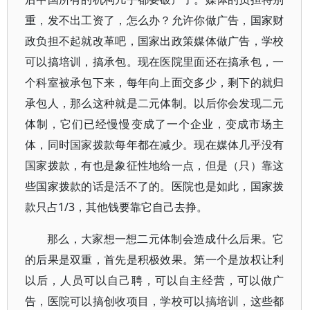
重，发不出工资了，怎么办？允许你做广告，国家财
政负担不起就改革吧，国家出政策媒体做广告，学校
可以搞培训，搞承包。现在医院里面还在搞承包，一
个科室被承包下来，每年向上面交多少，剩下的就归
承包人，那么这种就是二元体制。以后你会发现二元
体制，它们已经慢慢变成了一个企业，变成市场主
体，同时国家拨款每年都在减少。现在媒体几乎没有
国家拨款，有也是象征性地给一点，但是（只）靠这
些国家拨款的话是活不了的。医院也是如此，国家拨
款只占1/3，其他钱要靠它自己去挣。
那么，大家想一想二元体制会造成什么后果。它
的后果是双重，首先是积极效果。第一个是放权让利
以后，人员可以自己聘，可以自主经营，可以做广
告，医院可以搞创收项目，学校可以搞培训，这些都