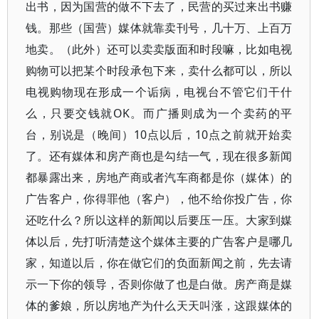
出书，因为国营的做不下去了，民营的买过来出书赚
钱。那些（国营）媒体就靠卖刊号，几十万、上百万
地卖。（此外）还可以卖卖版面和时段嘛，比如电视
购物可以把某个时段承包下来，卖什么都可以，所以
电视购物现在形成一个诟病，电视台不管它们干什
么，只要交钱就OK。而广播则成为一个卖药的平
台，别说是（晚间）10点以后，10点之前就开始卖
了。还有媒体和房产商也是勾结一气，现在很多新闻
都暴露出来，房地产商或者汽车商都是你（媒体）的
广告客户，你得罪他（客户），他不给你投广告，你
还吃什么？所以这样的新闻以后要压一压。大家到媒
体以后，先打听清楚这个媒体主要的广告客户是哪几
家，知道以后，你在做它们的负面新闻之前，先去请
示一下你的领导，否则你做了也是白做。房产商是媒
体的爹娘，所以房地产为什么天天叫涨，这跟媒体的