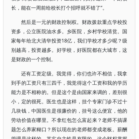
长，能在一周前给校长打个招呼就不错了”。
然后是一元的财政控制权。财政拨款重点学校投
资多，公立医院油水多。乡医院，乡村学校清贫。国
家每年给北大清华投资18亿，我们学校才多少呢？级
别越高，投资越多。好学校，好医院都在大城市，这
是财政的一个控制。
还有工资定级。我觉得，你们也许不相信，我拿
到手的工资只有三四千，我觉得这个工资和我的学历
能力是不相称的。但是这个是由国家来调的，差别很
小，定的很死。医生也是这样，挂个专家门诊不过十
几块钱，中国医生是很廉价的，挂号这么便宜，他的
劳动价值在哪里。不拿红包怎么富起来？老师不搞课
题怎么养家糊口？所以现在的老师都变成老板。薪酬
管理是这样的，其实自主性是有限的。这个财权掌握