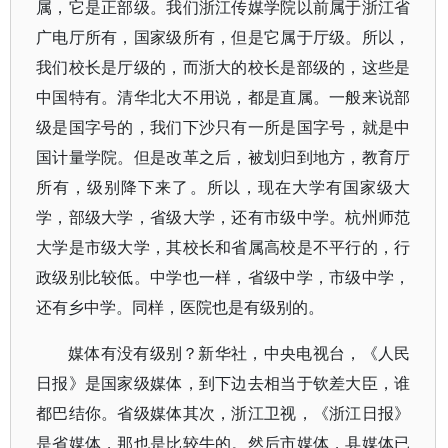
属，它是正部级。我们浙江传媒学院以前属于浙江省
广电厅所有，国家级所有，但是它属于厅级。所以，
我们校长是厅级的，而浙大的校长是部级的，这些是
中国特有。清华北大不用说，都是直属。一般来说部
级是国字号的，我们下沙只有一所是国字号，就是中
国计量学院。但是改革之后，被划归到地方，教育厅
所有，级别降下来了。所以，现在大学有国家级大
学，部级大学，省级大学，还有市级中学。杭州师范
大学是市级大学，其校长和省属高校是不平行的，行
政级别比较低。中学也一样，省级中学，市级中学，
还有乡中学。同样，医院也是有级别的。
媒体有没有级别？新华社，中央电视台，《人民
日报》是国家级媒体，到下边去相当于钦差大臣，谁
都巴结你。省级媒体其次，浙江卫视，《浙江日报》
是省媒体，那也是比较牛的。然后市媒体，县媒体已