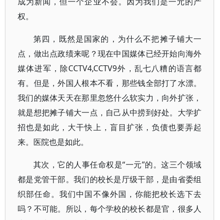
成为新闻，但一个企业不会。因为我们是一元的产
权。
第四，既然是国家的，为什么不把摊子铺大一
点，做出点政绩来呢？现在中国媒体已经开始向海外
媒体进军，除CCTV4,CCTV9外，乱七八糟的语言都
有。但是，外国人根本不看，那些钱全部打了水漂。
我们的媒体天天在那里忽悠什么软实力，向外扩张，
就是想把摊子铺大一点，自己从中捞到好处。大学扩
招也是如此，大干快上，盲目扩张，负债也要弄起
来。医院也是如此。
其次，它的人事任命权是“一元”的。这三个领域
都是党管干部。我们的校长是厅级干部，是由省委组
织部任命。我们中国不像外国，你能把校长选下去
吗？不可能。所以，每个学校的校长都是官，很多人