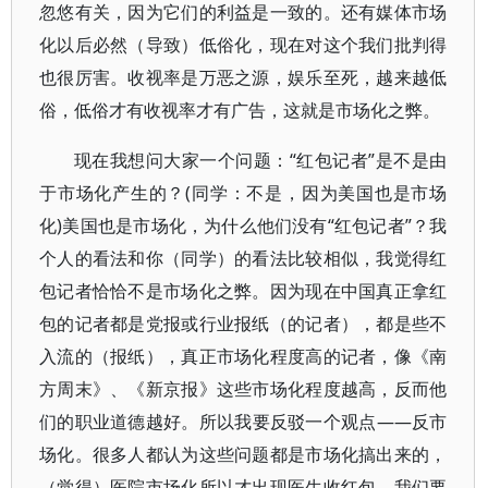
忽悠有关，因为它们的利益是一致的。还有媒体市场
化以后必然（导致）低俗化，现在对这个我们批判得
也很厉害。收视率是万恶之源，娱乐至死，越来越低
俗，低俗才有收视率才有广告，这就是市场化之弊。
现在我想问大家一个问题：“红包记者”是不是由
于市场化产生的？(同学：不是，因为美国也是市场
化)美国也是市场化，为什么他们没有“红包记者”？我
个人的看法和你（同学）的看法比较相似，我觉得红
包记者恰恰不是市场化之弊。因为现在中国真正拿红
包的记者都是党报或行业报纸（的记者），都是些不
入流的（报纸），真正市场化程度高的记者，像《南
方周末》、《新京报》这些市场化程度越高，反而他
们的职业道德越好。所以我要反驳一个观点——反市
场化。很多人都认为这些问题都是市场化搞出来的，
（觉得）医院市场化所以才出现医生收红包，我们要