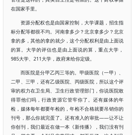
在国家手里。
资源分配权也是由国家控制，大学课题，招生指
标分配等都很不均。河南拿多少？北京拿多少？北京
拿的多，其他的拿的就少，这个分配权利是由上面说
的算。大学的评估也是由上面说的算，重点大学，
985大学、211大学，政府来给你定级。
而医院是分甲乙丙三等的。甲级医院（一甲）、
二甲、三甲，还有乙级医院、丙级医院，所以这个评
审的权力在卫生局、卫生行政管理部门，你说医院敢
得罪他们吗，行政资源它管牢你了。还有媒体的年
检，媒体每年都要年检的，年检不合格就要吊销你的
刊号，那么你就完蛋了。还有准入的审批——让不让
你创刊，我们最近在做一本《新传播》，我们没有刊