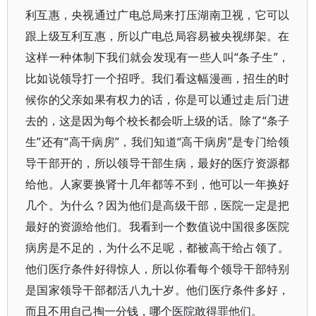
利互惠，央视通过广电总局来打压湖南卫视，它可以
跟上级互利互惠，所以广电总局容易被央视绑架。在
这样一种体制下我们就会发现有一些人叫“条子生”，
比如说领导打一个招呼。我们看这幅漫画，招生的时
候你的父亲如果有权力的话，你是可以通过走后门进
去的，这是因为每个校长都会听上级的话。除了“条子
生”还有“高干病房”，我们知道“高干病房”是专门给领
导干部开的，所以领导干部生病，最好的医疗资源都
给他。人家要换肾十几年都等不到，他可以一年换好
几个。为什么？因为他们是高级干部，医院一定是把
最好的资源给他们。我看到一个数值说中国很多医院
病房是不足的，为什么不足呢，都被高干给占领了。
他们医疗条件好得惊人，所以你看每个领导干部特别
是国家领导干部都活八九十岁。他们医疗条件多好，
而且不用自己掏一分钱，哪个医院敢得罪他们。