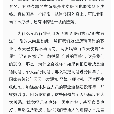
买的。有些杂志的主编就是卖卖版面也能捞到不少
钱。肖传国是一个缩影。从肖传国的身上，可以看到
当下医疗界，还有师德这一块的堕落。
为什么良心行业会引发危机？我们古代“盗亦有
道”，偷的人尚且如此，然而我们这些所谓高尚的职
业，今天已变得不再高尚。网友戏谑白衣天使叫“天
屎”，记者叫“妓记”，教授是“会叫的野兽”，这是我们
的悲哀。那么，为什么会这样？如果你把它看成是道
德问题，个人品行问题，那么就把问题过分简单了。
国家有关部门天天下发通知:严禁老师收礼，严禁医生
收红包，加强媒体从业人员的职业道德建设等等，却
收效甚微。因为我觉得，这些问题与个人品德没有太
大关系。我觉得记者也好，医生也好，甚至官员也
好，当然包括教授，他和我们普通人的道德水平是差