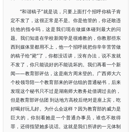
“和谐稿子”就是说，只要上面打个招呼你稿子肯
定不发了，这很正常是不是。你是他管的，你还敢违
抗他的指令吗，这是我们现在做媒体碰到最大的问
题。我们知道在学校新闻学是很难教的，你教那些东
西到媒体里都用不上，他一个招呼就把你辛辛苦苦做
的稿子给“毙”了，你都没话讲，没有办法，说不发就
不发了，你只能说好的不能说坏的。我们再看一个新
闻——教育部评估，这是南方周末登的。广西师大六
个校领导陪一个教育部来的评估组的普通秘书，后来
发现这个秘书只不过是湖南师大教务处借调过去的，
但是教育部评估团 到达地方高校后绝对是座上宾，吃
好喝好玩儿好。为什么会这样？因为教育部的威力是
巨大的，你别看她是一个普通办事员，谁也不敢得
罪，还得指望她多说话。这就是我们所讲的一元体制