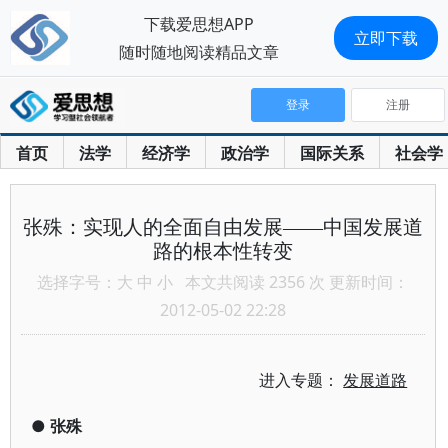
下载爱思想APP
立即下载
随时随地阅读精品文章
登录
注册
首页
法学
经济学
政治学
国际关系
社会学
张殊：实现人的全面自由发展——中国发展道
路的根本性转变
选择字号：
大
中
小
本文共阅读 2356 次 更新时间：
2012-05-02 22:28
进入专题：
发展道路
●
张殊