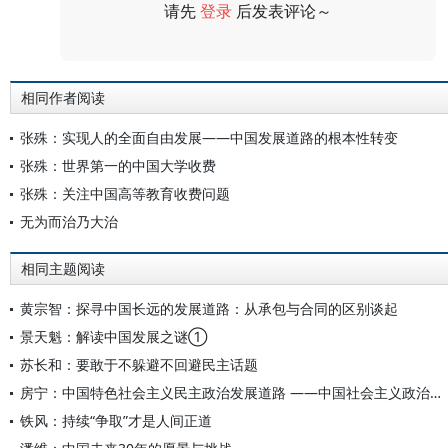
请先
登录
后发表评论～
评论
相同作者阅读
张殊：实现人的全面自由发展——中国发展道路的根本性转变
张殊：世界第一的中国大学收费
张殊：关注中国高等教育收费问题
无为而治乃大治
相同主题阅读
黄宗智：探寻中国长远的发展道路：从承包与合同的区别谈起
景天魁：解读中国发展之谜①
苏长和：要敢于不躲避不回避民主话题
房宁：中国特色社会主义民主政治发展道路 ——中国社会主义政治改革若干思考
铁风：持续“争取”才是人间正道