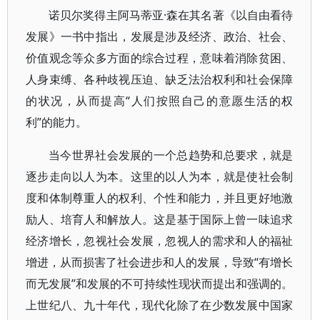
诺贝尔奖得主阿马蒂亚·森在其名著《以自由看待
发展》一书中指出，发展是涉及经济、政治、社会、
价值观念等众多方面的综合过程，意味着消除贫困、
人身束缚、各种歧视压迫、缺乏法治权利和社会保障
的状况，从而提高“人们按照自己的意愿生活的权
利”的能力。
当今世界社会发展的一个总趋势和总要求，就是
逐步走向以人为本。这里的以人为本，就是使社会制
度和体制尊重人的权利、个性和能力，并且更好地激
励人、培育人和解放人。这是基于国际上曾一味追求
经济增长，忽视社会发展，忽视人的需求和人的福祉
增进，从而损害了社会进步和人的发展，导致“有增长
而无发展”和发展的不可持续性现状而提出和强调的。
上世纪八、九十年代，现代化除了在少数发展中国家