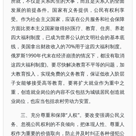
所就，不仅是关系民生的大事，而且是关系人的全面
发展的前提条件。国家有义务提供，公民有权利享
受。作为社会主义国家，应该在公共服务和社会保障
方面比资本主义国家做得好(医疗、教育、住房、养老
四大福利制度，已成为世界公认的文明社会的基本底
线，美国拿出财政收入的70%用于这四大福利制度。
俄罗斯1990年代末在经济崩溃的情况下，都没有取消
这四大福利制度)。要尽快解决教育不平等的问题，加
大教育投入，实现免费的义务教育，保证低收入阶层
子女能够接受高等教育。要将扩大就业作为重中之
重，创造就业岗位的内容不仅包括为城镇居民创造就
业岗位，也应当包括农村劳动力安置。
三、充分尊重和保障“人权”。要改变强调公民义
务、忽视公民权利的不良倾向，把体现人性、尊重人
权作为重要的价值取向，防止并及时纠正各种侵犯公