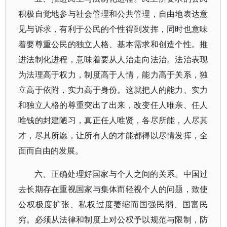
积极自觉地参与社会管理和公共管理，自由地表达意
见与诉求，有利于公民的个性得到发挥，同时也意味
着要尊重公民的独立人格、基本需求和创造个性。推
进法制化进程，意味着要从人治走向法治。法治表现
为法理高于权力，制度高于人情，能力高于关系，独
立高于依附，实力高于身份。这就把人的能力、实力
和独立人格的尊重突出了出来，改变任人唯亲、任人
唯钱的封建陋习，真正任人唯贤，各尽所能，人尽其
才，尽其所愿，让所有人的才能都得以尽情发挥，全
面而自由的发展。
六、正确处理好国家与个人之间的关系。中国过
去长期存在重视国家与集体而轻视个人的问题，致使
公权极度扩张、私权过度萎缩而国强民弱、国富民
穷。必须从法律和制度上对公权予以规范与限制，防