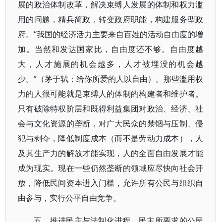
展的政治体制改革，解决束缚人发展的体制和权力滥
用的问题，精兵简政，转变政府职能，构建服务型政
府。“我国的经济活力主要来自百姓的活动自由度的增
加。当然和发达国家比，自由度还不够。自由度越
大，人才施展的机会越多，人才被埋没的机会越
少。”（茅于轼：给你所爱的人以自由）。那些滥用权
力的人很可能就是束缚人的体制的构建者和维护者。
只有破除特权阶层和既得利益集团对政治、经济、社
会与文化资源的垄断，对广大民众的禁锢与压制、侵
犯与剥夺，降低制度成本（而不是劳动力成本），人
及其生产力的解放才能实现，人的全面自由发展才能
成为现实。现在一些仍然垄断的领域应尽快向社会开
放，降低民间资本进入门槛，允许所有公民与组织自
由参与，实行公平自由竞争。
五、推进民主与法制化进程。民主所要求的公民