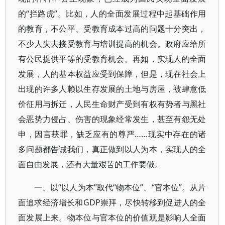
的“拦路虎”。比如，人的全面发展过程中起基础作用
的教育，不公平、受教育成本过高的问题十分突出，
不少人失去接受教育与培训提高的机会。政府应给所
有公民提供平等的受教育机会。再如，实现人的全面
发展，人的基本权益应受到保障，但是，现在社会上
出现的许多人赖以生存发展的土地与房屋，被肆意低
价征用与拆迁，人民生命财产受到有权有势者与黑社
会恶势力侵占、伤害的现象经常发生，甚至有怨无处
申，因言获罪，缺乏应有的尊严……现实中存在的诸
多问题都告诫我们，真正做到以人为本，实现人的全
面自由发展，还有大量艰苦的工作要做。
一、以“以人为本”取代“物本位”、“官本位”。从片
面追求经济增长和GDP崇拜，尽快转移到促进人的全
面发展上来。物本位与官本位的价值观是影响人全面