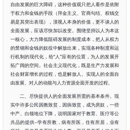
自由发展的巨大障碍，这种价值观只把人看作是依附
于权力和金钱的手段（拜金主义、官商勾结、权钱交
易是其突出表现），漠视人本身的价值，更不谈人的
全面发展，应该尽快加以改变。围绕坚持以人为本这
一核心，大力降低阻碍发展的制度成本，把人从权力
的禁锢和金钱的奴役中解放出来，实现各种制度和运
行机制的现代化，给“人”应有的位置，为人的发展开
拓广阔的空间。社会主义现代化，既是生产力发展和
社会财富增长的过程，也是解放人、实现人的全面自
由发展、对人的动能与人力资源全面开发的过程。
二、尽快提供人的全面发展所需的基本条件。现
实中许多公民因教致贫，因病致贫，成为房奴，一些
中产、白领地位下降，说明国家对于教育、医疗等公
共品的提供--学有所教，病有所医，住有所居，业有