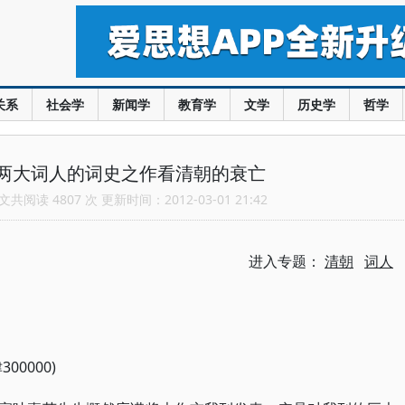
关系
社会学
新闻学
教育学
文学
历史学
哲学
两大词人的词史之作看清朝的衰亡
共阅读 4807 次 更新时间：2012-03-01 21:42
进入专题：
清朝
词人
0000)