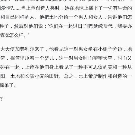
叫爱情?……当上帝创造人类时，她在地球上播下了一切有生命的
出和自己同样的人。他把土地分给一个男人和女人，告诉他们怎
种子，然后对他们说：‘你们在一起过日子吧!延续后代，我要办
情况怎么样。’
和大天使加弗利尔来了，他看见这一对男女坐在小棚子旁边，地
摇篮，摇篮里睡着一个婴儿，这一对男女时而望望天空，时而又
相碰在一起，上帝在他们身上看见了一种不可思议的美和一种从
太阳、土地和长满小麦的田野。总之，比上帝所制作和创造的一
惊呆了。
’