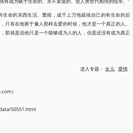
情将成为赋予生命的、永不衰退的、使人类世代相传的纽带。”
种有生命的东西生活、繁殖，成千上万地延续自己的有生命的后
的，只有在他善于像人那样去爱的时候，他才是一个真正的人。
度，那就是说他只是一个能够成为人的人，但是还没有成为真正
进入专题：
女儿
爱情
g.com）
ata/50551.html