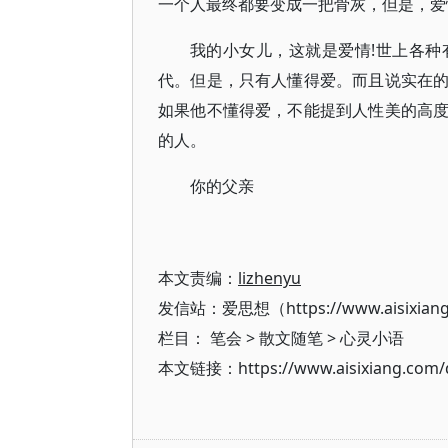
一个人最终都要变成一把骨灰，但是，爱
我的小女儿，这就是爱情!世上各
代。但是，只有人懂得爱。而且说实在
如果他不懂得爱，不能提到人性美的高
的人。
你的父亲
本文责编：
lizhenyu
发信站：爱思想（https://www.aisixian
栏目：
笔会
>
散文随笔
>
心灵小语
本文链接：https://www.aisixiang.com/d