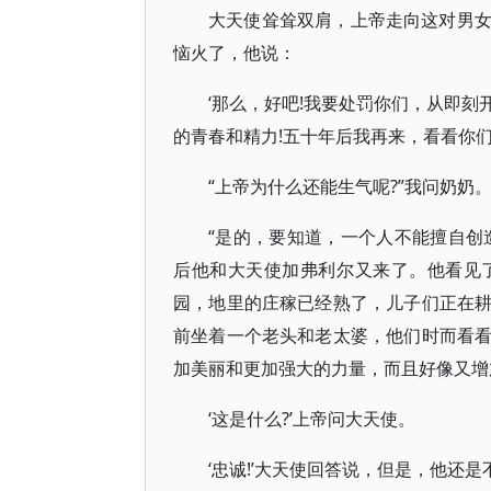
大天使耸耸双肩，上帝走向这对男
恼火了，他说：
‘那么，好吧!我要处罚你们，从即
的青春和精力!五十年后我再来，看看你们
“上帝为什么还能生气呢?”我问奶奶
“是的，要知道，一个人不能擅自创
后他和大天使加弗利尔又来了。他看见
园，地里的庄稼已经熟了，儿子们正在
前坐着一个老头和老太婆，他们时而看
加美丽和更加强大的力量，而且好像又增
‘这是什么?’上帝问大天使。
‘忠诚!’大天使回答说，但是，他还