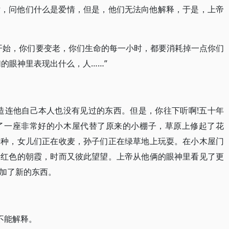
女，问他们什么是爱情，但是，他们无法向他解释，于是，上帝
刻开始，你们要变老，你们生命的每一小时，都要消耗掉一点你们
的眼神里表现出什么，人……”
。
造连他自己本人也没有见过的东西。但是，你往下听啊!五十年
了一座非常好的小木屋代替了原来的小棚子，草原上修起了花
耕种，女儿们正在收麦，孙子们正在绿草地上玩耍。在小木屋门
看红色的朝霞，时而又彼此望望。上帝从他俩的眼神里看见了更
加了新的东西。
是不能解释。