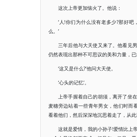
这次上帝更加恼火了。他说：
‘人!你们为什么没有老多少?那好
么。’
三年后他与大天使又来了。他看见
仍然表现出那种不可思议的美和力量，已
‘这又是什么?’他问大天使。
‘心头的记忆’。
上帝手握着自己的胡须，离开了坐
麦穗旁边站着一些青年男女，他们时而
看着他们，然后深深地沉思着走了，从此
这就是爱情，我的小孙子!爱情比上