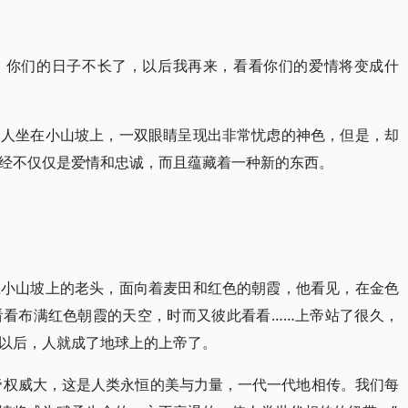
吧，你们的日子不长了，以后我再来，看看你们的爱情将变成什
男人坐在小山坡上，一双眼睛呈现出非常忧虑的神色，但是，却
经不仅仅是爱情和忠诚，而且蕴藏着一种新的东西。
在小山坡上的老头，面向着麦田和红色的朝霞，他看见，在金色
看看布满红色朝霞的天空，时而又彼此看看……上帝站了很久，
以后，人就成了地球上的上帝了。
帝权威大，这是人类永恒的美与力量，一代一代地相传。我们每