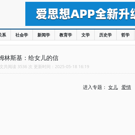
关系
社会学
新闻学
教育学
文学
历史学
哲学
姆林斯基：给女儿的信
共阅读 3536 次 更新时间：2025-05-18 16:19
进入专题：
女儿
爱情