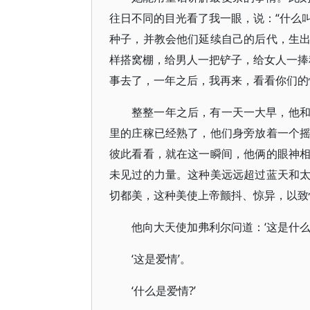
往日不同的目光看了我一眼，说：“什么
种子，并教会他们延续自己的后代，生
样搭窝棚，给男人一把铲子，给女人一捧
事去了，一年之后，我再来，看看你们的
整整一年之后，有一天一大早，他
里的庄稼已经熟了，他们身旁放着一个
彼此看看，就在这一瞬间，他俩的眼神
未见过的力量。这种美远远超过蓝天和
切都美，这种美使上帝颤抖、惊异，以致
他向大天使加弗利尔问道：‘这是什么?
‘这是爱情’。
‘什么是爱情?’