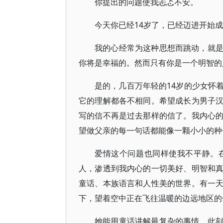
你提出的问题使我忐忑不安。
今天你已经14岁了，已经迈进开始
我的心经常为这种思想而跳动，就
你将是幸福的。然而只有你是一个明智的
是的，几百万年轻的14岁的少女怀
它的理解都各不相同。希望成长为男子
写的信不再是过去那样的信了。我内心
望做父亲的每一句话都能像一颗小小的种
爱情这个问题也同样使我不平静。
人，渗透到我内心的一切美好、明智和
童话、本族语言和人性美的世界。有一
下，望着空中正在飞往温暖的边远地区的
她能用童话讲解最复杂的事情。此