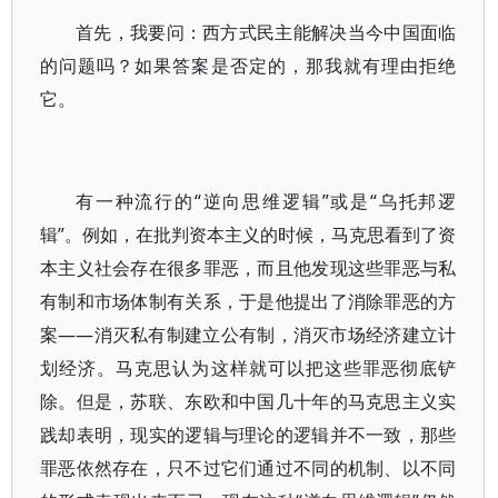
首先，我要问：西方式民主能解决当今中国面临
的问题吗？如果答案是否定的，那我就有理由拒绝
它。
有一种流行的“逆向思维逻辑”或是“乌托邦逻
辑”。例如，在批判资本主义的时候，马克思看到了资
本主义社会存在很多罪恶，而且他发现这些罪恶与私
有制和市场体制有关系，于是他提出了消除罪恶的方
案——消灭私有制建立公有制，消灭市场经济建立计
划经济。马克思认为这样就可以把这些罪恶彻底铲
除。但是，苏联、东欧和中国几十年的马克思主义实
践却表明，现实的逻辑与理论的逻辑并不一致，那些
罪恶依然存在，只不过它们通过不同的机制、以不同