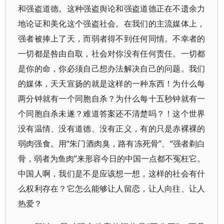
和强盗道德。这种强盗舆论和强盗道德正在不遗余力
地论证和美化这个强盗社会。在我们的主流媒体上，
强者被捧上了天，而弱者得不到任何同情。不幸者的
一切都是咎由自取，社会对你没有任何责任。一切都
是你的命，你必须自己想办法解决自己的问题。我们
的媒体，天天宣扬的就是这样的一种东西！为什么每
两分钟就有一个同胞自杀？为什么每十五秒钟就有一
个同胞自杀未遂？难道答案还不清楚吗？！这个世界
没有温情、没有道德、没有正义，有的只是赤裸裸的
弱肉强食。用“朱门酒肉臭，路有冻死骨”、“强者剃白
骨，弱者为鱼肉”来形容今日的中国一点都不冤枉它。
中国人啊，我们是不是应该想一想，这样的社会有什
么权利存在？它怎么能够让人留恋，让人向往、让人
热爱？