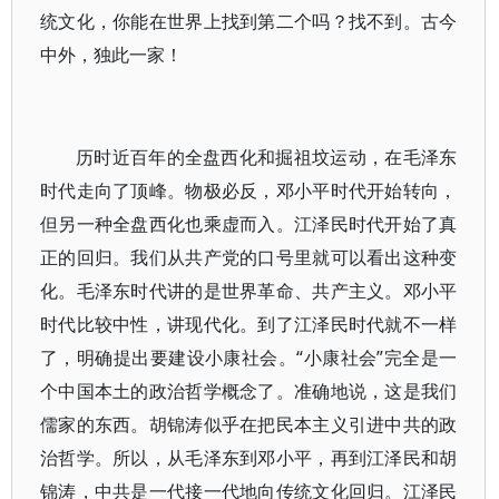
统文化，你能在世界上找到第二个吗？找不到。古今
中外，独此一家！
历时近百年的全盘西化和掘祖坟运动，在毛泽东
时代走向了顶峰。物极必反，邓小平时代开始转向，
但另一种全盘西化也乘虚而入。江泽民时代开始了真
正的回归。我们从共产党的口号里就可以看出这种变
化。毛泽东时代讲的是世界革命、共产主义。邓小平
时代比较中性，讲现代化。到了江泽民时代就不一样
了，明确提出要建设小康社会。“小康社会”完全是一
个中国本土的政治哲学概念了。准确地说，这是我们
儒家的东西。胡锦涛似乎在把民本主义引进中共的政
治哲学。所以，从毛泽东到邓小平，再到江泽民和胡
锦涛，中共是一代接一代地向传统文化回归。江泽民