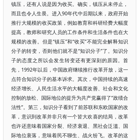
镇压，还有人说是因为收买。确实，镇压从未停止，
而且也令人生畏。进入90年代中后期以来，政府开始
推行大规模的收买政策，例如教育和科研经费大幅度
提高，教师和研究人员的工作条件和生活条件也在大
规模的改善。但是“镇压”和“收买”不能完全解释知识
分子的转变，否则他们就不是“知识分子”了。知识分
子的态度之所以会发生转变还有更深刻的原因。首
先，1992年以后，中国政府继续推行改革开放，这一
点符合知识分子的基本诉求。其次，中国持续的高速
经济增长、人民生活水平的大幅度改善、社会和文化
控制的放松、国际地位的提升为共产党赢得了“政绩合
法性”。第三，知识分子看到了前苏联和东欧国家的改
革，意识到改革并非只有一个皆大欢喜的结局，改革
也许还意味着国家分裂、经济衰退、黑社会泛滥、国
际地位衰落，意味着民不聊生、战火纷飞。改革的这