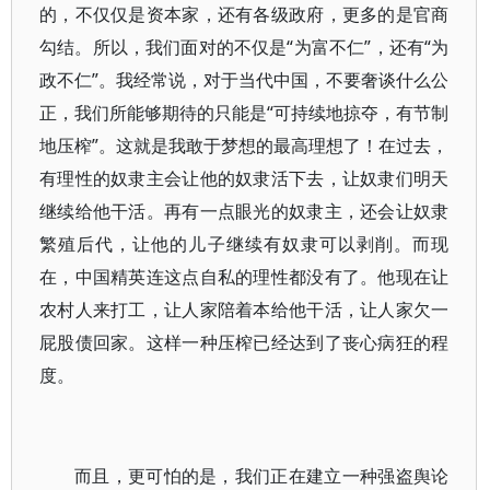
的，不仅仅是资本家，还有各级政府，更多的是官商
勾结。所以，我们面对的不仅是“为富不仁”，还有“为
政不仁”。我经常说，对于当代中国，不要奢谈什么公
正，我们所能够期待的只能是“可持续地掠夺，有节制
地压榨”。这就是我敢于梦想的最高理想了！在过去，
有理性的奴隶主会让他的奴隶活下去，让奴隶们明天
继续给他干活。再有一点眼光的奴隶主，还会让奴隶
繁殖后代，让他的儿子继续有奴隶可以剥削。而现
在，中国精英连这点自私的理性都没有了。他现在让
农村人来打工，让人家陪着本给他干活，让人家欠一
屁股债回家。这样一种压榨已经达到了丧心病狂的程
度。
而且，更可怕的是，我们正在建立一种强盗舆论