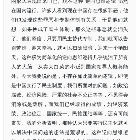
的形式表现出来而已。现在这种“逆向思维逻辑”仍然
在国内流行。许多人看到现在中国存在很多罪恶，他
们也发现这些罪恶和专制体制有关系，于是他们就
想，如果换成了民主体制，那么这些罪恶就会消失
了。他们坚信，只要用民主替代专制，我们就可以告
别苦难，迎来幸福，就可以扫除黑暗，迎来一个艳阳
天。这种极为简单化的逆向思维逻辑几乎统治了所有
人的大脑，从卖大白菜的小贩到国家领导人概莫能
外。今天我要说的是，不存在如此简单的逻辑，即使
是中国实行了民主制度，我们所面对的问题，如政治
腐败、经济风险、严重的社会不公正等等，不见得会
消除或是缓解，而我们已经取得的成绩，如经济繁
荣、政治稳定、国家统一、民族团结等等，还有可能
丧失。我的分析表明，那种认为只要实行民主化就可
以解决中国问题的想法是荒谬的。这种逆向思维逻