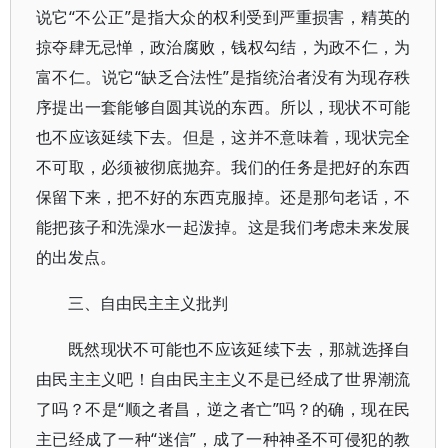
说它“不公正”是指大众的权利受到严重损害，精英的
掠夺肆无忌惮，政治腐败，钱权勾结，为政不仁，为
富不仁。说它“缺乏合法性”是指统治者没有为现存秩
序提出一套能够自圆其说的东西。所以，现状不可能
也不应该延续下去。但是，这并不意味着，现状完全
不可取，必须被彻底抛弃。我们的任务是把好的东西
保留下来，把不好的东西克服掉。还是那句老话，不
能把孩子和洗澡水一起泼掉。这是我们考虑未来发展
的出发点。
三、自由民主主义批判
既然现状不可能也不应该延续下去，那就选择自
由民主主义吧！自由民主主义不是已经成了世界潮流
了吗？不是“顺之者昌，逆之者亡”吗？的确，现在民
主已经成了一种“迷信”，成了一种神圣不可侵犯的教