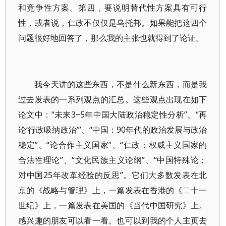
和竞争性方案。第四，要说明替代性方案具有可行
性，或者说，仁政不仅仅是乌托邦。如果能把这四个
问题很好地回答了，那么我的主张也就得到了论证。
我今天讲的这些东西，不是什么新东西，而是我
过去发表的一系列观点的汇总。这些观点出现在如下
论文中：“未来3~5年中国大陆政治稳定性分析”、“再
论‘行政吸纳政治’”、“中国：90年代的政治发展与政治
稳定”、“论合作主义国家”、“仁政：权威主义国家的
合法性理论”、“文化民族主义论纲”、“中国特殊论：
对中国25年改革经验的反思”。它们大多数发表在北
京的《战略与管理》上，一篇发表在香港的《二十一
世纪》上，一篇发表在美国的《当代中国研究》上。
感兴趣的朋友可以看一看。也可以到我的个人主页去