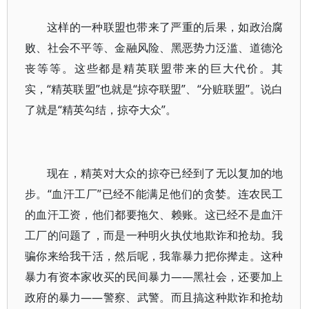
这样的一种联盟也带来了严重的后果，如政治腐
败、社会不平等、金融风险、黑恶势力泛滥、道德沦
丧等等。这些都是精英联盟带来的巨大代价。其
实，“精英联盟”也就是“掠夺联盟”、“分赃联盟”。说白
了就是“精英勾结，掠夺大众”。
现在，精英对大众的掠夺已经到了无以复加的地
步。“血汗工厂”已经不能满足他们的贪婪。连农民工
的血汗工资，他们都要拖欠、赖账。这已经不是血汗
工厂的问题了，而是一种明火执仗地欺诈和抢劫。我
骗你来给我干活，然后呢，我靠暴力把你撵走。这种
暴力有资本家收买的民间暴力——黑社会，还要加上
政府的暴力——警察、武警。而且搞这种欺诈和抢劫