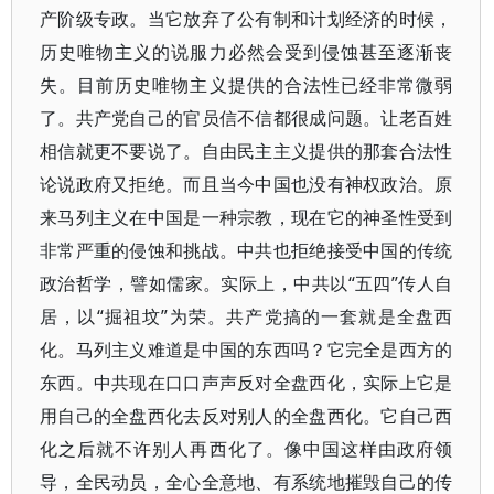
产阶级专政。当它放弃了公有制和计划经济的时候，
历史唯物主义的说服力必然会受到侵蚀甚至逐渐丧
失。目前历史唯物主义提供的合法性已经非常微弱
了。共产党自己的官员信不信都很成问题。让老百姓
相信就更不要说了。自由民主主义提供的那套合法性
论说政府又拒绝。而且当今中国也没有神权政治。原
来马列主义在中国是一种宗教，现在它的神圣性受到
非常严重的侵蚀和挑战。中共也拒绝接受中国的传统
政治哲学，譬如儒家。实际上，中共以“五四”传人自
居，以“掘祖坟”为荣。共产党搞的一套就是全盘西
化。马列主义难道是中国的东西吗？它完全是西方的
东西。中共现在口口声声反对全盘西化，实际上它是
用自己的全盘西化去反对别人的全盘西化。它自己西
化之后就不许别人再西化了。像中国这样由政府领
导，全民动员，全心全意地、有系统地摧毁自己的传