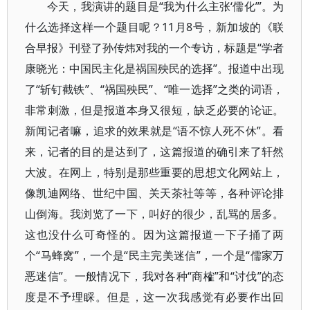
今天，我演讲的题目是“我为什么主张‘儒化’”。为
什么选择这样一个题目呢？11月8号，新加坡的《联
合早报》刊登了孙传炜对我的一个专访，标题是“学者
康晓光：中国民主化是祸国殃民的选择”。报道中出现
了“斩钉截铁”、“祸国殃民”、“唯一选择”之类的词语，
非常刺激，但是报道本身又很短，缺乏必要的论证。
新闻记者嘛，追求的效果就是“语不惊人死不休”。看
来，记者的目的是达到了，这篇报道的确引来了轩然
大波。在网上，特别是那些重要的思想文化网站上，
像凯迪网络、世纪中国、关天茶社等等，各种评论排
山倒海。我浏览了一下，叫好的很少，乱骂的居多。
这也没什么可奇怪的。因为这篇报道一下子捅了两
个“马蜂窝”，一个是“民主完美迷信”，一个是“儒家万
恶迷信”。一般情况下，我对各种“商榷”和“讨伐”的态
度是不予理睬。但是，这一次我感觉有必要作出回