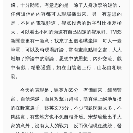
錢，十分踴躍。有意思的是，除了人身攻擊的短信，
任何短信的內容都可以現場播出來。另一有意思的
是，不同的電視頻道，觀眾投票的數字對比相差極
大，可以看出不同的頻道有自己固定的觀眾群。TVBS
新聞臺更有一新意：找來了五個名嘴坐陣，每人一臺
筆電，可以及時現場評論，常有畫龍點睛之處，大大
增加了辯論中的辯論，思想中的思想，內外交流、戲
中有戲，精彩過癮，如在山陰道上行，山花自相映
發。
今天的表現是，馬英九85分，有備而來，細節豐
富，自信滿滿，而且攻擊力超強，簡直像上絕地反撲
的在野黨選手。蔡英文75分，不少問題閃避太多，不
夠結實，有些地方也不免自相矛盾。宋楚瑜最出乎大
家的意外，沒有太大的戰力，反而像個現任總統，發