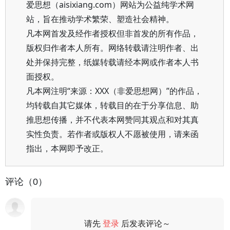
爱思想（aisixiang.com）网站为公益纯学术网
站，旨在推动学术繁荣、塑造社会精神。
凡本网首发及经作者授权但非首发的所有作品，
版权归作者本人所有。网络转载请注明作者、出
处并保持完整，纸媒转载请经本网或作者本人书
面授权。
凡本网注明“来源：XXX（非爱思想网）”的作品，
均转载自其它媒体，转载目的在于分享信息、助
推思想传播，并不代表本网赞同其观点和对其真
实性负责。若作者或版权人不愿被使用，请来函
指出，本网即予改正。
评论（0）
请先
登录
后发表评论～