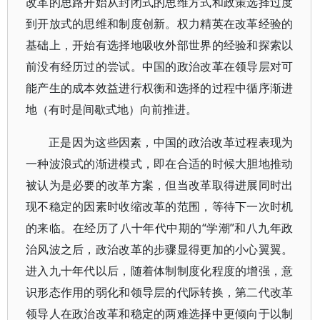
改革的思路开始从封闭式的思维方式和政策选择过度
到开放式的思维和制度创新。权力精英在改革经验的
基础上，开始有选择地吸收外部世界的经验和探索以
前没有经历过的尝试。中国的政治改革在领导层对可
能产生的成本效益进行权衡和选择的过程中循序渐进
地（有时是间歇式地）向前推进。
正是因为这些因素，中国的政治改革过程表现为
一种波浪式的渐进模式，即在合适的时候大胆地推动
被认为是必要的改革方案，但当改革取得进展同时出
现不稳定的因素时收缩改革的范围，等待下一次时机
的来临。在经历了八十年代中期的“学潮”和八九年政
治风波之后，政治改革的步骤显得更加的小心翼翼。
进入九十年代以后，随着体制制度化程度的增强，意
识形态作用的弱化和领导层的代际转换，第二代改革
领导人在政治改革和稳定的两难选择中更倾向于以制