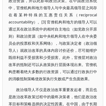
政治资源，并以此影响政治决策。在中国政治系统
中，官僚机构和地方领导人与中央最高领导层之间存
在着某种特殊的互惠责任关系（reciprocal
accountability）。[3] 官僚机构和地方的领导人可以
通过其在政治系统中的相对自主地位（如党政分开原
则）和政治资源（如中央机构和地方领导人在中央委
员会的投票权和关系网络），与政策决定者（政治领
导人）就政治改革的具体内容讨价还价，尽可能维护
既得利益不受损害和少受损害。此外，官僚层对政治
改革的抵制还可以从政策执行层面体现出来。官僚机
构垄断着绝大多数的行政资源，可以通过行政执行中
的消极抵制策略使政策执行失败或产生负面效果。
政治领导人不仅是政治改革重要发起者，而且也
是政治改革政策过程中的最终决策者，他们是政治改
革目标和策略选择的决定性因素。在中国，由于长期