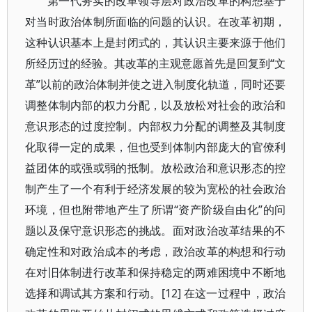
第一代务实的改革领导层对政治改革的构想基于
对当时政治体制所面临的问题的认识。在改革初期，
这种认识基本上是封闭式的，其认识主要来源于他们
所经历过的经验。其改革的主观意愿首先是回复到“文
革”以前的政治体制并使之进入制度化轨道，同时还要
调整体制内部的权力分配，以及放松对社会的政治和
意识形态的过度控制。内部权力分配的调整及其制度
化取得一定的成果，但也受到体制内部庞大的官僚利
益团体的或强或弱的抵制。放松政治和意识形态的控
制产生了一个有利于经济发展的较为宽松的社会政治
环境，但也附带地产生了所谓“资产阶级自由化”的问
题以及保守意识形态的挑战。面对政治改革结果的不
确定性和对政治成本的考虑，政治改革的构想和行动
在对旧体制进行改革和保持稳定的两难困境中不断地
选择和调试其方案和行动。[12] 在这一过程中，政治