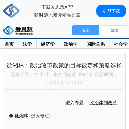
下载爱思想APP
立即下载
随时随地阅读精品文章
登录
注册
首页
法学
经济学
政治学
国际关系
社会学
徐湘林：政治改革政策的目标设定和策略选择
选择字号：
大
中
小
本文共阅读 8982 次 更新时间：
2011-08-16 14:10
进入专题：
政治体制改革
●
徐湘林
(
进入专栏
)