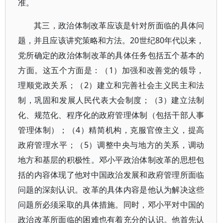
准。
其三，政治体制改革应该是针对所面临的具体问
题，并且应该讲究策略和方法。20世纪80年代以来，
党所确定的政治体制改革的具体任务包括五个基本的
方面。这五个方面是：（1）加强和改善党的领导，
理顺党政关系；（2）建立和完善社会主义民主和法
制，巩固和发展人民代表大会制度；（3）建立法制
化、规范化、程序化的政府管理体制（包括干部人事
管理体制）；（4）精简机构，克服官僚主义，提高
政府管理水平；（5）调整中央与地方的关系，调动
地方和基层的积极性。邓小平政治体制改革的思想包
括的内容体现了他对中国政治发展和政府管理所面临
问题的深刻认识。改革的具体内容是他认为解决这些
问题所必须采取的具体措施。同时，邓小平对中国的
政治改革所面临的困难也有着充分的认识。他首先认