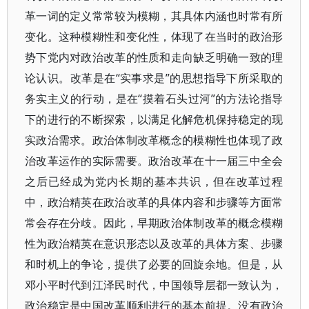
革一词的定义常常较为模糊，其具体内涵也时常有所
变化。这种模糊性和变化性，体现了在当时的政治形
势下党内对政治改革的性质和走向缺乏明确一致的理
论认识。改革是在“实事求是”的思想指导下所采取的
务实主义的行动，是在“摸着石头过河”的方法论指导
下的进行的不断探索，以满足化解危机保持稳定的现
实政治需求。政治体制改革概念的模糊性也体现了政
治改革运作的实际需要。政治改革在十一届三中全会
之后已经成为党内长期的基本共识，但在改革过程
中，政治精英在政治改革的具体内容和步骤等方面常
常会存在分歧。因此，早期政治体制改革的概念模糊
性为政治精英在意识形态以及改革的具体方案、步骤
和时机上的争论，提供了必要的回旋余地。但是，从
邓小平时代到江泽民时代，中国领导层都一致认为，
政治稳定是中国改革顺利进行的基本前提。没有政治