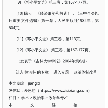
[9] 《邓小平文选》第三卷，第167-177页。
[10] 陈云：《经济形势和教训》，《三中全会以
后重要文件选编》第一卷，人民出版社1982年，第
604页。
[11]《邓小平文选》第三卷，第113页。
[12]《邓小平文选》 第三卷，第167-177页。
（发表于《吉林大学学报》2004年第6期）
进入
徐湘林
的专栏 进入专题：
政治体制改革
本文责编：
jiangxl
发信站：爱思想（https://www.aisixiang.com）
栏目：
学术
>
政治学
>
政治学专栏
本文链接：