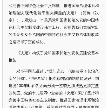
和完善中国特色社会主义制度、推进国家治理体系和
治理能力现代化若干重大问题的决定》（简称《决
定》），规划出一个关系党和国家长治久安的中国特
色社会主义制度建设伟大工程。它宣告我们党探索出
的由治党及至治国的中国特色社会主义政治体制改革
之路取得了空前成功。
《决定》构筑了党和国家长治久安制度建设基本
框架
邓小平同志说过，“我们这老一代解决不了长治久
安的问题”。他寄希望于把党和国家的制度建设好，到
建党100年时在各方面形成一整套更加成熟更加定型
的制度。党的十九届四中全会的《决定》紧扣“坚持和
完善中国特色社会主义制度、推进国家治理体系和治
理能力现代化”主题，系统总结党领导人民在新中国