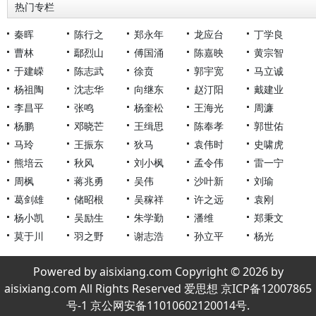
热门专栏
秦晖
陈行之
郑永年
龙应台
丁学良
曹林
鄢烈山
傅国涌
陈嘉映
黄宗智
于建嵘
陈志武
徐贲
郭宇宽
马立诚
杨祖陶
沈志华
向继东
赵汀阳
戴建业
李昌平
张鸣
杨奎松
王海光
周濂
杨鹏
邓晓芒
王缉思
陈奉孝
郭世佑
马玲
王振东
狄马
袁伟时
史啸虎
熊培云
秋风
刘小枫
孟令伟
雷一宁
周枫
蒋兆勇
吴伟
沙叶新
刘瑜
葛剑雄
储昭根
吴稼祥
许之远
袁刚
杨小凯
吴励生
朱学勤
潘维
郑秉文
莫于川
羽之野
谢志浩
孙立平
杨光
Powered by aisixiang.com Copyright © 2026 by
aisixiang.com All Rights Reserved 爱思想 京ICP备12007865
号-1 京公网安备11010602120014号.