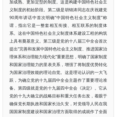
加成熟、更加定型的制度。这是构建中国特色社会主
义制度的初始阶段。第二级是胡锦涛同志在庆祝建党
90周年讲话中首次明确“中国特色社会主义制度”称
谓，指出它是一整套相互衔接、相互联系的制度体
系。这在中国特色社会主义制度体系建设工程的构筑
上具有奠基意义。第三级是党的十八届三中全会首次
提出“完善和发展中国特色社会主义制度、推进国家治
理体系和治理能力现代化”重要思想，明确了国家制度
和国家治理能力的里表关系，增强了将制度优势转化
为国家治理效能的理论自觉。这是理论认识的一大飞
跃，为确立党的十九届四中全会主题作了重要理论准
备。第四级就是党的十九届四中全会《决定》。它从
党的十九大确立的战略目标和重大任务出发，着眼于
确保党长期执政和国家长治久安，对党领导人民在我
国国家制度建设和国家治理方面取得的成就作了全面