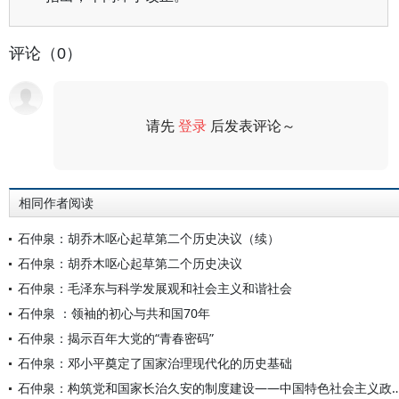
评论（0）
请先
登录
后发表评论～
评论
相同作者阅读
石仲泉：胡乔木呕心起草第二个历史决议（续）
石仲泉：胡乔木呕心起草第二个历史决议
石仲泉：毛泽东与科学发展观和社会主义和谐社会
石仲泉 ：领袖的初心与共和国70年
石仲泉：揭示百年大党的“青春密码”
石仲泉：邓小平奠定了国家治理现代化的历史基础
石仲泉：构筑党和国家长治久安的制度建设——中国特色社