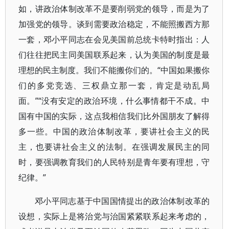
如，讲政治体制改革不是要削弱党的领导，而是为了
加强党的领导。谈到需要政治稳定，不能照搬西方那
一套，邓小平同志在会见美国前总统卡特时指出：人
们往往把民主同美国联系起来，认为美国的制度是最
理想的民主制度。我们不能搬你们的。“中国如果搬你
们的多党竞选、三权鼎立那一套，肯定是动乱局
面。”“没有安定的政治环境，什么事情都干不成。中
国有中国的实际，这点我相信我们比外国朋友了解得
多一些。中国的政治体制改革，要讲社会主义的民
主，也要讲社会主义的法制。在强调发展民主的同
时，要强调教育我们的人民特别是青年要有理想，守
纪律。”
邓小平同志基于中国国情提出的政治体制改革的
设想，实际上是将治党与治国紧紧联系起来考虑的，