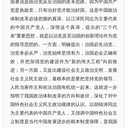
或者说是由治党及至治国的改革思路。因为中国共产
党是执政党，只有治好党才能治好国。这是中国政治
体制改革必须把握的真谛。以江泽民同志为主要代表
的中国共产党人，深悟这个真谛，提出的“三个代
表”重要思想，就是以治党及至治国的创新理论作为党
的指导思想的。一方面，明确提出：治国必先治党，
治党务必从严，治党始终坚强有力，治国必会正确有
效，并把加强党的建设作为“新的伟大工程”向前推
进；另一方面，又提出建设社会主义政治文明，发展
社会主义民主政治，最根本的是要把坚持党的领导、
人民当家作主和依法治国有机统一起来。这就进一步
指明了我国政治体制改革的方向和途径，深化了对中
国特色社会主义民主政治规律的认识。以胡锦涛同志
为主要代表的中国共产党人，又强调中国特色社会主
义制度是当代中国发展进步的根本制度保障，是我国