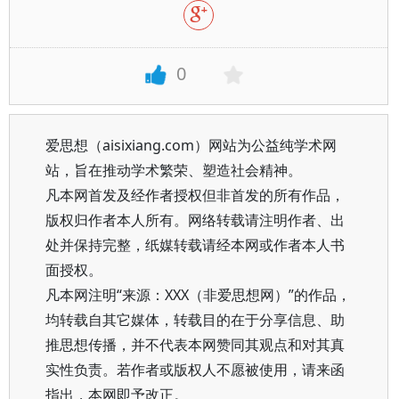
0
爱思想（aisixiang.com）网站为公益纯学术网
站，旨在推动学术繁荣、塑造社会精神。
凡本网首发及经作者授权但非首发的所有作品，
版权归作者本人所有。网络转载请注明作者、出
处并保持完整，纸媒转载请经本网或作者本人书
面授权。
凡本网注明“来源：XXX（非爱思想网）”的作品，
均转载自其它媒体，转载目的在于分享信息、助
推思想传播，并不代表本网赞同其观点和对其真
实性负责。若作者或版权人不愿被使用，请来函
指出，本网即予改正。