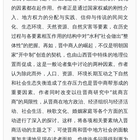
的因素都在起作用。作者正是通过国家权威的刚性介
入、地方权力的分配与实践、信仰与传说的民间文
化、生态环境、天然资源、自然灾害等要素，在历史
过程与各要素相互作用的结构中对“水利”社会做出“整
体性”的把握。再如，晋中商人的崛起，不仅是明朝国
家“开中制”创造的契机，也由山西晋中特殊的地理位
置而促成，这是一般论者集中讨论的两种因素。作者
认为除此而外，人口、资源、环境长期互动之下自然
和社会生态失衡造成了生存压力也是晋中商帮形成的
重要因素。作者同时改变以往晋商研究中“就商言
商”的局限性，从晋商在地方政治、经济组织与经济活
动、社会生活、秧歌文化、婚姻家庭等各个方面的互
动进行了深入的探讨。这样，将各项相关要素纳入晋
商活动的主题之下，可使晋商和晋中地方社会的面貌
更加丰满地呈现在读者面前，也使许多问题得到更为