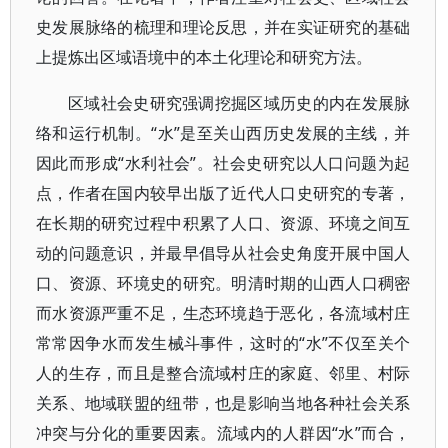
史发展脉络的梳理和理论反思，并在实证研究的基础
上提炼出区域语境中的本土化理论和研究方法。
区域社会史研究强调挖掘区域历史的内在发展脉
络和运行机制。“水”是至关山西历史发展的主线，并
因此而形成“水利社会”。社会史研究以人口问题为起
点，作者在国内较早出版了近代人口史研究的专著，
在长期的研究过程中积累了人口、资源、环境之间互
动的问题意识，并最早倡导从社会史角度开展中国人
口、资源、环境史的研究。明清时期的山西人口稠密
而水资源严重不足，生态环境趋于恶化，各流域村庄
常常因争水而发生械斗事件，这时的“水”不仅至关个
人的生存，而且是整合流域村庄的家庭、邻里、村际
关系、地域联盟的纽带，也是影响当地各种社会关系
冲突与分化的重要因素。流域内的人群因“水”而合，