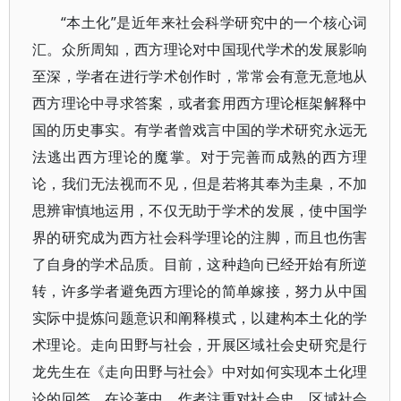
“本土化”是近年来社会科学研究中的一个核心词
汇。众所周知，西方理论对中国现代学术的发展影响
至深，学者在进行学术创作时，常常会有意无意地从
西方理论中寻求答案，或者套用西方理论框架解释中
国的历史事实。有学者曾戏言中国的学术研究永远无
法逃出西方理论的魔掌。对于完善而成熟的西方理
论，我们无法视而不见，但是若将其奉为圭臬，不加
思辨审慎地运用，不仅无助于学术的发展，使中国学
界的研究成为西方社会科学理论的注脚，而且也伤害
了自身的学术品质。目前，这种趋向已经开始有所逆
转，许多学者避免西方理论的简单嫁接，努力从中国
实际中提炼问题意识和阐释模式，以建构本土化的学
术理论。走向田野与社会，开展区域社会史研究是行
龙先生在《走向田野与社会》中对如何实现本土化理
论的回答。在论著中，作者注重对社会史、区域社会