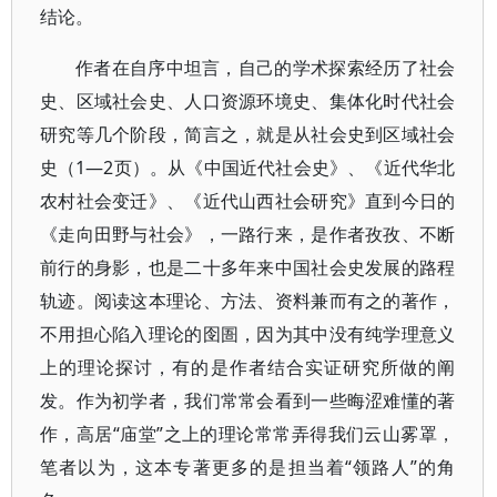
结论。
作者在自序中坦言，自己的学术探索经历了社会
史、区域社会史、人口资源环境史、集体化时代社会
研究等几个阶段，简言之，就是从社会史到区域社会
史（1—2页）。从《中国近代社会史》、《近代华北
农村社会变迁》、《近代山西社会研究》直到今日的
《走向田野与社会》，一路行来，是作者孜孜、不断
前行的身影，也是二十多年来中国社会史发展的路程
轨迹。阅读这本理论、方法、资料兼而有之的著作，
不用担心陷入理论的囹圄，因为其中没有纯学理意义
上的理论探讨，有的是作者结合实证研究所做的阐
发。作为初学者，我们常常会看到一些晦涩难懂的著
作，高居“庙堂”之上的理论常常弄得我们云山雾罩，
笔者以为，这本专著更多的是担当着“领路人”的角