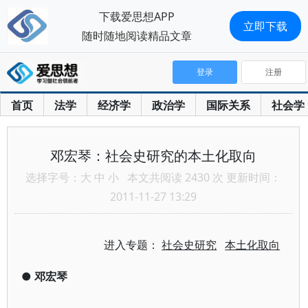
下载爱思想APP
立即下载
随时随地阅读精品文章
登录
注册
首页
法学
经济学
政治学
国际关系
社会学
邓宏琴：社会史研究的本土化取向
选择字号：
大
中
小
本文共阅读 2430 次 更新时间：
2011-11-27 13:29
进入专题：
社会史研究
本土化取向
●
邓宏琴