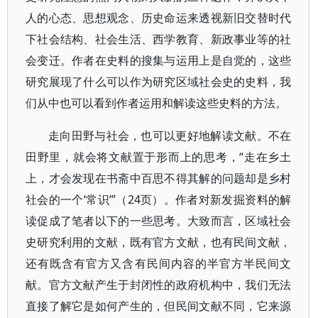
人的心态、思想观念、历史命运来透视新旧交替时代
下社会结构、社会生活、西学教育、新政事业等的社
会变迁。作者在史料的搜集与运用上是自觉的，这些
研究展现了什么可以作为研究区域社会史的史料，我
们从中也可以看到作者运用和解读这些史料的方法。
走向田野与社会，也可以更好地解读文献。不在
田野里，就会将文献置于形而上的思考，“走在乡土
上，才会发现在书斋中百思不得其解的问题却是乡村
社会的一个‘常识’”（24页）。作者对新发掘资料的解
读促成了笔者以下的一些思考。大致而言，区域社会
史研究利用的文献，既有官方文献，也有民间文献，
还有既含有官方又含有民间内容的半官方半民间文
献。官方文献产生于封闭性的政府机构中，我们无法
直接了解它是如何产生的，但民间文献不同，它来源