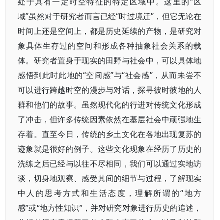
处于具有一定时空特征的特定区域中。这里的“区
域”虽然对于研究者而言已经“时过境迁”，但它无论在
时间上还是空间上，都是历史延续的产物，是研究对
象具体生存过的空间和形成各种抽象社会关系的载
体。研究者置身于现实的田野与社会中，可以具体地
感悟到此时此地的“空间感”与“社会感”，从而未尝不
可以进行跨越时空的漫步与对话，探寻彼时彼地的人
群和他们的故事。虽然现代化的行进对传统文化形成
了冲击，但许多传统因素依然在基层社会中顽强地生
存着。直至今日，传统的乡土文化在各地出现复苏的
迹象就是很好的例子。这些文化现象在经历了历史的
洗练之后已经与以往不尽相同，我们可以通过实地访
谈，切身地观察、感受其间的细节与过程，了解现实
中人的思考方式和生活态度，理解所谓的“地方
感”或“地方性知识”，并对研究对象进行历史的追述，