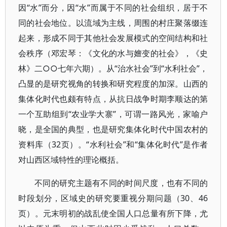
因“水”而分，因“水”而属于不同的社会组织，居于不
同的社会地位。以流域为主线，周围的村庄聚落缀连
起来，形成不同于其他社会发展模式的空间结构和社
会秩序（邓宏琴：《文化的水与嬗变的社会》，《史
林》二○○七年六期）。从“治水社会”到“水利社会”，
凸显的是研究视角的转换和研究程度的加深。山西的
集体化时代也颇有特点，从抗日战争时期李顺达的第
一个互助组到“农业学大寨”，可谓一路风光，家喻户
晓，是全国的典型，也是研究集体化时代中国农村的
资料库（32页）。“水利社会”和“集体化时代”是作者
对山西区域特性的理论概括。
不同的研究主题有不同的时间尺度，也有不同的
时段划分，区域史的研究要重视分期问题（30、46
页）。元末明初的战乱使全国人口总量有所下降，尤