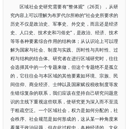
区域社会史研究需要有“整体观”（26页），从研
究内容上可以理解为布罗代尔所称的“社会史所要求的
历史不仅是政治史、军事史、外交史，而且还是经济
史、人口史、技术史和习俗史”，是政治、经济、技术
等等各种要素综合作用的结构体；从认识论上可以理
解为国家与社会、制度与实践、历时性与共时性、过
程与结构的结合体。研究者在进行区域研究时，往往
会选择其中的一个专题来做，但这个专题绝不是孤立
的，它往往会与本区域的其他要素如环境、宗族、民
间信仰、商业经济、士绅以及国家赋役税收制度等发
生错综复杂的联系，我们应该在坚持自己研究问题意
识的主线下重视这些联系，使研究更为深入而不至流
于粗疏空泛。一个区域社会，权力是如何分配的，社
会秩序、社会规范是如何形成的，这从某一种角度来
看属于政治问题，但在此过程中，各种经济的、文化