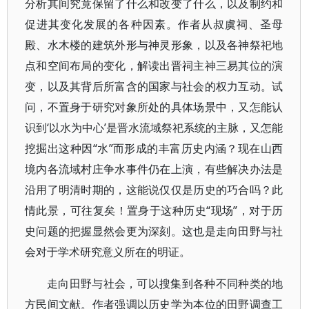
分析其间究竟保留了什么和改变了什么，以及制约和
促进其变化发展的各种因素。作者从叔虞祠、圣母
殿、水木楼的建筑外形与神灵形象，以及各神祭祀地
点和空间布局的变化，解读出晋祠主神三易其位的演
变，以及其背后所富含的国家与社会的权力互动。试
问，不置身于研究对象所处的具体场景中，又怎能认
识到‘以水为中心’是晋水流域祭祀系统的主脉，又怎能
挖掘出这种因“水”而形成的丰富历史内涵？现在山西
境内各流域村庄争水事件仍在上演，有些解决办法是
沿用了明清时期的，这能说仅仅是历史的巧合吗？此
情此景，可往复矣！置身于这种历史“现场”，对于历
史问题的把握显然会更为深刻。这也是走向田野与社
会对于学术研究意义所在的明证。
走向田野与社会，可以搜集到各种不同种类的地
方民间文献。作者强调以历史学为本位的田野调查工