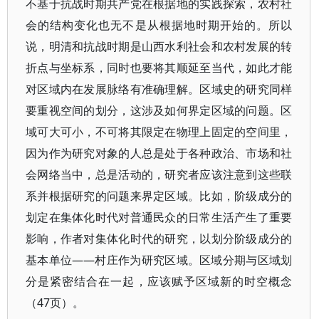
不基于抗战时期共产党在根据地的实践探索，农村社
会的结构变化也无不是从根据地时期开始的。所以
说，明清和抗战时期是山西水利社会和农村发展的转
折点与坐标系，同时也要将其顺延至当代，如此才能
对区域内在发展脉络有准确理解。区域史的研究同样
要重视空间的划分，这涉及如何界定区域的问题。区
域可大可小，不可将其限定在物理上固定的空间里，
因为作为研究对象的人总是处于各种政治、市场和社
会网络当中，总是活动的，研究者应该注意到这些联
系并根据研究的问题来界定区域。比如，阶级成分的
划定在集体化时代对普通民众的日常生活产生了重要
影响，作者对集体化时代的研究，以划分阶级成分的
基本单位——村庄作为研究区域。区域分期与区域划
分是紧密结合在一起，应该赋予区域新的时空概念
（47页）。