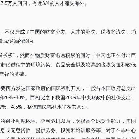
7.5万人回国，有近3/4的人才流失海外。
”，不仅造成了中国的财富流失、人才的流失、税收的流失、消
造成深远的影响。
增长极”，然而在物质财富迅速积累的同时，中国也正在付出巨
城市化进程中的环境污染、食品安全以及较高的税收负担和较低
幸福的基础。
主要西方发达国家政府的国民福利开支，一般占本国政府总支出
P)的20%~30%。而相比之下我国2009年中央财政中的社保支出、
.7%、4.5%，整体国民福利水平相去甚远。
松的创业制度环境。金融危机以后，为提高全球竞争能力，美国
低息或无息贷款，提供劳务、投资和培训服务等。对于在非中心