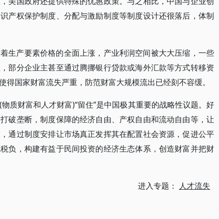
业，美国政府还提供特殊的优惠政策。与之相比，中国与企业创
知识产权保护制度、分配与激励制度等制度设计还很落后，体制
随着生产要素价格的全面上涨，产业利润空间被大大压缩，一些
生，部分企业主甚至通过腾挪银行贷款或海外汇款等方式转移资
使得国家财富流失严重，防范财富大规模流出已经刻不容缓。
物质财富和人才财富)“留住”是中国极其重要的战略性议题。好
是打破垄断，制度保障的经济自由、产权自由和流动自由等，让
放，通过制度安排让市场真正发挥其在配置社会资源，促进公平
观税负，构建有益于民间投资的经济生态体系，创造财富并把财
进入专题：
人才流失