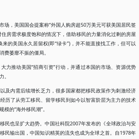
市场，美国国会提案称“外国人购房超50万美元可获美国居民签
对住房需求极度饱和的情况下，借助移民的力量消化过剩的房屋
换来的美国永久居留权(即“绿卡”)，并不能直接找工作，但可以
消费萎靡不振的僵局。
，大力推动美国“招商引资”行动，并通过本国的市场、资源优势
力。
移以及内需后续增长乏力，很多国家都把移民政策作为刺激经济
也经历了从劳工移民、留学移民到如今以智富阶层为主力的技术
规模的“海外移民潮”。
移民也呈扩大趋势。中国社科院2007年发布的《全球政治与安
移民输出国，中国知识精英的流失也成为全球之首。自1978年