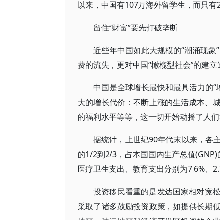
以来，中国有107万海外留学生，而只有2
留住“财富”要先打破垄断
近些年中国如此大规模的“潮涌现象
费的流失，更对中国“橄榄型社会”的建立
中国是全球增长最快和最具活力的“
大的增长代价：不断上涨的生活成本、
的福利水平等等，这一切开始动摇了人们
据统计，上世纪90年代末以来，各
的1/2到2/3，占本国国内生产总值(GN
医疗卫生支出、教育支出分别为7.6%、2
投资移民看重的是发达国家相对宽
采取了诸多鼓励投资政策，如提供长期