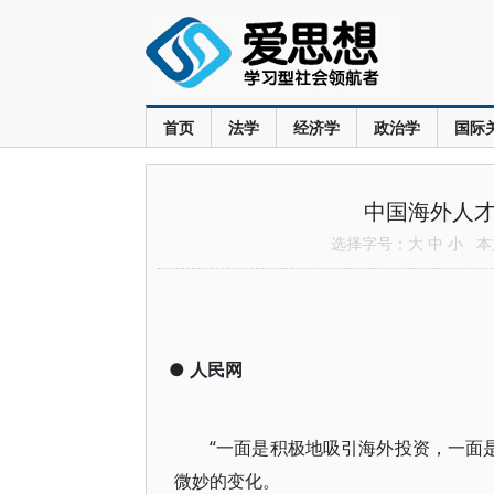
首页
法学
经济学
政治学
国际
中国海外人才
选择字号：
大
中
小
本文
●
人民网
“一面是积极地吸引海外投资，一面
微妙的变化。