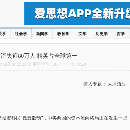
关系
社会学
新闻学
教育学
文学
历史学
哲学
流失近80万人 精英占全球第一
共阅读 2530 次 更新时间：2011-11-15 16:29
进入专题：
人才流失
是投资移民“蠢蠢欲动”，中美两国的资本流向格局正在发生一些