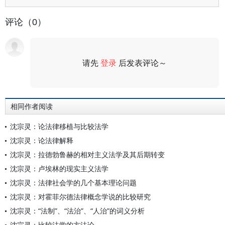
评论（0）
请先
登录
后发表评论～
评论
相同作者阅读
沈宗灵：论法律移植与比较法学
沈宗灵：论法律解释
沈宗灵：拉德勃鲁赫的相对主义法学及其后期转变
沈宗灵：卢埃林的现实主义法学
沈宗灵：法律社会学的几个基本理论问题
沈宗灵：对霍菲尔德法律概念学说的比较研究
沈宗灵：“法制”、“法治”、“人治”的词义分析
沈宗灵：比较法学的方法论