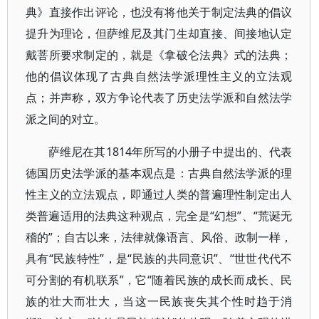
典》直接作出评论，也没有将他关于制定法典的倡议
提升为理论，但萨维尼及其门生却直接、间接地认定
戴菩所要求制定的，就是《拿破仑法典》式的法典；
他的倡议体现了古典自然法学派理性主义的立法观
点；并声称，双方争论代表了历史法学派和自然法学
派之间的对立。
萨维尼在其1814年所写的小册子中提出的、代表
德国历史法学派的基本观点是：古典自然法学派的理
性主义的立法观点，即通过人类的普遍理性制定出人
类普遍适用的法典这种观点，完全是“幻想”、“荒诞无
稽的”；自古以来，法律就像语言、风俗、政制一样，
具有“民族特性”，是“民族的共同意识”、“世世代代不
可分割的有机联系”，它“随着民族的成长而成长、民
族的壮大而壮大，当这一民族丧失其个性时趋于消