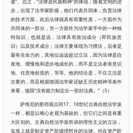
逝”。总之，“法律是民族精神”的体现；随着文明的进
步，出现了法学家阶级，他们代表共同体，负责法律
的技术方面，此后法律就具有双重性质，一方面作为
共同体的一部分，另一方面作为法学家手中的一种独
特知识，也就是说，法律具有政治成分（即民族意
识）以及技术成分；法律主要体现为习惯法，后者是
最有生命力的，其地位远远超过立法，因为法律是自
发地、缓慢地和进步地成长的，而不是立法者有意识
地、任意地创造的，等等。他的结论是，不仅立法是
次要的，而且根据德国法学家还缺乏历史精神等条件
来看，德国“没有能力制定出一部好法典。”（5）
萨维尼的那些观点同17、18世纪古典自然法学派
一样，都是以唯心史观为基础的，但它们之间是有重
大区别的。古典自然法学派所讲的理性主义的立法，
实质上就是制定资产阶级理想化的法律。但在资产阶