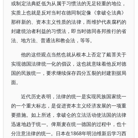
或制定法典贬低为从属于习惯法的无足轻重的地位，
实质上也就是反对当时在德同制定像《拿破仑法典》
那样新的、资本主义性质的法律，而维护代表腐朽的
封建统治者利益的习惯法，即当时德同各邦推行的省
法、地方法、普通法和教会法，等等。
他的这些观点当然也就从根本上否定了戴菩关于
实现德国法律统一化的倡议，这也就意味着他反对德
国的民族统一，要求继续保存四分五裂的封建割据局
面。
近代历史表明，法律的统一是实现民族国家统一
的一个重大标志，是促进资本主义经济发展的一项重
要措施。如上所述，拿破仑的立法活动使法国的法律
迅速地趋于统一。俾斯麦在统一德国的过程中，也十
分注意法律的统一。日本在1868年明治维新后学习西