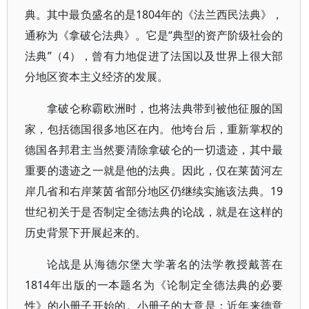
典。其中最负盛名的是1804年的《法兰西民法典》，
通称为《拿破仑法典》。它是“典型的资产阶级社会的
法典”（4），曾有力地促进了法国以及世界上很大部
分地区资本主义经济的发展。
拿破仑称霸欧洲时，也将法典带到被他征服的国
家，包括德国很多地区在内。他垮台后，重新掌权的
德国各邦君主当然要清除拿破仑的一切遗迹，其中最
重要的遗迹之一就是他的法典。因此，仅在莱茵河左
岸几省和右岸莱茵省部分地区仍继续实施该法典。19
世纪初关于是否制定全德法典的论战，就是在这样的
历史背景下开展起来的。
论战是从海德尔堡大学著名的法学教授戴菩在
1814年出版的一本题名为《论制定全德法典的必要
性》的小册子开始的。小册子的大意是：近年来德意