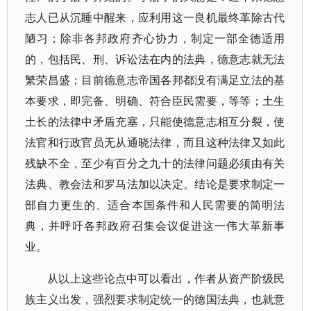
志人已从沉睡中醒来，应利用这一良机最终革除古代
陋习；除非各邦政府齐心协力，制定一部全德适用
的，包括民、刑、诉讼法在内的法典，德意志就无法
繁荣昌盛；目前德意志帝国各邦都没有满足立法的基
本要求，即完备、明确、符合臣民需要，等等；土生
土长的法律中矛盾充塞，只能使德意志相互分裂，使
法官和行政官员无从通晓法律，而且这种法律又如此
残缺不全，至少有百分之九十的法律问题必须由有关
法典、教会法和罗马法加以决定。结论是要求制定一
部自力更生的、适合本国条件和人民需要的简明法
典，并呼吁各邦政府召集会议促进这一伟大革新事
业。
从以上这些论点中可以看出，作者从资产阶级民
族主义出发，强烈要求制定统一的德国法典，也就意