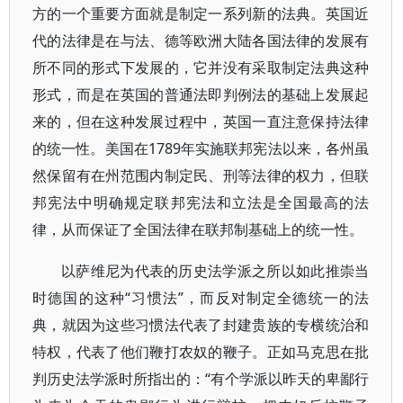
方的一个重要方面就是制定一系列新的法典。英国近
代的法律是在与法、德等欧洲大陆各国法律的发展有
所不同的形式下发展的，它并没有采取制定法典这种
形式，而是在英国的普通法即判例法的基础上发展起
来的，但在这种发展过程中，英国一直注意保持法律
的统一性。美国在1789年实施联邦宪法以来，各州虽
然保留有在州范围内制定民、刑等法律的权力，但联
邦宪法中明确规定联邦宪法和立法是全国最高的法
律，从而保证了全国法律在联邦制基础上的统一性。
以萨维尼为代表的历史法学派之所以如此推崇当
时德国的这种“习惯法”，而反对制定全德统一的法
典，就因为这些习惯法代表了封建贵族的专横统治和
特权，代表了他们鞭打农奴的鞭子。正如马克思在批
判历史法学派时所指出的：“有个学派以昨天的卑鄙行