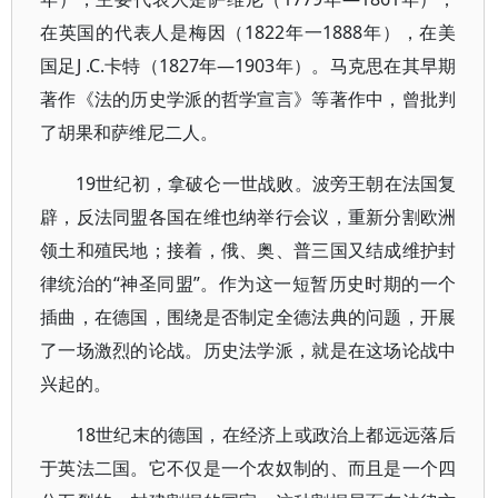
在英国的代表人是梅因（1822年一1888年），在美
国足J .C.卡特（1827年—1903年）。马克思在其早期
著作《法的历史学派的哲学宣言》等著作中，曾批判
了胡果和萨维尼二人。
19世纪初，拿破仑一世战败。波旁王朝在法国复
辟，反法同盟各国在维也纳举行会议，重新分割欧洲
领土和殖民地；接着，俄、奥、普三国又结成维护封
律统治的“神圣同盟”。作为这一短暂历史时期的一个
插曲，在德国，围绕是否制定全德法典的问题，开展
了一场激烈的论战。历史法学派，就是在这场论战中
兴起的。
18世纪末的德国，在经济上或政治上都远远落后
于英法二国。它不仅是一个农奴制的、而且是一个四