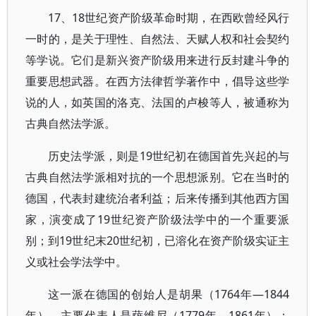
17、18世纪资产阶级革命时期，在西欧曾经风行
一时的，是关于理性、自然法、天赋人权和社会契约
等学说。它们是新兴资产阶级用来进行反封建斗争的
重要思想武器。在西方法律哲学著作中，倡导这些学
说的人，如英国的洛克、法国的卢梭等人，被通称为
古典自然法学派。
历史法学派，则是19世纪初在德国首先兴起的与
古典自然法学派相对抗的一个思想派别。它在当时的
德国，代表封建统治者利益；后来传播到其他西方国
家，演变成了19世纪资产阶级法学中的一个重要派
别；到19世纪末20世纪初，已溶化在资产阶级实证主
义或社会学法学中。
这一派在德国的创始人是胡果（1764年—1844
年），主要代表人是萨维尼（1779年—1861年）；