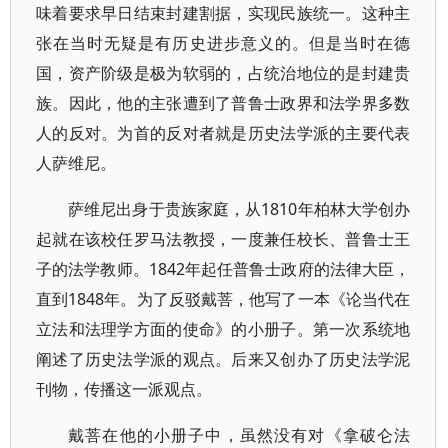
味着要求早日结束封建割据，实现民族统一。这种主
张在当时无疑是有历史进步意义的。但是当时在德
国，资产阶级是极为软弱的，占统治地位的是封建贵
族。因此，他的主张遭到了普鲁士政界和法学界多数
人的反对。为首的反对者就是历史法学派的主要代表
人萨维尼。
萨维尼出身于贵族家庭，从1810年柏林大学创办
起就在该校任罗马法教授，一度兼任校长、普鲁士王
子的法学教师。1842年起任普鲁士政府的法律大臣，
直到1848年。为了反驳戴菩，他写了一本《论当代在
立法和法理学方面的使命》的小册子。第一次系统地
阐述了历史法学派的观点。后来又创办了历史法学泥
刊物，传播这一派观点。
戴菩在他的小册子中，虽然没有对《拿破仑法