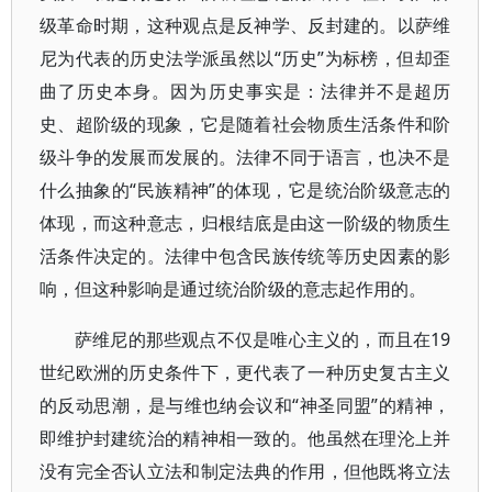
级革命时期，这种观点是反神学、反封建的。以萨维
尼为代表的历史法学派虽然以“历史”为标榜，但却歪
曲了历史本身。因为历史事实是：法律并不是超历
史、超阶级的现象，它是随着社会物质生活条件和阶
级斗争的发展而发展的。法律不同于语言，也决不是
什么抽象的“民族精神”的体现，它是统治阶级意志的
体现，而这种意志，归根结底是由这一阶级的物质生
活条件决定的。法律中包含民族传统等历史因素的影
响，但这种影响是通过统治阶级的意志起作用的。
萨维尼的那些观点不仅是唯心主义的，而且在19
世纪欧洲的历史条件下，更代表了一种历史复古主义
的反动思潮，是与维也纳会议和“神圣同盟”的精神，
即维护封建统治的精神相一致的。他虽然在理沦上并
没有完全否认立法和制定法典的作用，但他既将立法