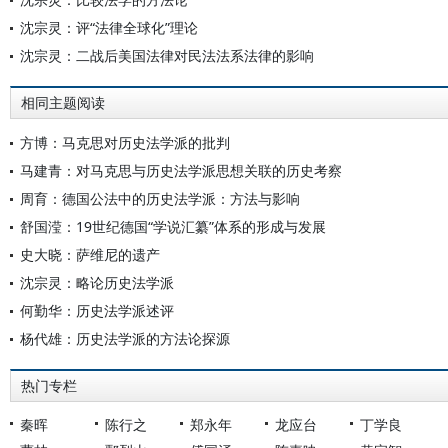
沈宗灵：评“法律全球化”理论
沈宗灵：二战后美国法律对民法法系法律的影响
相同主题阅读
方博：马克思对历史法学派的批判
马建青：对马克思与历史法学派思想关联的历史考察
周育：德国公法中的历史法学派：方法与影响
舒国滢：19世纪德国“学说汇纂”体系的形成与发展
史大晓：萨维尼的遗产
沈宗灵：略论历史法学派
何勤华：历史法学派述评
杨代雄：历史法学派的方法论探源
热门专栏
秦晖
陈行之
郑永年
龙应台
丁学良