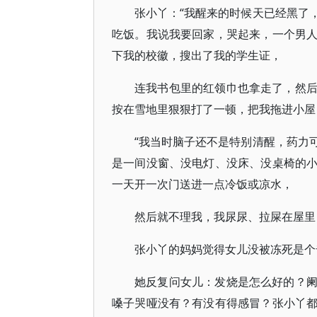
张小丫：“我醒来的时候天已经黑了
吃饭。我说我要回家，哭起来，一个男
下我的校徽，搜出了我的学生证，
连我书包里的红领巾也拿走了，然
按在雪地里狠狠打了一顿，把我拖进小屋
“我当时脑子还不是特别清醒，药力
是一间没窗、没电灯、没床、没桌椅的
一天开一次门送进一点冷饭或凉水，
然后就不理我，我尿尿、拉屎在屋里
张小丫的妈妈觉得女儿没被冻死是个
她反复问女儿：发烧是怎么好的？
嗓子哭哑没有？有没有得感冒？张小丫