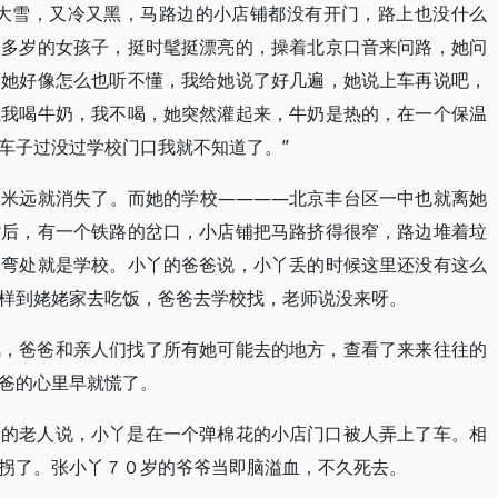
着大雪，又冷又黑，马路边的小店铺都没有开门，路上也没什么
０多岁的女孩子，挺时髦挺漂亮的，操着北京口音来问路，她问
可她好像怎么也听不懂，我给她说了好几遍，她说上车再说吧，
让我喝牛奶，我不喝，她突然灌起来，牛奶是热的，在一个保温
车子过没过学校门口我就不知道了。”
多米远就消失了。而她的学校————北京丰台区一中也就离她
背后，有一个铁路的岔口，小店铺把马路挤得很窄，路边堆着垃
拐弯处就是学校。小丫的爸爸说，小丫丢的时候这里还没有这么
样到姥姥家去吃饭，爸爸去学校找，老师说没来呀。
风，爸爸和亲人们找了所有她可能去的地方，查看了来来往往的
爸的心里早就慌了。
李的老人说，小丫是在一个弹棉花的小店门口被人弄上了车。相
拐了。张小丫７０岁的爷爷当即脑溢血，不久死去。