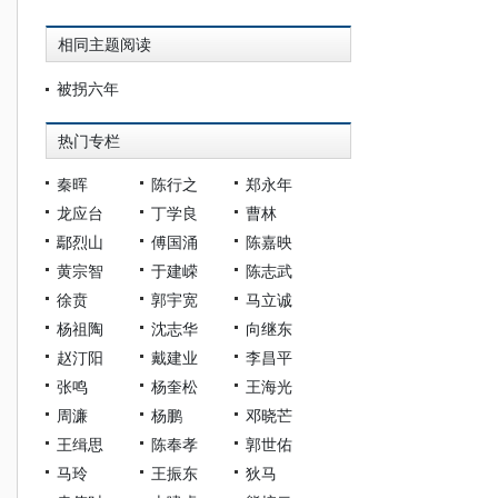
相同主题阅读
被拐六年
热门专栏
秦晖
陈行之
郑永年
龙应台
丁学良
曹林
鄢烈山
傅国涌
陈嘉映
黄宗智
于建嵘
陈志武
徐贲
郭宇宽
马立诚
杨祖陶
沈志华
向继东
赵汀阳
戴建业
李昌平
张鸣
杨奎松
王海光
周濂
杨鹏
邓晓芒
王缉思
陈奉孝
郭世佑
马玲
王振东
狄马