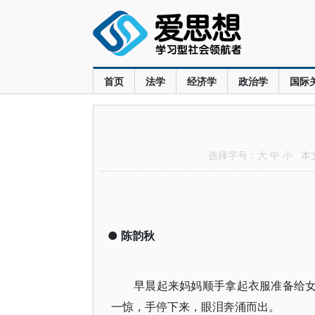
首页
法学
经济学
政治学
国际
选择字号：
大
中
小
本文共
●
陈韵秋
早晨起来妈妈顺手拿起衣服准备给女
一惊，手停下来，眼泪奔涌而出。