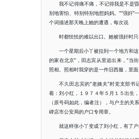
我不记得痛不痛，不记得我是不是
别地害怕、特别特别地想妈妈。”“强奸
个词描述那天晚上她的遭遇，每次说
时都怯怯的难以出口。她被强奸时只
一个星期后小丫被拉到一个地方和这
的家在北京”，田志宾从里追出来，“当
照相。照相时我穿的是一件旧西服，里面
不久田志宾的“老姨夫”村党支部
着：刘小红，１９７４年５月１５出生
（原号码如此，编者注），与户主的关
碑店市公安局的户口专用章。
就这样张小丫变成了刘小红，有了户