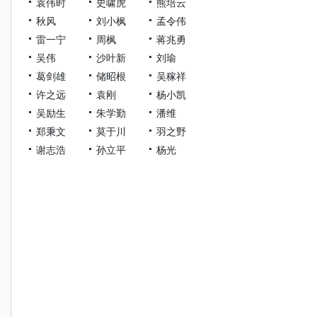
袁伟时
史啸虎
熊培云
秋风
刘小枫
孟令伟
雷一宁
周枫
蒋兆勇
吴伟
沙叶新
刘瑜
葛剑雄
储昭根
吴稼祥
许之远
袁刚
杨小凯
吴励生
朱学勤
潘维
郑秉文
莫于川
羽之野
谢志浩
孙立平
杨光