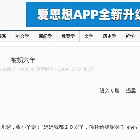
关系
社会学
新闻学
教育学
文学
历史学
哲学
被拐六年
阅读 14050 次 更新时间：2004-12-09 00:07
进入专题：
拐卖
儿穿，张小丫说：“妈妈我都２０岁了，你还给我穿呀？”妈妈