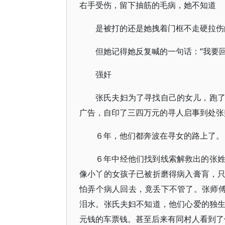
右手受伤，留下抽筋的毛病，她不知道
是被打的还是她拽着门框不走硬拉伤
但她记得她反复喊的一句话：“我要
强奸
张氏夫妇为了寻找自己的女儿，跑
广告，自印了三四万元的寻人启事到处张
６年，他们都奔波在寻女的路上了。
６年中经他们找到线索解救出的张
像小丫的女孩子已被折磨得病入膏肓，
怕弄个病人回去，竟丢下不管了。张师傅
泪水。张氏夫妇不知道，他们心爱的独
元钱的车票钱。甚至后来有同村人看到了