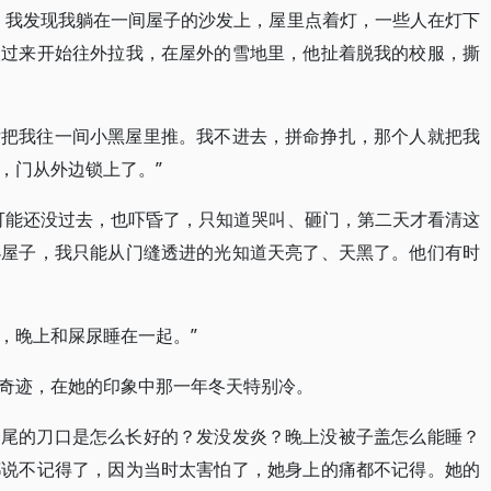
，我发现我躺在一间屋子的沙发上，屋里点着灯，一些人在灯下
人过来开始往外拉我，在屋外的雪地里，他扯着脱我的校服，撕
后把我往一间小黑屋里推。我不进去，拼命挣扎，那个人就把我
，门从外边锁上了。”
可能还没过去，也吓昏了，只知道哭叫、砸门，第二天才看清这
小屋子，我只能从门缝透进的光知道天亮了、天黑了。他们有时
，晚上和屎尿睡在一起。”
奇迹，在她的印象中那一年冬天特别冷。
阑尾的刀口是怎么长好的？发没发炎？晚上没被子盖怎么能睡？
都说不记得了，因为当时太害怕了，她身上的痛都不记得。她的