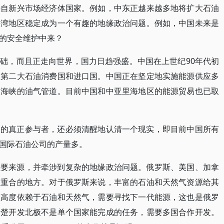
来自新兴市场经济体国家。例如，中东正越来越多地将扩大石油
海湾地区稳定成为一个有趣的地缘政治问题。例如，中国未来是
的安全维护中来？
础，而且正走向世界，国力日趋强盛。中国在上世纪90年代初
界第二大石油消费国和进口国。中国正在坚定地实施能源供应多
甲海峡的油气管道。目前中国和中亚里海地区的能源贸易也已取
场的真正参与者，还必须清醒地认清一个现实，即目前中国所有
国际石油公司的产量多。
主要来源，并牵涉到复杂的地缘政治问题。俄罗斯、美国、加拿
互重合的地方。对于俄罗斯来说，丰富的石油和天然气资源给其
直高度依赖于石油和天然气，需要寻找下一代能源，这也是俄罗
清楚开发北极不是单个国家能完成的任务，需要多国合作开发。