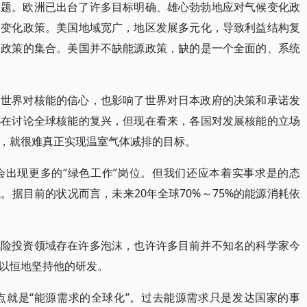
议题。欧洲已出台了许多目标明确、雄心勃勃地应对气候变化政
候变化政策。美国地域宽广，地区发展多元化，导致利益结构复
是政策的集合。美国并不缺能源政策，缺的是一个全面的、系统
了世界对核能的信心，也影响了世界对日本政府的决策和承诺发
都在讨论全球核能的复兴，但现在看来，各国对发展核能的立场
，就很难真正实现温室气体减排的目标。
会出现更多的“绿色工作”岗位。但我们还应本着实事求是的态
据目前的状况而言，未来20年全球70%～75%的能源消耗依
风险投资领域存在许多泡沫，也许许多目前并不知名的科学家今
以恒地坚持他的研发。
点就是“能源需求的全球化”。过去能源需求只是发达国家的事