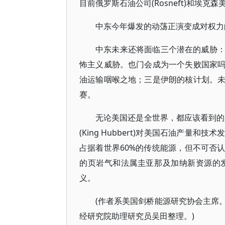
目前俄罗斯石油公司(Rosneft)和埃克森美
中东今年爆发的动荡正演变成对权力
中东未来还将面临三个潜在的威胁
怖主义威胁。也门会成为一个失败国家
油运输咽喉之地；三是伊朗的核计划。
赛。
无论美国还是全世界，都应该看到的
(King Hubbert)对美国石油产
占据着世界60%的传统能源，但不可否
的页岩气和法属圭亚那及加纳新资源的
义。
(作者系美国剑桥能源研究协会主席
经研究院助理研究员吴田整理。)