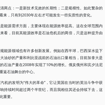
认清两点：一是新技术见效的长期性；二是规模性。如此繁杂的
看来，只有到2030年左右才可能发生一些实质性的变化。
一是能源需求方面，主要体现在能源效率提高。这在全球范围内
国来看，目前其能源效率是石油危机后的两倍，只是这种提升由
常规能源领域也有许多创新发展。例如在西半球，巴西深水盐下
拿大油砂的产量和利比亚战前的石油出口量相当，目前加拿大是
石油产量在2008年实现了10%的增长。俄亥俄州和宾夕法尼
重返石油舞台的中心。
汽机的发明为“伟大的革命”，它让英国在当时的英法斗争中获
影响持续时间超过两个半世纪，而且我相信其还会持续下去，这
此重要。