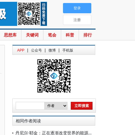
登录
注册
思想库
关键词
笔会
科普
排行
|
|
|
APP
公众号
微博
手机版
相同作者阅读
丹尼尔·耶金：正在逐渐改变世界的能源革命