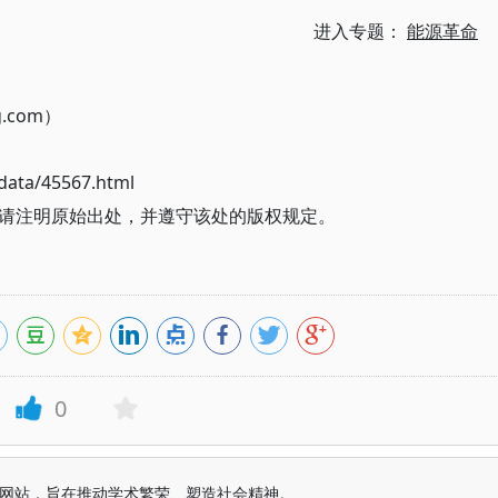
进入专题：
能源革命
g.com）
ata/45567.html
请注明原始出处，并遵守该处的版权规定。
0
益纯学术网站，旨在推动学术繁荣、塑造社会精神。