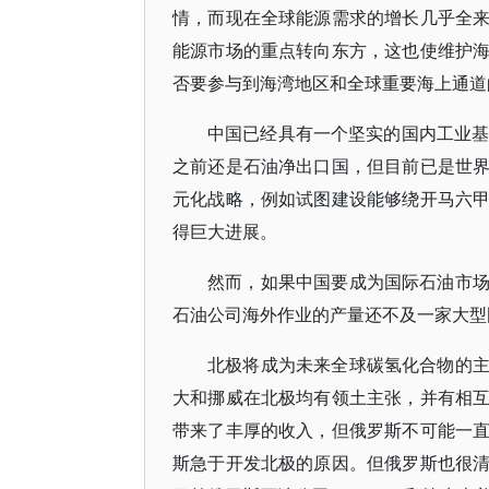
情，而现在全球能源需求的增长几乎全
能源市场的重点转向东方，这也使维护
否要参与到海湾地区和全球重要海上通道
中国已经具有一个坚实的国内工业基
之前还是石油净出口国，但目前已是世
元化战略，例如试图建设能够绕开马六
得巨大进展。
然而，如果中国要成为国际石油市
石油公司海外作业的产量还不及一家大型
北极将成为未来全球碳氢化合物的
大和挪威在北极均有领土主张，并有相
带来了丰厚的收入，但俄罗斯不可能一
斯急于开发北极的原因。但俄罗斯也很