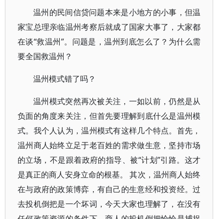
温州的民间信贷问题本来是小地方的小事，但温
家宝总理亲临温州考察后就成了国家大事了，大家都
在谈“救温州”。问题是，温州到底怎么了？为什么需
要全国救温州？
温州模式错了吗？
温州模式突然再次被关注，一如以前，仍然是从
负面的角度来关注，但首先要理解到底什么是温州模
式。我个人认为，温州模式有这样几个特点。首先，
温州商人始终立足于老百姓的需求做生意，坚持市场
的立场，不是跟着政府的指导、被“计划”引路。这才
是真正的商人安身立命的根基。 其次，温州商人始终
在与政府的政策博弈，有自己的生意经和投资经。过
去投机倒把是一个坏词，今天大家也理解了，在没有
任何政策资源的条件下，商人的投机倒把恰恰是捕捉