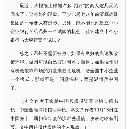
最近，从报纸上得知许多“跑路”的商人这几天又
回来了，这是好的现象。至少比起七八年前清算德隆
集团的时候要大有进步。另外，能不能允许建立中小
企业银行？给温州一个试验的机会，让它建立十个小
银行与大银行竞争试试？
总之，温州不需要被救，如果有良好的舆论和政
策环境，温州可以自己渡过困难，而且，如果温州能
有机会依靠市场的力量来战胜危机，给全国中小企业
一个模式，那就不是全国救温州，而是温州救中国
了。
（本文作者王巍是中国股权投资基金协会秘书
长、中国金融博物馆理事长。本文为作者10月13日在
中国第十二届担保年会的演讲整理稿，发表时略有删
节。文中所述仅代表他的个人观点。）