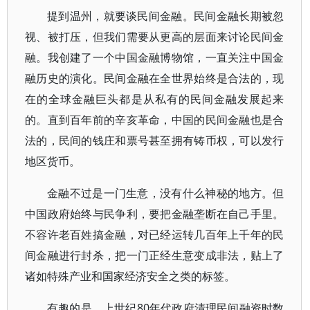
提到温州，就要谈民间金融。民间金融长期被忽
视、被打压，但我们需要从更高的层面来讨论民间金
融。我创建了一个中国金融博物馆，一直关注中国金
融历史的演化。民间金融在全世界始终是合法的，现
在的全球金融巨头都是从私有的民间金融发展起来
的。直到百年前的辛亥革命，中国的民间金融也是合
法的，民间的钱庄和票号甚至拥有铸币权，可以发行
地区货币。
金融不过是一门生意，没有什么神秘的地方。但
中国政府始终与民争利，要把金融垄断在自己手里。
不容许老百姓搞金融，对已经运转几百年上千年的民
间金融进行封杀，把一门正经生意变成非法，贴上了
诸如特殊产业和国家经济安全之类的标签。
有趣的是，上世纪80年代政府清理民间融资时数