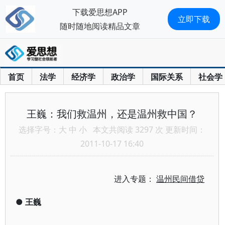
下载爱思想APP
立即下载
随时随地阅读精品文章
首页
法学
经济学
政治学
国际关系
社会学
王巍：我们救温州，还是温州救中国？
选择字号：
大
中
小
本文共阅读 3297 次 更新时间：
2011-10-17 16:40
进入专题：
温州民间借贷
●
王巍