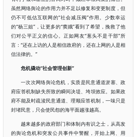
虽然网络舆论的作用力并不足以修复和变更制度，但
仍不可低估互联网的“社会减压阀”作用。少数幸运
的“杨三姐”，让更多的“窦娥”看到了希望，挽救了他
们对公平正义的信心。正如网友“葱头不是干部”所
言：“还在上访的人是相信政府的，还在上网的人是相
信法律的。”
危机撬动“社会管理创新”
一次次网络舆论危机，实质是民意通道淤塞、政
府应答机制缺失所致的瞬间决堤、垮坝效应。如果政
府不能及时疏浚民意通道、理顺应答机制，一味只是
封堵民意，只会使民怨的海平面越涨越高。
越来越多的政府部门和体制内有识之士，从高发
的舆论危机和突发公共事件中警醒，开始上网、用