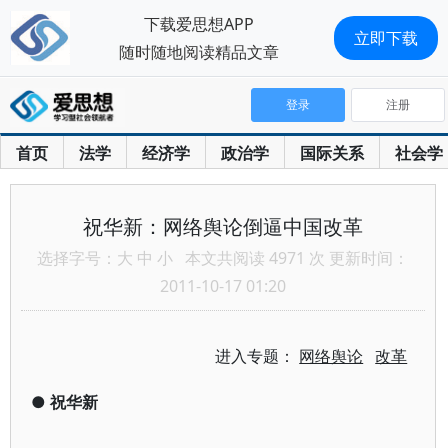
下载爱思想APP
立即下载
随时随地阅读精品文章
登录
注册
首页
法学
经济学
政治学
国际关系
社会学
祝华新：网络舆论倒逼中国改革
选择字号：
大
中
小
本文共阅读 4971 次 更新时间：
2011-10-17 01:20
进入专题：
网络舆论
改革
●
祝华新