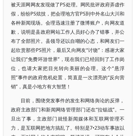
被天涯网网友发现做了PS处理。网民批评政府弄虚作
假，纷纷PS炫技，把会理地方官PS到中外名山大川和
各种新闻现场。会理迅速注册了微博账户，向网友道
歉，说明是县政府网站工作人员好心办了错事，并公
布了全部照片。县领导还以自嘲的心态，和网友们一
起欣赏那些PS照片，最后又向网友“讨饶”：感谢大家
让我们“免费环游世界”，现在我们已经回到了工作岗
位，也请大家把目光转向美丽的会理。这个“悬浮
照”事件的政府危机处置，简直是一次漂亮的“反向营
销”，真是小地方有大智慧！
目前，围绕突发事件的发生和网络舆论的反弹，
政府主政部门和新闻网络管理部门还在“拉锯战”。一
旦出了事，主政部门就怪新闻媒体和互联网管理不
力，是互联网把地方搞乱了。特别是7•23动车事故以