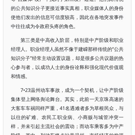
的公共知识分子更接近事实真相，职业媒体人的身份
使他们发出的信息可信度较高，因此在各地突发事件
中往往成为令政府头疼的角色。
第三类是中高收入阶层，特别是中产阶级和职业
经理人。职业经理人虽然不像于建嵘那样传统的“公共
知识分子”经常主动设置议题，却是很多公共议题的热
心参与者，以成功人士的身份诠释和强化现代价值观
和情感。
7•23温州动车事故，成为一个契机，让中产阶级
集体登上网络舆论舞台。其实，此前一天京珠高速的
大客车车祸同样严重，41名遇难者多为草根民众，与
以往的矿难、农民工职业病、小商贩与城管冲突一
样，并未引起主流社会的震动；而动车乘客多为中产