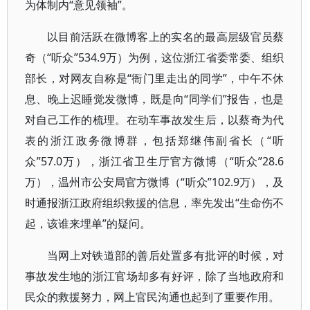
为体制内“意见领袖”。
以目前活跃在微博客上的实名的最高层级官员蔡
奇（“听众”534.9万）为例，这位浙江省委常委、组织
部长，对网友自称是“衙门里走出的同学”，中午不休
息、晚上迟睡觉发微博，既是向“同学们”报告，也是
对自己工作的梳理。在动车事故发生后，以蔡奇为代
表的浙江政务微博群，包括郑继伟副省长（“听
众”57.0万），浙江省卫生厅官方微博（“听众”28.6
万），温州市公安局官方微博（“听众”102.9万），及
时通报浙江政府组织救援的信息，率先发出“生命伤不
起，该谁来埋单”的疑问。
当网上对铁道部的善后处置多有批评的时候，对
事故发生地的浙江官场却多有好评，除了当地政府和
民众的救援努力，网上官民沟通也起到了重要作用。