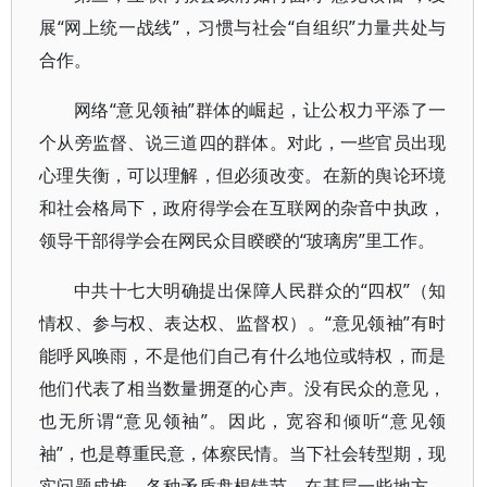
展“网上统一战线”，习惯与社会“自组织”力量共处与
合作。
网络“意见领袖”群体的崛起，让公权力平添了一
个从旁监督、说三道四的群体。对此，一些官员出现
心理失衡，可以理解，但必须改变。在新的舆论环境
和社会格局下，政府得学会在互联网的杂音中执政，
领导干部得学会在网民众目睽睽的“玻璃房”里工作。
中共十七大明确提出保障人民群众的“四权”（知
情权、参与权、表达权、监督权）。“意见领袖”有时
能呼风唤雨，不是他们自己有什么地位或特权，而是
他们代表了相当数量拥趸的心声。没有民众的意见，
也无所谓“意见领袖”。因此，宽容和倾听“意见领
袖”，也是尊重民意，体察民情。当下社会转型期，现
实问题成堆，各种矛盾盘根错节。在基层一些地方，