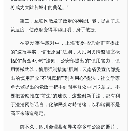
将成为大陆各城市的典范。”
第二，互联网激发了政府的神经机能，提高了决
策速度，使政府变得耳聪目明，身手敏捷。
在突发事件应对中，上海市委书记俞正声提出
的“速报事实，慎报原因”法则，人民网舆情监测室概
括的“黄金4小时”法则，公安部提出的“慎用警力，慎
用警械武器，慎用强制措施”原则，云南省委宣传部提
出的慎用群众“不明真相”“别有用心”提法，社会学家
单光鼐提出的党政一把手到闹事群众中听取意见、不
要把警察推在“前边”的建议，这些创新手法，都有利
于澄清网络谣言，化解民众对峙情绪，以和谐而不是
高压来缔造稳定。
前不久，四川会理县领导考察乡村公路的照片，