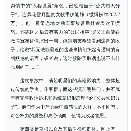
舆情中的“议程设置”角色，已经相当于“公共知识分
子”。连风花雪月型的女歌手伊能静（微博粉丝262.2
万），也一反常态地对动车事故善后处置表达了愤
怒。郭德纲之后最有实力的“公民相声”演员王自健在
微博宣布暂停演出一周，谈到朋友希望看到这周的段
子，他说“我无法就最近的这些事情组织起有逻辑的有
幽默感的语言，或者说，这时候除了脏话也说不出什
么别的了……”。
这次事故中，演艺明星们的舆论影响力，整体超
过传统的学者、作家群；而这些演艺明星们，并不属
于有完整政治诉求和系统意识形态理念的“公共知识分
子”。他们作为中产阶级中最感性的人群，不平则鸣，
对公权力的质疑和离心倾向，值得为政者警思。
第四类是草根民众及其后盾律师群体。网上有一