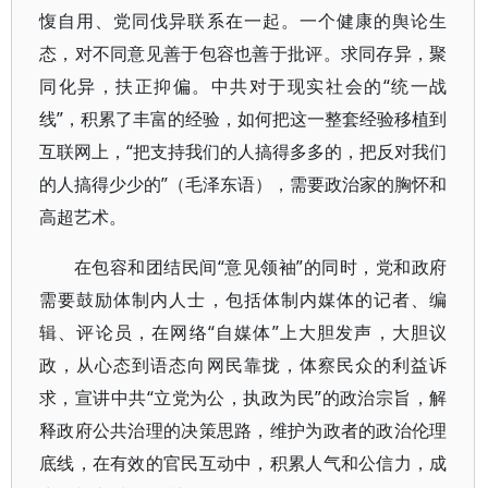
愎自用、党同伐异联系在一起。一个健康的舆论生
态，对不同意见善于包容也善于批评。求同存异，聚
同化异，扶正抑偏。中共对于现实社会的“统一战
线”，积累了丰富的经验，如何把这一整套经验移植到
互联网上，“把支持我们的人搞得多多的，把反对我们
的人搞得少少的”（毛泽东语），需要政治家的胸怀和
高超艺术。
在包容和团结民间“意见领袖”的同时，党和政府
需要鼓励体制内人士，包括体制内媒体的记者、编
辑、评论员，在网络“自媒体”上大胆发声，大胆议
政，从心态到语态向网民靠拢，体察民众的利益诉
求，宣讲中共“立党为公，执政为民”的政治宗旨，解
释政府公共治理的决策思路，维护为政者的政治伦理
底线，在有效的官民互动中，积累人气和公信力，成