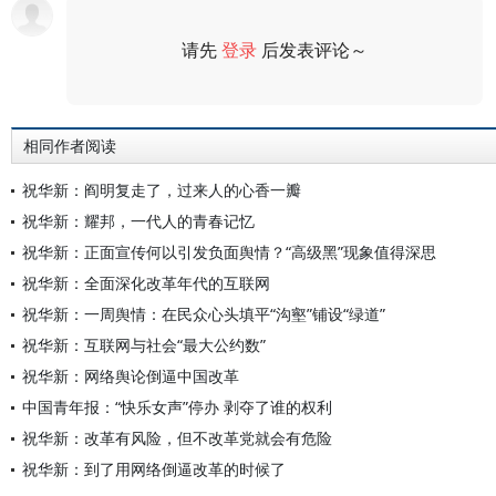
请先
登录
后发表评论～
评论
相同作者阅读
祝华新：阎明复走了，过来人的心香一瓣
祝华新：耀邦，一代人的青春记忆
祝华新：正面宣传何以引发负面舆情？“高级黑”现象值得深思
祝华新：全面深化改革年代的互联网
祝华新：一周舆情：在民众心头填平“沟壑”铺设“绿道”
祝华新：互联网与社会“最大公约数”
祝华新：网络舆论倒逼中国改革
中国青年报：“快乐女声”停办 剥夺了谁的权利
祝华新：改革有风险，但不改革党就会有危险
祝华新：到了用网络倒逼改革的时候了