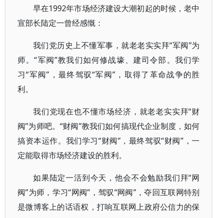
早在1992年市场经济建设大潮初起的时候，老中
宣部长陆定一曾经感慨：
我们党历史上不懂军事，就老老实实拜“军阀”为
师。“军阀”教我们如何修战壕、建司令部。我们学
习“军阀”，最终驾驭“军阀”，取得了革命战争的胜
利。
我们党现在也不懂市场经济，就老老实实拜“财
阀”为师吧。“财阀”教我们如何搞现代企业制度，如何
搞资本运作。我们学习“财阀”，最终驾驭“财阀”，一
定能取得市场经济建设的胜利。
如果陆定一活到今天，他会不会勉励我们拜“网
阀”为师，学习“网阀”，驾驭“网阀”，夺回互联网特别
是微博客上的话语权，打响互联网上政府公信力的保