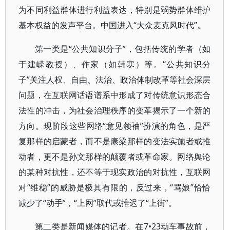
为不同利益群体进行利益表达，特别是弱势群体维护
基本权益的发声平台。中国进入“大众麦克风时代”。
第一类是“公共知识分子”，包括传统的学者（如
于建嵘教授）、作家（如韩寒）等。“公共知识分
子”关注人权、自由、法治、政治体制改革等社会深层
问题，在互联网话语谱系中形成了对传统意识形态合
法性的冲击，为社会治理秩序的变革揭示了一个新的
方向。现阶段这些网络“意见领袖”扮演的角色，是严
复那样的启蒙者，而不是康梁那样的变法实施者或推
动者，更不是孙文那样的颠覆者或革命家。网络舆论
的某种对抗性，还不等于现实政治的对抗性，互联网
对“维稳”的威胁是极其有限的，反过来，“骂娘”恰恰
减少了“动手”，“上网”取代或推迟了“上街”。
第二类是新闻媒体的记者。在7•23动车事故前，