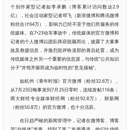
个别作家型记者如李承鹏（博客累计访问数达2.9
亿），社会活动家型记者邓飞（新浪微博和腾讯微博
粉丝合计64万），影响力已经不亚于他们所服务的传
统媒体。在7•23动车事故中，传统媒体的官方微博和
记者的个人微博以团队阵容脱颖而出，披露了大量事
故及救援信息，并激烈批评铁道部的善后处置，成为
传统媒体之外另一个重要的信息源，与传统“公共知识
分子”并驾齐驱而成为临时性的“意见领袖”。
如杭州《青年时报》官方微博（粉丝32.6万），
从7月23日晚事发到7月25日零时，连续发帖116条；
两大财经专业媒体财经网（粉丝92.8万）、财新网
（粉丝50.8万）的官方微博，也十分活跃。
在日趋严峻的新闻管理中，记者在微博客、博客
等“自媒体”发声，找到了第二发声通道。他们比传统