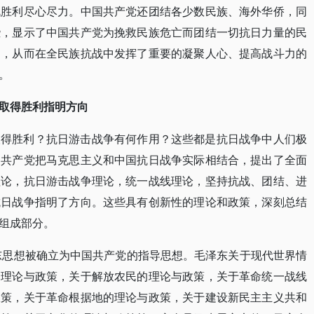
战胜利尽心尽力。中国共产党还团结各少数民族、海外华侨，同
些，显示了中国共产党为挽救民族危亡而团结一切抗日力量的民
神，从而在全民族抗战中发挥了重要的凝聚人心、提高战斗力的
。
取得胜利指明方向
取得胜利？抗日游击战争有何作用？这些都是抗日战争中人们极
国共产党把马克思主义和中国抗日战争实际相结合，提出了全面
理论，抗日游击战争理论，统一战线理论，坚持抗战、团结、进
抗日战争指明了方向。这些具有创新性的理论和政策，深刻总结
组成部分。
泽东思想被确立为中国共产党的指导思想。毛泽东关于现代世界情
的理论与政策，关于解放农民的理论与政策，关于革命统一战线
政策，关于革命根据地的理论与政策，关于建设新民主主义共和