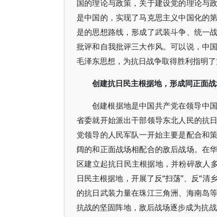
国的理论与政策，关于建设党的理论与
是中国的，实现了马克思主义中国化的
是的思想路线，形成了武装斗争、统一
批评和自我批评三大作风。可以说，中
毛泽东思想，为抗日战争取得胜利指明了
创建抗日民主根据地，形成同正面战
创建根据地是中国共产党在领导中
省委就开始派出干部领导东北人民的抗
党领导的人民军队一开始主要是配合和
阔的和正面战场相配合的敌后战场。在
区建立起抗日民主根据地，并粉碎敌人多
日民主根据地，开展了反“扫荡”、反“清
的抗日武装力量在珠江三角洲、海南岛
抗战的坚固阵地，敌后战场逐步成为抗战