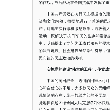
的作战，敌后战场在全国抗战中发挥了重
中国共产党还在抗日民主根据地的
济和文化纲领，根据地进行了普遍的民
产，对地主实行减租减息政策，既改善
运动，既解决了抗日军民的生存和发展
中，明确提出了文艺为工农兵服务的要
的法制建设、社会建设虽然条件有限，
民向往的民主政治的榜样。
实施党的建设“伟大的工程”，使党
中国的抗日战争，遇到的困难不可计
心和自信心的不足，大多数民众的无组
观情绪的存在，统一战线内部的不团结
觉地担负起团结全国人民克服各种不良现