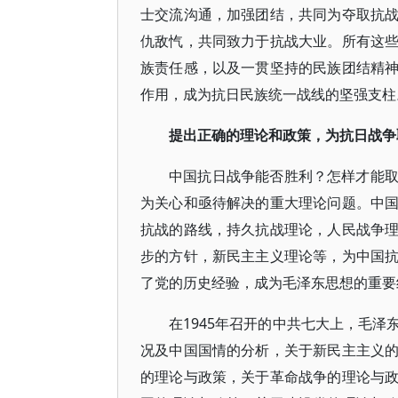
士交流沟通，加强团结，共同为夺取抗
仇敌忾，共同致力于抗战大业。所有这
族责任感，以及一贯坚持的民族团结精
作用，成为抗日民族统一战线的坚强支柱
提出正确的理论和政策，为抗日战争
中国抗日战争能否胜利？怎样才能
为关心和亟待解决的重大理论问题。中
抗战的路线，持久抗战理论，人民战争
步的方针，新民主主义理论等，为中国
了党的历史经验，成为毛泽东思想的重要
在1945年召开的中共七大上，毛
况及中国国情的分析，关于新民主主义
的理论与政策，关于革命战争的理论与