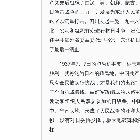
产党先后组织了由汉、满、朝鲜、蒙古、
日游击战争的主力，并发展为东北人民
略者以沉重打击。四川人赵一曼，九一八事
北，发动和组织群众进行抗日斗争，出任
任中共满洲省委军委代理书记、东北抗
了最后一滴血。
1937年7月7日的卢沟桥事变，标
胜利，就将沦为日本的殖民地。中国共产
只有全民族实行抗战，才是我们的出路”
了全面抗战路线。由红军改编成的八路
发动和组织人民群众参加抗日战争。中
中、华南大地，形成了人民战争的汪洋
帜，没有对日妥协投降，极大地鼓舞和
柱。