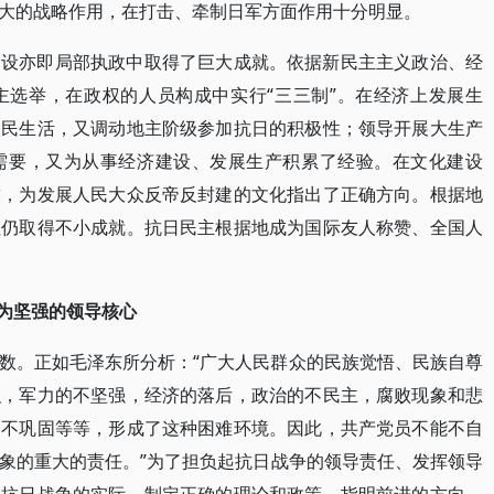
大的战略作用，在打击、牵制日军方面作用十分明显。
建设亦即局部执政中取得了巨大成就。依据新民主主义政治、经
主选举，在政权的人员构成中实行“三三制”。在经济上发展生
人民生活，又调动地主阶级参加抗日的积极性；领导开展大生产
需要，又为从事经济建设、发展生产积累了经验。在文化建设
求，为发展人民大众反帝反封建的文化指出了正确方向。根据地
但仍取得不小成就。抗日民主根据地成为国际友人称赞、全国人
成为坚强的领导核心
数。正如毛泽东所分析：“广大人民群众的民族觉悟、民族自尊
织，军力的不坚强，经济的落后，政治的不民主，腐败现象和悲
、不巩固等等，形成了这种困难环境。因此，共产党员不能不自
象的重大的责任。”为了担负起抗日战争的领导责任、发挥领导