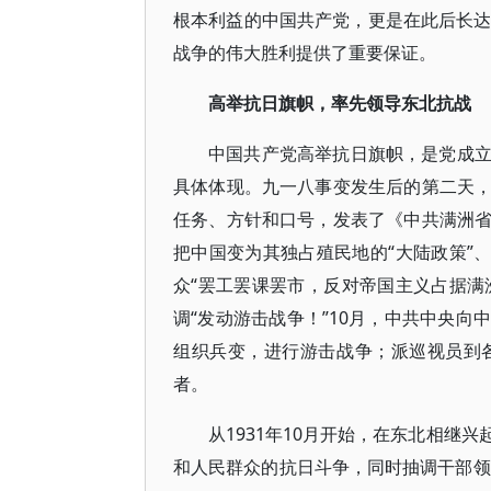
根本利益的中国共产党，更是在此后长达
战争的伟大胜利提供了重要保证。
高举抗日旗帜，率先领导东北抗战
中国共产党高举抗日旗帜，是党成
具体体现。九一八事变发生后的第二天
任务、方针和口号，发表了《中共满洲
把中国变为其独占殖民地的“大陆政策”
众“罢工罢课罢市，反对帝国主义占据满
调“发动游击战争！”10月，中共中央
组织兵变，进行游击战争；派巡视员到
者。
从1931年10月开始，在东北相继
和人民群众的抗日斗争，同时抽调干部领