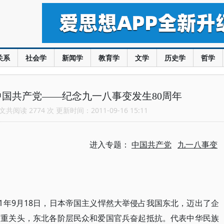
关系
社会学
新闻学
教育学
文学
历史学
哲学
国共产党——纪念九一八事变发生80周年
共阅读 2774 次 更新时间：2011-09-16 15:11
进入专题：
中国共产党
九一八事变
31年9月18日，日本帝国主义悍然大举侵占我国东北，迈出了企
严重关头，东北各阶层民众和爱国官兵奋起抵抗。代表中华民族