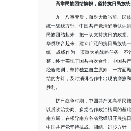
高举民族团结旗帜，坚持抗日民族统
九一八事变后，面对大敌当前、民
统一战线方针。中国共产党清醒地认识
民族团结起来，把一切支持抗日的政党
华侨联合起来，建立广泛的抗日民族统
统一战线作为一项重大的战略任务，不
整，终于实现了国共再次合作。中国共
经验教训，坚持独立自主原则，一方面
结的方针，及时消弭合作中出现的磨擦
胜利。
抗日战争时期，中国共产党高举民
以后政治协商、多党合作政治格局的基
南方局，在领导南方各省党组织开展抗
中国共产党坚持抗战、团结、进步方针