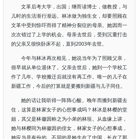
文革后考大学，出国；继而读博士，做教授，与
儿时的生活渐行渐远。林冰做为独生女，却要照顾在
文革中受到惊吓而得了精神分裂症的母亲。她因而一
次次错过了上学的机会。母亲去世后，受到沉重打击
的父亲又很快卧床不起，直到2003年去世。
今年与林冰再次相见，她说当年为了照顾父亲，
很早就从单位退休了。父亲去世后，她到一个学校工
作了几年。学校搬迁后就没有再工作。唯一的儿子在
新疆工作，今后的打算就是要搬到新疆与儿子同住。
她的话让我听得一阵阵心酸。晚年而搬到新疆去
住，这算是林家女子的心想事成吗？林冰是林樱的堂
姐，其父是林徽因称之为小弟的林垣。从血缘上讲，
她与林樱同为林徽因的侄女，林家女子的心想事成，
她应当是有份的。不同的是她生在了中国，长在了那