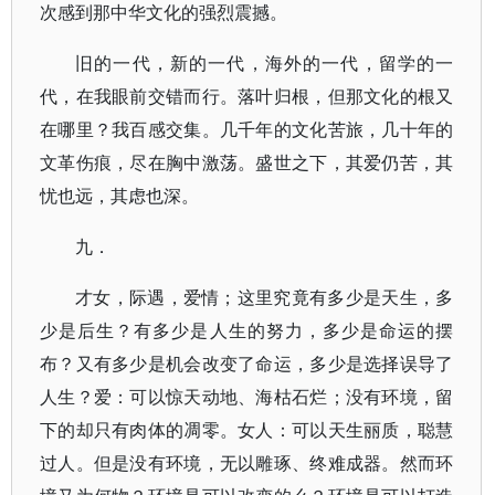
次感到那中华文化的强烈震撼。
旧的一代，新的一代，海外的一代，留学的一
代，在我眼前交错而行。落叶归根，但那文化的根又
在哪里？我百感交集。几千年的文化苦旅，几十年的
文革伤痕，尽在胸中激荡。盛世之下，其爱仍苦，其
忧也远，其虑也深。
九．
才女，际遇，爱情；这里究竟有多少是天生，多
少是后生？有多少是人生的努力，多少是命运的摆
布？又有多少是机会改变了命运，多少是选择误导了
人生？爱：可以惊天动地、海枯石烂；没有环境，留
下的却只有肉体的凋零。女人：可以天生丽质，聪慧
过人。但是没有环境，无以雕琢、终难成器。然而环