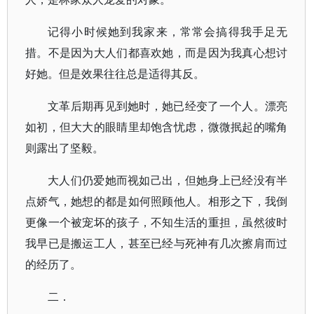
记得小时候她到我家来，常常会搞得我手足无
措。不是因为大人们都喜欢她，而是因为我真心想讨
好她。但是效果往往总是适得其反。
文革后期再见到她时，她已经变了一个人。漂亮
如初，但大大的眼睛里却饱含忧虑，微微抿起的嘴角
则露出了坚毅。
大人们仍爱她而视如己出，但她身上已经没有半
点娇气，她想的都是如何照顾他人。相形之下，我倒
更像一个被宠坏的孩子，不知生活的重担，虽然彼时
我早已是搬运工人，甚至已经与死神有几次擦肩而过
的经历了。
二．