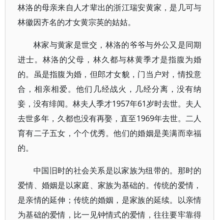
林洛的母亲来自人才辈出的浙江瑞安黄家，是几可与
林徽因齐名的才女黄宗英的姑姑。
林家与黄家是世交，林洛的爷爷与外公又是同期
进士。林洛的父母，林久都与林黄季才是指腹为婚
的。虽是指腹为婚，但郎才女貌，门当户对，情投意
合，相亲相爱。他们几经战火，几经分离，没有纳
妾，没有绯闻。林夫人季才1957年61岁时去世。夫人
去世多年，久都也没有再娶，直至1969年去世。二人
育有二子五女，个个优秀。他们的婚姻是美满而幸福
的。
中国旧时的社会关系是以家族为纽带的。那时的
爱情、婚姻是以家庭、家族为基础的。传统的爱情，
是亲情的延伸；传统的婚姻，是家族的延续。以亲情
为基础的爱情，比一见钟情式的爱情，往往要牢靠得