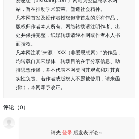
爱思想（aisixiang.com）网站为公益纯学术网
站，旨在推动学术繁荣、塑造社会精神。
凡本网首发及经作者授权但非首发的所有作品，
版权归作者本人所有。网络转载请注明作者、出
处并保持完整，纸媒转载请经本网或作者本人书
面授权。
凡本网注明“来源：XXX（非爱思想网）”的作品，
均转载自其它媒体，转载目的在于分享信息、助
推思想传播，并不代表本网赞同其观点和对其真
实性负责。若作者或版权人不愿被使用，请来函
指出，本网即予改正。
评论（0）
请先
登录
后发表评论～
评论