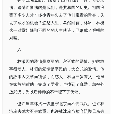
愧。遗憾而惭愧的是我们，是共和国的历史。祖国浪
费了多少人才？多少青年失去了他们宝贵的青春，失
去了成才的机会？悠悠人生，蓦然回首，林冰、林樱
这一对堂姐妹那不同的的人生轨迹，已形成了鲜明的
对照。
六．
林徽因的爱情是华丽的、宫廷式的爱情。她的故
事很动人。林垣的爱情是平民的，大众式的爱情。他
的故事因文革而凄惨，而感人。林垣三岁丧父。他虽
在家族的帮助下完成了学业，也找到了真爱，却被外
放武汉，为以后种种的不幸埋下了伏笔。
也许当年林洛应该坚守北京而不去武汉。也许林
洛应去武大不去武重。也许林冰应当放弃照顾母亲去