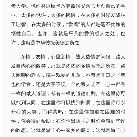
考大学。也许林冰应当放弃照顾父亲去开创自己的事
业。太多的也许，太多的惋惜，在太多的时候爱战胜
了理智。在太多的时候，“爱着”的人都是毫不犹豫的
牺牲自己。也许，这就是平凡的爱的感人之处；也
许，这就是中华传统美德之所在。
亲情，友情，邻里之情；熟人热情的问候，路人
发自内心的微笑，那就是浓浓的乡情寄托之所在。路
边闲聊的老人，院中戏耍的儿童，不管是开口之乎者
也的学者，还是大字不识一个的贩夫走卒，心中都有
一样的做人道理，都有一样的道德准则。在这里你可
以找到认同，在这里你可以找到归属，在这里你可以
开心的大笑，而得共鸣；在这里你知道在困难的时
候，你会得到帮助；在你伸出援手之时你会感到些许
的欣慰。这就是游子心中家乡的感觉，这就是游子心