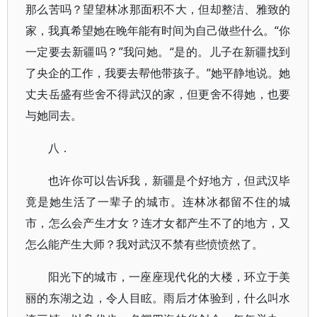
那么苦吗？望望林冰那面积不大，但却整洁、雅致的
家，我真希望她在晚年能有时间为自己做些什么。“你
一定要去新疆吗？”我问她。“是的。儿子在新疆找到
了央企的工作，我要去帮他带孩子。”她平静地说。她
丈夫岳盛有些舍不得武汉的家，但更舍不得她，也要
与她同去。
八．
也许你可以告诉我，新疆是个好地方，但武汉毕
竟是她生活了一辈子的城市。连林冰都留不住的城
市，怎么会产生才女？连才女都产生不了的地方，又
怎么能产生大师？我对武汉不禁有些愤愤然了。
阳光下的城市，一座座现代化的大楼，环立于美
丽的东湖之边，令人目眩。雨后才体验到，什么叫水