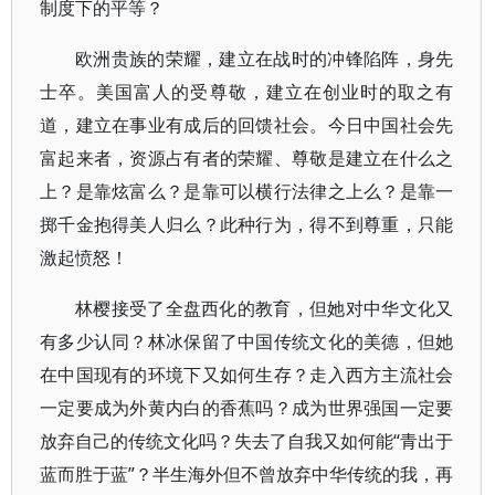
制度下的平等？
欧洲贵族的荣耀，建立在战时的冲锋陷阵，身先
士卒。美国富人的受尊敬，建立在创业时的取之有
道，建立在事业有成后的回馈社会。今日中国社会先
富起来者，资源占有者的荣耀、尊敬是建立在什么之
上？是靠炫富么？是靠可以横行法律之上么？是靠一
掷千金抱得美人归么？此种行为，得不到尊重，只能
激起愤怒！
林樱接受了全盘西化的教育，但她对中华文化又
有多少认同？林冰保留了中国传统文化的美德，但她
在中国现有的环境下又如何生存？走入西方主流社会
一定要成为外黄内白的香蕉吗？成为世界强国一定要
放弃自己的传统文化吗？失去了自我又如何能“青出于
蓝而胜于蓝”？半生海外但不曾放弃中华传统的我，再