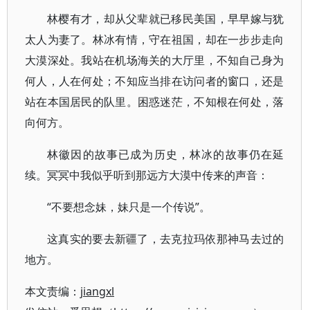
林樱有才，却从父辈就已移民美国，早早嫁与犹
太人为妻了。林冰有情，守在祖国，却在一步步走向
大漠深处。我站在机场海关的大厅里，不知自己身为
何人，人在何处；不知应当排在访问者的窗口，还是
站在本国居民的队里。困惑迷茫，不知根在何处，落
向何方。
林徽因的故事已成为历史，林冰的故事仍在延
续。冥冥中我似乎听到那远方大漠中传来的声音：
“不要想念妹，妹只是一个传说”。
这真实的要去新疆了，去克拉玛依那神马去过的
地方。
本文责编：
jiangxl