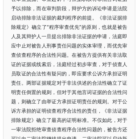
予以排除，而在审判阶段，辩护方的诉讼申请是法院
启动排除非法证据的裁判程序的前提。《非法证据排
除规定》确立了“程序审查优先”的原则，也就是被告
人及其辩护人一旦提出排除非法证据的申请，法庭即
应中止对被告人刑事责任问题的实体审理，而优先审
查侦查程序的合法性问题。在被告方提供有关非法取
证的证据或线索后，法庭经过初步审查，对于侦查人
员取证的合法性有疑问的，即应要求公诉方承担证明
责任。两部证据规定对于非法供述的合法性确立了证
明责任倒置的规则，但对于其他言词证据的合法性问
题，则确立了由举证方承担证明责任的规则。对于公
诉方承担的证明侦查程序合法性的责任，《非法证据
排除规定》确立了最高的证明标准。不仅如此，对于
一审法院拒绝审查侦查程序合法性问题的，被告方还
可以向二审法院继续提出申请，二审法院可以启动新