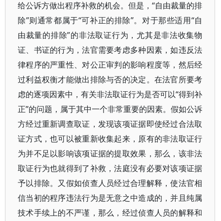
给公诉方做出程序补救的机会。但是，“自由裁量的排
除”则通常都属于“可补正的排除”。对于那些适用“自
由裁量的排除”的非法取证行为，尤其是非法收集物
证、书证的行为，法官需要考虑多种因素，如违反法
律程序的严重性、对公正审判的影响程度等，然后经
过利益权衡才能做出排除与否的决定。在法官所要考
虑的逐项因素中，有关非法取证行为是否可以“得到补
正”的问题，属于其中一个非常重要的因素。假如公诉
方经过重新调查取证，发现该项证据即使经过合法取
证方式，也可以被重新收集起来，原有的非法取证行
为并不足以影响该项证据的提取效果，那么，该非法
取证行为也就得到了补救，法庭没有必要对该项证据
予以排除。又假如侦查人员经过合理解释，使法官相
信当初的程序违法行为是无意之中造成的，并且纯属
技术手续上的不严谨，那么，经过侦查人员的解释和