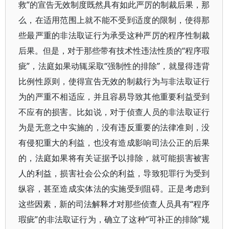
救”的宣告无效制度既然具有如此严厉的制裁后果，那
么，在适用范围上就不能不受到适度的限制，使得那
些最严重的非法取证行为承受这种严厉的程序性制裁
后果。但是，对于那些带有技术性违法性质的“程序瑕
疵”，法庭如果动辄采取“强制性的排除”，就显得违背
比例性原则，使得宣告无效的制裁行为与非法取证行
为的严重不相适应，并且容易导致其他重要利益受到
不应有的损害。比如说，对于侦查人员的非法取证行
为是无意之中实施的，没有违反重要的法律准则，没
有侵犯重大的利益，也没有造成影响司法公正的后果
的，法庭如果将有关证据予以排除，就可能损害被害
人的利益，损害社会公众的利益，导致犯罪行为受到
纵容，甚至造成实体法的实施受到阻碍。正是考虑到
这些因素，新的司法解释才对那些侦查人员具有“程序
瑕疵”的非法取证行为，确立了这种“可补正的排除”规