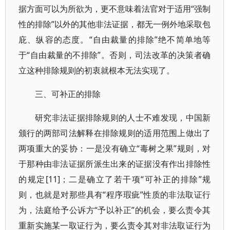
据方面可以为所欲为，更不意味着法官对于适用“强制
性的排除”以外的其他非法证据，都无一例外地采取包
庇、纵容的态度。“自由裁量的排除”绝不简单地等
于“自由裁量的不排除”。否则，司法改革的决策者确
立这种排除规则的初衷就根本无法实现了。
三、可补正的排除
研究非法证据排除规则的人士不难发现，中国新
颁行的两部司法解释在排除规则的适用范围上做出了
两项重大的妥协：一是没有确立“毒树之果”规则，对
于那种由非法证据所派生出来的证据没有作出排除性
的规定[11]；二是确立了若干项“可补正的排除”规
则，也就是对那些具有“程序瑕疵”性质的非法取证行
为，法庭给予公诉方“予以补正”的机会，要么责令其
重新实施某一取证行为，要么责令其对非法取证行为