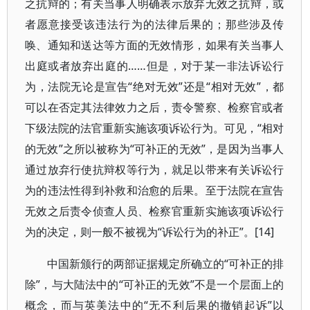
之抗辩的；有关当事人明确表示放弃无效之抗辩，或
者愿意接受该违法行为的法律后果的；那些涉及传
唤、通知和送达等方面的无效情形，如果有关当事人
出庭或者放弃出庭的……但是，对于某一非法诉讼行
为，法院无论是宣告“绝对无效”还是“相对无效”，都
可以在否定其法律效力之后，责令警察、检察官或者
下级法院的法官重新实施该项诉讼行为。可见，“相对
的无效”之所以被称为“可补正的无效”，是因为当事人
通过放弃行使抗辩权等行为，就足以带来有关诉讼行
为的违法性得到补救和治愈的后果。至于法院在宣告
无效之后责令侦查人员、检察官重新实施该项诉讼行
为的决定，则一般不被视为“诉讼行为的补正”。[14]
中国新颁行的两部证据规定所确立的“可补正的排
除”，与大陆法中的“可补正的无效”不是一个层面上的
概念，而与英美法中的“无不利后果的撤销起诉”以