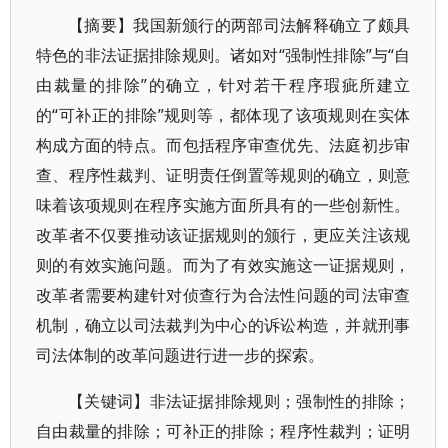
【摘要】我国新颁行的两部司法解释确立了颇具
特色的非法证据排除规则。诸如对“强制性排除”与“自
由裁量的排除”的确立，针对若干程序瑕疵所建立
的“可补正的排除”规则等，都体现了该项规则在实体
构成方面的特点。而包括程序审查优先、法庭初步审
查、程序性裁判、证明责任倒置等规则的确立，则意
味着该项规则在程序实施方面所具有的一些创新性。
改革者不仅要推动该证据规则的颁行，更应关注该规
则的有效实施问题。而为了有效实施这一证据规则，
改革者需要构建针对侦查行为合法性问题的司法审查
机制，确立以司法裁判为中心的诉讼构造，并就刑事
司法体制的改革问题进行进一步的探索。
【关键词】非法证据排除规则；强制性的排除；
自由裁量的排除；可补正的排除；程序性裁判；证明