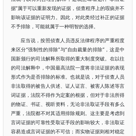
据”属于可以重新发现的证据，侦查程序上的瑕疵并不
影响该证据的证明力。因此，对此类经过补正的证据
不予排除，可能就属于一种明智的选择。
应当说，按照侦查人员违反法律程序的严重程度
来区分“强制性的排除”与“自由裁量的排除”，这是中
国新颁行的司法解释所取得的重大制度突破。在以往
的司法解释中，中国最高法院一度将非法证据的表现
形式作为是否排除的标准。也就是说，对于侦查人员
非法取得的被告人供述、证人证言、被害人陈述等言
词证据，法院不得作为定案的根据，但对于非法所得
的物证、书证、视听资料，无论非法取证手段有多么
严重，法院都不对其适用排除规则。这主要是考虑到
言词证据的可靠性受取证手段的影响较大，非法取证
容易造成言词证据的不可信；而实物证据则相对稳定