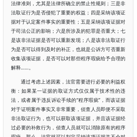
法律准则，尤其是法律所确立的禁止性规则；三是非
法取证行为是否侵犯了重要的权益；四是采纳该项证
据对于认定案件事实的重要性；五是采纳该项证据对
于司法公正的影响；六是所涉及的犯罪是否重大；七
是该非法证据是否可以重新发现；八是该非法取证行
为是否可以得到及时的补正，也就是公诉方可否重新
收集该项证据，是否可以对那些程序瑕疵给予合理的
解释……。
通过考虑上述因素，法官需要进行必要的利益权
衡：如果某一证据的取证方式仅仅属于技术性的违
法，或者属于违反诉讼手续的“程序瑕疵”，而该证据
对于证明案件事实又非常重要，侦查人员即便不采取
非法取证行为，也可以获取该项证据，并且该证据经
过必要的补救行为，侦查人员就可以消除原有的程序
瑕疵，那么，法官就可以判定采纳该项证据并不会对