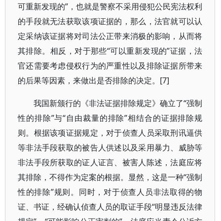
可重新发现的”，也就是警察不采用侵犯公民宪法权利
的手段就无法获取该项证据的，那么，法官就可以认
定采纳该证据将对司法公正带来消极的影响，从而将
其排除。相反，对于那些“可以重新发现的”证据，法
官还需要考虑侵权行为的严重性以及排除证据所带来
的后果等因素，来做出是否排除的决定。[7]
我国新颁行的《非法证据排除规定》确立了“强制
性的排除”与“自由裁量的排除”相结合的证据排除规
则。根据该项证据规定，对于侦查人员采取刑讯逼供
等非法手段获取的被告人供述以及采用暴力、威胁等
非法手段所获取的证人证言、被害人陈述，法庭应将
其排除，不得作为定案的根据。显然，这是一种“强制
性的排除”规则。同时，对于侦查人员非法取得的物
证、书证，经确认侦查人员的取证手段“明显违反法律