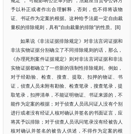
规定”，“可能影响公正审判的”，法庭应当责令公诉方
予以补正或者作出合理解释，否则，也不得将该物
证、书证作为定案的根据。这种给予法庭一定自由裁
量权的排除规则，具有“自由裁量的排除”的性质。[8]
如果说《非法证据排除规定》对非法言词证据和
非法实物证据分别确立了不同排除规则的话，那么，
《办理死刑案件证据规定》则对非法言词证据和非法
实物证据都确立了一些新的强制性排除规则。例如，
对于经勘验、检查、搜查、提取、扣押的物证、书
证，侦查人员未附有勘验、检查笔录，搜查笔录，提
取笔录，扣押清单，不能证明物证、书证来源的，不
能作为定案的根据；对于侦查人员讯问证人没有个别
进行或者没有经证人核对确认并签名的书面证言，应
将其予以排除；对于侦查人员讯问笔录没有经被告人
核对确认并签名的被告人供述，不得作为定案的根