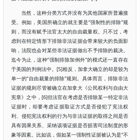
当然，这种分类方式并没有为其他国家所普遍接
受。例如，美国所确立的就主要是“强制性的排除”规
则，而没有赋予法官太大的自由裁量权。只不过，考
虑到在特定情形下排除非法证据会带来较大的负面影
响，法院也会对某些非法证据做出不予排除的裁决。
迄今为止，这种“强制排除加例外”的模式还一直存在
于美国的判例法中。[5]相反，加拿大确立的却是较为
单一的“自由裁量的排除”规则。具体而言，排除非法
证据的规则尽管被确立在加拿大《公民权利与自由大
宪章》之中，[6]但法官在考虑是否排除某一特定非法
证据时，却要考虑证据取证方式是否侵犯了宪法权
利、侵犯宪法权利的行为与非法证据的取得之间是否
具有因果关系、采纳该项证据是否损害司法制度的形
象等因素。比如说，假如某一强制性证据被认为是“不