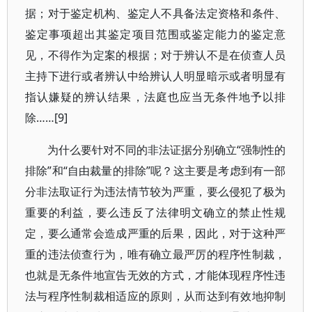
据；对于鉴定机构、鉴定人不具备法定资格和条件、
鉴定事项超出其鉴定项目范围或鉴定能力的鉴定意
见，不得作为定案的根据；对于辨认不是在侦查人员
主持下进行或者辨认中给辨认人明显暗示或者明显有
指认嫌疑的辨认结果，法庭也应当无条件地予以排
除……[9]
为什么要针对不同的非法证据分别确立“强制性的
排除”和“自由裁量的排除”呢？这主要是考虑到有一部
分非法取证行为违法情节较为严重，要么侵犯了极为
重要的利益，要么违反了法律明文确立的禁止性规
定，要么通常会造成严重的后果，因此，对于这种严
重的违法侦查行为，唯有确立最严厉的程序性制裁，
也就是无条件地宣告无效的方式，才能体现程序性违
法与程序性制裁相适应的原则，从而达到有效地抑制