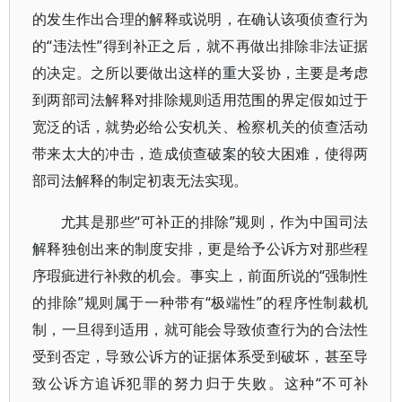
的发生作出合理的解释或说明，在确认该项侦查行为
的“违法性”得到补正之后，就不再做出排除非法证据
的决定。之所以要做出这样的重大妥协，主要是考虑
到两部司法解释对排除规则适用范围的界定假如过于
宽泛的话，就势必给公安机关、检察机关的侦查活动
带来太大的冲击，造成侦查破案的较大困难，使得两
部司法解释的制定初衷无法实现。
尤其是那些“可补正的排除”规则，作为中国司法
解释独创出来的制度安排，更是给予公诉方对那些程
序瑕疵进行补救的机会。事实上，前面所说的“强制性
的排除”规则属于一种带有“极端性”的程序性制裁机
制，一旦得到适用，就可能会导致侦查行为的合法性
受到否定，导致公诉方的证据体系受到破坏，甚至导
致公诉方追诉犯罪的努力归于失败。这种“不可补