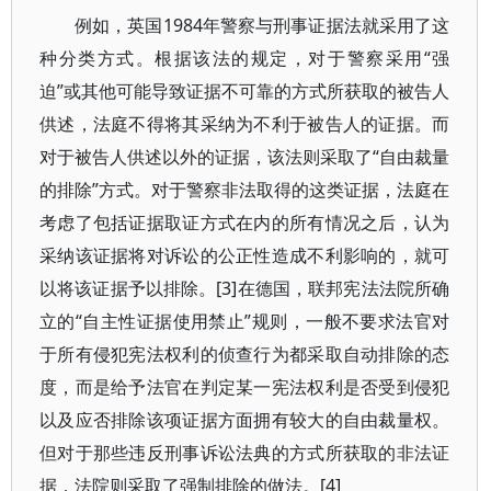
例如，英国1984年警察与刑事证据法就采用了这
种分类方式。根据该法的规定，对于警察采用“强
迫”或其他可能导致证据不可靠的方式所获取的被告人
供述，法庭不得将其采纳为不利于被告人的证据。而
对于被告人供述以外的证据，该法则采取了“自由裁量
的排除”方式。对于警察非法取得的这类证据，法庭在
考虑了包括证据取证方式在内的所有情况之后，认为
采纳该证据将对诉讼的公正性造成不利影响的，就可
以将该证据予以排除。[3]在德国，联邦宪法法院所确
立的“自主性证据使用禁止”规则，一般不要求法官对
于所有侵犯宪法权利的侦查行为都采取自动排除的态
度，而是给予法官在判定某一宪法权利是否受到侵犯
以及应否排除该项证据方面拥有较大的自由裁量权。
但对于那些违反刑事诉讼法典的方式所获取的非法证
据，法院则采取了强制排除的做法。[4]