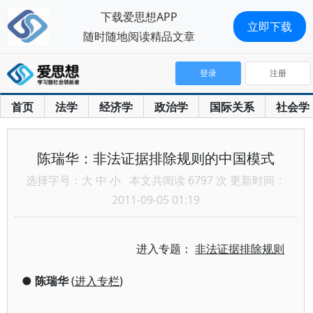
下载爱思想APP
立即下载
随时随地阅读精品文章
登录
注册
首页
法学
经济学
政治学
国际关系
社会学
陈瑞华：非法证据排除规则的中国模式
选择字号：
大
中
小
本文共阅读 6797 次 更新时间：
2011-09-05 01:19
进入专题：
非法证据排除规则
●
陈瑞华
(
进入专栏
)