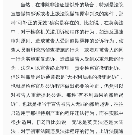
当然，在排除非法证据以外的场合，特别是法院
宣告撤销起诉或者上级法院撤销原审判决的案件，那
种“可补正的无效”确实是存在的。比如说，在英美法
中，对于检察机关滥用诉讼程序的行为，如违反迅速
审判原则、造成被告人受到超期羁押的公诉行为，侦
查人员滥用诱惑侦查措施的行为，或者对被告人的同
一行为实施重复追诉、造成被告人受到双重危险的行
为，法院可以宣告终止审理，责令检察官撤销起诉。
但这种撤销起诉通常都是“无不利后果的撤销起诉”，
也就是检察官对公诉程序做出必要的补正，仍然可以
对被告人重新提起公诉。那种“有不利后果的撤销起
诉”，也就是相当于宣告被告人无罪的撤销起诉，往往
只适用于那些特别严重的程序违法行为，而在实践中
很少适用。[12]再比如说，无论是英美法还是大陆
法，对于初审法院违反法律程序的行为，上诉法院通