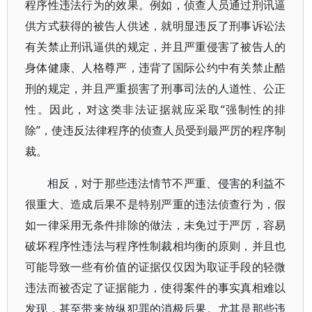
程序性违法行为的效果。例如，侦查人员通过刑讯逼
供方式获得的被告人供述，就明显违反了刑事诉讼法
有关禁止刑讯逼供的规定，并且严重侵害了被告人的
身体健康、人格尊严，违背了国际公约中有关禁止酷
刑的规定，并且严重损害了刑事司法的人道性、公正
性。因此，对这类非法证据就应采取“强制性的排
除”，使违反法律程序的侦查人员受到最严厉的程序制
裁。
相反，对于那些违法情节不严重、侵害的利益不
很重大、造成后果不是特别严重的违法侦查行为，假
如一律采用无条件排除的做法，未免过于严厉，容易
破坏程序性违法与程序性制裁相均衡的原则，并且也
可能导致一些有价值的证据仅仅因为取证手段的轻微
违法而被否定了证据能力，使得案件的事实真相难以
发现，甚至带来放纵犯罪的消极后果。尤其是那些违