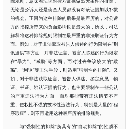
除规则，意味着法院对控方证据做出无条件的排除，
无论是公诉人还是侦查人员都没有对该证据加以补救
的机会。正因为这种排除的后果是最严厉的，对公诉
方的指控所带来的负面影响也是最大的，所以，司法
解释将这种排除规则限制在最严重的非法取证行为方
面。例如，对于非法获取被告人供述的行为限制在“刑
讯逼供”等方面，对非法证言、被害人陈述的行为限定
在“暴力”、“威胁”等方面，而对过去争议较大的“欺
骗”、“利诱”等非法手段，则适用“强制性的排除”。又
如，对于非法获取证言、被告人供述、鉴定意见、物
证、书证、辨认证据的行为，也主要限制在一些公认
的严重违法行为方面，而对那些带有违法情节不严
重、侵权性不强的技术性违法行为，特别是大量的“程
序瑕疵”，则不再适用这种最严厉的排除规则。
与“强制性的排除”所具有的“自动排除”的性质不