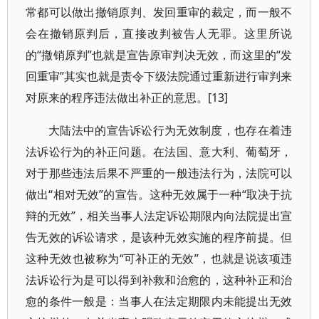
常都可以做出撤销原判、发回重审的裁定，而一般不
会在撤销原判后，直接改判被告人无罪。这里所说
的“撤销原判”也就是宣告原审判决无效，而这里的“发
回重审”其实也就是责令下级法院通过重新进行审判来
对原来的程序违法做出补正的意思。[13]
大陆法中的宣告诉讼行为无效制度，也存在着违
法诉讼行为的补正问题。在法国、意大利、葡萄牙，
对于那些违法后果不严重的一般违法行为，法院可以
做出“相对无效”的宣告。这种无效属于一种“取决于抗
辩的无效”，相关当事人法定诉讼期限内向法院提出宣
告无效的诉讼请求，是该种无效实施的程序前提。但
这种无效也被称为“可补正的无效”，也就是说该项违
法诉讼行为是可以得到补救和治愈的，这种补正和治
愈的条件一般是：当事人在法定期限内未能提出无效