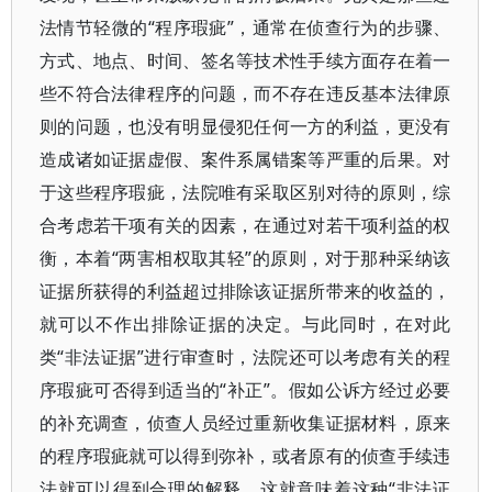
法情节轻微的“程序瑕疵”，通常在侦查行为的步骤、
方式、地点、时间、签名等技术性手续方面存在着一
些不符合法律程序的问题，而不存在违反基本法律原
则的问题，也没有明显侵犯任何一方的利益，更没有
造成诸如证据虚假、案件系属错案等严重的后果。对
于这些程序瑕疵，法院唯有采取区别对待的原则，综
合考虑若干项有关的因素，在通过对若干项利益的权
衡，本着“两害相权取其轻”的原则，对于那种采纳该
证据所获得的利益超过排除该证据所带来的收益的，
就可以不作出排除证据的决定。与此同时，在对此
类“非法证据”进行审查时，法院还可以考虑有关的程
序瑕疵可否得到适当的“补正”。假如公诉方经过必要
的补充调查，侦查人员经过重新收集证据材料，原来
的程序瑕疵就可以得到弥补，或者原有的侦查手续违
法就可以得到合理的解释，这就意味着这种“非法证