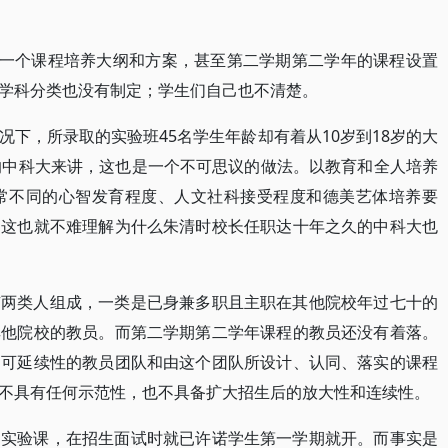
有一个课程培养大纲和方案，甚至第二学期第二学年的课程设置
学科分类也没有制定；学生们自己也不清楚。
下，所录取的实验班45名学生年龄却有着从10岁到18岁的大
的中科大来讲，这也是一个不可思议的做法。以教育和全人培养
非常不同的心智发育程度、人文社科接受程度和德美艺体培养要
。这也就不难理解为什么朱清时校长任职达十年之久的中科大也
有两类人组成，一类是已身兼多职且主职在其他院校年过七十的
其他院校的教员。而第二学期第二学年课程的教员还没有着落。
的可延续性的教员团队和由这个团队所设计、认同、落实的课程
不具有任何示范性，也不具备扩大招生后的放大性和连续性。
的实验课，在招生面试时就已许诺学生第一学期就开。而事实是