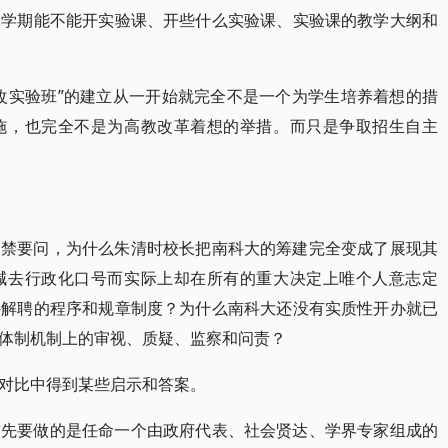
二学期能不能开实验课、开些什么实验课、实验课的教学大纲和
改实验班”的建立从一开始就完全不是一个为学生培养着想的措
施，也完全不是为高教改革着想的举措。而只是争取招生自主
不禁要问，为什么朱清时校长把南科大的筹建完全变成了展现其
喊去行政化口号而实际上却在所有的重大决定上唯个人意志定
聘解聘的程序和规章制度？为什么南科大还没有实质性开办就已
体制机制上的审视、质疑、监察和问责？
对比中得到某些启示和答案。
首先要做的是任命一个由政府代表、社会贤达、学界专家组成的