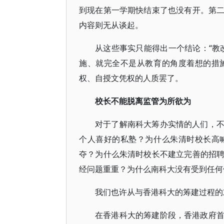
到现在第一学期快结束了也没有开。第
内容则无从谈起。
从这些事实只能得出一个结论：“教
施、就完全不是从教育的角度着想的措
权、自授文凭权的人质罢了。
校长不能脱离监管为所欲为
对于了解南科大筹办实情的人们，
个人喜好的私塾？为什么朱清时校长高
夺？为什么朱清时校长不建立完善的招
经问题重重？为什么南科大没有受到任何
我们也许从与香港科大的筹建过程的
在香港科大的筹建阶段，香港政府