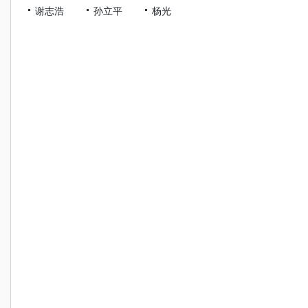
谢志浩
孙立平
杨光