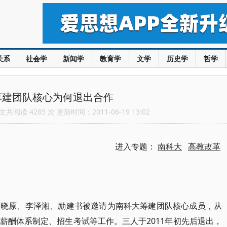
关系
社会学
新闻学
教育学
文学
历史学
哲学
筹建团队核心为何退出合作
共阅读 4285 次 更新时间：2011-06-19 13:02
进入专题：
南科大
高教改革
李晓原、李泽湘、励建书被邀请为南科大筹建团队核心成员，从
薪酬体系制定、招生考试等工作。三人于2011年初先后退出，