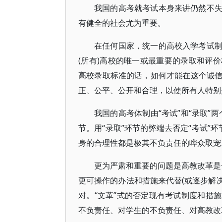
我国的高考就考试本身来讲仍然不
有健全的社会尤为重要。
在任何国家，统一的高校入学考试
(所有)高校的唯一或最重要的录取和评
高校录取标准的话，如何才能在这个诚
正、公平、公开和合理，以使所有人特别
我国的高考体制由“考试”和“录取”
节。用“录取”环节的弊端去否定“考试”
身的合理性都是极其不负责任的哗众取宠
更为严肃和重要的问题是高教改革是一
更可操作的办法和措施来代替(或逐步解决
对。“文革”式的否定现有考试制度和措
不负责任、对学生的不负责任、对高教改