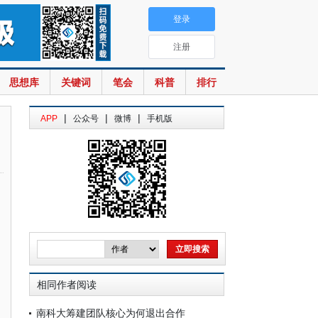
登录
注册
思想库
关键词
笔会
科普
排行
|
|
|
APP
公众号
微博
手机版
相同作者阅读
南科大筹建团队核心为何退出合作