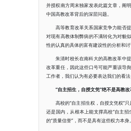
并授权南方周末独家发表此篇文章，阐
中国高教改革背后的深层问题。
高等教育改革关系国家竞争力能否
对现有高教体制弊病的不满转化为对貌
性的认真的具体的富有建设性的分析和讨
朱清时校长在南科大的高教改革中
改革重任，因此这些口号可能严重误导
工作者，我们认为有必要表达我们的看法
“自主招生，自授文凭”绝不是高教改
高校的“自主招生权，自授文凭权”只
还是国内，从根本上能支撑高校“自主招
的“质量信誉”，而不是具有这些权力本身