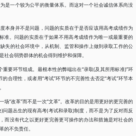
失为是一个较为公平的衡量体系。而这对一个社会诚信体系尚没
制度本身并不是问题，问题的实质在于是否应该用高考成绩作为
价标准。问题的实质在于如果不用高考成绩作为唯一或最重要的
信缺失的社会环境中，从机制、监管和操作上做到录取工作的公
是社会弱势群体的机会得到维护和保障。
两个重要环节组成。最根本性的弊端出在“录取(及其所用标准)”环
环节的合理性，或者用“考试”环节的不完善性去否定“考试”环节本
。
场“改革”而不是一次“文革”。改革的目的是用更好的更完善的
)问题丛生的现有高考(考试和录取)制度，而不是为了反对而反
施，而没有代之以更好更完善更可操作的办法和措施是对社会的
革的不负责任。