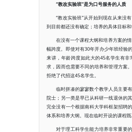
“教改实验班”是为口号服务的人质
“教改实验班”从开始到现在从来没
到目前都还没有确定；培养的具体目标和
在没有一个课程大纲和培养方案的情况
幅跨度。即使对有30年开办少年班经验
来讲，年龄跨度如此大的45名学生有
求，因而也需要不同的培养和管理方案
拒绝了代招这45名学生。
临时拼凑的寥寥数个教学人员主要
院士；另一类是早已从科研一线退休的
完全没有一个根据南科大学科框架招聘
体系和培养大纲。现在临时开设的课程既
对于理工科学生能力培养非常重要