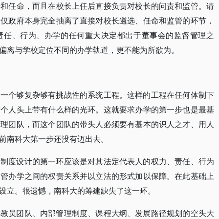
选和任命，而且在校长上任后直接负责对校长的问责和监管。请
不仅政府本身完全抽离了直接对校长遴选、任命和监管的环节，
责任、行为、办学的任何重大决定都出于董事会的监督管理之
偏离与学校定位不同的办学轨道，更不能为所欲为。
是一个够复杂够有挑战性的系统工程。这样的工程在任何体制下
这个人头上带有什么样的光环。这就要求办学的第一步也是最基
管理团队，而这个团队的带头人必须要有基本的识人之才、用人
前南科大第一步还没有迈出去。
其制度设计的第一环应该是对其法定代表人的权力、责任、行为
的管办学之间的权责关系并以立法的形式加以保障。在此基础上
设立。很遗憾，南科大的筹建缺失了这一环。
术教员团队、内部管理制度、课程大纲、发展路径规划的空头大