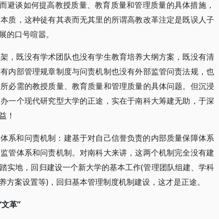
，而避谈如何提高教授质量、教育质量和管理质量的具体措施，
的本质，这种徒有其表而无其里的所谓高教改革注定是既误人子
展的口号喧嚣。
框架，既没有学术团队也没有学生教育培养大纲方案，既没有清
没有内部管理规章制度与问责机制也没有外部监管问责法规，也
学所必需的教授质量、教育质量和管理质量的具体问题。但沉浸
了办一个现代研究型大学的正途，实在于南科大筹建无助，于深
益！
障体系和问责机制：建基于对自己信誉负责的内部质量保障体系
部监管体系和问责机制。对南科大来讲，这两个机制完全没有建
踏实地，回归建设一个新大学的基本工作(管理团队组建、学科
养方案设置等)，回归基本管理制度机制建设，这才是正途。
文革”