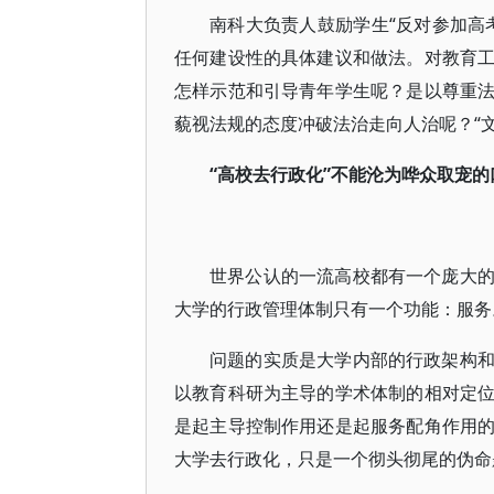
南科大负责人鼓励学生“反对参加高
任何建设性的具体建议和做法。对教育
怎样示范和引导青年学生呢？是以尊重
藐视法规的态度冲破法治走向人治呢？“文
“高校去行政化”不能沦为哗众取宠的
世界公认的一流高校都有一个庞大
大学的行政管理体制只有一个功能：服务
问题的实质是大学内部的行政架构
以教育科研为主导的学术体制的相对定
是起主导控制作用还是起服务配角作用
大学去行政化，只是一个彻头彻尾的伪命