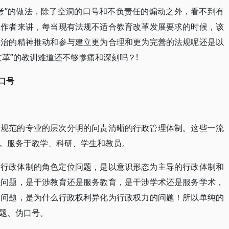
考”的做法，除了空洞的口号和不负责任的煽动之外，看不到有
工作者来讲，每当现有法规不适合教育改革发展要求的时候，该
法治的精神推动和参与建立更为合理和更为完善的法规呢还是以
革”的教训难道还不够惨痛和深刻吗？!
口号
的规范的专业的层次分明的问责清晰的行政管理体制。这些一流
。服务于教学、科研、学生和教员。
和行政体制的角色定位问题，是以意识形态为主导的行政体制和
位问题，是干涉教育还是服务教育，是干涉学术还是服务学术，
的问题，是为什么行政权利异化为行政权力的问题！所以单纯的
题、伪口号。