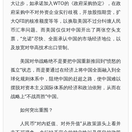
大让步，如承诺加入WTO的《政府采购协定》，在政
府采购中不对外资企业实行歧视，开放股指期货，扩
大QFII的核准额度等等，以换取美国不过分纠缠人民
币汇率问题。而美国仅仅对中国开出了两张空头支
票，“允诺”尽快、全面承认中国的市场经济地位，以
及放宽对华高技术出口管制。
美国对华战略绝不是要把中国重新推回到“愤怒的
孤立”状态，而是要通过在经济上将中国全面融入到全
球化规则体系中，阻绝中国的赶超之路，使中国难以
摆脱对资本主义国际体系的经济和政治依附，从而在
战略上“不战而胜”中国。
如何突出重围？
人民币“对内贬值、对外升值”从政策源头上看并