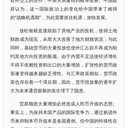
在外交上的合作，中美关系遂得到根本改善。中国政
府认为，这一国际政治上的变化给中国带来了难得
的“战略机遇期”，为此需要抓住机遇，加快发展。
放松银根直接鼓励了房地产业的投机，使得土地
财政成为现实，从而大大改善了地方财政状况；与此
同时，基础货币的大量投放也使外汇占款不再成为制
约其他方向投资的瓶颈。由于内需不足迫使经济增长
不得不依赖投资和出口的大量增加，扩张性的货币政
策遂变得越来越缺乏弹性。与汇率政策相似，货币政
策也存在着一个滞后期，因此，货币投放量的逐年扩
大为未来通货膨胀的发生埋下了隐患。
贸易顺差大量增加必然造成人民币升值的态势。
事实上，为保持本国产品的国际竞争力，通过购进外
币来抑制本币升值本是各国通例。但中国的特殊性在