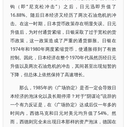
钩（即“尼克松冲击”）之后，日元迅即升值了
16.88%。随后日本经济又经历了两次石油危机的冲
击。在这一时期，日本货币政策存在明显失误。日元
升值后，为对付通货紧缩，日银采取了过于宽松的货
币政策，这一政策造成了严重的通货膨胀。日银在
1974年和1980年两度紧缩货币，使通胀得到了有效
控制。因此，日本经济在整个1970年代虽然历经日元
升值以及两次石油危机的冲击，其间甚至出现短暂的
下降，但总体上依然保持了高速增长。
那么，1985年的《广场协定》是否一定会导致日
本经济的泡沫化以及长期停滞？对于“阴谋论”说辞的
一个有力反证是，在《广场协定》达成后仅一年多的
时间内，西德马克和日元对美元均升值了54%。然
而，西德则完全未出现日本那样的资产泡沫，德国在