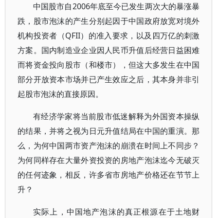
中国股市自2006年底至今已发生两次大的暴涨暴
跌，股市泡沫的产生分别起因于中国政府放宽对境外
机构投资者（QFII）的准入要求，以及四万亿的刺激
方案。国内制造业企业因人民币升值后经营日益困难
而将资金投向股市（和楼市），但这大多发生在中国
部分开放资本市场并已产生效应之后，其本身并非引
起股市泡沫的直接原因。
有经济学家将当前股市低迷解释为外国资本操纵
的结果，并将之视为日元升值结局在中国的重演。那
么，为何中国两市资产泡沫的崩溃在时间上不同步？
为何同样存在大量外资投资的房地产泡沫迄今无破灭
的任何迹象，相反，许多省市房地产价格还在节节上
升？
实际上，中国地产泡沫的真正根源在于土地财