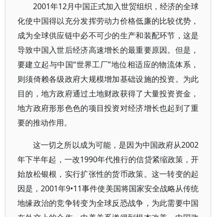
2001年12月中国正式加入世贸组织，经济的全球
化使中国得以充分发挥劳动力价格低廉的比较优势，
成为全球供应链中必不可少的生产和装配环节，这是
导致中国入世后经济高速增长的最重要原因。但是，
要建立起与中国“世界工厂”地位相适应的物流体系，
则须倚赖各级政府大规模增加基础设施的投资。为此
目的，地方政府通过土地财政获得了大量投资资金，
地方政府形形色色的项目投资对经济增长也起到了重
要的推动作用。
这一切之所以成为可能，是因为中国政府从2002
年下半年起，一改1990年代推行的信贷紧缩政策，开
始放松银根，实行扩张性的货币政策。这一转变的起
因是，2001年9•11事件使美国将国家安全战略从传统
地缘政治的竞争转变为全球反恐战争，为此需要中国