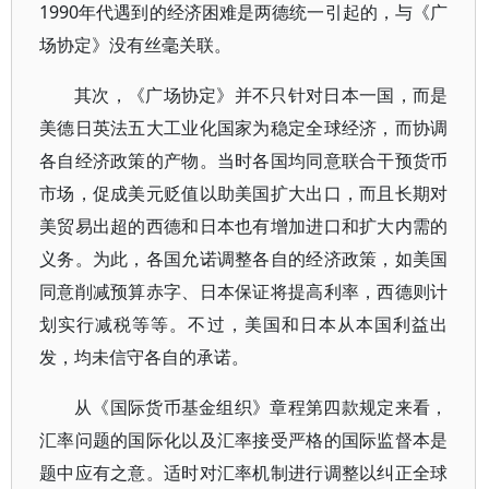
1990年代遇到的经济困难是两德统一引起的，与《广
场协定》没有丝毫关联。
其次，《广场协定》并不只针对日本一国，而是
美德日英法五大工业化国家为稳定全球经济，而协调
各自经济政策的产物。当时各国均同意联合干预货币
市场，促成美元贬值以助美国扩大出口，而且长期对
美贸易出超的西德和日本也有增加进口和扩大内需的
义务。为此，各国允诺调整各自的经济政策，如美国
同意削减预算赤字、日本保证将提高利率，西德则计
划实行减税等等。不过，美国和日本从本国利益出
发，均未信守各自的承诺。
从《国际货币基金组织》章程第四款规定来看，
汇率问题的国际化以及汇率接受严格的国际监督本是
题中应有之意。适时对汇率机制进行调整以纠正全球