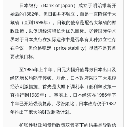
日本银行（Bank of Japan）成立于明治维新开
始后的1882年。但日银并不独立，而是一直附属于大
藏省（直到1998年）。日银的使命是配合大藏省的财
政政策，以促进经济增长为优先目标。尽管国际学术
界对于日本央行在实际运作中是否享有某种独立性存
在争议，但价格稳定（price stability）显然不是其首
要政策目标。
至1986年上半年，日元大幅升值导致日本出口及
经济增长均陷于停顿。对此，日本政府采取了大规模
经济刺激措施。首先是大幅下调利率（低利率政策一
直推行到1989年）。事实上，日本经济在1986年下
半年已开始强劲复苏。尽管如此，日本政府仍于1987
年推出了庞大的财政刺激计划。
扩张性财政和货币政策双管齐下的结果是导致信