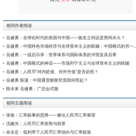
评论
相同作者阅读
岳健勇：全球化时代的美国与中国——敌友之间还是势同水火？
岳健勇：中国特色市场经济与全球资本主义的联姻：中
岳健勇：一战启示录：世界体系与国际体系的冲突及其后果
岳健勇：中国模式的神话——市场列宁主义与全球资本主义的联姻
岳健勇：人民币“对内贬值、对外升值”是否必然？
岳健勇 陈漫：中国通货膨胀究竟因何而起？
陈水来 岳健勇：广交会式微
相同主题阅读
张瑜：汇率叙事的思辨——兼论人民币汇率展望
沈建光：人民币汇率形势与前景
余永定：低利率下人民币汇率动向与汇率政策