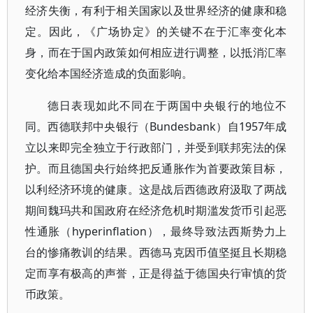
经济失衡，有利于相关国家以及世界经济的健康和稳
定。因此，《广场协定》的关键不在于汇率变化本
身，而在于国内政策如何相应进行调整，以抵消汇率
变化给本国经济造成的负面影响。
德日表现如此不同在于两国中央银行的地位不
同。西德联邦中央银行（Bundesbank）自1957年成
立以来即完全独立于行政部门，并受到联邦宪法的保
护。而且德国央行始终把反通胀作为首要政策目标，
以利经济环境的健康。这是战后西德政府汲取了两战
期间魏玛共和国政府在经济危机时期滥发货币引起恶
性通胀（hyperinflation），最终导致法西斯势力上
台的惨痛教训的结果。西德马克因币值坚挺且长期稳
定而享有极高的声誉，正是得益于德国央行审慎的货
币政策。