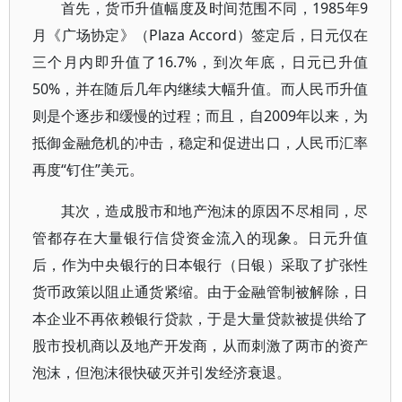
首先，货币升值幅度及时间范围不同，1985年9
月《广场协定》（Plaza Accord）签定后，日元仅在
三个月内即升值了16.7%，到次年底，日元已升值
50%，并在随后几年内继续大幅升值。而人民币升值
则是个逐步和缓慢的过程；而且，自2009年以来，为
抵御金融危机的冲击，稳定和促进出口，人民币汇率
再度“钉住”美元。
其次，造成股市和地产泡沫的原因不尽相同，尽
管都存在大量银行信贷资金流入的现象。日元升值
后，作为中央银行的日本银行（日银）采取了扩张性
货币政策以阻止通货紧缩。由于金融管制被解除，日
本企业不再依赖银行贷款，于是大量贷款被提供给了
股市投机商以及地产开发商，从而刺激了两市的资产
泡沫，但泡沫很快破灭并引发经济衰退。