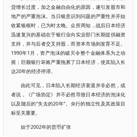
贷增长过度，加之金融自由化的原因，遂引发股市和
地产的严重泡沫。当日银意识到问题的严重性并开始
收紧银根时，已为时太晚。众所周知，战后日本经济
迅速复兴的基础在于银行业向实业部门长期提供融资
支持，并与后者交叉持股，而资本市场则发育不足。
1990年1月，资产泡沫的破灭令整个金融体系为之动
摇；巨额银行坏账严重拖累了日本经济，使其陷入长
达20年的经济停滞。
由此可见，日本陷入长期经济衰退并非必然，或
者说，《广场协定》并不必然导致日本经济的泡沫化
以及随后的“失去的20年”。央行的独立性及其政策目
标至关重要。
始于2002年的货币扩张