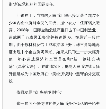
衡”所应承担的的国际责任。
问题在于，当前的人民币汇率已接近甚至超过不
少国内企业所能承受的底线。据中农办主任陈锡文透
露，2008年，国际金融危机严重打击了中国制造业，
造成两千万农民工失业并被迫返乡。在最近一段时
期，由于原材料及劳工成本持续上升，珠三角等地再
度出现中小企业倒闭风潮。如果人民币进一步大幅升
值，势必造成经济的全面萧条和“新一轮社会动
荡”（温家宝语）。在此情况下，抵制人民币继续大幅
升值遂成为中国政府在中美经济谈判中坚守的外交底
线。
依附发展与汇率的“刚性化”
这一局面不仅使得有关人民币是否低估的争论变