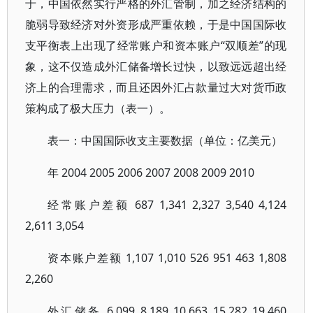
于，中国依然实行严格的外汇管制，加之经济结构的
脆弱导致经济对外资形成严重依赖，于是中国国际收
支平衡表上出现了经常账户和资本账户“双顺差”的现
象，这不仅造成外汇储备增长过快，以致远远超出经
济上的合理需求，而且还因外汇占款量过大对货币政
策构成了极大压力（表一）。
表一：中国国际收支主要数据（单位：亿美元）
年 2004 2005 2006 2007 2008 2009 2010
经常账户差额 687 1,341 2,327 3,540 4,124
2,611 3,054
资本账户差额 1,107 1,010 526 951 463 1,808
2,260
外汇储备 6,099 8,189 10,663 15,282 19,460