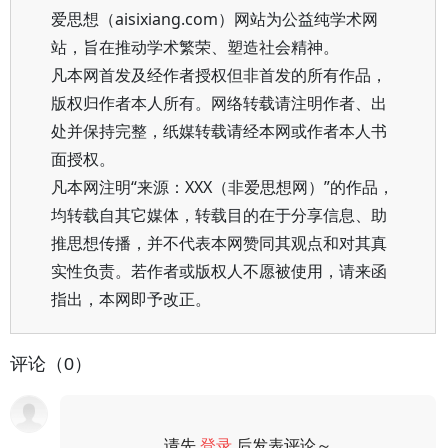
爱思想（aisixiang.com）网站为公益纯学术网
站，旨在推动学术繁荣、塑造社会精神。
凡本网首发及经作者授权但非首发的所有作品，
版权归作者本人所有。网络转载请注明作者、出
处并保持完整，纸媒转载请经本网或作者本人书
面授权。
凡本网注明“来源：XXX（非爱思想网）”的作品，
均转载自其它媒体，转载目的在于分享信息、助
推思想传播，并不代表本网赞同其观点和对其真
实性负责。若作者或版权人不愿被使用，请来函
指出，本网即予改正。
评论（0）
请先
登录
后发表评论～