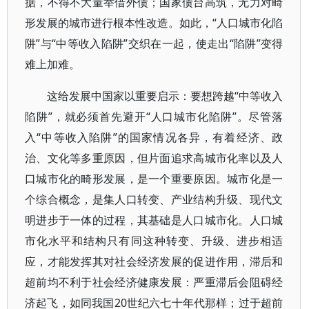
据，不得不大量举借外债；国家债台高筑，无力对畸
形发展的城市进行根本性改造。如此，“人口城市化陷
阱”与“中等收入陷阱”交织在一起，使走出“陷阱”变得
难上加难。
这给发展中国家以重要启示：要想跨越“中等收入
陷阱”，就必须首先避开“人口城市化陷阱”。尽管落
入“中等收入陷阱”的国家情况各异，有着经济、政
治、文化等多重原因，但片面追求高城市化率以及人
口城市化的畸形发展，是一个重要原因。城市化是一
个综合概念，是集人口转变、产业结构升级、现代文
明进步于一体的过程，其基础是人口城市化。人口城
市化水平和结构只有同这种转变、升级、进步相适
应，才能发挥其对社会经济发展的促进作用，滞后和
超前均不利于社会经济健康发展：严重滞后会阻碍经
济起飞，如同我国20世纪六七十年代那样；过于超前