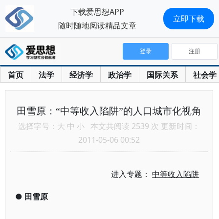
下载爱思想APP
立即下载
随时随地阅读精品文章
登录
注册
首页
法学
经济学
政治学
国际关系
社会学
田雪原：“中等收入陷阱”的人口城市化视角
选择字号：
大
中
小
本文共阅读 2539 次 更新时间：
2011-05-06 00:52
进入专题：
中等收入陷阱
●
田雪原