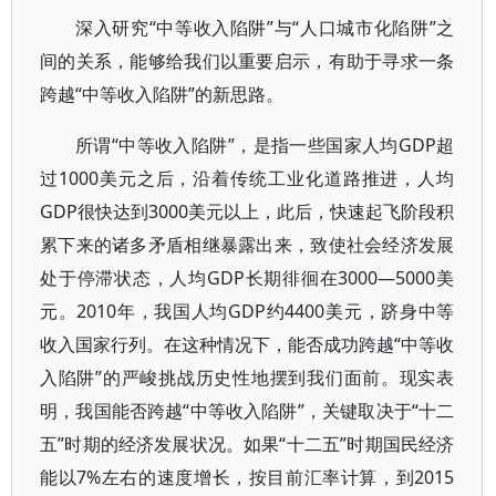
深入研究“中等收入陷阱”与“人口城市化陷阱”之
间的关系，能够给我们以重要启示，有助于寻求一条
跨越“中等收入陷阱”的新思路。
所谓“中等收入陷阱”，是指一些国家人均GDP超
过1000美元之后，沿着传统工业化道路推进，人均
GDP很快达到3000美元以上，此后，快速起飞阶段积
累下来的诸多矛盾相继暴露出来，致使社会经济发展
处于停滞状态，人均GDP长期徘徊在3000—5000美
元。2010年，我国人均GDP约4400美元，跻身中等
收入国家行列。在这种情况下，能否成功跨越“中等收
入陷阱”的严峻挑战历史性地摆到我们面前。现实表
明，我国能否跨越“中等收入陷阱”，关键取决于“十二
五”时期的经济发展状况。如果“十二五”时期国民经济
能以7%左右的速度增长，按目前汇率计算，到2015