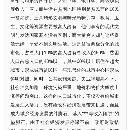
富裕与畸形贫困并存。大企业家、银行家、高级职员
等收入丰厚，而生活在贫困地区特别是贫民窟的居民
一贫如洗。三为畸形文明与畸形愚昧并存。教育、卫
生、文化等资源主要被富人占有，他们享有的现代文
明与发达国家基本没有区别，而大量穷人却与这些资
源无缘，享受不到文明生活。这是贫富两极分化的城
市化，占总人口10%的富人占有总收入的60%，贫困
人口占总人口的40%以上，其中60%以上居住在超大
城市，形成城市贫民区，与现代化的城市中心区形成
鲜明对照。同时，公共设施短缺、失业率居高不下、
社会冲突加剧、环境污染严重、地价和物价大幅度上
涨等问题突出。这样的人口城市化，不仅没有给城市
发展注入活力，没有给农村经济发展带来机遇，而且
成为城乡经济发展的绊脚石、落入“中等收入陷阱”的
垫脚石。由于社会经济发展停滞不前，政府财政拮