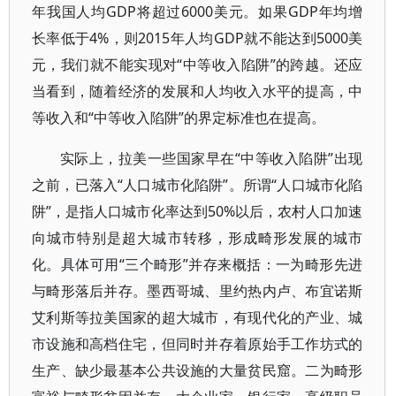
年我国人均GDP将超过6000美元。如果GDP年均增
长率低于4%，则2015年人均GDP就不能达到5000美
元，我们就不能实现对“中等收入陷阱”的跨越。还应
当看到，随着经济的发展和人均收入水平的提高，中
等收入和“中等收入陷阱”的界定标准也在提高。
实际上，拉美一些国家早在“中等收入陷阱”出现
之前，已落入“人口城市化陷阱”。所谓“人口城市化陷
阱”，是指人口城市化率达到50%以后，农村人口加速
向城市特别是超大城市转移，形成畸形发展的城市
化。具体可用“三个畸形”并存来概括：一为畸形先进
与畸形落后并存。墨西哥城、里约热内卢、布宜诺斯
艾利斯等拉美国家的超大城市，有现代化的产业、城
市设施和高档住宅，但同时并存着原始手工作坊式的
生产、缺少最基本公共设施的大量贫民窟。二为畸形