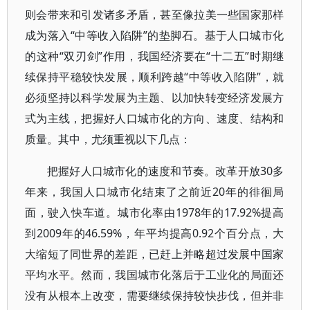
则会带来和引发诸多矛盾，甚至像拉美一些国家那样
成为落入“中等收入陷阱”的垫脚石。基于人口城市化
的这种“双刃剑”作用，我国经济要在“十二五”时期继
续保持平稳较快发展，顺利跨越“中等收入陷阱”，就
必须坚持以科学发展为主题、以加快转变经济发展方
式为主线，把握好人口城市化的方向、速度、结构和
质量。其中，尤须重视以下几点：
把握好人口城市化的速度和节奏。改革开放30多
年来，我国人口城市化结束了之前近20年的徘徊局
面，驶入快车道。城市化率由1978年的17.92%提高
到2009年的46.59%，年平均提高0.92个百分点，大
大缩短了同世界的差距，已赶上并略超过发展中国家
平均水平。然而，我国城市化落后于工业化的局面还
没有从根本上改变，需要继续保持较快步伐，但并非