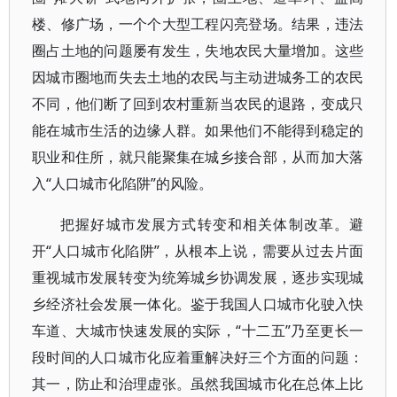
楼、修广场，一个个大型工程闪亮登场。结果，违法
圈占土地的问题屡有发生，失地农民大量增加。这些
因城市圈地而失去土地的农民与主动进城务工的农民
不同，他们断了回到农村重新当农民的退路，变成只
能在城市生活的边缘人群。如果他们不能得到稳定的
职业和住所，就只能聚集在城乡接合部，从而加大落
入“人口城市化陷阱”的风险。
把握好城市发展方式转变和相关体制改革。避
开“人口城市化陷阱”，从根本上说，需要从过去片面
重视城市发展转变为统筹城乡协调发展，逐步实现城
乡经济社会发展一体化。鉴于我国人口城市化驶入快
车道、大城市快速发展的实际，“十二五”乃至更长一
段时间的人口城市化应着重解决好三个方面的问题：
其一，防止和治理虚张。虽然我国城市化在总体上比