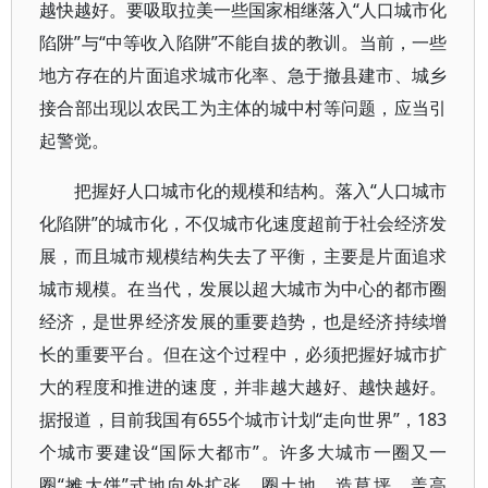
越快越好。要吸取拉美一些国家相继落入“人口城市化
陷阱”与“中等收入陷阱”不能自拔的教训。当前，一些
地方存在的片面追求城市化率、急于撤县建市、城乡
接合部出现以农民工为主体的城中村等问题，应当引
起警觉。
把握好人口城市化的规模和结构。落入“人口城市
化陷阱”的城市化，不仅城市化速度超前于社会经济发
展，而且城市规模结构失去了平衡，主要是片面追求
城市规模。在当代，发展以超大城市为中心的都市圈
经济，是世界经济发展的重要趋势，也是经济持续增
长的重要平台。但在这个过程中，必须把握好城市扩
大的程度和推进的速度，并非越大越好、越快越好。
据报道，目前我国有655个城市计划“走向世界”，183
个城市要建设“国际大都市”。许多大城市一圈又一
圈“摊大饼”式地向外扩张，圈土地、造草坪、盖高