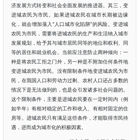
济发展方式转变和社会全面发展的推进器。其三，变
进城农民为市民。如果进城农民在城市长期被边缘
化，就会增加落入“人口城市化陷阱”的风险。变进城
农民为市民，需要将进城农民的生产和生活纳入城市
发展规划，给予其与城市居民同等的地位和权利、同
等的居住和就业机会。当前应注意防止两种倾向：一
种是将农民工拒之门外，另一种是不附加任何条件地
变进城农民为市民。没有限制条件地变进城农民为市
民，在我国人口和劳动力过剩、农村人口还占多数的
情况下是无法做到的，也是会引发诸多社会问题的。
这个限制条件，主要是进城农民要在一定时间内（例
如半年）有相对稳定的工作和收入、有相对固定的住
房等。进城农民只有满足这些条件，才能取得市民待
遇，进而成为城市化的积极因素。