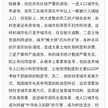
较健康，但也存在比较严重的虚张。一是人口城市化
率虚张。农民工在城市居住半年以上一般被计入城镇
人口，但实际上，绝大多数农民工的户籍在农村，农
村老家还有房有地，在城市则享受不到市民待遇。这
样的城市化只是半城市化，存在较大虚数。二是土地
资源利用虚张。城市“摊大饼”式向外扩张，各种名目
的开发区纷纷涌现，造成大量土地长期闲置和浪费。
三是产量和产值虚张。有的城市统计数据严重失实。
防止和治理虚张，从根本上看要靠改革，包括改革城
市人口统计和管理制度、土地管理制度和主要以GDP
考核干部政绩的制度等。其二，加快转变城市发展方
式。我国城市化具有明显的粗放型特征，迫切需要加
快转变城市发展方式。应通过改善城市结构、提高城
市发展质量、促进城市居民全面发展，使人口城市化
成为跨越“中等收入陷阱”的引擎，成为科技进步、经