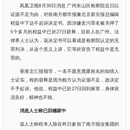
凤凰卫视8月30日消息 广州东山区检察院近日以
证据不足为由，对前南方都市报兼北京新京报总编辑
程益中下达不起诉决定书。因涉嫌贪污罪名被关押了
5个多月的程益中已於27日获释，目前人在广州。法
律界人士认为，该决定书可以看成是检察院认定的无
罪判决，从这个意义上讲，它等於宣告了程益中是无
罪的。
香港文汇报报导，一名不愿意透露姓名的知情人
士证实，程的获释是因为检方认为证据不足，故决定
不予起诉。他说，程益中已於27日回到家里，身体状
况良好，精神也不错。
消息人士称已回穗家中
该人士称程本人除在昨日参加了南方报业集团的