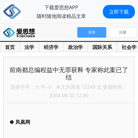
下载爱思想APP
立即下载
随时随地阅读精品文章
登录
注册
首页
法学
经济学
政治学
国际关系
社会学
前南都总编程益中无罪获释 专家称此案已了
结
选择字号：
大
中
小
本文共阅读 12249 次 更新时间：
2004-08-30 12:45
●
凤凰网