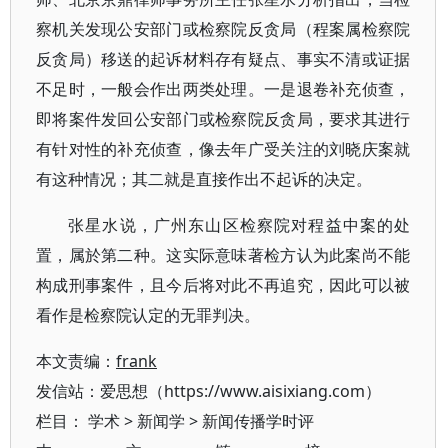
察机关发现公安部门或检察院反贪局（程案属检察院
反贪局）移送的起诉材料存有疑点、事实不清或证据
不足时，一般会作出两类处理。一是退卷补充侦查，
即将案件发回公安部门或检察院反贪局，要求其进行
有针对性的补充侦查，像去年广受关注的刘晓庆案就
有这种情况；其二就是直接作出不起诉的决定。
张星水说，广州东山区检察院对程益中案的处
置，属於第二种。这实际意味著检方认为此案尚不能
构成刑事案件，且今后将对此不再追究，因此可以被
看作是检察院认定的无罪判决。
本文责编：
frank
发信站：爱思想（https://www.aisixiang.com）
栏目：
学术
>
新闻学
>
新闻传播学时评