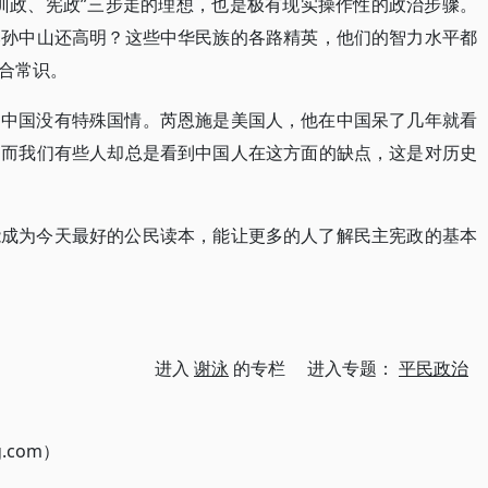
训政、宪政”三步走的理想，也是极有现实操作性的政治步骤。
比孙中山还高明？这些中华民族的各路精英，他们的智力水平都
合常识。
，中国没有特殊国情。芮恩施是美国人，他在中国呆了几年就看
，而我们有些人却总是看到中国人在这方面的缺点，这是对历史
能成为今天最好的公民读本，能让更多的人了解民主宪政的基本
进入
谢泳
的专栏 进入专题：
平民政治
g.com）