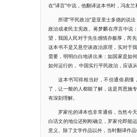
在“译言”中说，他翻译这本书时，冯友兰
所谓“平民政治”是亚里士多德的说法
政治或者民主宪政。蒋梦麟在序言中说：
望，我国人民对于先生感情亦极厚，芮先
这本书不是又悬空谈政治原理，实对于
需要，明明白白地讲出来：如国家是如
如何运行的， 中国实行平民政治，应该从
这本书写得相当好，不但通俗易懂
了，让一般的人都能了解，这是芮恩施
有深刻理解。
罗家伦的译本也非常通俗，当然今
白话文的地位还刚刚确立，罗家伦即能
意义。除了文学作品以外，当时翻译作品