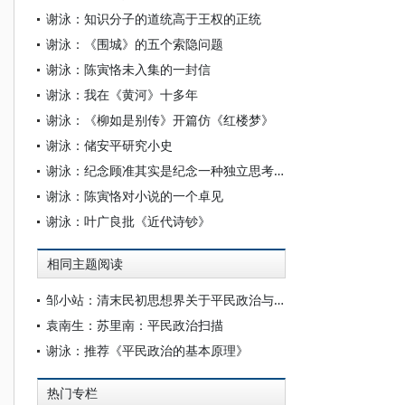
谢泳：知识分子的道统高于王权的正统
谢泳：《围城》的五个索隐问题
谢泳：陈寅恪未入集的一封信
谢泳：我在《黄河》十多年
谢泳：《柳如是别传》开篇仿《红楼梦》
谢泳：储安平研究小史
谢泳：纪念顾准其实是纪念一种独立思考精神
谢泳：陈寅恪对小说的一个卓见
谢泳：叶广良批《近代诗钞》
相同主题阅读
邹小站：清末民初思想界关于平民政治与精英政治的争论
袁南生：苏里南：平民政治扫描
谢泳：推荐《平民政治的基本原理》
热门专栏