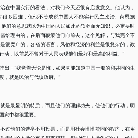
政治在中国实行的看法，对我们今天还很有启发意义。他认为，
有很多困难，但他不赞成说中国人不能实行民主政治。芮恩施
，他们的意思就以为中国的人民如此的软弱而无知识，必定要时
不需给理由的，在后面鞭策他们向前去，这个见解，与我完全不
土是很宽广的，各省的语言，风俗和经济的利益是很复杂的，政
行动，以前总不曾对于人民表现他们最好和最高的利益。”
指出：“我觉着无论是谁，如果真能知道中国一般的和共同的生
度，就是民治与代议政府。”
，就是最显明的特质，而且他们的理解功夫，使他们的行动，明
国家中都很重要。
。不过他们的选举不用投票，而是用社会慢慢赞同的程序，在乡