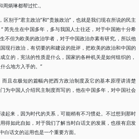
和周炳琳都帮过忙.。
，区别于“君主政治”和“贵族政治”，也就是我们现在所说的民主
“ 芮先生在中国多年，多与我国人士往还，对于中国抱十分希
生不但为欧美的政治学者，对于中国政治亦素有研究,，所以他
我国现行政治，有切要的和建设的批评，把欧美的政治和中国的
何成立的，宪法的性质是什么，国家的各种机关是如何组织的，
什么地方入手的。”
，而且在极短的篇幅内把西方政治制度及它的基本原理讲清楚
专门为中国人介绍民主制度而写的，他在中国多年，对中国社会
天读起来，因为时代的关系，可能稍有不习惯处。不过想到那时
运用得如此自如，对于我们了解当时白话文的发展，也很有启发
中白话文的运用也是一个重要方面。