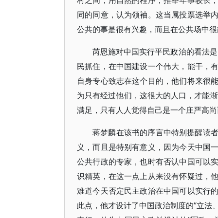
村之间，用自然的程序，推举年事较长
同的同意，认为领袖。这当属投票选举
公共的事是很有兴趣，而且在公共场中很
芮恩施对中国实行平民政治的看法是
民抓住，在中国建设一个伟大，能干，
自身专心致志在这个目的，他们将来很
为只有经过他们，这很大的人口，才能渐
满足，只有人人觉得自己是一个庄严高尚
蒋梦麟在该书的序言中特别提醒读
义，而且是特别有意义，因为今天中国
公共行政的专家，也时有否认中国可以
识精英，在这一点上从来没有怀疑过，
难道今天否定民主政治在中国可以实行
此点，他才设计了中国政治制度的“立法、