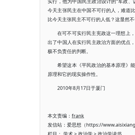
实行，他为中国民主政治设计的“军政、
今天主张民主在中国不可行的人，难道
比今天主张民主不可行的人低？这显然不
在可不可实行民主宪政这一理想上
出了中国人在实行民主政治方面的优点
极不负责任的判断。
希望这本《平民政治的基本原理》
原理和它的现实操作性。
2010年8月17日于厦门
本文责编：
frank
发信站：爱思想（https://www.aisixian
栏目：
学术
>
政治学
>
政治学读书