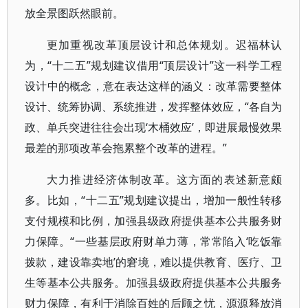
放全景图跃然眼前。
更加重视改革顶层设计和总体规划。迟福林认
为，“十二五”规划建议借用“顶层设计”这一科学工程
设计中的概念，意在表达这样的涵义：改革需要整体
设计、统筹协调、系统推进，发挥整体效应，“各自为
政、单兵突进往往会出现‘木桶效应’，即进展最慢效果
最差的那项改革会拖累整个改革的进程。”
大力推进经济体制改革。这方面的表述新意颇
多。比如，“十二五”规划建议提出，增加一般性转移
支付规模和比例，加强县级政府提供基本公共服务财
力保障。“一些基层政府财单力薄，常常陷入‘吃饭靠
拨款，建设靠卖地’的窘境，难以提供教育、医疗、卫
生等基本公共服务。加强县级政府提供基本公共服务
财力保障，有利于消除百姓的后顾之忧，源源释放消