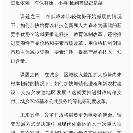
过度依赖，有保有压，不再“捡到篮里都是菜”。
课题之三，在低成本比较优势开始减弱的情况
下，如何加快培育以科技创新和人力资本为基础的新
竞争优势？这就要推进科技、教育体制改革，还需推
进资源性产品价格和要素市场改革，用价格机制倒逼
市场主体减少资源、要素消耗，提高产品的技术、知
识含量。
课题之四，在城乡、区域收入差距扩大趋势尚未
根本扭转的情况下，如何加快城镇化进程和新农村建
设，支持欠发达地区发展？这就要推进财政转移支
付、城乡区域基本公共服务均等化等制度改革。
未来五年，改革开放将肩负更为重要的使命。转
变发展方式是决定中国现代化命运的又一次重大抉
择。这次抉择，关系到我们能否最终实现现代化，实