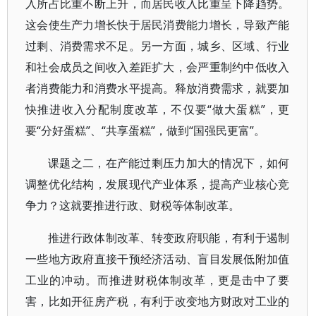
入所占比重不断上升，而居民收入比重呈下降趋势。
这会使生产力增长快于居民消费能力增长，导致产能
过剩、消费需求不足。另一方面，城乡、区域、行业
和社会成员之间收入差距扩大，会严重制约中低收入
者消费能力和消费水平提高。释放消费需求，就要加
快推进收入分配制度改革，不仅要“做大蛋糕”，更
要“分好蛋糕”、“共享蛋糕”，做到“国强民更富”。
课题之二，在产能过剩压力加大的情况下，如何
调整优化结构，发展现代产业体系，提高产业核心竞
争力？这就要推进行政、财税等体制改革。
推进行政体制改革、转变政府职能，有利于遏制
一些地方政府直接干预经济活动、盲目发展低附加值
工业的冲动。而推进财税体制改革，更是击中了要
害，比如开征房产税，有利于改变地方财政对工业的