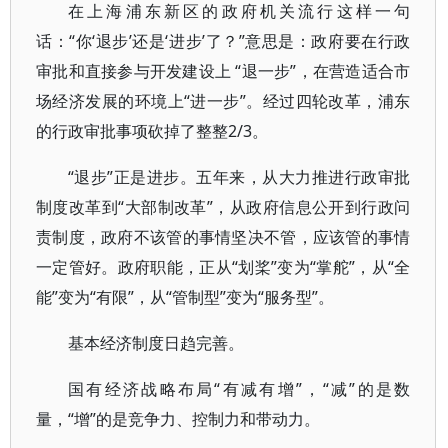
在上海浦东新区的政府机关流行这样一句
话：“你‘退步’还是‘进步’了？”意思是：政府要在行政
审批和直接参与开发建设上 “退一步”，在营造适合市
场经济发展的环境上“进一步”。经过四轮改革，浦东
的行政审批事项砍掉了整整2/3。
“退步”正是进步。五年来，从大力推进行政审批
制度改革到“大部制改革”，从政府信息公开到行政问
责制度，政府不该管的事情坚决不管，应该管的事情
一定管好。政府职能，正从“划桨”变为“掌舵”，从“全
能”变为“有限”，从“管制型”变为“服务型”。
基本经济制度日趋完善。
国有经济战略布局“有减有增”，“减”的是数
量，“增”的是竞争力、控制力和带动力。