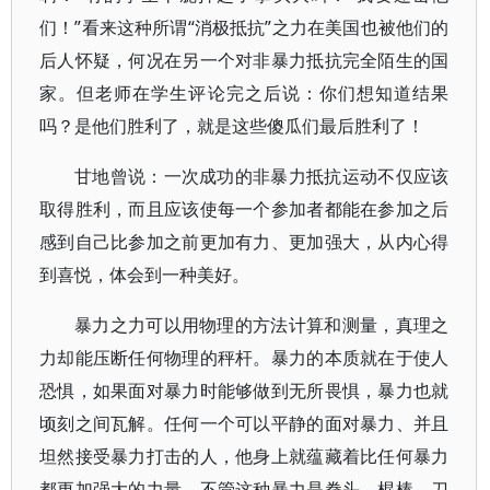
们！”看来这种所谓“消极抵抗”之力在美国也被他们的
后人怀疑，何况在另一个对非暴力抵抗完全陌生的国
家。但老师在学生评论完之后说：你们想知道结果
吗？是他们胜利了，就是这些傻瓜们最后胜利了！
甘地曾说：一次成功的非暴力抵抗运动不仅应该
取得胜利，而且应该使每一个参加者都能在参加之后
感到自己比参加之前更加有力、更加强大，从内心得
到喜悦，体会到一种美好。
暴力之力可以用物理的方法计算和测量，真理之
力却能压断任何物理的秤杆。暴力的本质就在于使人
恐惧，如果面对暴力时能够做到无所畏惧，暴力也就
顷刻之间瓦解。任何一个可以平静的面对暴力、并且
坦然接受暴力打击的人，他身上就蕴藏着比任何暴力
都更加强大的力量，不管这种暴力是拳头、棍棒、刀