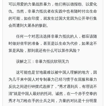
可以用爱的力量战胜暴力，他们将以德报怨、以爱化
仇。当然，非暴力抵抗者在实践中也有随时付出生命
的可能，如在印度，就发生过国大党因为公开举行集
会而遭到大屠杀的惨剧。
任何一个对恶法选择非暴力抵抗的人，都应该随
时做好坐牢的准备，甚至是以生命为代价，如果这不
算是风险，那到底还有什么可以算作风险？
误解之三：非暴力抵抗软弱无力
这可能也是甘地最难以被中国人理解的地方，因
为几千来中国人对专制暴力已经习惯于在屈服和暴力
反抗之间进行钟摆式选择了，“秀才遇到兵，有理说不
清”就是中国人最好的托词。诚然，在一个赤手空拳的
秀才与刀枪在手的士兵之间，力量的对比是十分明显