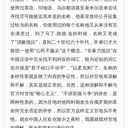
使用过英语、印地语、乌尔都语甚至泰米尔语来尝试
寻找尽可能接近其本意的名称，他甚至曾经公开征集
过恰当的名称，但使用过的每个名称他又从来没有完
全满意过。到了马丁.路德.金的时候，名称又变成
了“消极抵抗”，直到二十世纪六十年代，学者们才大
致统一使用“公民不服从”这个概念。“非暴力抵抗”在
中国汉语中完全找不到对应的词汇，较为近似的词汇
也许就是“君子动口不动手”、“以柔克刚”了。名称的
多样性客观反映了内容的争议性，所以对甘地有误解
和不解，其实是很正常的。当然，这种误解和不解与
官方对甘地“唯心主义”、“不讲阶级斗争”的评价，是
两种性质的，因为甘地对他同时期发生在俄罗斯的革
命持完全否定的评价，所以官方这样定义甘地实不奇
怪。就在中国人狂欢在除夕之夜时，我愿就我对甘地
的理解，再次和朋友们进行交流。