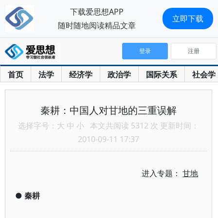
下载爱思想APP
立即下载
随时随地阅读精品文章
登录
注册
首页
法学
经济学
政治学
国际关系
社会学
秦耕：中国人对甘地的三重误解
选择字号：
大
中
小
本文共阅读 5312 次 更新时间：
2010-09-11 17:37
进入专题：
甘地
●
秦耕