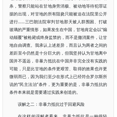
杀，警察只能站在甘地身旁消极、被动地等待犯罪证
据的出现，对甘地的所有阻挠只能被迫在法院里公开
进行……三巴朗法院审判甘地那天被人群围困、打破
玻璃的严重情形，如果发生在中国，甘地肯定会以“煽
动颠覆”被枪毙或终身监禁的，而不是撤消案件，让甘
地自由调查。我承认上述差异，而且认为两者之间的
差距至今仍然是十分巨大的，但我坚持认为甘地离中
国并不遥远，非暴力抵抗在中国并非完全没有实践的
可能，只是比甘地的条件更艰苦、取得的效果也许更
微弱而已，因为我们至少在形式上已经符合罗尔斯所
说的“民主法治”条件，更为重要的是，非暴力抵抗的
条件本来就是需要通过实践来创造的。
误解之二：非暴力抵抗过于回避风险
在这样的误解者看来，非暴力抵抗是一种很轻