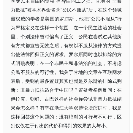
享受民主自由的资格”有异曲同工之拙。甘地的“非暴
力抵抗”被学术界命名为“公民不服从”后，在这个领域
最权威的学者是美国的罗尔斯，他把“公民不服从”行
为严格定义在这样一个范围：在一个民主法治的社会
里，个别法律暂时偏离了正义，公民在尝试过其他所
有方式都宣告无效之后，有权以不服从法律的方式提
出使法律回归正义的诉求。罗尔斯同时也以排除的方
式明确表明，在一个非民主和非法治的社会，不考虑
公民不服从的可行性。我关于甘地的文章在互联网发
表后，受到的最多置疑其实也就是罗尔斯的排除式判
断：非暴力抵抗适合于中国吗？置疑者举例反问：在
伊拉克、朝鲜、古巴这样的社会你尝试非暴力抵抗结
果会怎么样？有幸在浙江大学双博论坛演讲时，我是
这样回答这个问题的：没有绝对的可行与不可行，区
别仅仅在于付出的代价和得到的效果的大与小。