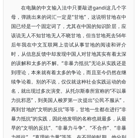
在电脑的中文输入法中只要敲进gandi这几个字
母，弹跳出来的词汇一定是“甘地”，这说明甘地在中
国已经是一个固定词了，尤其在中国的知识阶层，应
该说无人不知甘地无人不晓甘地，但当甘地死去56年
后年我在中文互联网上尝试从事甘地的阅读和评介
时，从信息反馈中却发现中国人对甘地其实有着太深
的误解和太多的不解。“非暴力抵抗”无论从实践还是
到理论，本来就有着太多的争论，而且至今仍然在继
续争论着。别的不说，仅仅就这种社会实践运动的命
名，就出现过多次演变。从托尔斯泰所宣称的“不以暴
力抗邪恶”，到美国人梭罗第一次提出“公民不服从”，
再到甘地的“文明的反抗”等等，甘地一生都在进行“非
暴力抵抗”的实践，因此他发明的名称也就最多，从最
早的“文明的反抗”、“非暴力斗争”、“不合作”、“非暴
力抵抗”、“真理的力量”等等，在不同的时期，他分别