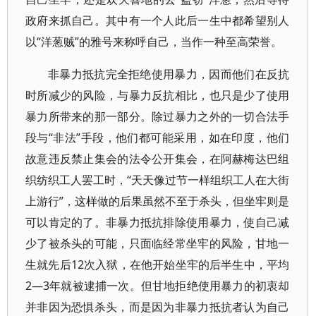
政府来抓自己。其中有一个人此后一生中都希望别人
以“洋葱贼”的雅号来称呼自己，当作一种至高荣誉。
非暴力抵抗完全拒绝使用暴力，因而他们在反抗
时所减少的风险，与暴力反抗相比，也只是少了使用
暴力所带来的那一部分。除过暴力之外的一切合法手
段与“非法”手段，他们都可能采用，如在印度，他们
故意违反禁止集会的法令公开集会，在阿赫梅达巴组
织纺织工人罢工时，“天天像过节一样组织工人在大街
上游行”，这样做的后果虽然不至于杀头，但坐牢则是
可以肯定的了。非暴力抵抗排除使用暴力，使自己减
少了被杀头的可能，只面临经常坐牢的风险，甘地一
生就先后12次入狱，在他开始坐牢的后半生中，平均
2—3年就被逮捕一次。但甘地拒绝使用暴力的初衷却
并非因为恐惧杀头，而是因为非暴力抵抗者认为自己