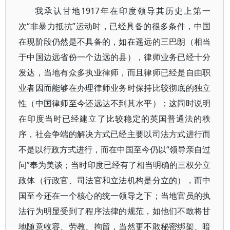
我承认甘地1917年在印度领导其历史上第一
次“非暴力抵抗”运动时，已经具备的很多条件，中国
在现阶段仍然是不具备的，如在遥远的三巴朗（相当
于中国边远省份一个边远的县），律师业务已经十分
发达，当地有众多执业律师，而且律师已经是自由职
业者因而能够在办理律师业务时保持比较彻底的独立
性（中国律师至今还远达不到其水平）；这同时说明
在印度当时已经建立了比较稳定的英国普通法的秩
序，社会争端的解决方式已经主要以司法方式进行而
不是以行政方式进行，而在中国至今仍以“领导亲自过
问”奉为美谈；当时印度已经有了相当明确的三权分立
政体（行政官、司法官和立法机构是分立的），而中
国至今还在一个核心的统一领导之下；当地官员的执
法行为明显受到了程序法律的规范，如他们不敢将甘
地随意收容、劳教、拘留，当然更不敢秘密绑架、暗