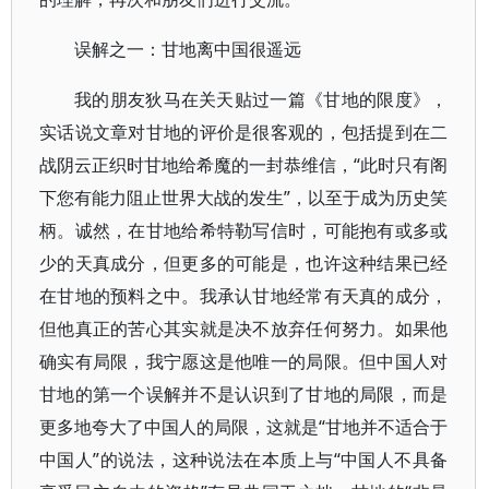
误解之一：甘地离中国很遥远
我的朋友狄马在关天贴过一篇《甘地的限度》，
实话说文章对甘地的评价是很客观的，包括提到在二
战阴云正织时甘地给希魔的一封恭维信，“此时只有阁
下您有能力阻止世界大战的发生”，以至于成为历史笑
柄。诚然，在甘地给希特勒写信时，可能抱有或多或
少的天真成分，但更多的可能是，也许这种结果已经
在甘地的预料之中。我承认甘地经常有天真的成分，
但他真正的苦心其实就是决不放弃任何努力。如果他
确实有局限，我宁愿这是他唯一的局限。但中国人对
甘地的第一个误解并不是认识到了甘地的局限，而是
更多地夸大了中国人的局限，这就是“甘地并不适合于
中国人”的说法，这种说法在本质上与“中国人不具备