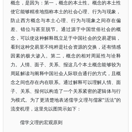
概念，是因为：第一，概念的本土性。概念的本土性
使它能够精准地指称本土的社会心理、行为与现象，
防止西方概念与本土心理、行为与现象之间存在偏
差、错位与甚至脱节。通过源于中国世俗社会的概
念，可以使这种解释既立足于中国社会的交易逻辑，
看到这种交易里不纯粹是社会资源的交换，还有情感
因素的极大渗入。第二，概念的相对周延性与诠释
力。人情、面子、关系、报这几个本土概念能够较为
周延解读与阐释中国社会人际联合通行的方式，且概
念之间也存在内在联系。通过解释可以理解人情、面
子、关系、报何以构造了一个关系紧密的逻辑体与行
为模式。为了更清楚地表述儒学义理与儒家“活法”的
流变机理，这里先以图简示如下：
儒学义理的宏观原则