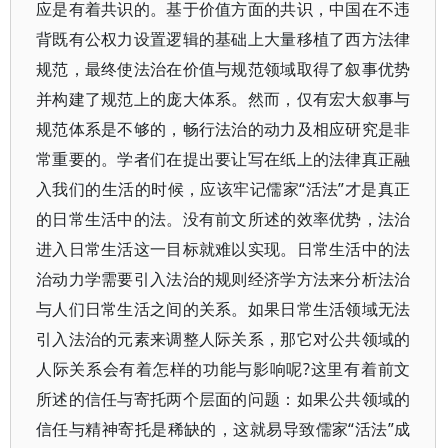
应是有着共识的。基于价值方面的共识，中国在不违
背既有公权力设置逻辑的基础上大量移植了西方法律
规范，最终使法治在价值与规范领域取得了叙事优势
并构建了规范上的庞大体系。然而，仅有宏大叙事与
规范体系是不够的，畅行法治的动力及相应研究是非
常重要的。学者们在提出要让写在纸上的法律真正融
入我们的生活的时候，应该牢记儒家“活法”才是真正
的日常生活中的法。没有前文所述的效率优势，法治
进入日常生活这一目标就难以实现。日常生活中的法
治动力学需要引入法治的规则经济学方法来分析法治
与人们日常生活之间的关系。如果日常生活领域无法
引入法治的元素来调整人际关系，那它对公共领域的
人际关系会有着怎样的功能与影响呢?这里有着前文
所述的信任与寄托两个层面的问题：如果公共领域的
信任与精神寄托是稀缺的，这就易导致儒家“活法”成