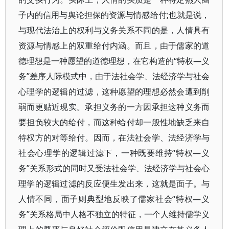
子内的信用与舆论担保的资源与情感给付;也就是说，
与现代法治上的权利与义务关系不同的是，人情具有
资源与情感上的双重给付内涵。而且，由于儒家的道
德理想是一种愿望的道德理想，在它构造的“特权—义
务”差序人际模式中，由于法社会学、法经济学与社会
心理学的逻辑的过滤，这种愿望的理想必然会遭到削
弱而更贴近现实。承担义务的一方因承担这种义务而
要担负较大的给付，而这种给付却一般性地缺乏来自
特权方的对等给付。因而，在法社会学、法经济学与
社会心理学的逻辑过滤下，一种既要维持“特权—义
务”关系形式的同时又受法社会学、法经济学与社会心
理学的逻辑过滤的反应便生发出来，这就是面子。与
人情不同，面子则典型地反映了儒家社会“特权—义
务”关系格局中人格不独立的特征，一个人维持儒学义