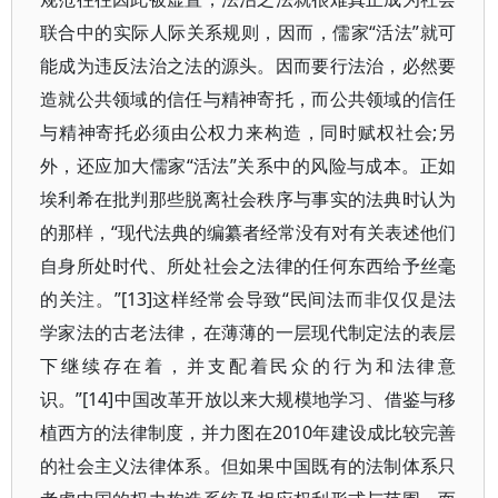
联合中的实际人际关系规则，因而，儒家“活法”就可
能成为违反法治之法的源头。因而要行法治，必然要
造就公共领域的信任与精神寄托，而公共领域的信任
与精神寄托必须由公权力来构造，同时赋权社会;另
外，还应加大儒家“活法”关系中的风险与成本。正如
埃利希在批判那些脱离社会秩序与事实的法典时认为
的那样，“现代法典的编纂者经常没有对有关表述他们
自身所处时代、所处社会之法律的任何东西给予丝毫
的关注。”[13]这样经常会导致“民间法而非仅仅是法
学家法的古老法律，在薄薄的一层现代制定法的表层
下继续存在着，并支配着民众的行为和法律意
识。”[14]中国改革开放以来大规模地学习、借鉴与移
植西方的法律制度，并力图在2010年建设成比较完善
的社会主义法律体系。但如果中国既有的法制体系只