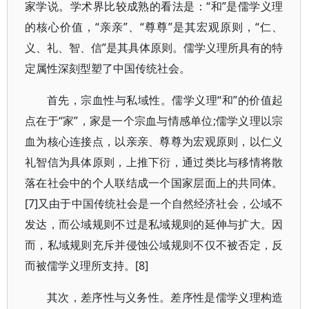
家学说。学术界比较成熟的看法是：“和”是儒学义理
的核心价值，“亲亲”、“尊尊”是其宏观原则，“仁、
义、礼、智、信”是其具体原则。儒学义理所具有的特
定属性深刻型塑了中国传统社会。
首先，宗血性与私域性。儒学义理“和”的价值起
点在于“家”，家是一个宗血与情感单位;儒学义理以宗
血为核心连接点，以亲亲、尊尊为宏观原则，以仁义
礼智信为具体原则，上推下衍，通过类比与移情将散
落在社会中的个人联结成一个国家层面上的共同体。
[7]又由于中国传统社会是一个自然经济社会，公域不
发达，而公域规则不过是私域规则的延伸与扩大。因
而，私域规则充斥并侵蚀公域规则不仅不被否定，反
而被儒学义理所支持。[8]
其次，差序性与义务性。差序性是儒学义理构造