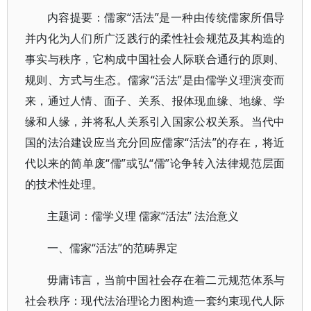
内容提要：儒家“活法”是一种由传统儒家所倡导
并内化为人们所广泛践行的柔性社会规范及其构造的
事实与秩序，它构成中国社会人际联合通行的原则、
规则、方式与生态。儒家“活法”是由儒学义理演变而
来，通过人情、面子、关系、报体现血缘、地缘、学
缘和人缘，并将私人关系引入国家公权关系。当代中
国的法治建设应当充分回应儒家“活法”的存在，将近
代以来的简单废“儒”或弘“儒”论争转入法律规范层面
的技术性处理。
主题词：儒学义理 儒家“活法” 法治意义
一、儒家“活法”的范畴界定
毋庸讳言，当前中国社会存在着二元规范体系与
社会秩序：现代法治理论力图构造一套约束现代人际