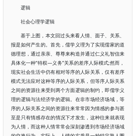
逻辑
社会心理学逻辑
基于上图，本文回过头来看人情、面子、关系、
报是如何产生的。首先，儒学义理为了实现儒家的道
德理想，通过亲亲、尊尊来构造并通过仁义礼智信来
具体化一种“特权—义务”关系的差序人际模式;然而，
现实社会生活中仍有相对等序的人际关系，仅有差序
模式无法应对这种等序的人际关系，但等序人际关系
之间的资源往来受到两个方面逻辑的制约，即儒学义
理的逻辑与法经济学的逻辑。在非市场经济场域，等
序的人际关系之间的资源往来常常因为情感的参与甚
至是只有情感存在的情况下才发生，这种往来就表现
为人情，而这种人情常常会深刻渗透到市场经济场域
的交换行为。实际上，人情的实质是一种特定熟人圈