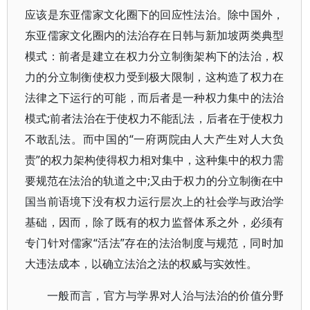
应该是东亚儒家文化圈下的回应性法治。除中国外，
东亚儒家文化圈内的法治存在日韩与新加坡两类典型
模式：前者是建立在权力分立制衡架构下的法治，权
力的分立制衡使权力受到极大限制，这构造了权力在
法律之下运行的可能，而后者是一种权力集中的法治
模式;前者法治在于使权力不能乱法，后者在于使权力
不敢乱法。而中国的“一府两院由人大产生对人大负
责”的权力架构使得权力相对集中，这种集中的权力需
要规范在法治的轨道之中;又由于权力的分立制衡在中
国当前语境下没有权力运行层次上的社会学与政治学
基础，因而，除了既有的权力监督体系之外，必须有
专门针对儒家“活法”存在的法治制度与规范，同时加
大违法成本，以确立法治之法的权威与实效性。
一般而言，官方与学界对人治与法治的价值分野