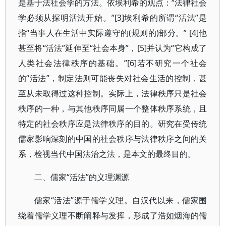
是基于法社会学的方法。依埃利希的观点：“法律社会
学必须从探明活法开始。”[3]埃利希的所谓“活法”是
指“当事人在生活中实际遵守的(规则的)部分。” [4]他
甚至将“活法”延伸至“社会本身”，[5]并认为“它构成了
人类社会法律秩序的基础。”[6]若不研究一个社会
的“活法”，制定法则可能丧失对社会生活的控制，甚
至从未取得过这种控制。实际上，法律秩序只是社会
秩序的一种，与其他秩序同属一个整体秩序系统，且
特定的社会秩序应是法律秩序的目的。研究在受传统
儒家影响深刻的中国的社会秩序与法律秩序之间的关
系，检视当代中国法治之法，是本文的最终目的。
二、儒家“活法”的义理渊源
儒家“活法”源于儒学义理。自汉代以来，儒家围
绕着儒学义理不断阐释与发挥，形成了浩如烟海的儒