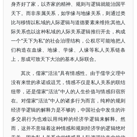
身齐好了家，以齐家的精神、规则与逻辑就能治国平
天下。而非亲属关系，如学缘与地缘关系，则通过类
比与移情以私域的人际逻辑与道德要素来维持;其他人
际关系也以这种私域的人际关系逻辑推衍开去，构成
一个“天下为私”的社会治理结构，公权尽可能地把人
们构造在血缘、地缘、学缘、人缘等私人关系链条
上，形成可致天下大治的基本人际联合。
其次，儒家“活法”具有情感性。由于儒学义理中
没有来世的承诺或诅咒，情感不仅是私人关系的联结
纽带，还是儒家“活法”中人的人生价值与情感归宿所
在。对儒家“活法”中人的诸多行为而言，纯粹的规则
经济学逻辑的解释力是不够的，中国社会中发生的许
多交易行为也难以用纯粹的经济学逻辑来解释。然
而，这并不意味着这种情感和规则经济学的逻辑绝对