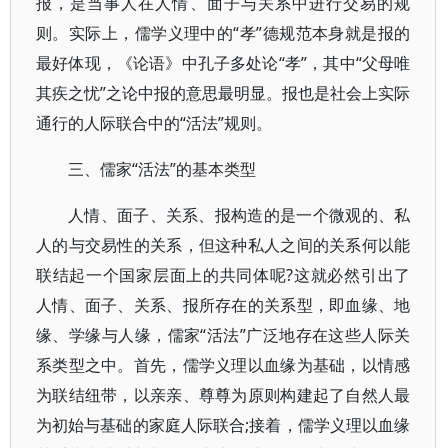
报，是当事人在人情、面子与关系中进行交易的规
则。实际上，儒学义理中的“孝”德规范本身就是报的
最好体现，《论语》中孔子多处论“孝”，其中“父母唯
其疾之忧”之论中报的意思最明显。报也是社会上实际
通行的人际联合中的“活法”规则。
三、儒家“活法”的基本类型
人情、面子、关系、报构造的是一个微观的、私
人的与交易性的关系，但这种私人之间的关系何以能
联结起一个国家层面上的共同体呢?这就必然引出了
人情、面子、关系、报所存在的关系型，即血缘、地
缘、学缘与人缘，儒家“活法”广泛地存在这些人际关
系类型之中。首先，儒学义理以血缘为基础，以情感
为联结纽带，以亲亲、尊尊为原则构建起了自然人最
为初始与基础的家庭人际联合;接着，儒学义理以血缘