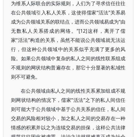
为维系人际联合的实际规则，人们为了寻求信任往往
在公共领域引入私人关系，这使得儒家“活法”关系易
成为公共领域关系的联结点，进而公共领域易成为“由
无数私人关系搭成的网络。”[12]这样，离开了儒
家“活法”构造的关系，虽然不能说公共领域就无法运
行，但这种公共领域中的关系似乎充满了更多的风
险。如果公共领域中复杂的私人之间的线性联系组成
不规则的网状结构普遍存在，那它十分显著的私域性
则不可避免。
在公共领域由私人之间的线性关系累加组成不规
则网状结构的情况下，儒家“活法”之下的私人间信任
则可能大于公共领域中基于公共关系的信任，私人间
交易的风险相对较小，加之私人之间的交易存在一种
情感的积累并以之为连续交易的担保，这样公共法律
规范往往因此被虚置，法治之法就很难真正成为社会