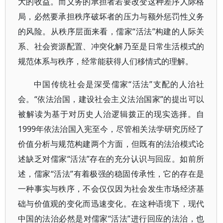
大的收益。而义务的承担者若要改变这种差序人际格
局，必然要承担秩序破坏者的压力与额外惩罚性义务
的风险。从秩序层面来看，儒家“活法”构建的人际关
系、社会资源配置、冲突化解乃至是日常生活模式的
规范体系与秩序，经常能获得人们移情式的理解。
中国传统社会是深受儒家“活法”支配的人治社
会。“依法治国，建设社会主义法治国家”的提出可以
被解读为基于对历史人治逻辑拨正的现实选择。自
1999年依法治国入宪至今，尽管相关法学研究历经了
价值分析与规范构建两个方面，但既有的法治模式论
述缺乏对儒家“活法”存在的充分认识与回应。如前所
述，儒家“活法”有着极强的稳固传承性，它的存在是
一种事实与秩序，不会仅仅因为社会发生市场经济基
础与价值观的变化而迅速变化。在这种语境下，现代
中国的法治必然是对儒家“活法”进行回应的法治，也