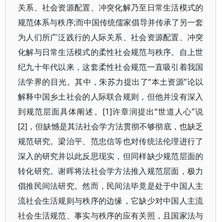
关系、社会资源配置、冲突化解乃至日常生活模式的
规范体系与秩序;而中国传统儒家倡导并传承了另一套
为人们所广泛践行的人际关系、社会资源配置、冲突
化解与日常生活模式的柔性社会规范与秩序。自上世
纪九十年代以来，这套柔性社会规范一直吸引着我国
法学界的目光。其中，朱苏力提出了“本土资源”论以
解释中国乡土社会的人际联合规则，但他并没有深入
到规范层面具体阐述。[1]许章润提出“世道人心”说
[2]，但缺憾是其法社会学方法贯彻不够彻底，也缺乏
规范研究。梁治平、范忠信等也对传统法伦理进行了
深入的研究并以此反思现实，但同样缺少规范层面的
转化研究。谢晖将法社会学方法推入规范层面，极力
倡推民间法研究。然而，民间法毕竟是处于中国人主
流社会生活规则与秩序的边缘，它缺少对中国人主流
社会生活规范、事实与秩序的应有关照，且国家法与