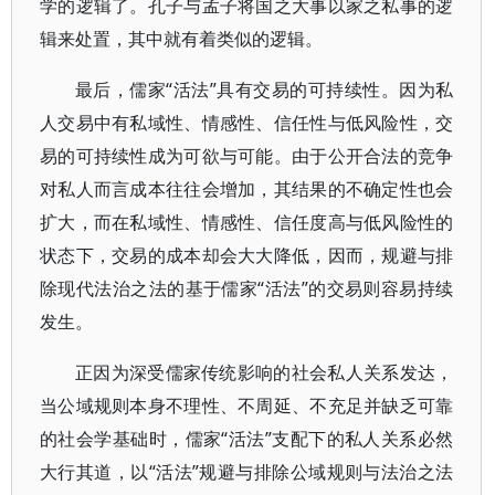
学的逻辑了。孔子与孟子将国之大事以家之私事的逻
辑来处置，其中就有着类似的逻辑。
最后，儒家“活法”具有交易的可持续性。因为私
人交易中有私域性、情感性、信任性与低风险性，交
易的可持续性成为可欲与可能。由于公开合法的竞争
对私人而言成本往往会增加，其结果的不确定性也会
扩大，而在私域性、情感性、信任度高与低风险性的
状态下，交易的成本却会大大降低，因而，规避与排
除现代法治之法的基于儒家“活法”的交易则容易持续
发生。
正因为深受儒家传统影响的社会私人关系发达，
当公域规则本身不理性、不周延、不充足并缺乏可靠
的社会学基础时，儒家“活法”支配下的私人关系必然
大行其道，以“活法”规避与排除公域规则与法治之法