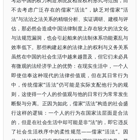
考虑中国的权力构造系统及相应权利形式与范围，而
不去考虑广泛存在的儒家“活法”，缺乏对儒家“活
法”与法治之法关系的精细分析、实证调研、建模与评
估，那必然会造成中国法律制度上存在较大的法文化
与法规范漏洞，也会引起舶来的法制体系功能紊乱与
效率低下。那些构建起来的法律上的权利与义务关系
虽然在中国的社会生活中越来越普及，但它们未必具
有微观的法经济学上的优势：在现实生活中，一个人
即使信奉这种现代的法律价值观，但在其日常行为
中，传统儒家“活法”仍可能是实际支配他行为的规
则，这使得一个人的价值观与他的日常行为常常发生
断裂与分离。正因为如此，儒家“活法”构造的社会盛
行这样的逻辑：一个人的行为在国家法层面是合法
的，但是在社会生活中却可能是非“法”的，即它违反
了社会生活秩序中的柔性规范——儒家“活法”。因