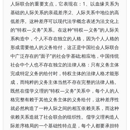
人际联合的重要支点，它表现在：1、以血缘关系为
基础的人际关系的亲疏差序;2、人际关系中地位的高
低差序。这种差序可以现代法学概念表述为法文化上
的“特权—义务”关系。在这种“特权—义务”的人际关
系构造中，个人不存在独立的人格，因为个人人格的
形成需要他人的义务给付，这正是中国社会人际联合
中广泛存在的“面子”的社会学基础;相应地，中国传统
社会中个人也不存在独立的法律人格：只有义务主体
完成特定义务的给付时，特权主体的法律人格才能形
成，而纯粹的义务主体当然不存在完整的法律人格。
既然在儒学义理的“特权—义务”关系中，每个人的人
格完整有赖于其他义务主体的义务给付，这种差序性
就必然构造了一种人际之间的相互依赖关系，而这种
依赖关系造就了社会联合的组织性。儒学义理构造人
际差序格局的一个基础性特点是，每个人都要承担特