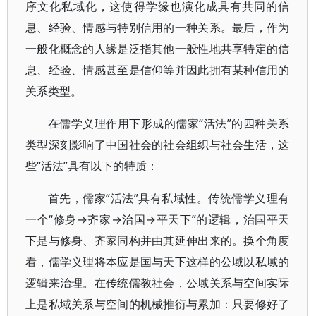
序文化私域化，这使得学缘也演化成具有共同的信
息、经验、情感与特别信用的一种关系。最后，作为
一般化概念的人缘是泛指其他一般性地共享特定的信
息、经验、情感甚至是信仰等并因此拥有某种信用的
关系类型。
在儒学义理作用下形成的儒家“活法”的四种关系
类型深刻影响了中国社会的社会组织与社会生活，这
些“活法”具有以下的特质：
首先，儒家“活法”具有私域性。传统儒学义理有
一个“修身→齐家→治国→平天下”的逻辑，治国平天
下是与修身、齐家同构并由其延伸出来的。换个角度
看，儒学义理将本应是国与天下这样的公域以私域的
逻辑来治理。在传统儒教社会，公域关系与空间实际
上是私域关系与空间的机械推衍与累加：只要修好了