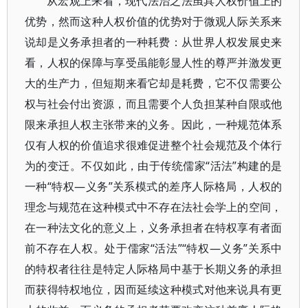
从宏观上来看，现代法治之法虽具人权价值上的
优势，然而这种人权价值的优势对于微观人际关系来
说却是义务承担者的一种耗费：从世界人权发展史来
看，人权的保障与享受虽能彰显人性的尊严并激发更
大的生产力，但短期来看它却是耗费，它不仅需要公
权与社会付出资源，而且需要个人负担某种自限或他
限来承担人权主张带来的义务。因此，一种规范体系
仅有人权的价值追求很难促进整个社会规范及个体行
为的变迁。不仅如此，由于传统儒家“活法”构建的是
一种“特权—义务”关系模式的差序人际格局，人权的
理念与规范在这种模式中不存在法社会学上的空间，
在一种法文化的意义上，义务承担者在特权享有者面
前不存在人权。处于儒家“活法”“特权—义务”关系中
的特权者往往是特定人际格局中基于长期义务的承担
而获得特权地位，因而延续这种模式对他来说具有更