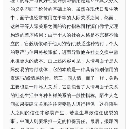
理上的尊严与良好社会评价即信用是建立在其义务人
的义务即面子给付的基础上的。虽然在现代日常生活
中，面子也经常被用在平等的人际关系之间，然而，
这种平等人际关系之间的给付指称同样源自儒学义理
构造的差序格局：由于个人的社会人格是不完整不独
立的，它必须依赖于他人的给付;缺乏这种给付，个人
的尊严与信用将被降低，进而导致他在社会交换中需
承担更大的成本。由上述内容可见，人情与面子是人
际交易的给付载体，它的本质是一种具有特别信用的
资源与/或情感给付。第三，同人情、面子一样，关系
主要也是一种私人关系，它是包含了人情与面子关系
的社会生活中各种各样关系的一般性指称。陌生人之
间如果要建立关系往往需要熟人进行担保，这样陌生
人之间的信任才容易产生，若发生导致信任破裂的
事，中间人则要承担一定的担保责任。最后，报即回