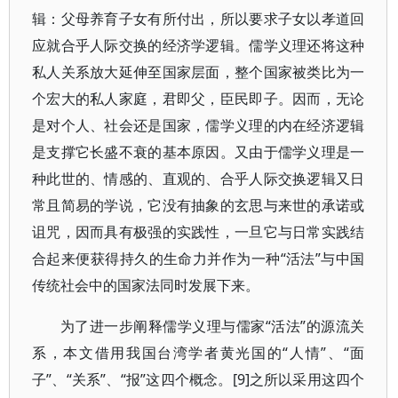
辑：父母养育子女有所付出，所以要求子女以孝道回
应就合乎人际交换的经济学逻辑。儒学义理还将这种
私人关系放大延伸至国家层面，整个国家被类比为一
个宏大的私人家庭，君即父，臣民即子。因而，无论
是对个人、社会还是国家，儒学义理的内在经济逻辑
是支撑它长盛不衰的基本原因。又由于儒学义理是一
种此世的、情感的、直观的、合乎人际交换逻辑又日
常且简易的学说，它没有抽象的玄思与来世的承诺或
诅咒，因而具有极强的实践性，一旦它与日常实践结
合起来便获得持久的生命力并作为一种“活法”与中国
传统社会中的国家法同时发展下来。
为了进一步阐释儒学义理与儒家“活法”的源流关
系，本文借用我国台湾学者黄光国的“人情”、“面
子”、“关系”、“报”这四个概念。[9]之所以采用这四个