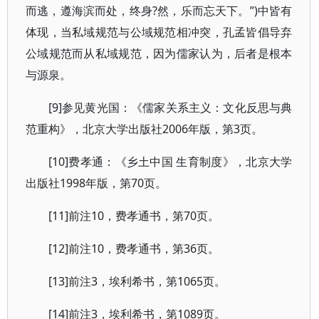
而逃，遵海滨而处，终身?然，乐而忘天下。”)中皆有
体现，当私域规范与公域规范相冲突，孔孟皆倡导弃
公域规范而从私域规范，因为儒家认为，后者是根本
与源泉。
[9]参见黄光国：《儒家关系主义：文化反思与典
范重构》，北京大学出版社2006年版，第3页。
[10]费孝通：《乡土中国 生育制度》，北京大学
出版社1998年版，第70页。
[11]前注10，费孝通书，第70页。
[12]前注10，费孝通书，第36页。
[13]前注3，埃利希书，第1065页。
[14]前注3，埃利希书，第1089页。