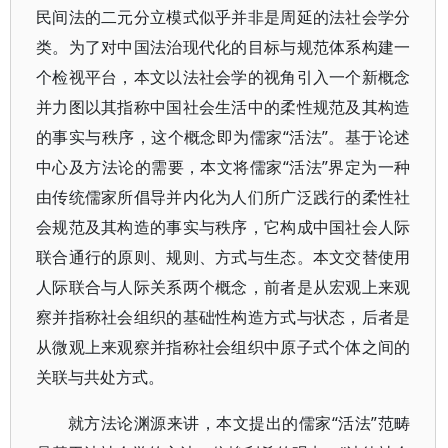
民间法的二元分立模式似乎并非是周延的法社会学分
类。为了对中国法治现代化的目标与规范体系构建一
个检视平台，本文以法社会学的视角引入一个新概念
并力图以其指称中国社会生活中的柔性规范及其构造
的事实与秩序，这个概念即为儒家“活法”。基于论述
中心及方法论的需要，本文将儒家“活法”界定为一种
由传统儒家所倡导并内化为人们所广泛践行的柔性社
会规范及其构造的事实与秩序，它构成中国社会人际
联合通行的原则、规则、方式与生态。本文交替使用
人际联合与人际关系两个概念，前者是从宏观上来观
察并指称社会组织的基础性构造方式与状态，后者是
从微观上来观察并指称社会组织中原子式个体之间的
关联与共处方式。
就方法论渊源来讲，本文提出的儒家“活法”范畴