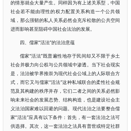
的情形就会大量产生。同样因为有上述关系型，中国
社会若不能由理性的权力配置关系构造一个公共领
域，那么强韧的私人关系必然会充斥松散的公共空间
进而影响甚至阻碍中国社会法治的发展。
四、儒家“活法”的法治意蕴
儒家“活法”既普遍性地存于民间却又不限于乡土
社会并极力向公权与公共领域中渗透。当下社会现实
是，法治被学界推崇为现代社会公域上的人际联合方
式，而它又与儒家“活法”这种私域联合的柔性社会规
范及其构建的秩序并存，它们二者之间的关系必然影
响未来社会的发展态势、结构构造，也是建设社会主
义法治国家难以回避的问题。现代法治之法要整合儒
家“活法”应具有以下条件：首先，有一套法治之法可
供选择。其次，这一套法治之法具有普世或特定社群