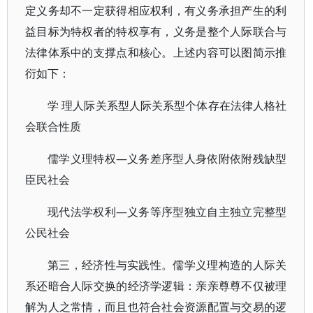
定义务却不一定获得相应权利，有义务承担产生的利
益目标为特权者的特权享有，义务是整个人际联合与
法律体系中的支撑点和核心。上述内容可以图简示推
衍如下：
学 理人际关系型人际关系型个体存在法律人格社
会联合性质
儒学义理特权—义务差序型人身依附依附残缺型
臣民社会
现代法学权利—义务等序型独立自主独立完整型
公民社会
第三，经济性与实践性。儒学义理构造的人际关
系还暗合人际交换的经济学逻辑：亲亲尊尊不仅被理
解为人之常情，而且也符合社会资源配置与交易的逻