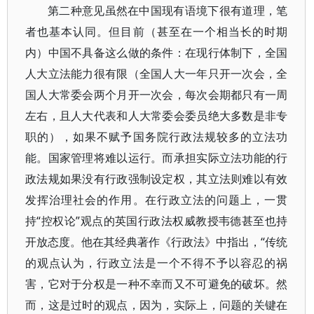
第二种意见虽然在中国现有语境下很有道理，笔
者也基本认同。但目前（甚至在一个相当长的时期
内）中国不具备这么做的条件：在现行体制下，全国
人大立法能力很有限（全国人大一年只开一次会，全
国人大常委会两个月开一次会，每次会期都只有一周
左右，且人大代表和人大常委会委员绝大多数是非专
职的），如果不赋予国务院行政法规较多的立法功
能。国家管理将难以运行。而承担实际立法功能的行
政法规如果没有行政强制设定权，其立法则难以有效
发挥治理社会的作用。在行政立法的问题上，一贯
持“控权论”观点的英国行政法权威教授韦德甚至也持
开放态度。他在其经典著作《行政法》中指出，“传统
的观点认为，行政立法是一个不得不予以容忍的祸
害，它对于分权是一种不幸而又不可避免的破坏。然
而，这是过时的观点，因为，实际上，问题的关键在