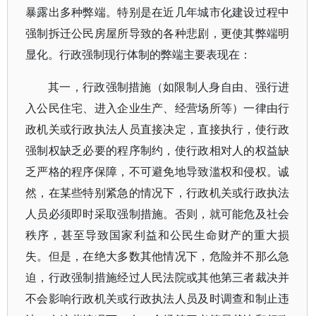
暴露出多种弊端。特别是在近几年城市化建设过程中
强制拆迁公民房屋所导致的各种悲剧，更使其弊端明
显化。行政强制现行体制的弊端主要表现在：
其一，行政强制措施（如限制人身自由、强行进
入公民住宅、进入企业生产、经营场所等）一律由行
政机关或行政执法人员直接决定，直接执行，使行政
强制权缺乏必要的程序制约，使行政相对人的权益缺
乏严格的程序保障，不可避免地导致滥权和侵权。诚
然，在某些特别紧急的情况下，行政机关或行政执法
人员必须即时采取强制措施。否则，就可能危及社会
秩序，甚至导致国家利益和公民生命财产的重大损
失。但是，在绝大多数其他情况下，危险并不那么急
迫，行政强制措施经过人民法院或其他第三者裁决并
不会影响行政机关或行政执法人员及时调查和制止违