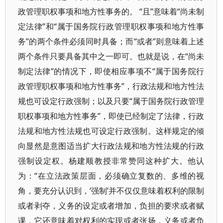
政管理职权事项和地方性事务的。 “且”意味着“尚未制
定法律”和“属于国务院行政管理职权事项和地方性事
务”的两个条件必须同时具备；而“或者”则意味着上述
两个条件只要具备其中之一即可。也就是说，在“尚未
制定法律”的情况下，即使相应事项不“属于国务院行
政管理职权事项和地方性事务”，行政法规和地方性法
规也可设定行政强制；以及只要“属于国务院行政管理
职权事项和地方性事务”，即使已经制定了法律，行政
法规和地方性法规也可设定行政强制。这样规定的倾
向显然是意图适当扩大行政法规和地方性法规的行政
强制设定权。杨建顺教授非常赞同这种扩大。他认
为：“在立法政策层面，必须确立复数的、多维的视
角，要充分认识到，‘强制’并不仅仅意味着权利的限制
或者剥夺，义务的设定或者增加，负担的要求或者赋
课，它还意味着对权利的实现或者张扬，义务或者负