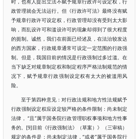
时，也有人提出立法不赋予规章行政许可设定权，行
政管理就会无法运行。但《行政许可法》最终没有赋
予规章行政许可设定权，行政管理却没有受到太大影
响，而乱设许可和滥设许可的现象却得到了很大程度
的扼制。诚然，我们在前面已经述及，在法治较发达
的西方国家，行政规章通常可设定一定范围的行政强
制。但是，我国目前的情况是行政强制过多过滥。在
当下缺乏对规章制定权和制定程序严格法制规范的情
况下，赋予规章行政强制设定权有太大的被滥用风
险。
至于第四种意见：对行政法规和地方性法规赋予
行政强制设定权应设定较严格的条件限制：尚未制定
法律， “且”属于国务院行政管理职权事项和地方性事
务的。[9]目前《行政强制法》（草案）》（三审稿）
规定的条件是：尚未制定法律，“或者”属于国务院行