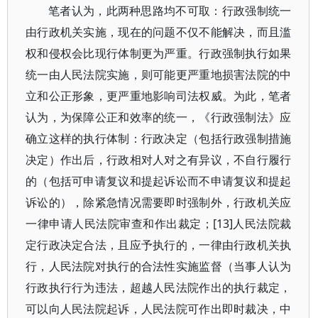
笔者认为，此两种思路均不可取：行政强制统一
由行政机关实施，现在的问题不仅不能解决，而且滥
权和侵权会比现行体制更为严重。行政强制执行如果
统一由人民法院实施，则可能更严重地损害法院的中
立和公正形象，更严重地影响司法权威。为此，笔者
认为，为保障公正和效率的统一，《行政强制法》应
确立这样的执行体制：行政决定（包括行政强制措施
决定）作出后，行政相对人对之有异议，不自行履行
的（包括可申请复议和提起诉讼而不申请复议和提起
诉讼的），除紧急情况需要即时强制外，行政机关应
一律申请人民法院审查和作出裁定；[13]人民法院裁
定行政决定合法，且应予执行的，一律由行政机关执
行，人民法院对执行的合法性实施监督（当事人认为
行政执行行为违法，超越人民法院作出的执行裁定，
可以向人民法院起诉，人民法院可作出即时裁决，中