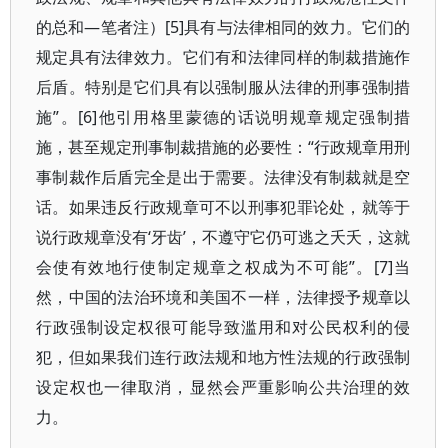
的总和—笔者注）[5]具有与法律相同的效力。它们的
规定具有法律效力。它们有和法律同样的制裁措施作
后盾。特别是它们具有以强制服从法律的刑事强制措
施”。[6]他引用格里蒙德的话说明规章规定强制措
施，甚至规定刑事制裁措施的必要性：“行政规章用刑
事制裁作后盾完全是出于需要。法律没有制裁就是空
话。如果违反行政规章可不以刑事犯罪论处，就等于
说行政规章没有‘牙齿’，不遵守它仍可逃之夭夭，这就
会使有效地行使制定规章之权成为不可能”。[7]当
然，中国的法治环境和美国不一样，法律授予规章以
行政强制设定权很可能导致滥用和对公民权利的侵
犯，但如果我们连行政法规和地方性法规的行政强制
设定权也一律取消，显然会严重影响公共治理的效
力。