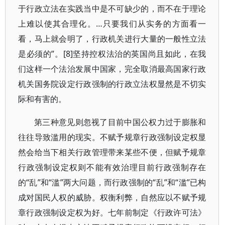
于行政立法在实践当中是不可缺少的，而不在于理论
上难以使其合理化。…只要我们从实务的方面看一
看，马上就会明了，行政机关进行大量的一般性立法
是必须的”。[8]坚持控权法治的英国尚且如此，在我
们这样一个法治发展中国家，完全取消最高国家行政
机关国务院设定行政强制的行政立法权显然是不切实
际和有害的。
第三种意见则忽视了目前中国公权力过于膨胀和
往往导致滥用的现实。不赋予规章行政强制设定权显
然会给当下相关行政管理带来某些不便，但赋予规章
行政强制设定权则不能有效治理目前行政强制存在
的“乱”和“滥”两大问题，而行政强制的“乱”和“滥”已构
成对国民人权的威胁。权衡利弊，自然应以不赋予规
章行政强制设定权为好。七年前制定《行政许可法》