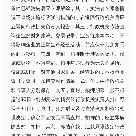
条件已经消失后应立即解除；其二，执法者在紧急情
况下当场实施行政强制措施的，在返回行政机关后应
立即向行政机关负责人报告；其三，行政机关依法查
询企业的财务账簿、交易记录、业务往来等事项，不
得影响企业的正常生产经营活动，并应保守其所知悉
的商业秘密；其四，查封、扣押限于涉案的场所、设
施或财物，不得查封、扣押与违法行为无关的场所、
设施或财物，对其他国家机关已经查封的，不得重复
查封，查封、扣押应制作清单一式二份，由行政机关
和当事人分别保存；其五，查封、扣押期限一般不得
超过30日（特别复杂的情况经行政机关负责人批准可
延长30日），查封、扣押后应及时查清事实和作出处
理决定，确定不应或已不需查封、扣押的，应立即解
除查封、扣押；其六，冻结存款、汇款只限法定行政
机关实施，不得委托其他机关、组织实施；冻结存