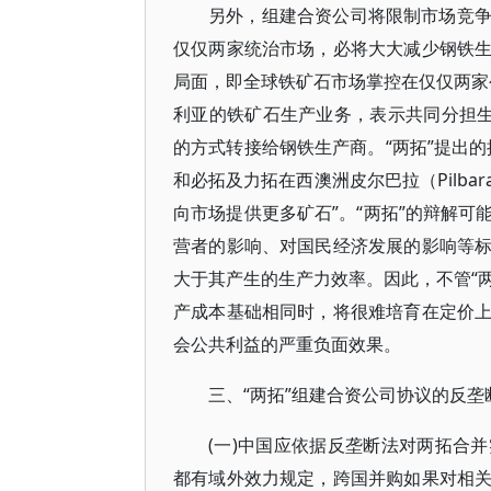
另外，组建合资公司将限制市场竞
仅仅两家统治市场，必将大大减少钢铁
局面，即全球铁矿石市场掌控在仅仅两家公
利亚的铁矿石生产业务，表示共同分担生
的方式转接给钢铁生产商。“两拓”提出
和必拓及力拓在西澳洲皮尔巴拉（Pilb
向市场提供更多矿石”。“两拓”的辩解
营者的影响、对国民经济发展的影响等
大于其产生的生产力效率。因此，不管“两
产成本基础相同时，将很难培育在定价
会公共利益的严重负面效果。
三、“两拓”组建合资公司协议的反垄
(一)中国应依据反垄断法对两拓合
都有域外效力规定，跨国并购如果对相