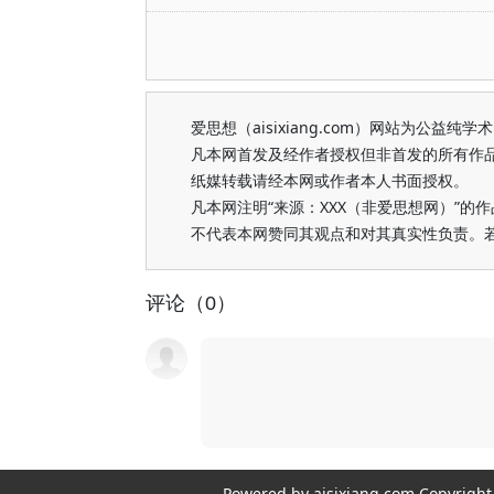
爱思想（aisixiang.com）网站为公
凡本网首发及经作者授权但非首发的所有作
纸媒转载请经本网或作者本人书面授权。
凡本网注明“来源：XXX（非爱思想网）”
不代表本网赞同其观点和对其真实性负责。
评论（0）
Powered by aisixiang.com Copyri