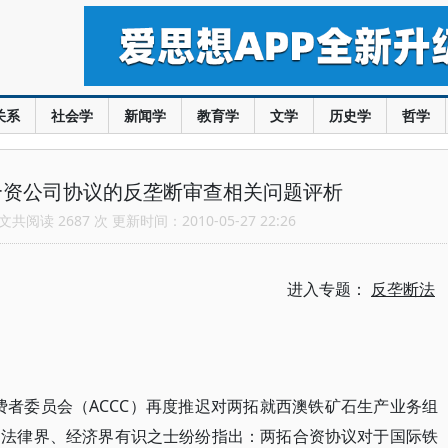
关系
社会学
新闻学
教育学
文学
历史学
哲学
合资公司协议的反垄断审查相关问题评析
共阅读 2687 次 更新时间：2010-05-27 22:26
进入专题：
反垄断法
消费者委员会（ACCC）再度推迟对两拓就西澳铁矿石生产业务组
、法律界、经济界有识之士纷纷指出：两拓合资协议对于国际铁