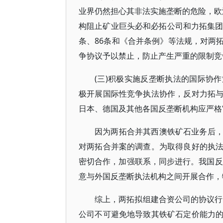
业界仍然担心其非法实施垄断的危险，欧洲
构阻止矿业巨头必和必拓公司和力拓集团
条、86条和《合并条例》等法规，对两
争协议予以禁止，防止产生严重的限制竞
(三)积极实施反垄断执法的国际协
极开展国际性竞争执法协作，反对力拓
日本、德国及其他各国反垄断机构应严格
因为两拓合并其西澳铁矿石业务后
对两拓合并案的调查。为取得良好的执
密切合作，加强联系，同步进行。我国反
意与外国反垄断执法机构之间开展合作，特
综上，两拓拟组建合资公司的协议行
公司不可避免地导致其铁矿石定价能力