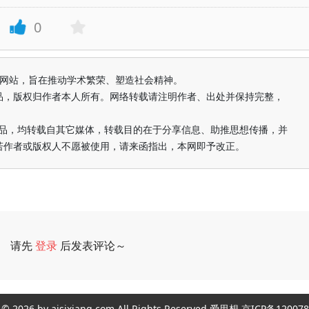
0
益纯学术网站，旨在推动学术繁荣、塑造社会精神。
品，版权归作者本人所有。网络转载请注明作者、出处并保持完整，
的作品，均转载自其它媒体，转载目的在于分享信息、助推思想传播，并
若作者或版权人不愿被使用，请来函指出，本网即予改正。
请先
登录
后发表评论～
评论
ght © 2026 by aisixiang.com All Rights Reserved 爱思想 京ICP备1