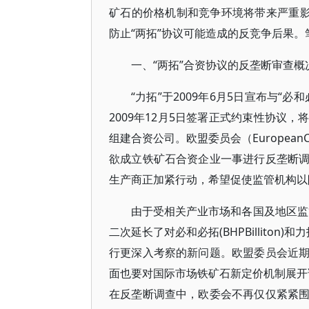
矿石的价格机制和竞争环境将带来严重影
防止“两拓”协议可能造成的反竞争后果。
一、“两拓”合资协议的反垄断审查概
“力拓”于2009年6月5日宣布与
2009年12月5日签署正式约束性协议
组建合资公司。欧盟委员会（EuropeanC
欲成立铁矿石合资企业一事进行反垄断
生产商正加紧行动，希望促使监管机构以
由于受相关产业市场和各国及地区监管
二次延长了对必和必拓(BHPBilliton)
行更深入考察的新问题。欧盟委员会近
面也要对国际市场铁矿石新定价机制展开
在反垄断调查中，欧委会不再仅仅紧紧