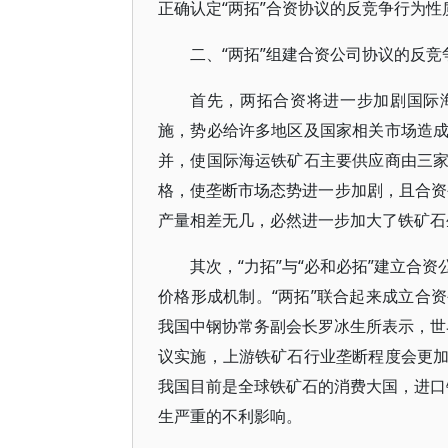
正确认定“两拓”合资协议的反竞争行为性
二、“两拓”组建合资公司协议的反竞
首先，两拓合资将进一步加剧国际
施，势必给许多地区及国家相关市场造
并，使国际海运铁矿石主要供应商由三
格，使垄断市场态势进一步加剧，且合资
产量相差无几，必然进一步加大了铁矿石
其次，“力拓”与“必和必拓”建立合
价格形成机制。“两拓”联合起来成立合
我国中钢协常务副会长罗冰生所表示，世界
议实施，上游铁矿石行业垄断程度会更
我国目前是全球铁矿石的消费大国，进口铁
生严重的不利影响。