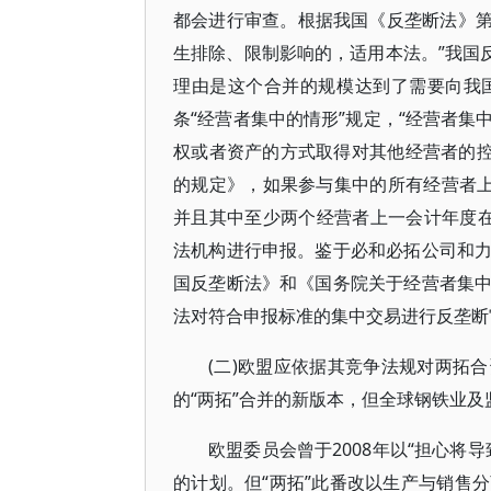
都会进行审查。根据我国《反垄断法》第
生排除、限制影响的，适用本法。”我国
理由是这个合并的规模达到了需要向我
条“经营者集中的情形”规定，“经营者
权或者资产的方式取得对其他经营者的控制
的规定》，如果参与集中的所有经营者上
并且其中至少两个经营者上一会计年度
法机构进行申报。鉴于必和必拓公司和
国反垄断法》和《国务院关于经营者集
法对符合申报标准的集中交易进行反垄断
(二)欧盟应依据其竞争法规对两拓
的“两拓”合并的新版本，但全球钢铁业
欧盟委员会曾于2008年以“担心将
的计划。但“两拓”此番改以生产与销售