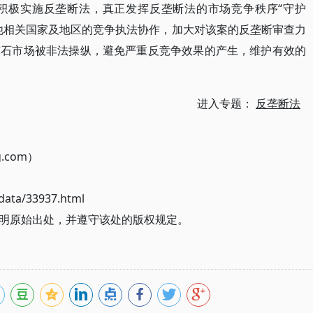
积极实施反垄断法，真正发挥反垄断法的市场竞争秩序“守护
他相关国家及地区的竞争执法协作，加大对该案的反垄断审查力
矿石市场被非法操纵，避免严重反竞争效果的产生，维护有效的
进入专题：
反垄断法
g.com）
ata/33937.html
明原始出处，并遵守该处的版权规定。