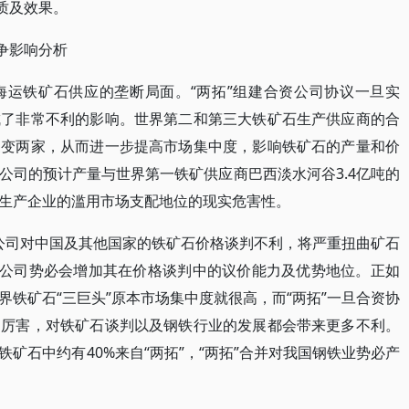
质及效果。
争影响分析
海运铁矿石供应的垄断局面。“两拓”组建合资公司协议一旦实
成了非常不利的影响。世界第二和第三大铁矿石生产供应商的合
家变两家，从而进一步提高市场集中度，影响铁矿石的产量和价
公司的预计产量与世界第一铁矿供应商巴西淡水河谷3.4亿吨的
生产企业的滥用市场支配地位的现实危害性。
资公司对中国及其他国家的铁矿石价格谈判不利，将严重扭曲矿石
资公司势必会增加其在价格谈判中的议价能力及优势地位。正如
铁矿石“三巨头”原本市场集中度就很高，而“两拓”一旦合资协
加厉害，对铁矿石谈判以及钢铁行业的发展都会带来更多不利。
矿石中约有40%来自“两拓”，“两拓”合并对我国钢铁业势必产