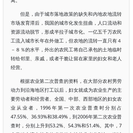
离。
但是，由于城市落地政策的缺失和内地农地流转
市场发育滞后，我国的城市化发生扭曲，人口流动和
资源流动脱节，形成半拉子城市化。一亿五千万农民
工流入城市长年在外做工，但农地的流转一直只有４
－８％的水平，外出的农民工将自己承包的土地临时
转给邻里、亲戚，或者干脆让留在家里的妇女和老人
经营。
根据农业第二次普查的资料，在大部分农村男劳
动力到沿海地区打工以后，妇女就成为农业生产的主
要劳动者和经营者。全国、中部、西部地区的妇女农
业从业者，1996年第一次农业普查时分别占
47.55%、36.93%和38.49%，到2006年第二次农业普
查时，分别上升到53.2%、54.3%和51.4%。其中，7