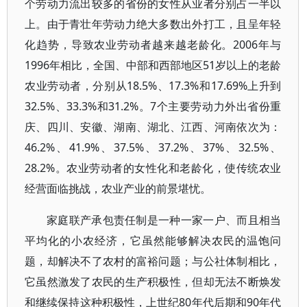
个劳动力流出较多的省份的女性从业者分别占一半以
上。由于青壮年劳动力绝大多数出外打工，且呈年轻
化趋势，导致农业劳动者越来越老龄化。2006年与
1996年相比，全国、中部和西部地区51岁以上的老龄
农业劳动者，分别从18.5%、17.3%和17.69%上升到
32.5%、33.3%和31.2%。7个主要劳动力外出省份重
庆、四川、安徽、湖南、湖北、江西、河南依次为：
46.2%、41.9%、37.5%、37.2%、37%、32.5%、
28.2%。农业劳动者的女性化和老龄化，使传统农业
经营面临挑战，农业产业的前景堪忧。
家庭联产承包责任制是一种一家一户、而且相当
平均化的小农经济，它虽然能够解决农民的温饱问
题，却解决不了农村的富裕问题；与公社体制相比，
它虽然激发了农民的生产积极性，但却无法不断焕发
和继续保持这种积极性，上世纪80年代后期和90年代