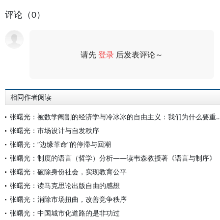
评论（0）
请先
登录
后发表评论～
评论
相同作者阅读
张曙光：被数学阉割的经济学与冷冰冰的自由主义：我们为
张曙光：市场设计与自发秩序
张曙光：“边缘革命”的停滞与回潮
张曙光：制度的语言（哲学）分析——读韦森教授著《语言与制序》
张曙光：破除身份社会，实现教育公平
张曙光：读马克思论出版自由的感想
张曙光：消除市场扭曲，改善竞争秩序
张曙光：中国城市化道路的是非功过