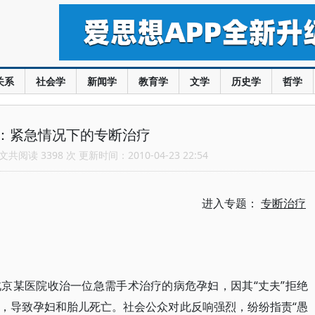
关系
社会学
新闻学
教育学
文学
历史学
哲学
：紧急情况下的专断治疗
共阅读 3398 次 更新时间：2010-04-23 22:54
进入专题：
专断治疗
京某医院收治一位急需手术治疗的病危孕妇，因其“丈夫”拒绝
，导致孕妇和胎儿死亡。社会公众对此反响强烈，纷纷指责“愚