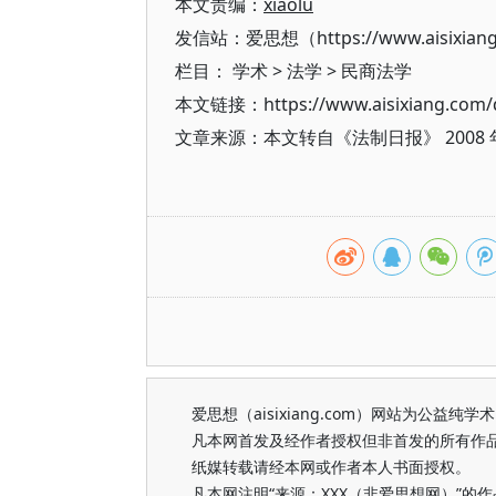
本文责编：
xiaolu
发信站：爱思想（https://www.aisixian
栏目：
学术
>
法学
>
民商法学
本文链接：https://www.aisixiang.com/d
文章来源：本文转自《法制日报》 2008 
爱思想（aisixiang.com）网站为公
凡本网首发及经作者授权但非首发的所有作
纸媒转载请经本网或作者本人书面授权。
凡本网注明“来源：XXX（非爱思想网）”