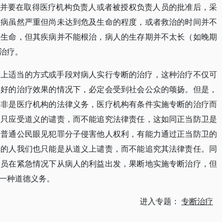
，并要在取得医疗机构负责人或者被授权负责人员的批准后，采
疾病虽然严重但尚未达到危及生命的程度，或者救治的时间并不
的生命，但其疾病并不能根治，病人的生存期并不太长（如晚期
治疗。
学上适当的方式或手段对病人实行专断的治疗，这种治疗不仅可
良好的治疗效果的情况下，必定会受到社会公众的颂扬。但是，
并非是医疗机构的法律义务，医疗机构有条件实施专断的治疗而
，只应受道义的谴责，而不能追究法律责任，这如同正当防卫是
，普通公民眼见犯罪分子侵害他人权利，有能力通过正当防卫的
样的人我们也只能是从道义上谴责，而不能追究其法律责任。同
人员在紧急情况下从病人的利益出发，果断地实施专断治疗，但
一种道德义务。
进入专题：
专断治疗