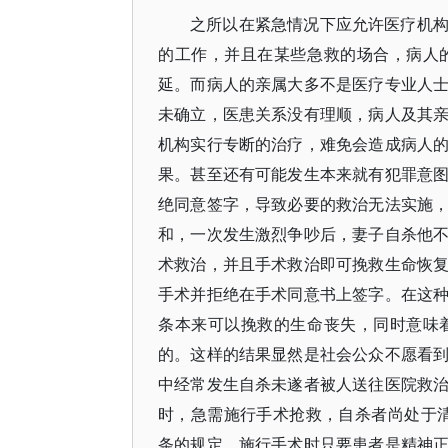
之所以在紧急情况下应允许医疗机
的工作，并且在某些急救的场合，病人
延。而病人的亲属大多不是医疗专业人
未确立，医患关系没有理顺，病人及其
机构实行专断的治疗，难免会造成病人
果。甚至还有可能发生本来就有犯罪意
绝同意签字，导致必要的救治无法实施
和，一次发生激烈争吵后，妻子自杀他
术救治，并且手术救治即可挽救生命恢
手术并拒绝在手术同意书上签字。在这
条本来可以挽救的生命丧失，同时意味
的。这样的结果显然是社会公众不愿看
中经常发生自杀未遂者被人送往医院救
时，急需施行手术抢救，自杀者尚处于清
条的规定，施行手术时只要患者是精神