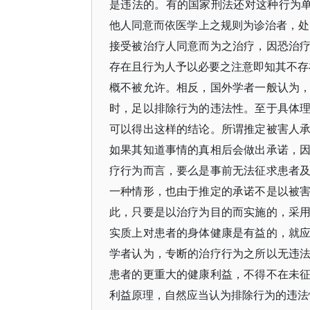
是违法的。有的国家刑法还对这种行为单独
他人同意而依医学上之规则为诊治者，处 6
接受被治疗人同意而为之治疗，因恐治
存在且行为人予以必要之注意即知其不存在
概不被允许。相反，国外学者一般认为
时，足以排除行为的违法性。至于具体
可以得出这样的结论。所谓推定被害人
如果其知道事情的真相后会做出承诺，
疗行为而言，要么是事前无法征求患者
一种情形，也由于推定的承诺不是以被
此，只要是以治疗为目的而实施的，采
实质上对患者的身体健康是有益的，就
学者认为，专断的治疗行为之所以无违
患者的更重大的健康利益，不得不在未
利益原理，自然应当认为排除行为的违法