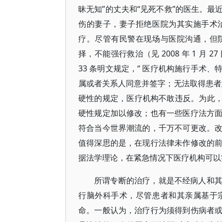
昧无知”的丈夫和“见死不救”的医生。
伤的妻子，妻子拒绝医院为其实施手术
疗。尽管有民警在现场与医院沟通，但
择，不能强行救治（见 2008 年 1 
33 条明文规定，“ 医疗机构施行手术
属或者关系人同意并签字；无法取得患者
硬性的规定，医疗机构不敢违反。为此， 
硬性规定加以修改；也有一些医疗法方
符合当今世界潮流的，千万不可更改。
值得深思的是，在现行法律未作修改的
据法学理论，在紧急情况下医疗机构可以
所谓专断的治疗，就是不经病人和
行脑外科手术，尽管患者和其亲属基于
命。一般认为，治疗行为须得到伤病者