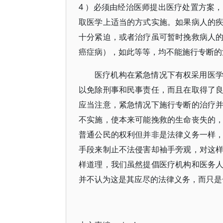
4 ）必须由经治医师提出医疗处置方案
取医学上适当的方式实施。如果病人的
十分紧迫，或者治疗虽可暂时挽救病人
癌症病），如此等等，均不能施行专断的
医疗机构在紧急情况下有权采用医
以免除刑事和民事责任，而且在取得了
应当注意，紧急情况下施行专断的治疗
不实施，使本来可能挽救的生命丧失的
普通公民的权利但并非是法律义务一样
手段来制止不法侵害却袖手旁观，对这
样道理，我们虽然提倡医疗机构和医务
并不认为这是其应尽的法律义务，而只是