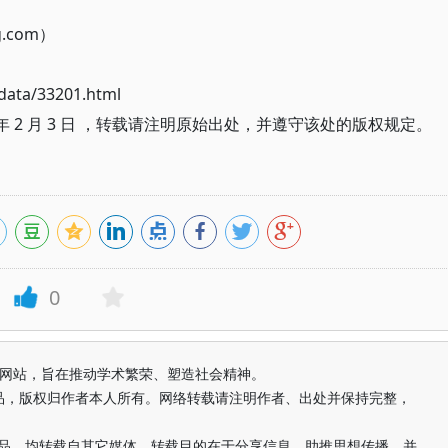
g.com）
ata/33201.html
年 2 月 3 日 ，转载请注明原始出处，并遵守该处的版权规定。
0
益纯学术网站，旨在推动学术繁荣、塑造社会精神。
品，版权归作者本人所有。网络转载请注明作者、出处并保持完整，
的作品，均转载自其它媒体，转载目的在于分享信息、助推思想传播，并