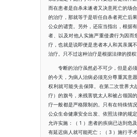
而在患者是自杀未遂者又决意死亡的场
的治疗，那就等于是听任自杀者死亡后
公众的谴责。另外，还应当指出，根据
者、以及对他人实施严重侵袭行为因而
疗，也就是说即便是患者本人和其亲属
治疗。只不过这种治疗是根据法律的授权
专断的治疗虽然必不可少，但是必
的今天，为病人治病必须充分尊重其意
权利就可能失去保障。在第二次世界大
疗）的旗号，来残害犹太人和被占领国
疗一般都是严格限制的。只有在特殊情
公众生命健康安全出发、依照法律的规
允许实施：（ 1 ）患者的疾病已达到危
有延迟病人就可能死亡；（ 3 ）施行