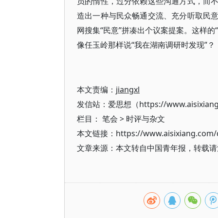
员的惰性，过分依赖这些沟通方式，而
造出一种与民众畅通交流、充分听取民
网搜集“民意”拼凑出个议案提案。这样的
像任玉岭那样说“我在湖南调研时发现”？
本文责编：
jiangxl
发信站：爱思想（https://www.aisixian
栏目：
笔会
>
时评与杂文
本文链接：https://www.aisixiang.com/d
文章来源：本文转自中国青年报，转载请