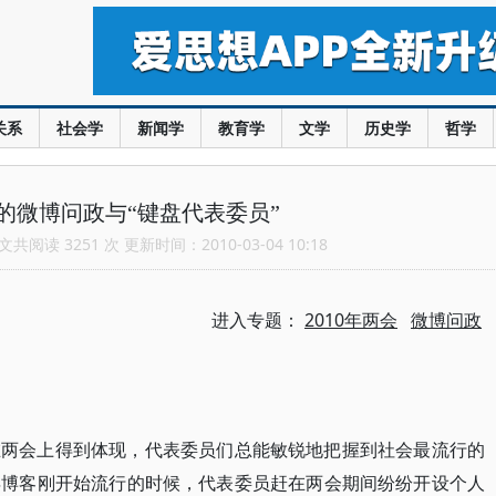
关系
社会学
新闻学
教育学
文学
历史学
哲学
的微博问政与“键盘代表委员”
共阅读 3251 次 更新时间：2010-03-04 10:18
进入专题：
2010年两会
微博问政
在两会上得到体现，代表委员们总能敏锐地把握到社会最流行的
年博客刚开始流行的时候，代表委员赶在两会期间纷纷开设个人