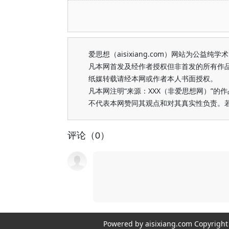
爱思想（aisixiang.com）网站为公
凡本网首发及经作者授权但非首发的所有作
纸媒转载请经本网或作者本人书面授权。
凡本网注明“来源：XXX（非爱思想网）”
不代表本网赞同其观点和对其真实性负责。
评论（0）
Powered by aisixiang.com Copyri