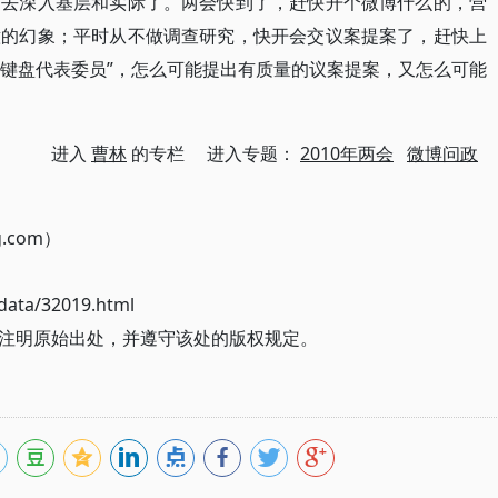
不去深入基层和实际了。两会快到了，赶快开个微博什么的，营
意的幻象；平时从不做调查研究，快开会交议案提案了，赶快上
“键盘代表委员”，怎么可能提出有质量的议案提案，又怎么可能
进入
曹林
的专栏 进入专题：
2010年两会
微博问政
g.com）
ata/32019.html
注明原始出处，并遵守该处的版权规定。