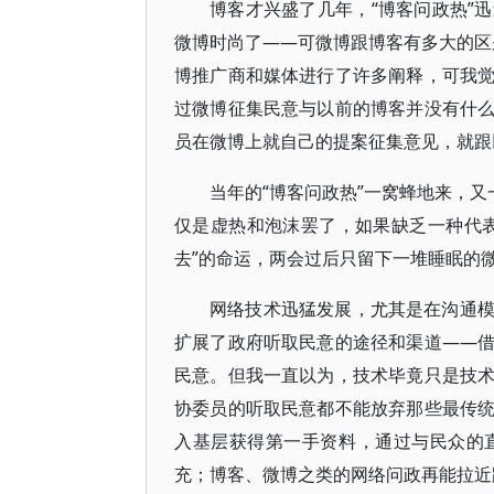
博客才兴盛了几年，“博客问政热”
微博时尚了——可微博跟博客有多大的区别
博推广商和媒体进行了许多阐释，可我
过微博征集民意与以前的博客并没有什
员在微博上就自己的提案征集意见，就跟
当年的“博客问政热”一窝蜂地来，又
仅是虚热和泡沫罢了，如果缺乏一种代
去”的命运，两会过后只留下一堆睡眠的
网络技术迅猛发展，尤其是在沟通
扩展了政府听取民意的途径和渠道——
民意。但我一直以为，技术毕竟只是技
协委员的听取民意都不能放弃那些最传
入基层获得第一手资料，通过与民众的
充；博客、微博之类的网络问政再能拉近