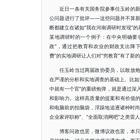
近日一条有关国务院参事任玉岭的
公问题进行了批评——这些问题并不算
断都建立在诸如“我在河南调研时发现”的
某地调研时的一个例子：在中央明确要
政”，通过把教育和农业的财政支出降
费”的实地调研让人们对“穷教育”有了新
任玉岭当过两届政协委员，以敢放
在严谨的分析和实地调查的基础上。比如某
中就有一个官”的重磅炮弹，就是通过深
和影响力。这样高质量的提案和有价值
和电脑前的拍脑袋，浮躁地追逐诸种时尚
企业家评职称”、“全面取消网吧”之类雷
博客问政也罢，微博议政也罢，本