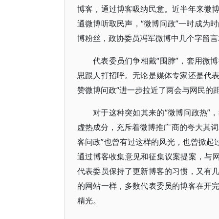
博客，通过博客吸纳民意。近半年来微
通微博听取民声，“微博问政”一时成为
博粉丝，政协委员冯军微博中几个字留言
代表委员们争相戴“围脖”，套用微
思跟人打招呼。无论是媒体专家还是代
赞微博问政“进一步拉近了两会与网民的距
对于这种突如其来的“微博问政热”
虚热成分，充斥着微博推广商的夸大其词
客问政”也曾有过这样的风光，也曾掀起
通过博客收集意见和征集议案提案，与网
代表委员保持了更新博客的习惯，又有
的网站一样，多数代表委员的博客在开
精光。