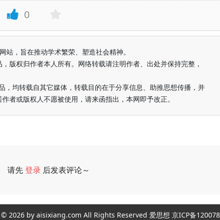
0
益纯学术网站，旨在推动学术繁荣、塑造社会精神。
品，版权归作者本人所有。网络转载请注明作者、出处并保持完整，
的作品，均转载自其它媒体，转载目的在于分享信息、助推思想传播，并
若作者或版权人不愿被使用，请来函指出，本网即予改正。
请先
登录
后发表评论～
评论
ght © 2026 by aisixiang.com All Rights Reserved 爱思想 京ICP备1