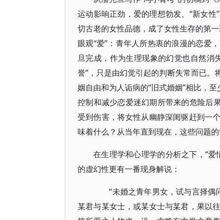
运动影响正劲，爱的理想勃发、“新女性
切古老的女性品德，成了女性生存的第一理
眼观“爱”：青年人所热衷的浪漫的恋爱
旦完成，作为生理现象的幻觉也自然消
誉”，只是由幻觉引起的判断失常而已。
姻自由和为人诟病的“旧式婚姻”相比，至
控制和减少恋爱迷幻期所带来的危险后果
受到伤害，将女性从幽静深闺驱赶到一
味着什么？从当年直到现在，这些问题的
在生理学和心理学的分析之下，“爱
的虚幻性更有一番现身解说：
“未婚之青年男女，试与言择偶问
某君与某女士，或某女士与某君，果以