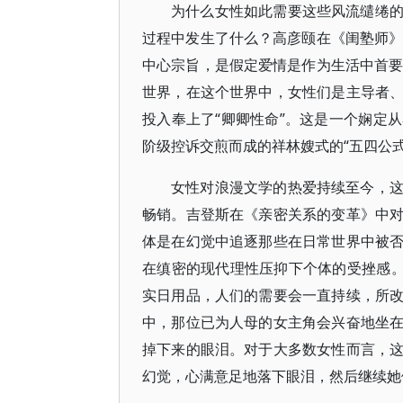
为什么女性如此需要这些风流缱绻
过程中发生了什么？高彦颐在《闺塾师》
中心宗旨，是假定爱情是作为生活中首要
世界，在这个世界中，女性们是主导者
投入奉上了“卿卿性命”。这是一个娴定
阶级控诉交煎而成的祥林嫂式的“五四公
女性对浪漫文学的热爱持续至今，
畅销。吉登斯在《亲密关系的变革》中
体是在幻觉中追逐那些在日常世界中被
在缜密的现代理性压抑下个体的受挫感。
实日用品，人们的需要会一直持续，所
中，那位已为人母的女主角会兴奋地坐
掉下来的眼泪。对于大多数女性而言，
幻觉，心满意足地落下眼泪，然后继续她