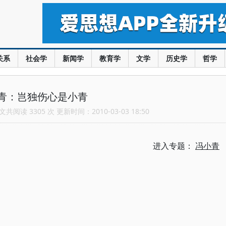
关系
社会学
新闻学
教育学
文学
历史学
哲学
青：岂独伤心是小青
共阅读 3305 次 更新时间：2010-03-03 18:50
进入专题：
冯小青