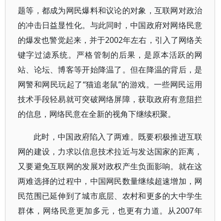
题等，都成为网民爆料和议论的对象，互联网对政治
的冲击日益显性化。与此同时，中国政府对网络民意
的爆发也警觉起来，并于2002年左右，引入了网络关
键字过滤系统。严格管制的后果，是原本活跃的网
站、论坛、博客等开始降温了。但在降温的背后，是
网警和网民玩起了“猫追老鼠”的游戏。一些网民运用
技术手段轻易就可突破网络屏障，获取政府有意阻拦
的信息，网络民意在全新的视角下继续积聚。
此时，中国政府陷入了两难。既要积极推进互联
网的建设，力求以信息技术拉近与发达国家的距离，
又要避免互联网的发展对政权产生负面影响。就在这
两难选择的过程中，中国网民数量继续超速增加，网
民范围已延伸到了城市底层、农村和更多的大中学生
群体，网络民意更加多元，也更有力道。从2007年