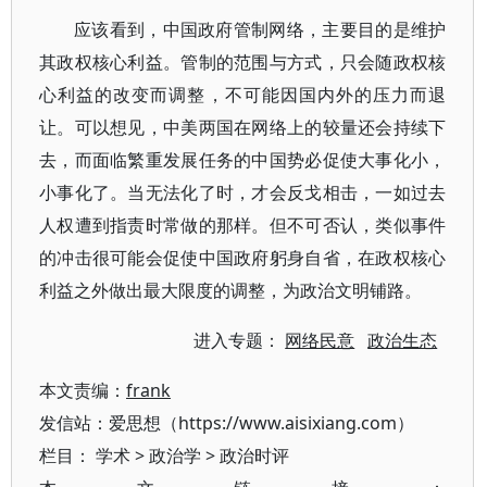
应该看到，中国政府管制网络，主要目的是维护
其政权核心利益。管制的范围与方式，只会随政权核
心利益的改变而调整，不可能因国内外的压力而退
让。可以想见，中美两国在网络上的较量还会持续下
去，而面临繁重发展任务的中国势必促使大事化小，
小事化了。当无法化了时，才会反戈相击，一如过去
人权遭到指责时常做的那样。但不可否认，类似事件
的冲击很可能会促使中国政府躬身自省，在政权核心
利益之外做出最大限度的调整，为政治文明铺路。
进入专题：
网络民意
政治生态
本文责编：
frank
发信站：爱思想（https://www.aisixiang.com）
栏目：
学术
>
政治学
>
政治时评