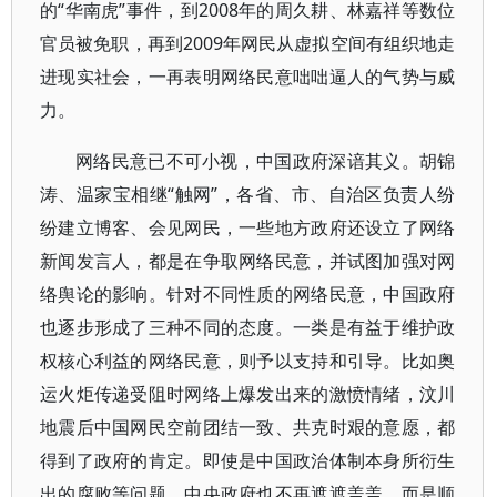
的“华南虎”事件，到2008年的周久耕、林嘉祥等数位
官员被免职，再到2009年网民从虚拟空间有组织地走
进现实社会，一再表明网络民意咄咄逼人的气势与威
力。
网络民意已不可小视，中国政府深谙其义。胡锦
涛、温家宝相继“触网”，各省、市、自治区负责人纷
纷建立博客、会见网民，一些地方政府还设立了网络
新闻发言人，都是在争取网络民意，并试图加强对网
络舆论的影响。针对不同性质的网络民意，中国政府
也逐步形成了三种不同的态度。一类是有益于维护政
权核心利益的网络民意，则予以支持和引导。比如奥
运火炬传递受阻时网络上爆发出来的激愤情绪，汶川
地震后中国网民空前团结一致、共克时艰的意愿，都
得到了政府的肯定。即使是中国政治体制本身所衍生
出的腐败等问题，中央政府也不再遮遮盖盖，而是顺