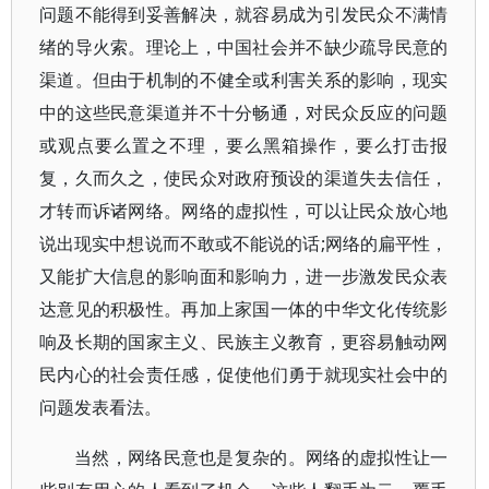
问题不能得到妥善解决，就容易成为引发民众不满情
绪的导火索。理论上，中国社会并不缺少疏导民意的
渠道。但由于机制的不健全或利害关系的影响，现实
中的这些民意渠道并不十分畅通，对民众反应的问题
或观点要么置之不理，要么黑箱操作，要么打击报
复，久而久之，使民众对政府预设的渠道失去信任，
才转而诉诸网络。网络的虚拟性，可以让民众放心地
说出现实中想说而不敢或不能说的话;网络的扁平性，
又能扩大信息的影响面和影响力，进一步激发民众表
达意见的积极性。再加上家国一体的中华文化传统影
响及长期的国家主义、民族主义教育，更容易触动网
民内心的社会责任感，促使他们勇于就现实社会中的
问题发表看法。
当然，网络民意也是复杂的。网络的虚拟性让一