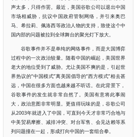
声太多，只得作罢。最近，美国谷歌公司以退出中国
市场相威胁，抗议中国政府管制网络，并引来奥巴
马、希拉莉、佩洛西等政治人物的支持，致使这个中
国内部的问题被拉到全球舞台的聚光灯下放大。
谷歌事件并不是单纯的网络事件，而是大国博弈
过程中的一次政治较量。随着中国的崛起，美国世界
老大的地位受到了威胁。尤让美国不爽的是，引起世
界热议的“中国模式”离美国倡导的“西方模式”相去甚
远，中国在很多方面也越来越不听话。在此背景下，
谷歌事件的发生就非常自然了。美国有意将此事闹
大，政治意图非常明显。更值得玩味的是，谷歌公司
从2003年就进入了中国，可直到今天才非常巧合地与
中美贸易摩擦、减排冲突、对台军售、会见达赖等系
列问题撞在一起，形成打向中国的一套组合拳。