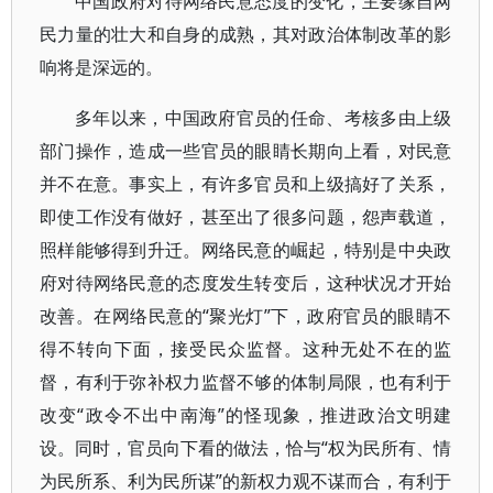
中国政府对待网络民意态度的变化，主要缘自网
民力量的壮大和自身的成熟，其对政治体制改革的影
响将是深远的。
多年以来，中国政府官员的任命、考核多由上级
部门操作，造成一些官员的眼睛长期向上看，对民意
并不在意。事实上，有许多官员和上级搞好了关系，
即使工作没有做好，甚至出了很多问题，怨声载道，
照样能够得到升迁。网络民意的崛起，特别是中央政
府对待网络民意的态度发生转变后，这种状况才开始
改善。在网络民意的“聚光灯”下，政府官员的眼睛不
得不转向下面，接受民众监督。这种无处不在的监
督，有利于弥补权力监督不够的体制局限，也有利于
改变“政令不出中南海”的怪现象，推进政治文明建
设。同时，官员向下看的做法，恰与“权为民所有、情
为民所系、利为民所谋”的新权力观不谋而合，有利于