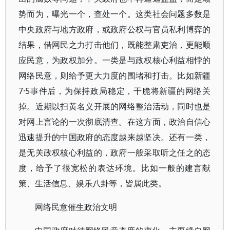
势而为，曝光一个，查处一个。这类社会问题多数是
中央政府与地方政府，或政府公权与官员私利博弈的
结果，借网民之力打击他们，既能整肃吏治，更能顺
应民意，为政权加分。一类是与政权核心利益相悖的
网络民意，则给予更大力度的围堵和打击。比如新疆
7·5事件后，为保持政局稳定，干脆将新疆的网络关
掉。近期以扫黄名义开展的网络整治活动，同时也是
对网上言论的一次彻底清查。在这方面，政治自信心
迅速提升的中国政府的态度越来越坚决。还有一类，
是无关政权核心利益的，政府一般采取听之任之的态
度，给予了很宽松的表达环境。比如一般的建言献
策、生活信息、娱乐八卦等，皆属此类。
网络民意催生政治文明