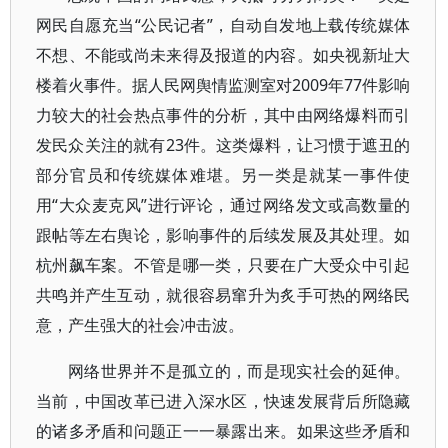
网民自愿充当“公民记者”，自动自发地上载传统媒体
不想、不能或尚未来得及报道的内容。如央视新址大
楼着火事件。据人民网舆情监测室对2009年77件影响
力较大的社会热点事件的分析，其中由网络爆料而引
发民众关注的就有23件。这类爆料，让习惯于遮丑的
部分官员和传统媒体难堪。另一类是就某一事件使
用“大众麦克风”进行评论，通过网络发文或高数量的
跟帖等左右舆论，影响事件的后续发展及其处理。如
杭州飙车案。不管是哪一类，只要在广大受众中引起
共鸣并产生互动，就很容易窜升为炙手可热的网络民
意，产生强大的社会冲击波。
网络世界并不是孤立的，而是现实社会的延伸。
当前，中国改革已进入深水区，快速发展背后所隐藏
的诸多矛盾和问题正一一暴露出来。如果这些矛盾和