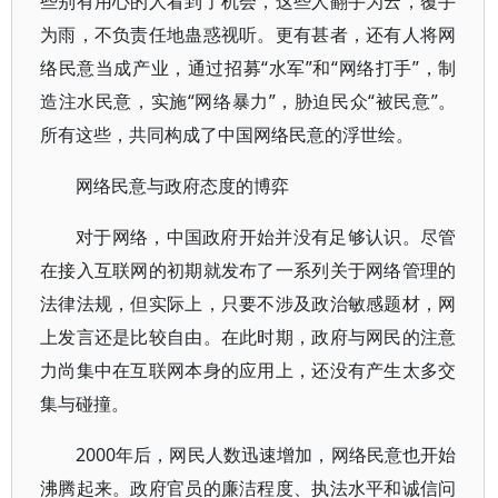
些别有用心的人看到了机会，这些人翻手为云，覆手
为雨，不负责任地蛊惑视听。更有甚者，还有人将网
络民意当成产业，通过招募“水军”和“网络打手”，制
造注水民意，实施“网络暴力”，胁迫民众“被民意”。
所有这些，共同构成了中国网络民意的浮世绘。
网络民意与政府态度的博弈
对于网络，中国政府开始并没有足够认识。尽管
在接入互联网的初期就发布了一系列关于网络管理的
法律法规，但实际上，只要不涉及政治敏感题材，网
上发言还是比较自由。在此时期，政府与网民的注意
力尚集中在互联网本身的应用上，还没有产生太多交
集与碰撞。
2000年后，网民人数迅速增加，网络民意也开始
沸腾起来。政府官员的廉洁程度、执法水平和诚信问