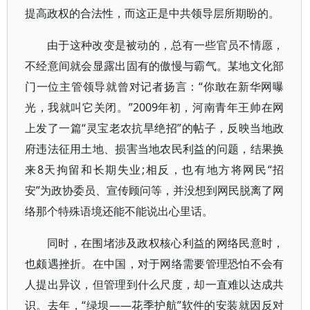
提高政权的合法性，而这正是中共领导层所期盼的。
由于这种改变是被动的，总有一些官员不情愿，
不经意间就会显露出固有的傲慢与霸气。某地文化部
门一位主管领导就曾对记者扬言：“你敢在新华网曝
光，我就叫它关闭。”2009年初，河南青年王帅在网
上发了一篇“灵宝老农抗旱绝招”的帖子，反映当地政
府违法征用土地、损害当地农民利益的问题，结果换
来8天拘留和长期失业;相反，也有地方将网民“招
安”为政协委员、宣传顾问等，并没想到网民脱离了网
络那个特殊语境还能不能说出心里话。
同时，在围堵涉及政权核心利益的网络民意时，
也颇遇挫折。在中国，对于网络需要管理恐怕不会有
人提出异议，但管理到什么尺度，却一直难以达成共
识。去年，“绿坝——花季护航”软件的安装就因反对