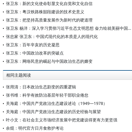
张卫东：新的文化使命彰显文化自觉和文化自信
张卫东：粤汉铁路株韶段建设的技术史意义
张卫东：把坚持高质量发展作为新时代的硬道理
张卫东 杨洋：深入学习贯彻习近平生态文明思想 奋力绘就美丽中国新画卷
张忠家 张卫东：中国式现代化的本质是人的现代化
张卫东：百年辛亥的历史凝思
张卫东：中国政治改革的突破点
张卫东：网络民意的崛起与中国政治生态的嬗变
相同主题阅读
张用清：日本政治生态剧变的四重逻辑
张书维：科学有效防治基层年轻干部职业倦怠
关海庭：中国共产党政治生态建设述论（1949—1978）
关海庭：中国共产党政治生态建设的历史经验与展望
叶小文：在社会主义市场经济发展中把党建设得更有力更坚强
余焜：明代官方日月食救护考论