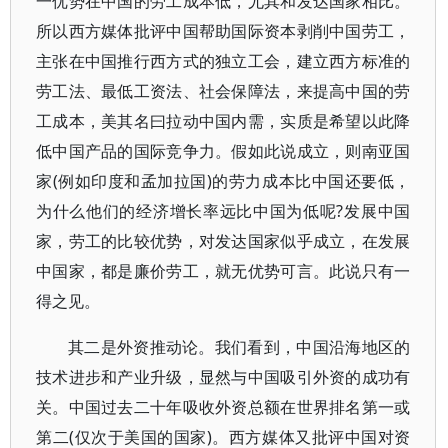
一优势在中国的劳工成本低，尤其和发达国家相比。
所以西方媒体批评中国帮助国际资本剥削中国劳工，
主张在中国推行西方式的独立工会，建立西方标准的
劳工法、最低工资法、社会保障法，来提高中国的劳
工成本，美其名曰拉动中国内需，实质是希望以此降
低中国产品的国际竞争力。假如此说成立，则南亚国
家(例如印度和孟加拉国)的劳力成本比中国还要低，
为什么他们的经济增长率远比中国为低呢?发展中国
家，劳工的比较优势，对发达国家似乎成立，在发展
中国家，都是廉价劳工，就无优势可言。此说只有一
得之见。
其二是外资推动论。我们看到，中国沿海地区的
技术进步和产业升级，显然与中国吸引外资的成功有
关。中国过去二十年吸收外资总额在世界排名第一或
第二(仅次于美国的国家)。西方媒体又批评中国对资