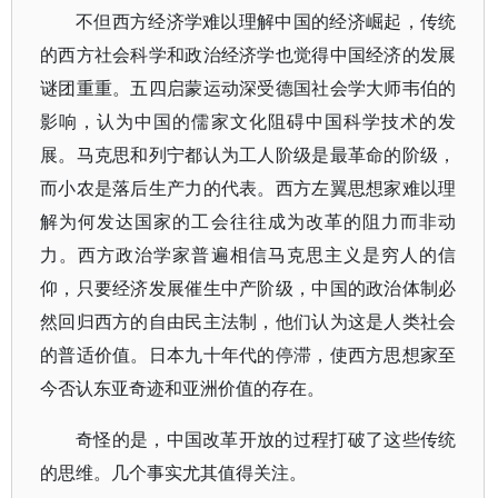
不但西方经济学难以理解中国的经济崛起，传统
的西方社会科学和政治经济学也觉得中国经济的发展
谜团重重。五四启蒙运动深受德国社会学大师韦伯的
影响，认为中国的儒家文化阻碍中国科学技术的发
展。马克思和列宁都认为工人阶级是最革命的阶级，
而小农是落后生产力的代表。西方左翼思想家难以理
解为何发达国家的工会往往成为改革的阻力而非动
力。西方政治学家普遍相信马克思主义是穷人的信
仰，只要经济发展催生中产阶级，中国的政治体制必
然回归西方的自由民主法制，他们认为这是人类社会
的普适价值。日本九十年代的停滞，使西方思想家至
今否认东亚奇迹和亚洲价值的存在。
奇怪的是，中国改革开放的过程打破了这些传统
的思维。几个事实尤其值得关注。