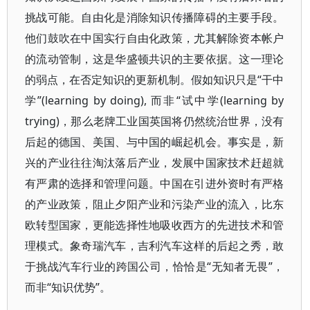
挑战可能。自由化是消除知识传播障碍的主要手段。
他们鼓吹在中国实行自由化政策，尤其解除资本帐户
的流动管制，这是华盛顿共识的主要依据。这一理论
的弱点，在否定知识的更新机制。假如知识只是“干中
学”(learning by doing), 而非“试中学(learning by
trying)，那么老牌工业国英国将仍然统治世界，没有
后起的德国、美国、与中国的崛起机会。事实是，新
兴的产业往往淘汰落后产业，发展中国家技术赶超就
有严肃的选择和管理问题。中国在引进外资时有严格
的产业政策，阻止夕阳产业和污染产业的流入，比东
欧转型国家，更能选择性地吸收西方的先进技术和管
理模式。象奇瑞汽车，吉利汽车这样的后起之秀，敢
于挑战汽车行业的跨国公司，恰恰是“无知者无畏”，
而非“知识优势”。