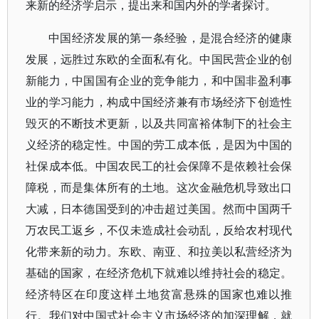
来新的经济学启示，提出来和国内外的学者探讨。
中国经济发展的第一条经验，是混合经济的健康
发展，远胜过东欧的全面私有化。中国民营企业的创
新能力，中国国有企业的竞争能力，和中国非盈利事
业的学习能力，构成中国经济兼有市场经济下创造性
毁灭的不断技术更新，以及共同富裕体制下的社会主
义经济的稳定性。中国的劳工成本低，是因为中国的
社保成本低。中国农民工的社会保障不是依赖社会保
障税，而是集体所有的土地。这次金融危机导致出口
大减，日本德国受到的冲击超过美国。然而中国两千
万农民工返乡，不仅未造成社会动乱，反给农村现代
化带来新的动力。东欧、南亚、和拉美以私营经济为
基础的国家，在经济危机下就难以维持社会的稳定。
经济特区在印度这样土地贫富悬殊的国家也难以推
行。我们对中国式社会主义市场经济的加深理解，就