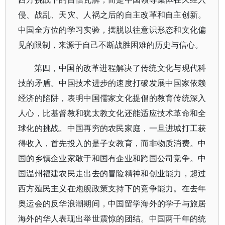
侵、战乱、天灾、人祸之后的自主改革和自主创新。
中国全方位的学习实验，摆脱以往意识形态和文化偏
见的限制，来源于自己不断战胜困难的历史与信心。
第四，中国的改革进程解决了传统文化与现代科
技的矛盾。中国技术进步的速度打破发展中国家依赖
经济的陷阱，表明中国儒家文化提倡的教育传统深入
人心，比基督教和犹太教文化还能适应技术革命和全
球化的挑战。中国再穷的农民家庭，一旦进城打工获
得收入，首先投入的是子女教育，而非物质消费。中
国的乡镇企业家敢于和国有企业和跨国公司竞争。中
国温州福建农民走出去的冒险精神和创业能力，超过
西方殖民主义在炮舰政策支持下的竞争能力。在去年
奥运会的反华浪潮期间，中国留学海外的学子与旅居
海外的华人表现出举世震惊的团结。中国两千年的统