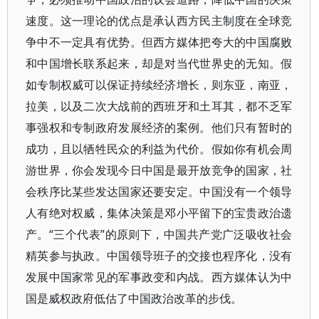
速度。这一理论的优点是承认西方民主制度在全球竞
争中不一定具有优势。但西方媒体把夸大的中国腐败
和中国增长联系起来，却是对当代世界史的无知。假
如专制权威可以保证持续经济增长，则东亚，南亚，
拉美，以及二次大战前的西班牙和土耳其，都不乏军
事强权和专制政府发展经济的案例。他们只有暂时的
成功，且以牺牲民众的利益为代价。假如你有机会周
游世界，你会发现今日中国是最开放竞争的国家，社
会秩序比某些发达国家还要安定。中国没有一个领导
人有绝对权威，集体决策是邓小平留下的宝贵政治遗
产。“三个代表”的原则下，中国共产党广泛吸收社会
精英参与执政。中国领导班子的交接也程序化，没有
发展中国家常见的军事政变和内战。西方媒体认为中
国是威权政府低估了中国政治改革的步伐。