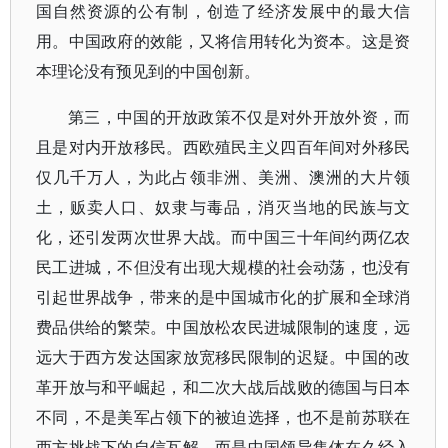
国自然资源的公有制，创造了经济发展中的最大信
用。中国政府的效能，又将信用转化为资本。这是资
本理论没有预见到的中国创新。
第三，中国的开放政策不仅是对外开放外资，而
且是对内开放移民。西欧殖民主义四百年间对外移民
仅几千万人，为此占领非洲、美洲、澳洲的大片领
土，贩卖人口、奴隶与毒品，消灭当地的民族与文
化，还引发两次世界大战。而中国三十年间约两亿农
民工进城，不但没有出现大规模的社会动荡，也没有
引起世界战争，带来的是中国城市化的扩展和全球消
费品供给的繁荣。中国放松农民进城限制的速度，远
远大于西方发达国家放宽移民限制的迟疑。中国的改
革开放与和平崛起，和二次大战后战败的德国与日本
不同，不是美军占领下的被迫选择，也不是前苏联在
西方挑战下的自信瓦解，而是中国领导集体在久经入