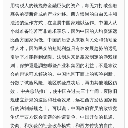
用纳税人的钱挽救金融巨头的资产，却无力打破金融
寡头的垄断造成的产业外移。西方崇尚的自由民主和
法治的运作方式，在发展中国家难以运作。中国人从
小就准备吃苦而非追求享乐，因为中国的人均资源远
比西方国家为低。中国的历史从来教育民众和领袖爱
惜人才，因为民众的短期利益只有在发展趋势的远见
引导下才能得到保障。法制从来是赢家制定的游戏规
则，保护還是調整哪些产业和集团的利益，不是靠议
会的辩论可以解决的。中国地区下而上的实验创新，
分散了试验风险。地区试验成功后，再由其他地区仿
效， 中央总结推广，使中国在过去三十年间，废除旧
规建立新规的速度和社会效果，远在西方发达国家推
行的法制减规之上。可以说，中国政府官员的政绩竞
争优于西方议会竞选的许诺竞争。中国开创的机遇、
协商、和实验的社会改革模式，和西方传统的自由、