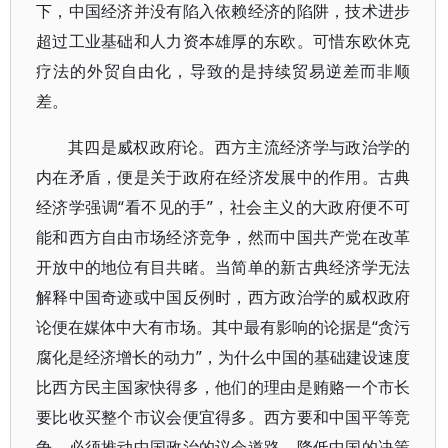
下，中国经济并没有陷入依赖经济的陷阱，技术进步
超过工业基础和人力资本雄厚的东欧。可惜东欧休克
疗法的外贸自由化，导致的是持续贸易逆差而非顺
差。
其四是威权政府论。西方主流经济学与政治学的
内在矛盾，便是关于政府在经济发展中的作用。古典
经济学强调“看不见的手”，社会主义的大政府便不可
能和西方自由市场经济竞争，然而中国共产党在改革
开放中的地位有目共睹。当简单的新古典经济学无法
解释中国奇迹或中国反例时，西方政治学的威权政府
论便在媒体中大有市场。其中最有影响的论据是“贪污
腐化是经济增长的动力”，为什么中国的基础建设速度
比西方民主国家快得多，他们的理由是贿赂一个市长
要比收买整个市议会便宜得多。西方要和中国平等竞
争，必须推动中国政治的议会道路，降低中国的决策