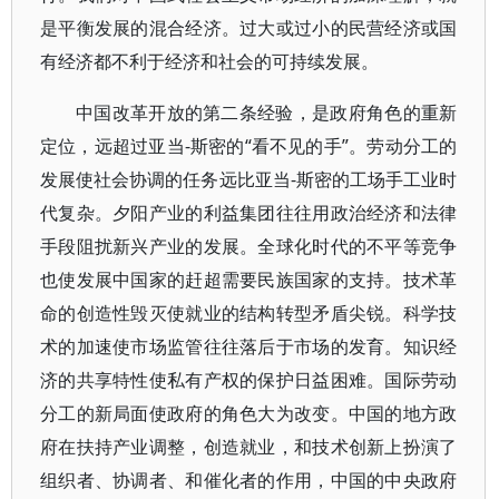
是平衡发展的混合经济。过大或过小的民营经济或国
有经济都不利于经济和社会的可持续发展。
中国改革开放的第二条经验，是政府角色的重新
定位，远超过亚当-斯密的“看不见的手”。劳动分工的
发展使社会协调的任务远比亚当-斯密的工场手工业时
代复杂。夕阳产业的利益集团往往用政治经济和法律
手段阻扰新兴产业的发展。全球化时代的不平等竞争
也使发展中国家的赶超需要民族国家的支持。技术革
命的创造性毁灭使就业的结构转型矛盾尖锐。科学技
术的加速使市场监管往往落后于市场的发育。知识经
济的共享特性使私有产权的保护日益困难。国际劳动
分工的新局面使政府的角色大为改变。中国的地方政
府在扶持产业调整，创造就业，和技术创新上扮演了
组织者、协调者、和催化者的作用，中国的中央政府