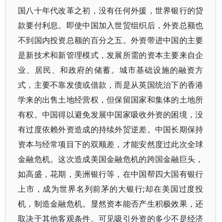
国八十年代改革之初，没有任何外援，世界银行的贷
款要付利息。即使中国加入世贸组织后，外资总额也
不到国内投资总额的百分之五。外资带进中国的主要
是新技术和新管理模式，发展所需的资本主要来自企
业、居民、和政府的储蓄。城市基础设施的融资方
式，主要不靠发债或借款，而是从英国统治下的香港
学来的出售土地经营权，但保留国家和集体的土地所
有权。中国得以避免发展中国家吸收外资的困境，没
有过度依赖外资造成的持续外贸逆差。中国长期保持
资本与经常项目下的双顺差，才能安然度过此次全球
金融危机。这次造成美国金融危机的跨国金融巨头，
如高盛，花期，美洲银行等，在中国帮四大国有银行
上市，成为世界名列前茅的大银行;却在美国过度投
机，制造金融危机。显然资本能否产生积极效果，还
取决于其他客观条件。可见吸引外资的多少不是经济