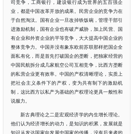
司竞争，工商银行，建设银行成为世界的五百强企
业，都是中国改革开放的成果。民营企业的竞争力在
于自然淘汰。国有企业一旦改掉铁饭碗，管理干部引
进激励机制，国有企业也有破产威胁，加上民营、国
有企业和外资企业的平等竞争，大大提高中国企业的
整体竞争力。中国并没有象东欧前苏联那样把国企全
面私有化，而是首先打破国企的垄断，把独家经营的
中国民航拆分成几家航空公司互相竞争，比西方垄断
的私营企业更有效率。中国的产权清晰理论，实质上
把社会主义条件下的产权，变为共有制下的激励机
制，这比西方以私产为基础的产权理论更具一般性和
说服力。
新古典理论之二是宏观经济学的内生增长理论。
他们认为经济增长的动力，是知识的积累，发展就是
知识从发达国家向发展中国家的传播，没有后来者的