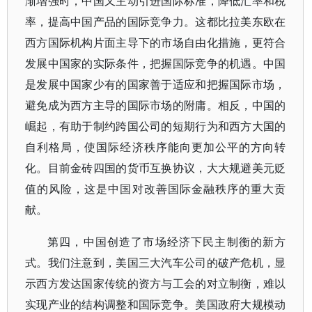
渐增强时，中国又主动引进国际标准，降低汇率和税
率，提高中国产品的国际竞争力。这都比拉美东欧在
西方国际机构片面主导下的市场自由化措施，更符合
发展中国家的实际条件，把握国际竞争的机遇。中国
是发展中国家少有的国家善于适应和把握国际市场，
避免成为西方主导的国际市场的附庸。相反，中国的
崛起，有助于制约跨国公司的短期行为和西方大国的
自利格局，使国际经济秩序能向更加公平的方向转
化。目前金砖四国的货币互换协议，大大规避美元贬
值的风险，这是中国对改善国际金融秩序的重大贡
献。
第四，中国创造了市场经济下民主制衡的新方
式。我们注意到，美国三大汽车公司的破产危机，显
示西方发达国家传统的资方与工会的对立制衡，难以
实现产业的结构调整和国际竞争。美国政府大规模动