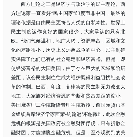
西方理论之三是经济学与政治学的民主理论。西
方理论家一直看好“民主国家”印度而非中国，最终的
理论依据是自由民主更符合人类的自私本性。世界上
民主制度运作良好的国家很少，大家承认的只有北
欧。他们气候温和，地广人稀，资源丰富，区域和文
化的差距很小，历史上又远离战争的中心，民主制确
实保障了他们已有的社会稳定和经济富裕。但是，即
使经济富裕的大国美国，由于存在巨大的区域和阶层
差距，议会民主制往往成为维护既得利益阻扰社会改
革的体制。巴西、印度、菲律宾的民主制无力改变大
地主、大家族对经济资源的垄断和贫富差距的缩小。
美国麻省理工学院斯隆管理学院教授，前国际货币基
金组织首席经济学家西蒙-约翰逊明确指出，此次金融
危机的根源是美国政府被金融财团俘虏，只有拆散金
融财团，才能摆脱金融危机。但是，至今观察到的美