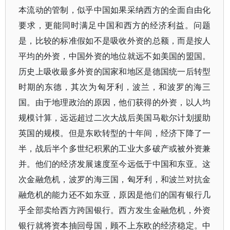
本流动的管制，似乎中国如果采纳西方的全面自由化
要求，更能同时满足中国和西方的经济利益。问题
是，比较的标准假如不是吸收外资的总额，而是按人
平均的外资，中国外资的地位就远不如美国的盟国。
历史上吸收最多外资的国家和地区是德国统一后转型
时期的东德，其次为匈牙利，波兰，和波罗的海三
国。由于地理政治的原因，他们获得的外资，以人均
规模计算，远远超过二次大战后美国马歇尔计划援助
英国的规模。但是东欧转型的十年间，经济下降了一
半，战后半个多世纪积累的工业大多破产或被外资兼
并。他们的经济发展速度至今远低于中国和东亚。这
次金融危机，波罗的海三国，匈牙利，和波兰对抗金
融危机的能力还不如东亚，原因是他们的国有银行几
乎全部卖给西方跨国银行。西方发生金融危机，外资
银行就将资本抽回母国，顾不上东欧的经济稳定。中