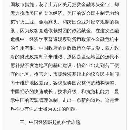
国救市措施，花了上万亿美元拯救金融寡头企业，却
无力挽救美国的实体经济。美国的议会民主制无力约
束军火工业、金融寡头、和跨国企业对经济规制的操
纵，因为政客竞选依赖财团的政治献金。在这次金融
危机中，经济学家普遍观察到货币政策在金融危机中
的作用有限。中国政府的财政政策立竿见影，西方政
府的财政政策却举步维艰，原因是发达地区的选民不
愿补贴不发达地区的基础建设，怕企业出走到劳工便
宜的地区。换言之，市场经济基础上的议会民主制倾
向于维护地区差距，客观阻碍国家整体的结构调整。
中国经济的快速成长，技术升级，和抗危机能力，显
示中国的宏观管理体制，走出一条新的道路。这是世
界不少有识之士极为关注的问题。
三、中国经济崛起的科学难题