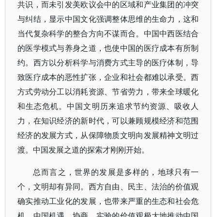
共识，而未引发美欧议会中的区域和产业集团的冲突
与纠结，显示中国文化强调整体思维的生命力，这和
当代复杂科学的整合方向不谋而合。中国中西医结合
的医学模式与养身之道，也使中国的医疗成本有所制
约。西方以分析科学与消费方式主导的医疗体制，导
致医疗成本的恶性扩张，企业和社会都难以承受。西
方式劳动分工以消耗资源、节省劳力，带来全球暖化
和生态危机。中国文明历来追求节约资源、吸收人
力，在知识经济的新时代，可以兼顾规模经济和范围
经济的发展方式，从保障物质文明向发展精神文明过
渡。中国发展之道的探索才刚刚开始。
总而言之，世界的发展是多样的，地球只有一
个，文明却有异同。西方自由、民主、法治的价值观
确实推动工业化的发展，也带来严重的生态和社会危
机。中国机遇、协商、实验的价值观极大地推动中国