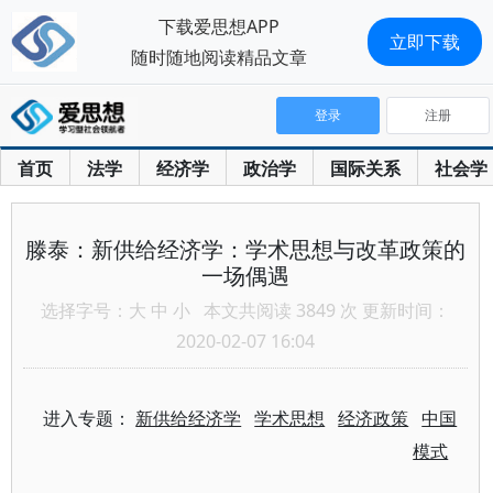
下载爱思想APP
立即下载
随时随地阅读精品文章
登录
注册
首页
法学
经济学
政治学
国际关系
社会学
滕泰：新供给经济学：学术思想与改革政策的
一场偶遇
选择字号：
大
中
小
本文共阅读 3849 次 更新时间：
2020-02-07 16:04
进入专题：
新供给经济学
学术思想
经济政策
中国
模式