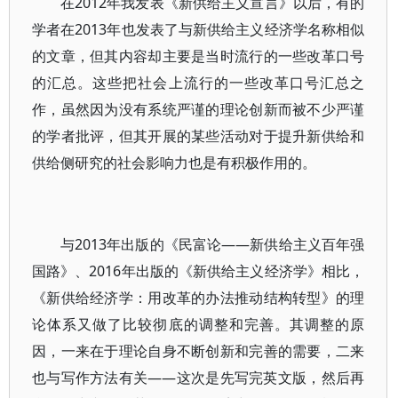
在2012年我发表《新供给主义宣言》以后，有的
学者在2013年也发表了与新供给主义经济学名称相似
的文章，但其内容却主要是当时流行的一些改革口号
的汇总。这些把社会上流行的一些改革口号汇总之
作，虽然因为没有系统严谨的理论创新而被不少严谨
的学者批评，但其开展的某些活动对于提升新供给和
供给侧研究的社会影响力也是有积极作用的。
与2013年出版的《民富论——新供给主义百年强
国路》、2016年出版的《新供给主义经济学》相比，
《新供给经济学：用改革的办法推动结构转型》的理
论体系又做了比较彻底的调整和完善。其调整的原
因，一来在于理论自身不断创新和完善的需要，二来
也与写作方法有关——这次是先写完英文版，然后再