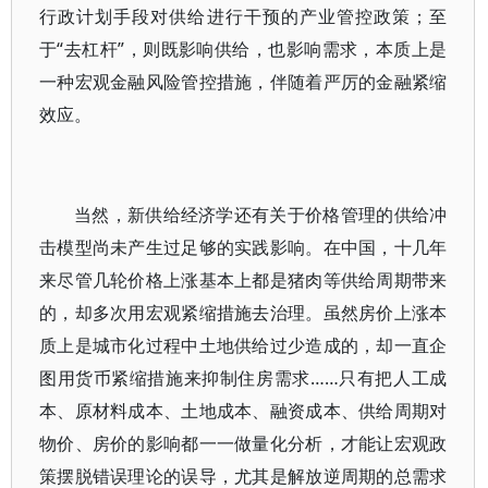
行政计划手段对供给进行干预的产业管控政策；至
于“去杠杆”，则既影响供给，也影响需求，本质上是
一种宏观金融风险管控措施，伴随着严厉的金融紧缩
效应。
当然，新供给经济学还有关于价格管理的供给冲
击模型尚未产生过足够的实践影响。在中国，十几年
来尽管几轮价格上涨基本上都是猪肉等供给周期带来
的，却多次用宏观紧缩措施去治理。虽然房价上涨本
质上是城市化过程中土地供给过少造成的，却一直企
图用货币紧缩措施来抑制住房需求……只有把人工成
本、原材料成本、土地成本、融资成本、供给周期对
物价、房价的影响都一一做量化分析，才能让宏观政
策摆脱错误理论的误导，尤其是解放逆周期的总需求