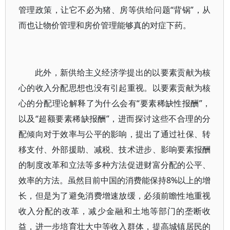
管理政策，让它不必为猪、房等供给问题“背锅”，从
而也让物价管理和房价管理能够真的对症下药。
此外，新供给主义经济学提出的以要素贡献为核
心的收入分配思想也没有引起重视。以要素贡献为核
心的分配理论解释了为什么会有“要素稀缺性报酬”，
以及“超额要素稀缺报酬”，进而探讨这些不合理的分
配倾向对于效率与公平的影响，提出了通过社保、转
移支付、外部援助、减税、技术进步、影响要素报酬
的制度改革和立法等多种方法促进财富分配的公平、
效率的方法。虽然目前中国的消费能保持8%以上的增
长，但是为了避免消费增速放缓，必须前瞻性地重视
收入分配的改革，减少金融和土地等部门的垄断收
益，进一步培育壮大中等收入群体，提高城镇居民的