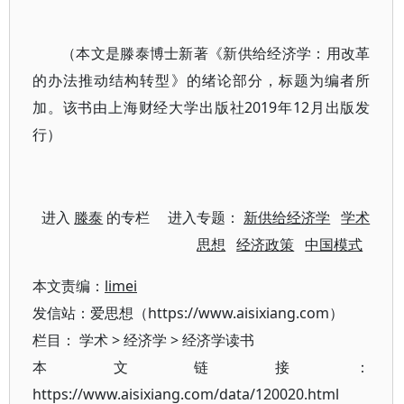
（本文是滕泰博士新著《新供给经济学：用改革
的办法推动结构转型》的绪论部分，标题为编者所
加。该书由上海财经大学出版社2019年12月出版发
行）
进入
滕泰
的专栏 进入专题：
新供给经济学
学术
思想
经济政策
中国模式
本文责编：
limei
发信站：爱思想（https://www.aisixiang.com）
栏目：
学术
>
经济学
>
经济学读书
本文链接：
https://www.aisixiang.com/data/120020.html