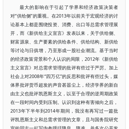
最大的影响在于引起了学界和经济政策决策者
对“供给侧”的重视。在2013年以前关于宏观经济的讨
论基本上都是围绕投资、消费、出口等总需求管理展
开，而《新供给主义宣言》发表以来，关于供给侧、
财富源泉、生产要素的供给条件、供给结构、新供给
等讨论与日俱增，乃至形成一股社会潮流。基于当时
的经济政策背景和个人认识的局限，2012年《新供给
主义宣言》对总需求管理的批评有些过于严厉。加上
社会上对2008年“四万亿”的反思和批评有些过头，媒
体界批评货币超发的声音甚嚣尘上，经济学界的新自
由主义也批评凯恩斯主义，以至于合理的逆周期政策
在一段时间内受到压制。认识到这种有害倾向之后，
2013年下半年到2014年期间，我没有再写过一篇批
评凯恩斯主义和总需求管理的文章，且与国务院研究
室的同志一起写内参呼吁降息、降准，并多次公开发