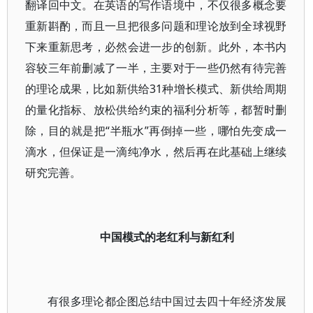
翻译回中文。在英语的写作语境中，不仅很多概念要
重新斟酌，而且一旦把很多问题和理论放到全球视野
下来重新思考，必然会进一步的创新。此外，本书内
容较三年前删减了一半，主要对于一些仍然有待完善
的理论成果，比如新供给31种增长模式、新供给周期
的量化指标、放松供给约束的福利分析等，都暂时删
除，目的就是把“半瓶水”再倒掉一些，哪怕先变成一
滴水，但保证是一滴纯净水，然后再在此基础上继续
研究完善。
中国模式的老红利与新红利
有很多理论都企图总结中国过去四十年经济发展