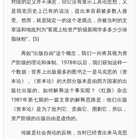
对陆的定义并不满意，但它没有显示工具论思想，又
是我党历史上已有的说法，提出来容易被多数人接
受。然而，就是陆定一的这个老观点，亦被当时的文
章温和地批判为“客观上给资产阶级新闻学多多少少涂
脂抹粉”。[5]
再如“出版自由”这个概念，我们一向将其视为资
产阶级的理论和体制。1978年以后，我们获知这样一
个数据：世界上出版最多的图书之一是马克思的《资
本论》，《资本论》的大部分版本是由西方国家的出
版社出版的。如何解释这个事实呢？《红旗》杂志
1981年第七期的一篇文章的解释思路是：他们出版
《资本论》是为了批判它、歪曲它、围剿它，所以，
资产阶级的出版自由是虚伪的。
传媒是社会舆论的反映，当时已经查出来马克思