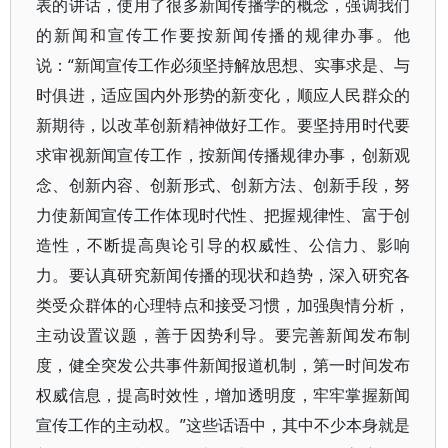
表的讲话，使用了很多新闻传播学的概念，强调我们
的新闻和宣传工作要按新闻传播的规律办事。他
说：“新闻宣传工作必须坚持解放思想、实事求是、与
时俱进，适应国内外形势的新变化，顺应人民群众的
新期待，以改革创新精神做好工作。要坚持用时代要
求审视新闻宣传工作，按新闻传播规律办事，创新观
念、创新内容、创新形式、创新方法、创新手段，努
力使新闻宣传工作体现时代性、把握规律性、富于创
造性，不断提高舆论引导的权威性、公信力、影响
力。要认真研究新闻传播的现状和趋势，深入研究各
类受众群体的心理特点和接受习惯，加强舆情分析，
主动设置议题，善于因势利导。要完善新闻发布制
度，健全突发公共事件新闻报道机制，第一时间发布
权威信息，提高时效性，增加透明度，牢牢掌握新闻
宣传工作的主动权。”这些话语中，其中不少本身就是