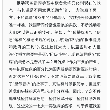
推动我国新闻学基本概念最终变化到现在的状
态，与其说是不同意见长期争论，一方说服了另一
方，不如说是1978年的那句老话：实践是检验真理的
唯一标准。我国新闻传播业发展的实践，不断推动着
人们对以往认识的转变。例如，当“传播媒介”、“信
息”这样的概念出现的时候，与我们常说的“报纸是党
和政府的工具”的说法差距太大，以至当时有人批
评“传播学的要害是否定阶级斗争”。现在怎样呢？“传
媒”的概念不是普及了吗？当传媒业作为重要的产业，
每年以两位数的百分比为国家提供滚滚财源的时候，
面对这样的社会现实，不准说新闻是商品，就变成
了“皇帝新衣”的故事了。真理有时候很简单，但是束
缚我们头脑的原有思想却十分顽强。因此，坚定不移
地继续坚持解放思想，坚持改革开放，坚持科学发展
观，这些党的十七大一再强调的要求，对于保证我国