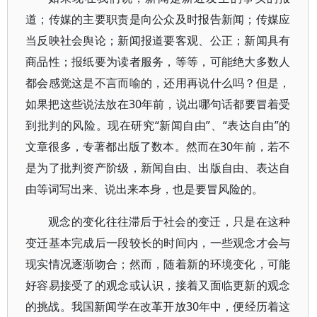
道；传媒的主要职责是向公众及时报告新闻；传媒应
当反映社会舆论；新闻报道要客观、公正；新闻具有
商品性；报纸要为读者服务，等等，可能绝大多数人
都会感觉这是不言而喻的，还用再说什么吗？但是，
如果把这些说法放在30年前，说出哪句话都要冒着受
到批判的风险。现在研究“新闻自由”、“表达自由”的
文章很多，专著都出版了数本。然而在30年前，若不
是为了批判资产阶级，新闻自由、出版自由、表达自
由等词写出来、说出来本身，也是要冒风险的。
观念的变化往往滞后于社会的变迁，只是在这种
变迁基本完成后一段较长的时间内，一些观念才会与
现实情况逐渐吻合；然而，随着新的环境变化，可能
好容易接受了的观念或认识，接着又面临更新的观念
的挑战。我国新闻学在改革开放30年中，便经历着这