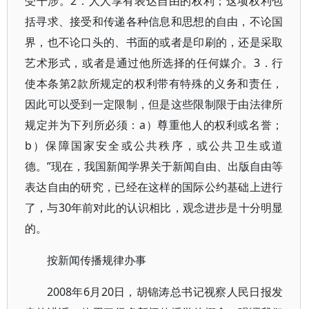
受干涉。2．人人享有表达自由的权利；这项权利包
括寻求、接受和传递各种信息和思想的自由，不论国
界，也不论口头的、书面的或者是印刷的，还是采取
艺术形式，或者是通过他所选择的任何媒介。3．行
使本条第2款所规定的权利带有特殊的义务和责任，
因此可以受到一定限制，但是这些限制限于由法律所
规定并为下列所必须：a）尊重他人的权利或名誉；
b）保障国家安全或公共秩序，或公共卫生或道
德。”现在，我国新闻学界关于新闻自由、出版自由等
表达自由的研究，已经在这样的国际公约基础上进行
了，与30年前对此的认识相比，观念进步是十分明显
的。
按新闻传播规律办事
2008年6月20日，胡锦涛总书记视察人民日报发