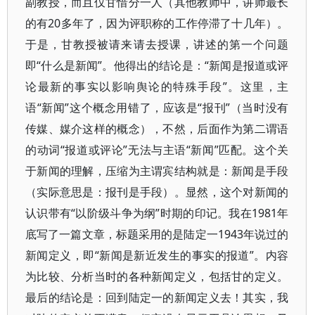
副教授，而且仅甘惜分一人（其他教师中，讲师最长
的有20多年了，因为评职称的工作停滞了十几年）。
于是，甘教授被请来请去授课，讲述的第一个问题
即“什么是新闻”。他得出的结论是：“新闻是报道或评
论最新的事实以影响舆论的特殊手段”。这里，主
语“新闻”这个概念用错了，应该是“报刊”（当时没有
传媒、媒介这样的概念），不然，后面作为第二谓语
的动词“报道或评论”无法与主语“新闻”匹配。这个关
于新闻的理解，压缩为主谓宾结构就是：新闻是手段
（实际意思是：报刊是手段）。显然，这个对新闻的
认识带有“以阶级斗争为纲”时期的印记。我在1981年
底写了一篇文章，标题采用的是陆定一1943年说过的
新闻定义，即“新闻是新近发生的事实的报道”。内容
为比较、分析当时的各种新闻定义，包括甘的定义。
最后的结论是：回到陆定一的新闻定义去！其实，我