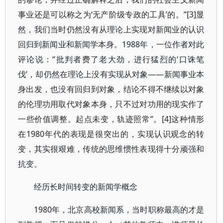
事业还是可以称之为‘无产阶级专政的工具’的。”[3]显
然，我们当时仍然没有从理论上实现对新闻业的认识
回归到新闻业和新闻学本身。1988年，一位作者对此
评论说：“批判者费了老大劲，进行猛烈的‘口诛笔
伐’，却仍然在理论上没有实现从对象——新闻事业本
身出发，也没有回归到对象，结论不得不继续以对象
的伦理功用取代对象本身，只不过对功用的现实作了
一些价值调整。起点未变，轨迹照常”。[4]这种情形
在1980年代的表现是很突出的，实现认识观念的转
变，其实很艰难，传统的思维惯性表现得十分顽强和
抗变。
经历长时间转变的新闻学概念
1980年，北京高校新闻系，当时职称最高的才是