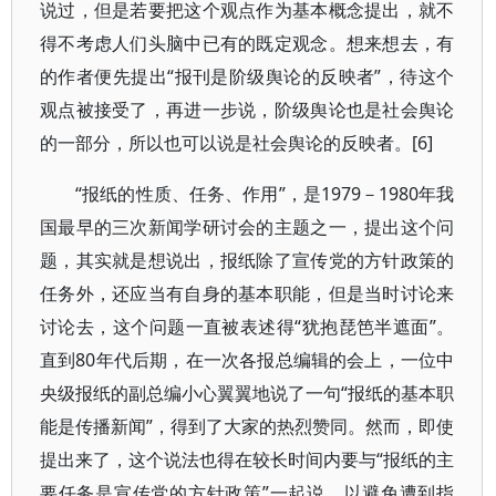
说过，但是若要把这个观点作为基本概念提出，就不
得不考虑人们头脑中已有的既定观念。想来想去，有
的作者便先提出“报刊是阶级舆论的反映者”，待这个
观点被接受了，再进一步说，阶级舆论也是社会舆论
的一部分，所以也可以说是社会舆论的反映者。[6]
“报纸的性质、任务、作用”，是1979－1980年我
国最早的三次新闻学研讨会的主题之一，提出这个问
题，其实就是想说出，报纸除了宣传党的方针政策的
任务外，还应当有自身的基本职能，但是当时讨论来
讨论去，这个问题一直被表述得“犹抱琵笆半遮面”。
直到80年代后期，在一次各报总编辑的会上，一位中
央级报纸的副总编小心翼翼地说了一句“报纸的基本职
能是传播新闻”，得到了大家的热烈赞同。然而，即使
提出来了，这个说法也得在较长时间内要与“报纸的主
要任务是宣传党的方针政策”一起说，以避免遭到指