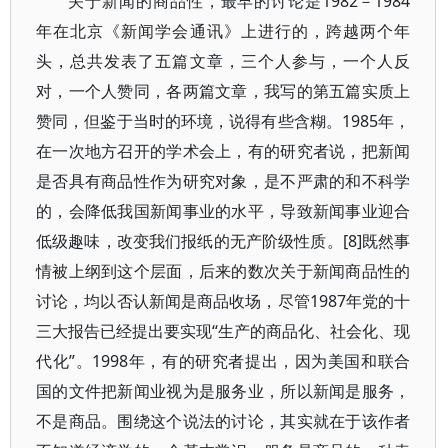
关于新闻的商品性，最早的讨论是1982－1984
年在北京《新闻学会通讯》上进行的，跨越两个年
头，总共发表了五篇文章，三个人参与，一个人反
对，一个人赞同，各两篇文章，我写的第五篇实质上
赞同，但鉴于当时的环境，说得有些含糊。1985年，
在一次地方召开的学术会上，有的研究者说，把新闻
是否具有商品性作为研究对象，是不严肃的和不科学
的，会降低我国新闻事业的水平，导致新闻事业迎合
低级趣味，改变我们报纸的无产阶级性质。[8]既然事
情被上纲到这个层面，后来的数次关于新闻商品性的
讨论，均以否认新闻是商品收场，尽管1987年党的十
三大报告已经提出要实现“生产的商品化、社会化、现
代化”。1998年，有的研究者提出，因为美国和联合
国的文件把新闻业视为是服务业，所以新闻是服务，
不是商品。围绕这个说法的讨论，其实就在于该作者