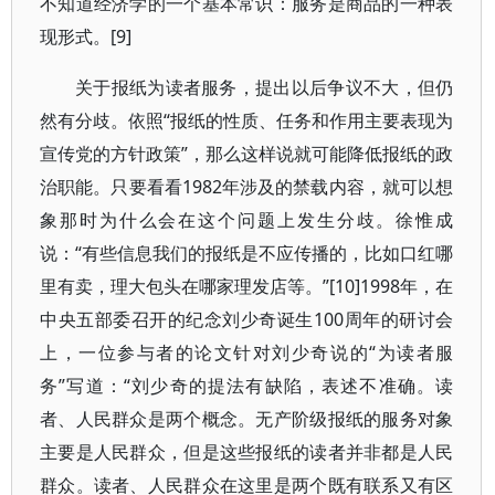
不知道经济学的一个基本常识：服务是商品的一种表
现形式。[9]
关于报纸为读者服务，提出以后争议不大，但仍
然有分歧。依照“报纸的性质、任务和作用主要表现为
宣传党的方针政策”，那么这样说就可能降低报纸的政
治职能。只要看看1982年涉及的禁载内容，就可以想
象那时为什么会在这个问题上发生分歧。徐惟成
说：“有些信息我们的报纸是不应传播的，比如口红哪
里有卖，理大包头在哪家理发店等。”[10]1998年，在
中央五部委召开的纪念刘少奇诞生100周年的研讨会
上，一位参与者的论文针对刘少奇说的“为读者服
务”写道：“刘少奇的提法有缺陷，表述不准确。读
者、人民群众是两个概念。无产阶级报纸的服务对象
主要是人民群众，但是这些报纸的读者并非都是人民
群众。读者、人民群众在这里是两个既有联系又有区