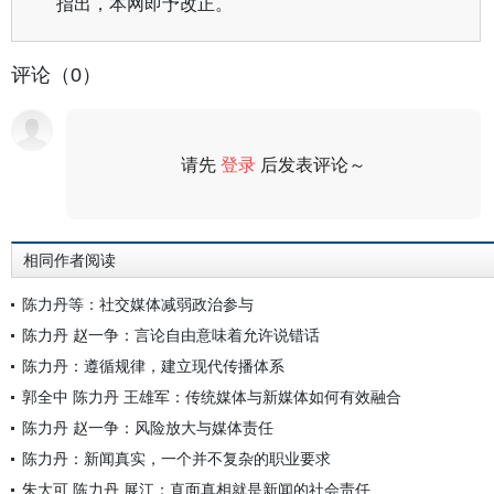
指出，本网即予改正。
评论（0）
请先
登录
后发表评论～
评论
相同作者阅读
陈力丹等：社交媒体减弱政治参与
陈力丹 赵一争：言论自由意味着允许说错话
陈力丹：遵循规律，建立现代传播体系
郭全中 陈力丹 王雄军：传统媒体与新媒体如何有效融合
陈力丹 赵一争：风险放大与媒体责任
陈力丹：新闻真实，一个并不复杂的职业要求
朱大可 陈力丹 展江：直面真相就是新闻的社会责任