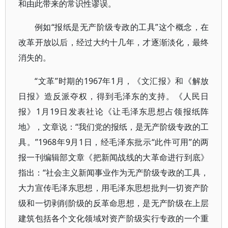
和由此带来的常识性谬误。
例如“报纸是无产阶级专政的工具”这个概念，在
改革开放以后，经过大约十几年，才逐渐淡化，最终
消失的。
“文革”时期的1967年1月，《文汇报》和《解放
日报》造反派夺权，得到毛泽东的支持。《人民日
报》1月19日发表社论《让毛泽东思想占领报纸阵
地》，文章说：“我们党的报纸，是无产阶级专政的工
具。”1968年9月1日，经毛泽东批示“此件可用”的两
报一刊编辑部文章《把新闻战线的大革命进行到底》
指出：“社会主义新闻事业作为无产阶级专政的工具，
大力宣传毛泽东思想，用毛泽东思想批判一切资产阶
级和一切剥削阶级的反革命思想，是无产阶级在上层
建筑包括各个文化领域对资产阶级实行专政的一个重