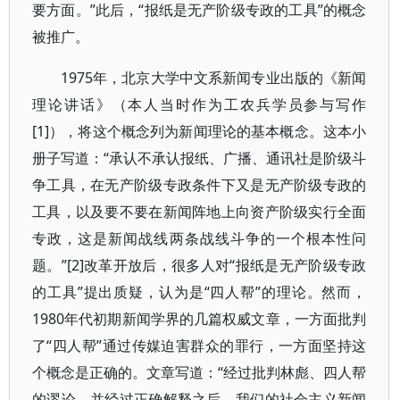
要方面。”此后，“报纸是无产阶级专政的工具”的概念
被推广。
1975年，北京大学中文系新闻专业出版的《新闻
理论讲话》（本人当时作为工农兵学员参与写作
[1]），将这个概念列为新闻理论的基本概念。这本小
册子写道：“承认不承认报纸、广播、通讯社是阶级斗
争工具，在无产阶级专政条件下又是无产阶级专政的
工具，以及要不要在新闻阵地上向资产阶级实行全面
专政，这是新闻战线两条战线斗争的一个根本性问
题。”[2]改革开放后，很多人对“报纸是无产阶级专政
的工具”提出质疑，认为是“四人帮”的理论。然而，
1980年代初期新闻学界的几篇权威文章，一方面批判
了“四人帮”通过传媒迫害群众的罪行，一方面坚持这
个概念是正确的。文章写道：“经过批判林彪、四人帮
的谬论，并经过正确解释之后，我们的社会主义新闻