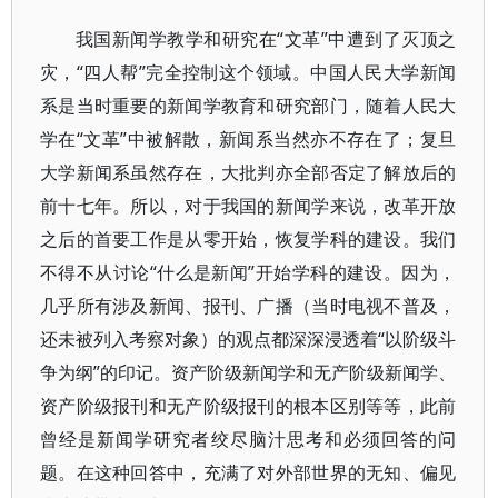
我国新闻学教学和研究在“文革”中遭到了灭顶之
灾，“四人帮”完全控制这个领域。中国人民大学新闻
系是当时重要的新闻学教育和研究部门，随着人民大
学在“文革”中被解散，新闻系当然亦不存在了；复旦
大学新闻系虽然存在，大批判亦全部否定了解放后的
前十七年。所以，对于我国的新闻学来说，改革开放
之后的首要工作是从零开始，恢复学科的建设。我们
不得不从讨论“什么是新闻”开始学科的建设。因为，
几乎所有涉及新闻、报刊、广播（当时电视不普及，
还未被列入考察对象）的观点都深深浸透着“以阶级斗
争为纲”的印记。资产阶级新闻学和无产阶级新闻学、
资产阶级报刊和无产阶级报刊的根本区别等等，此前
曾经是新闻学研究者绞尽脑汁思考和必须回答的问
题。在这种回答中，充满了对外部世界的无知、偏见