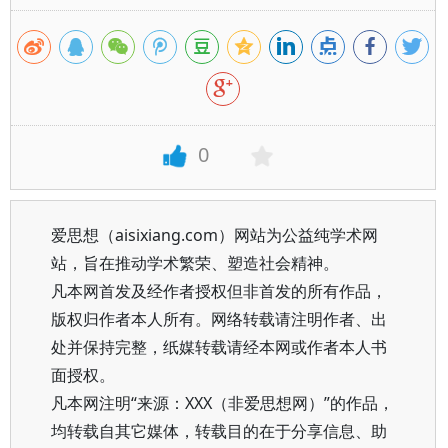
0
爱思想（aisixiang.com）网站为公益纯学术网
站，旨在推动学术繁荣、塑造社会精神。
凡本网首发及经作者授权但非首发的所有作品，
版权归作者本人所有。网络转载请注明作者、出
处并保持完整，纸媒转载请经本网或作者本人书
面授权。
凡本网注明“来源：XXX（非爱思想网）”的作品，
均转载自其它媒体，转载目的在于分享信息、助