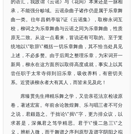
的语汇，我故谓《云谣》与《花间》本来还是一脉相
承，不能强分畛域。云谣杂曲子诸作仍是属于乐章舞
曲一类。往年昌鹤亭翁?证《云谣集》，取柳永词互
校，柳词之为乐章舞曲与云谣之同为乐章舞曲，性质
原无二致。从这一点看来，冒说还有可取的。至于笼
统地以\"歌辞\"概括一切乐章舞曲，其不恰当处具见
上述，不必多赘。由于后周之整理乐章，为宋词开一
新局，柳永在这方面所以取得高度成就，事实上以其
尝任职于太常寺得到旧乐章，吸收养料，有密切关
系。近贤谈柳永者大有其人，而皆未见及此！
席臻贯先生殚精乐舞之学，又尝亲莅法京检读原
卷，著述宏富。年前余论敦煌舞、乐与唱三者不可分
之说，君颇韪之。于拙论\"揖\"字，更力排众议，以
求甚是，深佩君之笃学精思。君于\"慢二急三\"之
义，辨析入微，而于舞谱之序列原型及谱字阴阳之拟