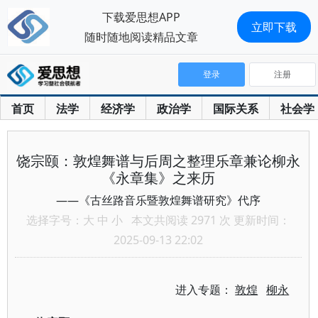
下载爱思想APP
立即下载
随时随地阅读精品文章
登录
注册
首页
法学
经济学
政治学
国际关系
社会学
饶宗颐：敦煌舞谱与后周之整理乐章兼论柳永
《永章集》之来历
——《古丝路音乐暨敦煌舞谱研究》代序
选择字号：
大
中
小
本文共阅读 2971 次 更新时间：
2025-09-13 22:02
进入专题：
敦煌
柳永