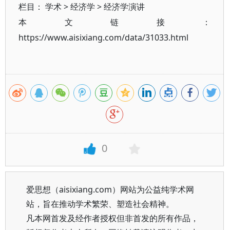
栏目：
学术
>
经济学
>
经济学演讲
本文链接：
https://www.aisixiang.com/data/31033.html
0
爱思想（aisixiang.com）网站为公益纯学术网
站，旨在推动学术繁荣、塑造社会精神。
凡本网首发及经作者授权但非首发的所有作品，