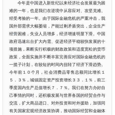
今年是中国进入新世纪以来经济社会发展最为困
难的一年，也是我们在逆境中从容应对、攻坚克难、
经受考验的一年。由于国际金融危机的严重冲击，我
国外部需求大幅萎缩，产能过剩矛盾突出，企业生产
经营困难，失业人员增多，经济增速明显下滑。中国
政府迅速出台扩大内需、促进经济平稳较快发展的十
项措施，果断实行积极的财政政策和适度宽松的货币
政策，全面实施并不断丰富完善应对国际金融危机的
一揽子计划，在较短的时间内扭转了经济下滑趋势。
今年前１０个月，社会消费品零售总额同比增长１
５．３％，城镇固定资产投资增长３３．１％，前三
季度国内生产总值增长７．７％。我们在努力办好自
己事情的同时，还积极发展与世界各国的经贸合作与
交流，扩大商品进口、对外投资和对外援助，加强同
有关国家宏观经济政策协调，推动国际经贸和金融体