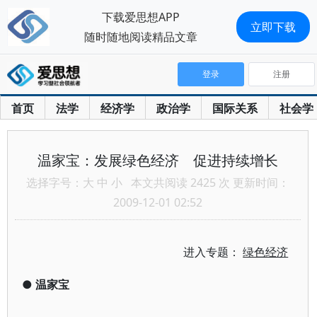
下载爱思想APP
立即下载
随时随地阅读精品文章
登录
注册
首页
法学
经济学
政治学
国际关系
社会学
温家宝：发展绿色经济 促进持续增长
选择字号：
大
中
小
本文共阅读 2425 次 更新时间：
2009-12-01 02:52
进入专题：
绿色经济
●
温家宝