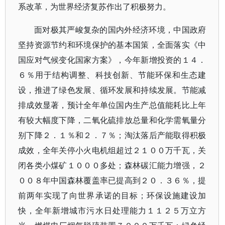
系改革，为世界经济复苏作出了积极努力。
面对极其严峻复杂的国内外经济环境，中国政府
坚持资源节约和环境保护的基本国策，全面落实《中
国应对气候变化国家方案》，今年新增投资的１４．
６％用于结构调整、科技创新、节能环保和生态建
设，推进了绿色发展、循环发展和持续发展。节能减
排成效显著，预计全年单位国内生产总值能耗比上年
有较大幅度下降，二氧化硫排放总量和化学需氧量分
别下降２．１％和２．７％；淘汰落后产能取得积极
成效，全年关停小火电机组超过２１００万千瓦，关
闭各类小煤矿１０００多处；森林碳汇能力增强，２
００８年中国森林覆盖率已提高到２０．３６％，提
前两年实现了向世界承诺的目标；环保设施建设加
快，全年新增城市污水日处理能力１１２５万立方