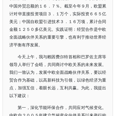
中国外贸总额的１６．７％。截至今年９月，欧盟累
计对华直接投资项目３．１万个，实际投资６６５亿
美元；中国自欧盟引进技术３．１６万项，累计合同
金额１２５０多亿美元。实践证明：经贸合作是中欧
全面战略伙伴关系的重要引擎，也有利于推动世界经
济平衡有序发展。
今天上午，我与赖因费尔特首相和巴罗佐主席等
领导人举行了会晤，共同商讨中欧关系的未来发展。
我们一致认为，发展中欧全面战略伙伴关系，要以经
贸合作为基础，以高新科技为引领，以绿色经济为重
点，加强互信，着眼长远，互利共赢。为此，我提出
以下建议：
第一，深化节能环保合作，共同应对气候变化。
中欧自２００５年建立气候变化伙伴关系以来举行的