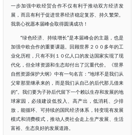
一步加强中欧经贸合作不仅有利于推动双方经济发
展，而且有利于促进世界经济稳定复苏、持久繁荣。
我衷心祝愿本届峰会取得圆满成功！
“绿色经济、持续增长”是本届峰会的主题，也是
加强中欧合作的重要课题。回顾世界２００多年的工
业化历程，只有不到１０亿人口的发达国家实现了现
代化，但全球资源和生态却付出了沉重代价。《世界
自然资源保护大纲》中有一句名言：“地球不是我们从
父辈那里继承来的，而是我们从自己的后代那儿借来
的”。我们要为子孙后代留下一个赖以生存和发展的地
球家园，必须建设低投入、高产出，低消耗、少排
放，能循环、可持续的国民经济体系，转变现有发展
模式和消费模式，推动人类社会走上生产发展、生活
富裕、生态良好的发展道路。