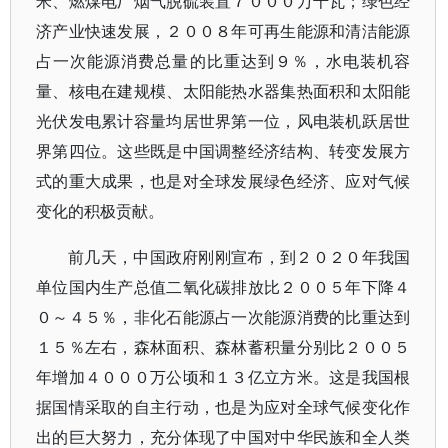
米、燃煤电厂烟气脱硫装置７０００万千瓦；绿色经
济产业快速发展，２００８年可再生能源和清洁能源
占一次能源消费总量的比重达到９％，水电装机容
量、核电在建规模、太阳能热水器集热面积和太阳能
光伏发电累计容量均居世界第一位，风电装机跃居世
界第四位。这些既是中国调整经济结构、转变发展方
式的重大成果，也是对全球发展绿色经济、应对气候
变化的积极贡献。
前几天，中国政府刚刚宣布，到２０２０年我国
单位国内生产总值二氧化碳排放比２００５年下降４
０～４５％，非化石能源占一次能源消费的比重达到
１５％左右，森林面积、森林蓄积量分别比２００５
年增加４０００万公顷和１３亿立方米。这是我国根
据国情采取的自主行动，也是为应对全球气候变化作
出的巨大努力，充分体现了中国对中华民族和全人类