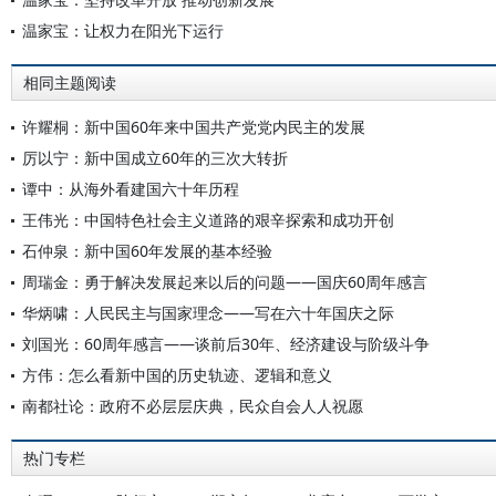
温家宝：让权力在阳光下运行
相同主题阅读
许耀桐：新中国60年来中国共产党党内民主的发展
厉以宁：新中国成立60年的三次大转折
谭中：从海外看建国六十年历程
王伟光：中国特色社会主义道路的艰辛探索和成功开创
石仲泉：新中国60年发展的基本经验
周瑞金：勇于解决发展起来以后的问题——国庆60周年感言
华炳啸：人民民主与国家理念——写在六十年国庆之际
刘国光：60周年感言——谈前后30年、经济建设与阶级斗争
方伟：怎么看新中国的历史轨迹、逻辑和意义
南都社论：政府不必层层庆典，民众自会人人祝愿
热门专栏