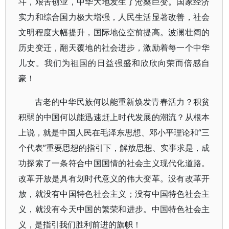
斗，艰苦创业，中华大地发生了沧桑巨变。国家经济
实力和综合国力极大增强，人民生活显著改善，社会
文明程度大幅提升，国际地位空前提高。波澜壮阔的
历史变迁，翻天覆地的社会进步，激励着每一个中华
儿女。我们为祖国的日益强盛和欣欣向荣而倍感自
豪！
古老的中华民族何以能重新焕发青春活力？积贫
积弱的中国何以能迅速赶上时代发展的潮流？从根本
上说，就是中国人民在毛泽东思想、邓小平理论和“三
个代表”重要思想的指引下，解放思想、实事求是，成
功探索了一条符合中国国情的社会主义现代化道路。
改革开放是具有划时代意义的伟大变革。没有改革开
放，就没有中国特色社会主义；没有中国特色社会主
义，就没有今天中国的繁荣和进步。中国特色社会主
义，是指引我们胜利前进的旗帜！