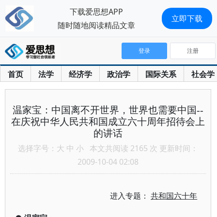
下载爱思想APP
立即下载
随时随地阅读精品文章
登录
注册
首页
法学
经济学
政治学
国际关系
社会学
温家宝：中国离不开世界，世界也需要中国--
在庆祝中华人民共和国成立六十周年招待会上
的讲话
选择字号：
大
中
小
本文共阅读 2165 次 更新时间：
2009-10-04 02:08
进入专题：
共和国六十年