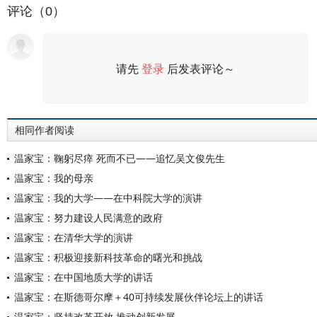
评论（0）
请先
登录
后发表评论～
评论
相同作者阅读
温家宝：鞠躬尽瘁 死而不已——追忆吴文俊先生
温家宝：我的母亲
温家宝：我的大学——在中科院大学的演讲
温家宝：努力建设人民满意的政府
温家宝：在清华大学的演讲
温家宝：积极迎接新科技革命的曙光和挑战
温家宝：在中国地质大学的讲话
温家宝：在斯德哥尔摩＋40可持续发展伙伴论坛上的讲话
温家宝：坚持改革开放 推动创新发展