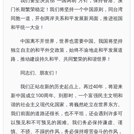
我们要坚决贯彻“一国两制”方针，保持香港、澳
门长期繁荣稳定！我们将坚持一个中国原则，同台湾
同胞一道，开创两岸关系和平发展新局面，推进祖国
和平统一大业！
中国离不开世界，世界也需要中国。我国将坚持
独立自主的和平外交政策，始终不渝地走和平发展道
路，推动建设持久和平、共同繁荣的和谐世界！
同志们、朋友们！
我们正站在新的历史起点上。再过40年，将迎来
新中国成立100周年。到那时，一个富强民主文明和
谐的社会主义现代化国家，将巍然屹立在世界东方。
我们前面的道路还很长，也不平坦，还会遇到许多可
以预见和不可预见的困难。我们务必保持谦虚、谨
慎、不骄、不躁的作风，务必保持艰苦奋斗的作风，