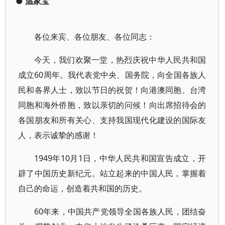
●
温家宝
各位来宾、各位朋友、各位同志：
今天，我们欢聚一堂，热烈庆祝中华人民共和国
成立60周年。我代表党中央、国务院，向全国各族人
民和各界人士，致以节日的祝贺！向港澳同胞、台湾
同胞和海外侨胞，致以亲切的问候！向出席招待会的
各国朋友和所有关心、支持我国现代化建设的国际友
人，表示诚挚的感谢！
1949年10月1日，中华人民共和国宣告成立，开
辟了中国历史新纪元。站立起来的中国人民，掌握着
自己的命运，创造着共和国的历史。
60年来，中国共产党领导全国各族人民，团结奋