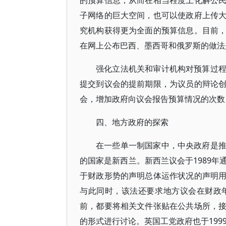
的预算信息，从而在相当程度上化解公
子网络的巨大空间，也可以使政府上传
究机构获得更为全面的预算信息。目前
在网上公布巴西、墨西哥和俄罗斯的做法
强化立法机关和审计机构对预算过
提交到议会的提前期限，为议员的辩论
会，增加政府向议会报告预算情况的次数
四、地方政府的探索
在一些单一制国家中，中央政府是
的国家是新西兰。新西兰议会于1989
于财政形势的声明总体运作状况的声明
与此同时，该法还要求地方议会在财政
前，都要将相关文件张贴在公共场所，
的形式进行讨论。英国工党政府也于199