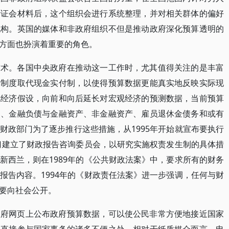
听证会材料后，这个组织会进行系统整理，并对相关群体的偏好
机构。英国的媒体和非政府组织不但是推动政府深化预算透明的
方面也扮演着重要的角色。
技术。各国中央政府在推动这一工作时，尤其值得关注的是丰富
计制度取代现金实付制，以使得预算数据更能真实地反映实际现
化经济假设，向前和向后延长对宏观经济的预测数据，当前预算
出、金融负债与金融资产、非金融资产、雇员退休金债务和或有
财政部门为了逐步推行这些措施，从1995年开始就宣布要执行
专门建立了财政报告咨询委员会，以研究实施权责发生制的具体措
新西兰，则在1989年的《公共财政法案》中，要求所有的财务
报告内容。1994年的《财政责任法案》进一步强调，任何与财
要向社会公开。
政府网页上公布政府预算数据，可以使公民非常方便地接近国家