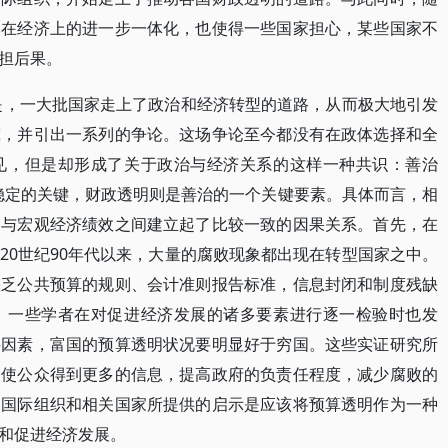
部在经济上的进一步一体化，也使得一些国家担心，某些国家不
担后果。
观是，一大批国家走上了政治和经济转型的道路，从而极大地引发
究，并引出一系列的争论。这场争论至今都没有在政体选择和全
见，但是却形成了关于政治与经济关系的这样一种共识：善治
宏观经济稳定的关键，财政透明则是善治的一个关键要素。具体而言，相
明与宏观经济绩效之间建立起了比较一致的因果关系。首先，在
20世纪90年代以来，大量的腐败现象都出现在转型国家之中。
缺乏公共预算的规则、会计准则报告标准，信息封闭和制度残缺
，一些学者在对促进经济发展的诸多要素进行逐一检验时也发
要因素，富国的预算透明状况要明显好于穷国。这些实证研究所
会使公众得到更多的信息，提高政府的负责任程度，减少腐败的
为国际组织和相关国家所提供的启示是应该将预算透明作为一种
和促进经济发展。