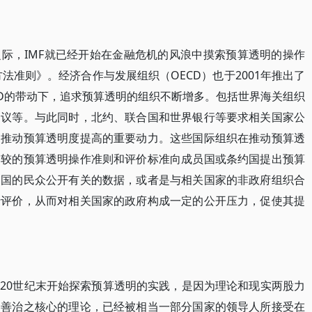
际，IMF就已经开始在金融危机的风浪中摸索预算透明的操作
方法准则》。经济合作与发展组织（OECD）也于2001年推出了
CD的带动下，追求预算透明的组织不断增多。包括世界海关组织
倡议等。与此同时，北约、联合国和世界银行等要求相关国家公
是推动预算透明度提高的重要动力。这些国际组织在推动预算透
比较的预算透明操作准则和评价标准向成员国或条约国提出预算
各国的民众公开有关的数据，或者是与相关国家的非政府组织合
行评价，从而对相关国家的政府构成一定的公开压力，促使其提
20世纪末开始探索预算透明的实践，是因为理论和现实两股力
为善治之核心的理论，已经被相当一部分国家的领导人所接受在