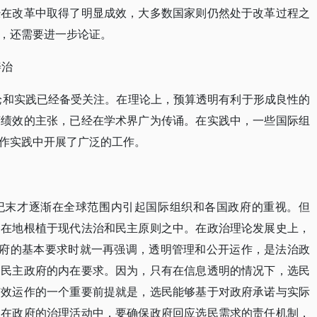
经在改革中取得了明显成效，大多数国家则仍然处于改革过程之
，还需要进一步论证。
善治
理论和实践已经备受关注。在理论上，预算透明有利于形成良性的
济绩效的主张，已经在学术界广为传诵。在实践中，一些国际组
作实践中开展了广泛的工作。
纪末才逐渐在全球范围内引起国际组织和各国政府的重视。但
内在地根植于现代法治和民主原则之中。在政治理论发展史上，
述法治政府的基本要求时就一再强调，透明管理和公开运作，是法治政
是民主政府的内在要求。因为，只有在信息透明的情况下，选民
有效运作的一个重要前提就是，选民能够基于对政府承诺与实际
。在政府的治理活动中，要确保政府回应选民需求的责任机制，