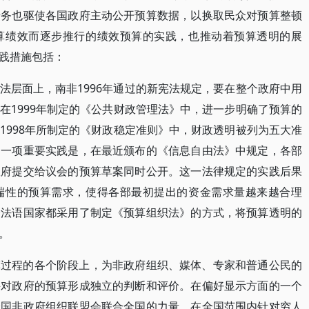
债务也驱使各国政府主动公开预算数据，以换取民众对预算整顿
算绩效而逐步推行的绩效预算的实践，也推动着预算透明的展
践措施包括：
法层面上，南非1996年通过的新宪法规定，要在整个政府中用
在1999年制定的《公共财政管理法》中，进一步明确了预算的
1998年所制定的《财政稳定准则》中，财政透明被列为五大准
的一项重要实践是，在最近颁布的《信息自由法》中规定，各部
政府提交给议会的预算草案同时公开。这一法律规定的实践后果
端性的预算需求，使得各部最初提出的资金需求量越来越合理
分法语国家都采用了制定《预算组织法》的方式，将预算透明的
。
算过程的各个阶段上，为非政府组织、媒体、专家和普通公民的
并对政府的预算形成独立的判断和评价。在偏好显示方面的一个
全国非政府组织联盟会联合全国的力量，在全国范围内针对穷人