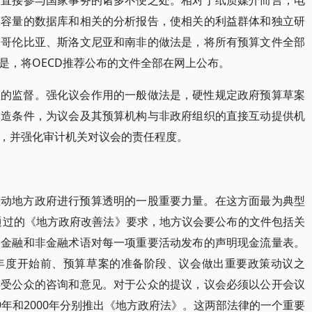
民直接参与国家事务的诸多不便之处。相对于纸质媒介而言，电
大容量的数据库和相关的分析报告，使相关的利益群体和独立研
，哥伦比亚、斯洛文尼亚和南非的做法是，将所有预算文件全部
是，将OECD推荐公布的文件全部在网上公布。
程的监督。强化议会作用的一般做法是，硬性规定政府预算草案
创造条件，为议会及其预算机构与非政府组织的直接互动提供机
，并强化审计机关对议会的责任程度。
推动地方政府进行预算透明的一股重要力量。在这方面最为典型
年通过的《地方政府改善法》要求，地方议会要公布的文件包括关
用金融和非金融术语对每一项重要活动发布的声明现金流量表。
年度开始前、预算草案的准备阶段、议会做出重要政策动议之
接受公众的咨询和意见。对于公众的提议，议会必须以公开会议
9年和2000年分别推出《地方政府法》。这两部法律的一个重要