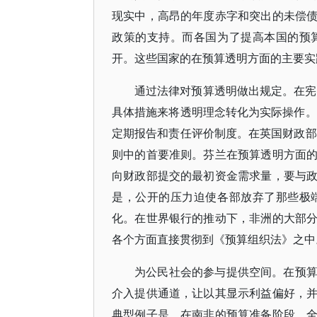
现实中，高昂的年度赤字和突出的未偿
政策的支持。而各国为了提高本国的预
开。这些国家的在预算透明方面的主要实
通过法律对预算透明做出规定。在宪
具体措施来将透明理念转化为实际操作。
定期报告和责任评价制度。在英国财政部
则中的首要准则。芬兰在预算透明方面
向财政部提交的最初资金需求量，要与
是，公开的压力迫使各部放弃了那些极
化。在世界银行的推动下，非洲的大部
各个方面直接贯彻到《预算组织法》之中
为公民社会的参与提供空间。在预
介入提供通道，让以其显示利益偏好，
典型例子是，在南非的预算准备阶段，