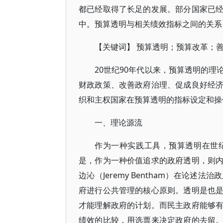
都已经取得了长足的发展。部分国家已
中。预算透明与相关绩效指标之间的关系
【关键词】 预算透明；预算改革；
20世纪90年代以来，预算透明的
财政政策、改善政府治理、促成良好经
织和主权国家在预算透明的指标设定和操
一、理论源流
作为一种实践工具，预算透明在世
是，作为一种价值追求的政府透明，则
边沁（Jeremy Bentham）在论
府进行公共管理的核心原则。透明是也
才能理解政府的计划。而民主政府能够
绩效的比较，用选票来决定政府的去留