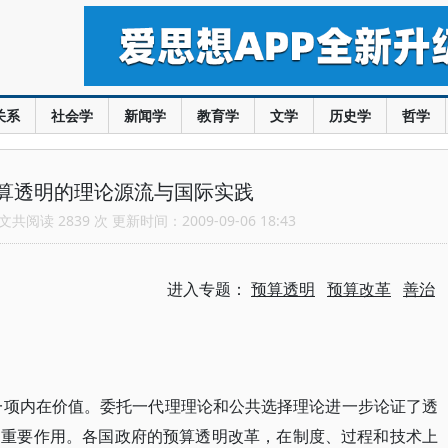
关系
社会学
新闻学
教育学
文学
历史学
哲学
算透明的理论源流与国际实践
共阅读 2839 次 更新时间：2009-09-06 18:43
进入专题：
预算透明
预算改革
善治
一项内在价值。委托一代理理论和公共选择理论进一步论证了透
的重要作用。各国政府的预算透明改革，在制度、过程和技术上