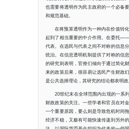
也需要将透明作为民主政府的一个必备
和规范基础。
在将预算透明作为一种内在价值转
起到了相当重要的中介作用。在委托—
代表。在选民与代表之间不对称的信息
统治。在信息透明机制提供了对称的信
的研究则表明，官僚们倾向于通过简化
来的政策后果，很容易让选民产生财政
是公共选择理论，其研究的结论都表明政
20世纪末在全球范围内出现的一系
财政政策的关注。一些学者和官员在对
一个重要原因，要么则是导致危机时间
经济不稳，又极有可能快速传递到另外
注，以国际货币基金组织为代表的一些