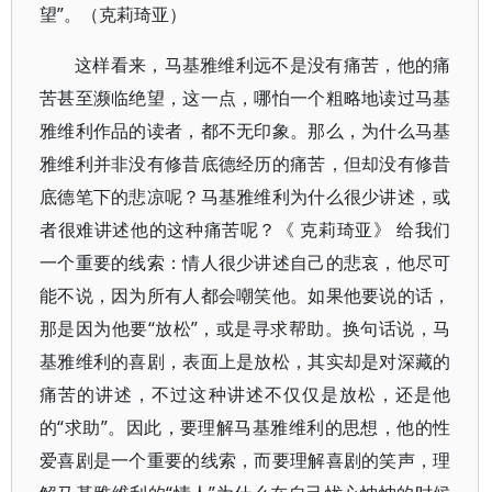
望”。（克莉琦亚）
这样看来，马基雅维利远不是没有痛苦，他的痛
苦甚至濒临绝望，这一点，哪怕一个粗略地读过马基
雅维利作品的读者，都不无印象。那么，为什么马基
雅维利并非没有修昔底德经历的痛苦，但却没有修昔
底德笔下的悲凉呢？马基雅维利为什么很少讲述，或
者很难讲述他的这种痛苦呢？《 克莉琦亚》 给我们
一个重要的线索：情人很少讲述自己的悲哀，他尽可
能不说，因为所有人都会嘲笑他。如果他要说的话，
那是因为他要“放松”，或是寻求帮助。换句话说，马
基雅维利的喜剧，表面上是放松，其实却是对深藏的
痛苦的讲述，不过这种讲述不仅仅是放松，还是他
的“求助”。因此，要理解马基雅维利的思想，他的性
爱喜剧是一个重要的线索，而要理解喜剧的笑声，理