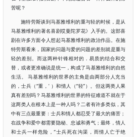
苦呢？
施特劳斯谈到马基雅维利的重与轻的时候，是从
马基雅维利的著名喜剧哎曼陀罗花》入手的。这部喜
剧在许多方面令人想起马基雅维利的政治作品。在施
特劳斯看来，国家的问题与爱的问题的差别就是重与
轻的差别。而这两种针锋相对的．易质的结合和交
替，或者更准确说是统一，构成了马基雅维利的自然
生活。 马基雅维利的世界的主角是由两部分人充当
的，士兵（“重，' ）和情人（“轻”）。但这两类人果
真有差别吗？马基雅维利的世界的特征难道不就在于
这两类人在根本上是一种人吗？二者有许多类似，其
中有三点最重要：士兵和情人都忍受了最大的痛苦；
在战争和爱中都需要隐秘、忠诚和勇气；最终，情人
和士兵一样危险，“士兵死在沟渠，而情人亡于绝