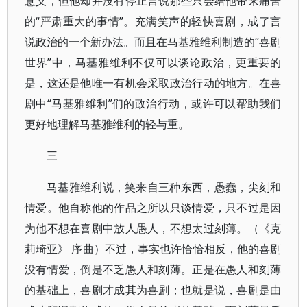
意义，但他却并没有停止言说那些只会给他带来痛苦
的“严肃重大的事情”。充满笑声的轻快喜剧，成了言
说政治的一个新办法。而且在马基雅维利制造的“喜剧
世界”中，马基雅维利不仅可以谈论政治，更重要的
是，这还是他唯一有机会采取政治行动的地方。在喜
剧中“马基雅维利”们的政治行动，或许可以帮助我们
更好地理解马基雅维利的轻与重。
三
马基雅维利说，笑来自三种东西，愚蠢，尖刻和
情爱。他自称他的作品之所以只谈情爱，只不过是因
为他不想在喜剧中放人愚人，不想太过刻薄。（《克
莉琦亚》 序曲）不过，事实也许恰恰相反，他的喜剧
没有情爱，倒是不乏愚人和刻薄。正是在愚人和刻薄
的基础上，喜剧才成其为喜剧；也就是说，喜剧是由