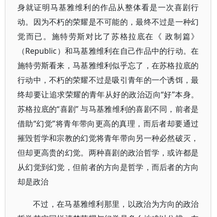
身就证明马基雅维利的作品从整体看是一次喜剧行
动。因为不朽的荣耀是不可能的，最终不过是一种幻
觉而已。施特劳斯对比了苏格拉底在《 政制篇》
（Republic）和马基雅维利在自己作品中的行动。在
施特劳斯看来，马基雅维利似乎忘了，在苏格拉底的
行动中，不朽的荣耀不过是吸引青年的一个诱饵，最
终却要让追求荣耀的青年从好的政治迈向“好”本身。
苏格拉底的“喜剧” 与马基雅维利的喜剧不同，前者是
借助“幻觉”将青年带向更高的真理，而后者却要通过
摧毁哲学和宗教的幻觉将青年带向另一种必然破灭，
但却更高贵的幻觉。两种喜剧的政治哲学，或许都是
从幻觉到幻觉，但前者的方向是哲学，而后者的方向
却是政治
不过，在马基雅维利那里，以政治为方向的政治