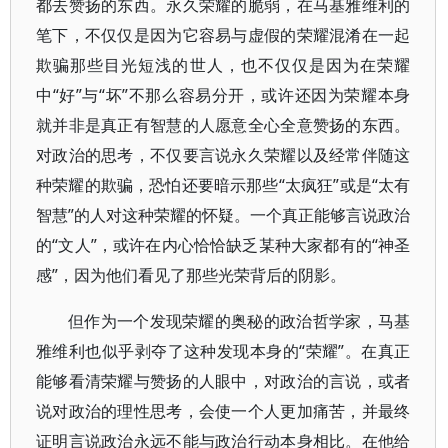
都去赞扬的东西。永久荣耀的脆弱，在马基雅维利的
笔下，不仅仅是因为它容易与虚假的荣耀混淆在一起
欺骗那些目光短浅的世人，也不仅仅是因为在荣耀
中“好”与“坏”不那么容易分开，或许还因为荣耀本身
就并非是真正有智慧的人愿意全心全意赞扬的东西。
对政治的思考，不仅要言说永久荣耀以及经常伴随这
种荣耀的欺骗，恐怕还要暗示那些“太疯狂”或是“太有
智慧”的人对这种荣耀的怀疑。一个真正能够言说政治
的“文人”，或许在内心恰恰缺乏某种大家都有的“神圣
感”，因为他们看见了那些光荣背后的阴影。
但作为一个发现荣耀的奥秘的政治哲学家，马基
雅维利也似乎剥夺了这种发现本身的“荣耀”。在真正
能够看清荣耀与赞扬的人眼中，对政治的言说，或者
说对政治的理性思考，会使一个人更加痛苦，并最终
证明言说政治永远不能与政治行动本身相比。在他给