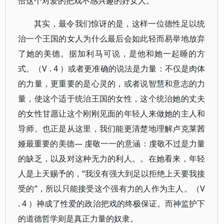
恰这个对爱的把戏不感兴趣的好女人。
其实，最令我们惊讶的是，这样一位德性足以统
治一个王国的女人为什么最后会如此轻而易举地放弃
了她的美德。据加利马可说，是他和她一起睡的方
式。（V . 4 ）或者更准确的说法是力量：不仅是肉体
的力量，更重要的是心灵的，或者说智慧和意志的力
量，使这个适于统治王国的女性，这个统治她的丈夫
的女性甘愿让这个刚刚见面的年轻人来做她的主人和
导师。也正是从这里，我们能更清楚地理解卢克莱茜
娅最重要的美德― 虔敬一一的意涵：虔敬不过是力量
的缺乏，以及对这种无力的利人。。在她看来，年轻
人是上天赐予的，“我没有强大到足以拒绝上天要我接
受的”，所以只能接受这个强有力的人作为主人。（V
. 4 ）神成了性爱的政治把戏的终极保证。而神监护下
的道德哲学则是真正力量的奴隶。