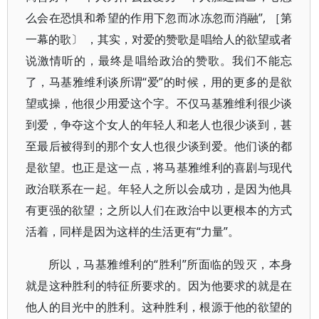
么会在恐惧和希望的作用下忽而冰冻忽而消融”, ［第
一幕的歌〕 ，其实，对爱的赞歌是唱给人的欲望或者
说激情听的，最终是唱给政治的赞歌。我们不能忘
了，马基雅维利谈所谓“爱”的时候，用的更多的是欲
望或操，他很少用爱这个字。不仅马基雅维利很少谈
到爱，争夺这个女人的年轻人和老人也很少谈到，甚
至最后被得到的那个女人也很少谈到爱。他们谈的都
是欲望。也正是这一点，将马基雅维利的喜剧与现代
政治联系在一起。年轻人之所以会成功，是因为他具
有更强的欲望；之所以人们在政治中以更根本的方式
活着，同样是因为这样的生活更有“力量”。
所以，马基雅维利的“胜利”所面临的毁灭，本身
就是这种胜利的特征所要求的。因为他要求的就是在
他人的目光中的胜利。这种胜利，根源于他的欲望的