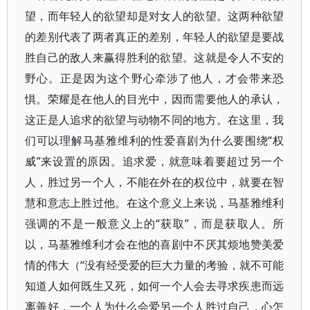
望，而年轻人的欲望却是对女人的欲望。这两种欲望
的差别代表了两者真正的差别，年轻人的欲望是要战
胜自己的敌人来赢得胜利的欲望。这就是令人不安的
野心。正是因为这个野心牵涉了他人，才会带来恐
惧。荣耀是在他人的目光中，因而需要他人的承认，
这正是人追求的欲望与动物不同的地方。在这里，我
们可以理解马基雅维利的性爱喜剧为什么要围绕“权
威”来设置的原因。追求爱，就意味着要超过另一个
人，胜过另一个人，不能在外在的权位中，就要在智
慧和意志上胜过他。在这个意义上来说，马基雅维利
强调的不是一般意义上的“获取”，而是获取人。所
以，马基雅维利才会在他的喜剧中不厌其烦地赞美爱
情的伟大（“没有经受爱的巨大力量的考验，就不可能
知道人如何既生又死，如何一个人会去寻求疾患而远
离善好，一个人为什么会爱另一个人胜过自己，心怎