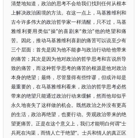
清楚地知道，政治的思考不会给我们找到任何从根本
上解决政治困境的方法。在这一点上，马基雅维利和
古今许多伟大的政治哲学家一样清醒，只不过，马基
雅维利要用类似“操”的喜剧来“救治”他的绝望和痛
苦。因此，推动马基雅维利喜剧的痛苦可以说至少有
三个层面：首先是因为他不能参与政治行动给他带来
的痛苦；其次是因为他对政治的哲学思考和言说所导
致的痛苦，而这种哲学思考的痛苦的根源是他对政治
本身的绝望；最终，尽管显得有些悖谬，但或许却是
最重要的，在马基雅维利看来，政治的哲学思考必然
带来的绝望只能通过政治行动来缓解，然而他却似乎
永久地丧失了这样做的机会。既然政治之外没有更高
的生活，政治再绝望，也要行动。旁观政治带来的绝
望更痛苦。正是在这个意义上，我们才能明白何谓“士
兵死在沟渠，而情人亡于绝望”。士兵和情人的真正区