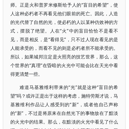
师。正是火和普罗米修斯给予人的“盲目的希望”，使
人这种必朽者不再看见他们眼前的死亡。因此，人造
的光代替了自然的光，使必朽的人以某种仿效神的方
式，摆脱了绝望。人在“火”中的盲目恰恰不是看不
见，而是相反，是“看得见”，只不过人现在看见的是
人能承受的，而看不见的则是必朽者所不能承受的。
所以，如果城邦注定是火照亮的技艺世界，那么，这
个世界的“真理”在昏暗的火光中可能会比在天光中看
得更清楚一些。
难道马基雅维利带来的“光”就是这种“盲目的希
望”吗？或许正是出于这样的考虑，施特劳斯才说，马
基雅维利作品让人感受到的“新”，或者他自己声称
的“新”，不过是将原来在自然光下的事物放在了黯淡
的火光中的结果。那么，在黯淡的火光中看见了什么