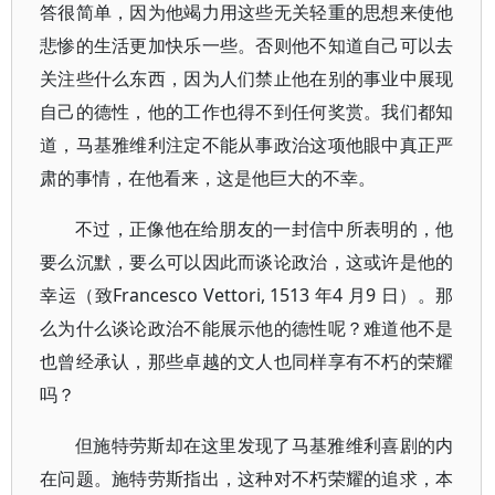
答很简单，因为他竭力用这些无关轻重的思想来使他
悲惨的生活更加快乐一些。否则他不知道自己可以去
关注些什么东西，因为人们禁止他在别的事业中展现
自己的德性，他的工作也得不到任何奖赏。我们都知
道，马基雅维利注定不能从事政治这项他眼中真正严
肃的事情，在他看来，这是他巨大的不幸。
不过，正像他在给朋友的一封信中所表明的，他
要么沉默，要么可以因此而谈论政治，这或许是他的
幸运（致Francesco Vettori, 1513 年4 月9 日）。那
么为什么谈论政治不能展示他的德性呢？难道他不是
也曾经承认，那些卓越的文人也同样享有不朽的荣耀
吗？
但施特劳斯却在这里发现了马基雅维利喜剧的内
在问题。施特劳斯指出，这种对不朽荣耀的追求，本