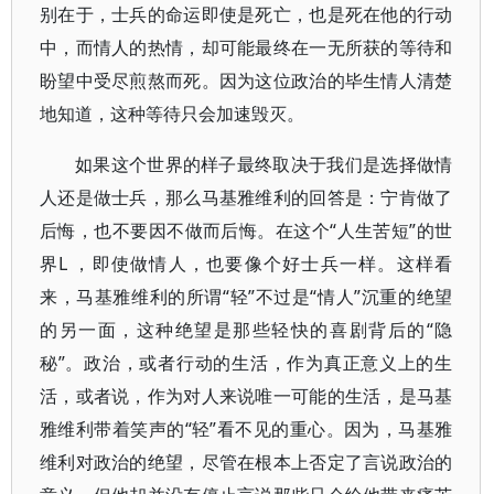
别在于，士兵的命运即使是死亡，也是死在他的行动
中，而情人的热情，却可能最终在一无所获的等待和
盼望中受尽煎熬而死。因为这位政治的毕生情人清楚
地知道，这种等待只会加速毁灭。
如果这个世界的样子最终取决于我们是选择做情
人还是做士兵，那么马基雅维利的回答是：宁肯做了
后悔，也不要因不做而后悔。在这个“人生苦短”的世
界L ，即使做情人，也要像个好士兵一样。这样看
来，马基雅维利的所谓“轻”不过是“情人”沉重的绝望
的另一面，这种绝望是那些轻快的喜剧背后的“隐
秘”。政治，或者行动的生活，作为真正意义上的生
活，或者说，作为对人来说唯一可能的生活，是马基
雅维利带着笑声的“轻”看不见的重心。因为，马基雅
维利对政治的绝望，尽管在根本上否定了言说政治的