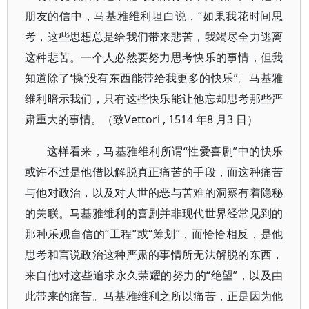
朋友的信中，马基雅维利坦白说，“如果我花时间思
考，这些思想总是给我们带来悲苦，我竭尽全力逃离
这种悲苦。一个人必然要努力思考快乐的事情，但我
知道除了‘操’没有东西能带给我更多的快乐”。马基雅
维利暗示我们，只有这些快乐能让他忘却思考那些严
肃重大的事情。（致Vettori , 1514 年8 月3 日）
这样看来，马基雅维利所谓“性爱喜剧”中的快乐
或许不过是他借以解脱真正痛苦的手段，而这种痛苦
与他对政治，以及对人世的恶与苦难的洞察有着隐秘
的关联。马基雅维利的喜剧并非现代世界经常见到的
那种乐观自信的“工程”或“筹划”，而恰恰相反，是他
思考和言说政治这种严肃的事情所无法解脱的东西，
来自他对这些追求永久荣耀的努力的“绝望”，以及由
此带来的痛苦。马基雅维利之所以痛苦，正是因为他