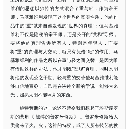
维利的思想以独特的方式混合了重与轻：作为帝王
师，马基雅维利发现了这个世界的真实性质，他的作
品中的“重”就来自他发现的“世界的真理”；但马基雅
维利不仅是隐秘的帝王师，还是公开的“共和”导师，
要将他的真理告诉所有人，特别是年轻人，而要
将“重”的真理与人交流，就只有凭借“轻”的作用。马
基雅维利的作品之所以在重与轻之间交替，是因为唯
有借助这样的办法，他才能既“发现”真理，同时又能
将他的发现公之于世。轻与重的交替使马基雅维利能
够自信地宣称，自己是在讲述全新的学说，能够带来
光，照亮太阳不能照亮的东西。
施特劳斯的这一论述不禁令我们想起了埃斯库罗
斯的悲剧《 被缚的普罗米修斯》 。普罗米修斯给人
类偷来了火。火，这神的特权，成了人所有技艺的教