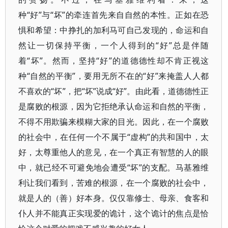
种“好”与“坏”的牵连首先来自自然的本性。正如在恐
惧和希望：中挣扎的加利马可自己发现的，命运和自
然让一切保持平衡，一个人得到的“好”总是伴随
着“坏”。然而，坚持“好”的道德德性却不肯正视这
种“自然的平衡”，要用无所不在的“好”来掩盖人人都
不喜欢的“坏”，把“坏”说成“好”。由此看，道德德性正
是腐败的根源，因为它拒绝承认命运和自然的平衡，
不得不用欺骗来模糊大家的目光。因此，在一个腐败
的社会中，在任何一个不属于“虚构”的共和国中，太
好，太尊重他人的意见，在一个真正有智慧的人的眼
中，就已经不可避免地会遭受“坏”的支配。马基雅维
利让我们看到，苦难的根源，在一个腐败的社会中，
就是人的（善）好本身。仅仅靠修士、母亲、食客和
仆人并不能真正实现爱的诡计，这个诡计的焦点是恰