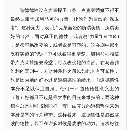
道德德性没有力量捍卫自身，卢克莱茜娅不得不
最终屈服于加利马可的力量，让他作为自己的“保卫
者”。这种无力，表明卢克莱茜娅的所谓美德，所谓美
好的自然，面对真正的德性，或者说“力量”( virtus )
，是很容易改变的．或者说是可塑的。这在剧中那个
没有实施的“诡计”中可以看得更清楚。加利马可相信
带卢克莱茜娅去澡堂，可以改变她的自然。在马基雅
维利的喜剧中，人这种质料之所以如此具有可塑性，
只是因为她的好不过是道德德性的结果，而道德德性
本身不足以保卫自身。任何一种道德德性意义上的
（善）好都只不过是靠大家的目光来维持的，而这种
德性总是能够找到同样一套理由充分的道德哲学来为
本身是恶的行为辩护。这样看来，道德德性是必然腐
败的德性，甚至在许多时候是腐败的动力。追求好往