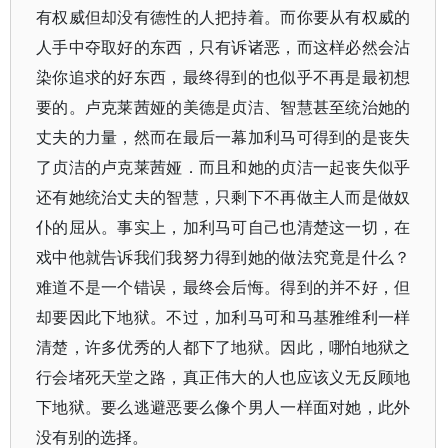
有权威但却没有德性的人把持着。而你要从有权威的
人手中夺取好的东西，只有诉诸恶，而这样必然会沾
染你追求的好东西，最终得到的也似乎不再是最初想
要的。卢克莱茜娅的美德是贞洁、智慧甚至统治她的
丈夫的力量，然而在最后一幕加利马可得到的是丧失
了贞洁的卢克莱茜娅．而且和她的贞洁一起丧失似乎
还有她统治丈夫的智慧，只剩下不再做主人而是做奴
仆的屈从。事实上，加利马可自己也清楚这一切，在
戏中他就告诉我们我努力得到她的做法究竟是什么？
难道不是一个错误，最终会后悔。得到的并不好，但
却要因此下地狱。不过，加利马可和马基雅维利一样
清楚，许多优秀的人都下了地狱。因此，哪怕地狱之
行会堵死天堂之路，真正伟大的人也应该义无反顾地
下地狱。要么逃避恶要么像个男人一样面对她，此外
没有别的选择。