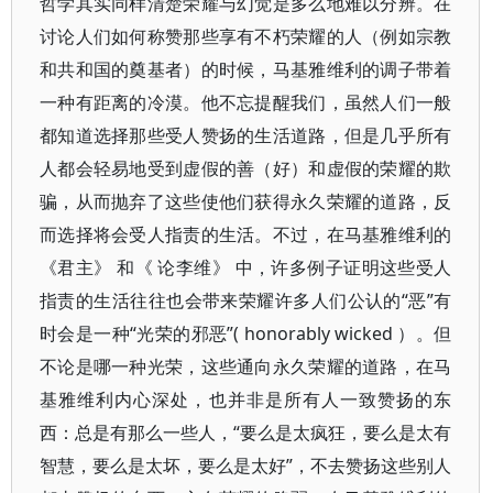
哲学其实同样清楚荣耀与幻觉是多么地难以分辨。在
讨论人们如何称赞那些享有不朽荣耀的人（例如宗教
和共和国的奠基者）的时候，马基雅维利的调子带着
一种有距离的冷漠。他不忘提醒我们，虽然人们一般
都知道选择那些受人赞扬的生活道路，但是几乎所有
人都会轻易地受到虚假的善（好）和虚假的荣耀的欺
骗，从而抛弃了这些使他们获得永久荣耀的道路，反
而选择将会受人指责的生活。不过，在马基雅维利的
《君主》 和《 论李维》 中，许多例子证明这些受人
指责的生活往往也会带来荣耀许多人们公认的“恶”有
时会是一种“光荣的邪恶”( honorably wicked ）。但
不论是哪一种光荣，这些通向永久荣耀的道路，在马
基雅维利内心深处，也并非是所有人一致赞扬的东
西：总是有那么一些人，“要么是太疯狂，要么是太有
智慧，要么是太坏，要么是太好”，不去赞扬这些别人