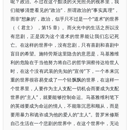
呢？政治。不过在这个黯淡的火光照亮的视界里，我
们能够清楚看见的“政治”．所谓政治的“事实真理”，
而非“想象的’，政治，似乎只不过是一个“道术”的世界
（《 君主》 ，第15 章）。而火光中的生活之所以没
有悲剧，正是因为这个道术的世界能让我们忘记死
亡。在这样的世界中，没有悲剧，只有喜剧和喜剧中
盲目的希望。施特劳斯这里隐含的意思是，马基雅维
利的危险在于当他努力将自己的哲学洞察传达给世人
时，在这个没有武装的先知的“宣传”下，一个本来沉
重的世界很容易变成了一个轻飘飘的世界，在这样一
个世界里，人要作为主人支配一切机会而要成为支配
世界的“主人”，就要能够控制命运。马基雅维利笔下
的英雄要成为命运的情人，不能靠沉思和顺从，而是
要用暴力和诡诈成为他的爱人的“主人”。普罗米修斯
自己生活在一个悲剧的世界中，在这个世界中，无论