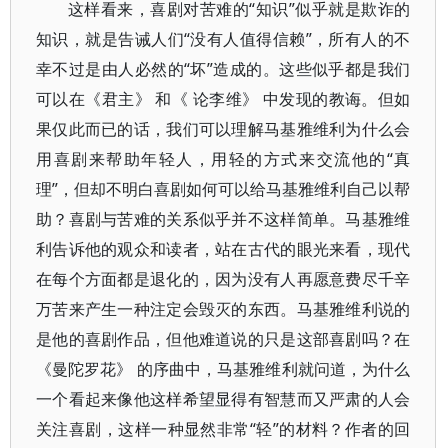
这样看来，喜剧对苦难的“知识”似乎就是欺诈的
知识，就是告诫人们“没有人值得信赖”，所有人的不
幸不过是由人必然的“坏”造成的。这些似乎都是我们
可以在《君主》 和《 论李维》 中发现的教诲。但如
果仅此而已的话，我们可以理解马基雅维利为什么会
用喜剧来帮助年轻人，用轻的方式来交流他的“真
理”，但却不明白喜剧如何可以给马基雅维利自己以帮
助？喜剧与苦难的关系似乎并不这样简单。马基雅维
利告诉他的观众和读者，站在古代的眼光来看，现代
在每个方面都是退化的，因为没有人再愿意费尽千辛
万苦来产生一种注定会毁灭的东西。马基雅维利说的
是他的喜剧作品，但他难道说的只是这部喜剧吗？在
《曼陀罗花》 的序曲中，马基雅维利就问道，为什么
一个看起来像他这样希望显得有智慧而又严肃的人会
关注喜剧，这样一种显然非常“轻”的材料？作者的回