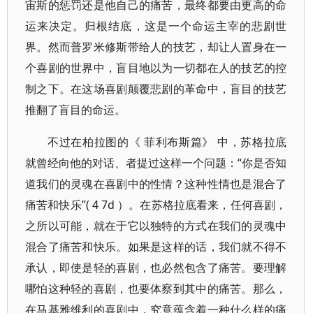
宙斯的惩罚还是他自己的痛苦，最终都要由更高的命
运来决定。归根结底，这是一个命运主宰的悲剧世
界。然而普罗米修斯带给人的技艺，却让人置身在一
个喜剧的世界中，盲目地以为一切都在人的技艺的控
制之下。在这场喜剧颠覆悲剧的革命中，盲目的技艺
推翻了盲目的命运。
不过在柏拉图的《 菲利布斯篇》 中，苏格拉底
就曾经向他的对话、者提过这样一个问题：“你是否知
道我们的灵魂在喜剧中的性情？这种性情也是混合了
痛苦和快乐”( 4 7d ）。在苏格拉底看来，任何喜剧，
之所以可能，就在于它以独特的方式在我们的灵魂中
混合了痛苦和快乐。如果是这样的话，我们就不得不
承认，即使是轻的喜剧，也必然包含了痛苦。要理解
哪怕这种轻的喜剧，也要体察到其中的痛苦。那么，
在马基雅维利的喜剧中，究竟蕴含着一种什么样的痛