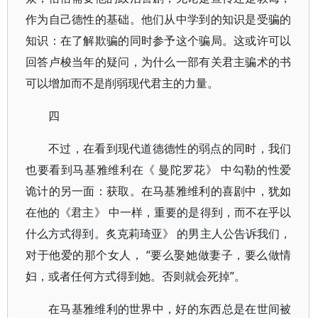
作为自己德性的基础。他们从中学到的知识是受骗的
知识：在了解欺骗的同时参予这个骗局。这或许可以
回答卢梭当年的疑问，为什么一部有关君主骗术的书
可以增加而不是削弱现代君主的力量。
四
不过，在看到现代道德德性的弱点的同时，我们
也要看到马基雅维利在《 曼陀罗花》 中勾勒的性爱
诡计的另一面：获取。在马基雅维利的喜剧中，犹如
在他的《君主》 中一样，重要的是得到，而不在乎以
什么方式得到。炙克莉琦亚》 的男主人公告诉我们，
对于他爱的那个女人， “要么娶她做妻子，要么做情
妇，或者任何方式得到她。否则就会死掉”。
在马基雅维利的世界中，好的东西总是在世间被