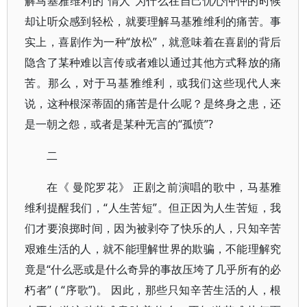
解马基雅维利的“情人”为什么在自己忧心忡忡的时候
却让听众感到轻松，就要理解马基雅维利的痛苦。事
实上，喜剧作为一种“放松”，就意味着在喜剧的背后
隐含了某种难以言传或者难以通过其他方式释放的痛
苦。那么，对于马基雅维利，或我们这些现代人来
说，这种根深蒂固的痛苦是什么呢？是终身之患，还
是一朝之怨，或者是某种无言的“孤愤”?
二
在《 曼陀罗花》 正剧之前演唱的歌中，马基雅
维利提醒我们，“人生苦短”。但正因为人生苦短，我
们才要浪掷时间，因为被剥夺了快乐的人，只知辛苦
艰难生活的人，就不能理解世界的欺骗，不能理解究
竟是“什么恶或是什么奇异的事故压垮了几乎所有的必
朽者” ( “序歌”)。 因此，那些只知辛苦生活的人，根