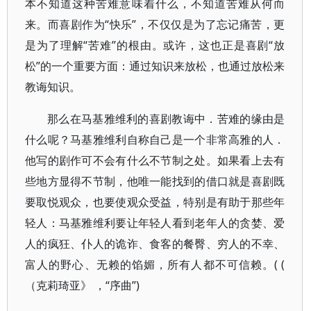
本不知道这种苦难意味着什么，不知道苦难从何而
来。而喜剧作为“快乐”，不仅仅是为了忘记痛苦，更
是为了理解“苦难”的根由。或许，这也正是喜剧“放
松”的一个重要方面：通过知识来放松，也通过放松来
教诲知识。
那么在马基雅维利的喜剧教诲中．苦难的缘由是
什么呢？马基雅维利自称自己是一个非常高雅的人．
他写的剧作可不会有什么不节制之处。如果看上去有
些地方显得不节制，他唯一能找到的借口就是喜剧既
要取悦观众，也要使观众受益，特别是有助于那些年
轻人：马基雅维利要让年轻人看到老年人的贪婪、爱
人的疯狂、仆人的诡诈、食客的餐臀、穷人的不幸、
富人的野心、无赖的馅媚，所有人都不可信赖。( (
（克莉琦亚》 ，“序曲”)