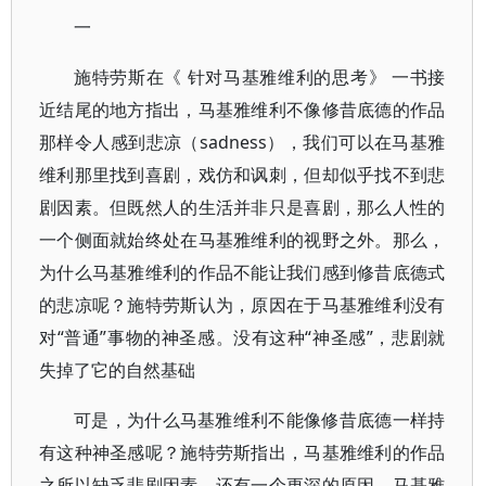
一
施特劳斯在《 针对马基雅维利的思考》 一书接
近结尾的地方指出，马基雅维利不像修昔底德的作品
那样令人感到悲凉（sadness），我们可以在马基雅
维利那里找到喜剧，戏仿和讽刺，但却似乎找不到悲
剧因素。但既然人的生活并非只是喜剧，那么人性的
一个侧面就始终处在马基雅维利的视野之外。那么，
为什么马基雅维利的作品不能让我们感到修昔底德式
的悲凉呢？施特劳斯认为，原因在于马基雅维利没有
对“普通”事物的神圣感。没有这种“神圣感”，悲剧就
失掉了它的自然基础
可是，为什么马基雅维利不能像修昔底德一样持
有这种神圣感呢？施特劳斯指出，马基雅维利的作品
之所以缺乏悲剧因素，还有一个更深的原因。马基雅