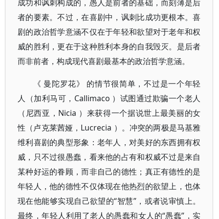
成功和讽刺构成的，愚人是前者的基础，而刻薄是后
者的要素。不过，在喜剧中，讽刺比成功更根本。喜
剧的政治哲学意涵不仅在于年轻和欲望对于老年和权
威的胜利，更在于这种胜利本身的自我毁灭。是后者
而非前者，构成现代喜剧最基本的政治哲学意涵。
《 曼陀罗花》 的情节很简单，不过是一个年轻
人（加利马可，Callimaco ）试图通过欺骗一个老人
（尼西亚，Nicia ）来获得一个据说世上最美丽的女
性（卢克莱茜娅，Lucrecia ）。冲突的两极是马基雅
维利喜剧的典型形象：老年人，对美好的东西拥有权
威，只不过很愚蠢，看来他的占有和权威不过是来自
某种好运的眷顾，而非自己的德性；真正有德性的是
年轻人，他的德性不仅体现在他热烈的欲望上，也体
现在他能够实现自己欲望的“智慧”，或者说审慎上。
最终，年轻人利用了老人的愚蠢和女人的“愚蠢”，实