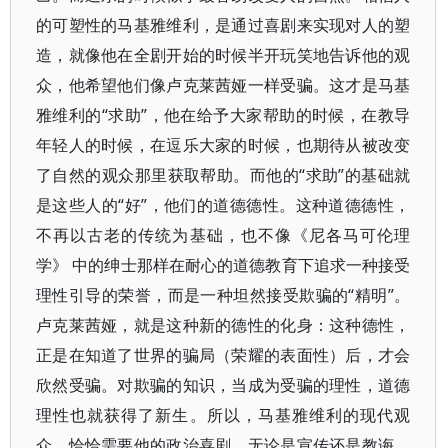
的可塑性的马基雅维利，是通过喜剧来实现对人的塑
造，就像他在全剧开始的时候半开玩笑地告诉他的观
众，他希望他们像卢克莱茜娅一样受骗。这才是马基
雅维利的“求助”，他在给予大家帮助的时候，在教导
年轻人的时候，在逗乐大家的时候，也期待从被改变
了自然的观众那里获取帮助。而他的“求助”的基础就
是这些人的“好”，他们的道德德性。这种道德德性，
不再以古老的传统为基础，也不像《尼各马可伦理
学》 中的绅士那样在耐心的道德教育下追求一种接受
理性引导的荣誉，而是一种坦然接受欺骗的“精明”。
卢克莱茜娅，就是这种新的德性的化身：这种德性，
正是在知道了世界的骗局（荣耀的表面性）后，才会
欣然受骗。对欺骗的知识，当成为受骗的理性，道德
理性也就获得了新生。所以，马基雅维利的现代观
众，恰恰需要他的政治喜剧，无论是宣传还是教诲，