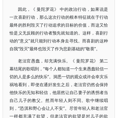
因此，《 曼陀罗花》 中的政治行动，如果说是
一次喜剧行动，那么这次行动的根本特征就在于行动
最终的胜利毁灭了行动追求的目标的价值，而这又恰
恰是义无反顾的行动者预先就知道的。这样，喜剧行
动的“意义”就只能到行动本身去寻找。而喜剧的这种
自我“毁灭”最终也毁灭了作为悲剧基础的“敬畏”。
老法官愚蠢，却充满快乐。《 曼陀罗花》 第二
幕结尾的歌唱到，“每个人都知道一个生来愚蠢轻信一
切的人是多么的快乐”。洞悉一切的观众或许会幸灾乐
祸地看到，即使在通奸发生之后，老法官仍然会保持
他快乐的无知和轻信，他居然让自己妻子的诱拐者当
自己儿子的教父。然而年轻人则不同。歌中继续唱
到，“恐淇和野心会让人不安”。尽管年轻人和老法官
一样都充满了欲望，但老法官的欲望是对儿子的欲