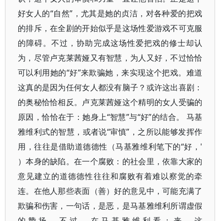
好女人的“自然”，尤其是她的贞洁，对各种爱的把戏
的排斥，在全剧的开始似乎是这场性爱游戏不可克服
的障碍。不过，协助完成这场性爱把戏的修士却认
为，尽管卢克莱茜娅又有智慧，为人又好，不过恰恰
可以利用她的“好”来欺骗她，来实现这个把戏。难道
这真的是因为任何女人都没有脑子？或许这出喜剧：
的奥秘恰恰相反。卢克莱茜娅这个精明的女人受骗的
原因，恰恰在于：她身上“智慧”与“好”的结合。 马基
雅维利式的智慧，或者说“审慎”，之所以能够发挥作
用，往往是借助道德德性（马基雅维利笔下的“好，'
）本身的缺陷。在一个腐败：的社会里，依靠大家的
意见建立的道德德性往往和腐败有着难以察觉的牵
连。在他人那些表面（善）好的意见中，可能充满了
欺骗和伤害，一句话，是恶，是马基雅维利所谓虚假
的赞扬。不过，在马基雅维利看：来，这