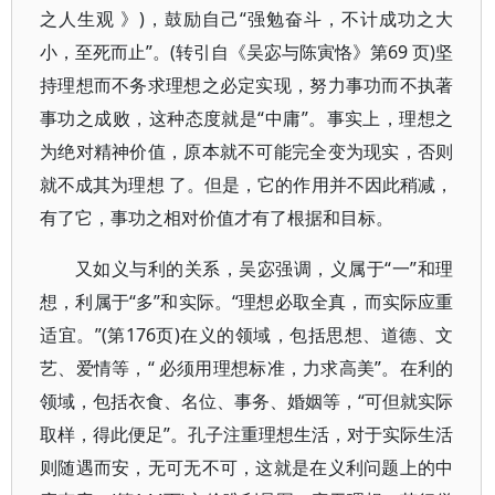
之人生观 》)，鼓励自己“强勉奋斗，不计成功之大
小，至死而止”。(转引自《吴宓与陈寅恪》第69 页)坚
持理想而不务求理想之必定实现，努力事功而不执著
事功之成败，这种态度就是“中庸”。事实上，理想之
为绝对精神价值，原本就不可能完全变为现实，否则
就不成其为理想 了。但是，它的作用并不因此稍减，
有了它，事功之相对价值才有了根据和目标。
又如义与利的关系，吴宓强调，义属于“一”和理
想，利属于“多”和实际。“理想必取全真，而实际应重
适宜。”(第176页)在义的领域，包括思想、道德、文
艺、爱情等，“ 必须用理想标准，力求高美”。在利的
领域，包括衣食、名位、事务、婚姻等，“可但就实际
取样，得此便足”。孔子注重理想生活，对于实际生活
则随遇而安，无可无不可，这就是在义利问题上的中