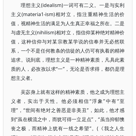
理想主义(idealism)一词可有二义。一是与实利
主义(materia1-ism)相对立，指注重精神生活的价
值，视精神生活的满足为人生真正幸福之所在。二是
与虚无主义(nihilism)相对立，指信仰某种绝对精神价
值，这种信仰与对某宗教某学说的信奉并无必然联
系，一个不是任何教条的信徒的人仍可有执着的精神
追求。说到底，理想主义是一种精神素质，凡具此素
质的人，必孜孜以求“一”，无论是否求得，都仍是理
想主义者。
吴宓身上就有这样的精神素质，他之成为理想主
义者，实出于天性。他必须相信“浮象”中有“至
理”，“世间有绝对之善恶是非美丑”，如此，他才感
到“虽在横流之中，而犹可得一立足点”，“虽当抑郁懊
丧之极，而精神上犹有一线之希望”。(《我之人生