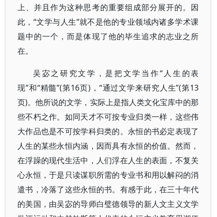
上、并且作为这种思考的重要组成部分展开的。因
此，“文学与人生”就不是他的专业领域内诸多学术课
题中的一个，而是体现了他的毕生追求的志业之所
在。
吴宓之研究文学，是把文学当作“人生的表
现”和“精髓”(第16页)，“通过文学来研究人生”(第13
页)。他所说的文学，实际上是指人类文化宝库中的那
些不朽之作。如同天才不可按专业归类一样，这些伟
大作品也是不可按学科归类的。永恒的书必定表现了
人生的某些永恒内涵，因而具有永恒的价值。然而，
在浮躁的现代生活中，人们浮在人生的表面，不复关
心永恒，于是只读谋职所需的专业书和用以解闷的消
遣书，冷落了这些永恒的书。有感于此，在三十年代
的美国，由吴宓的导师白璧德领导的新人文主义文学