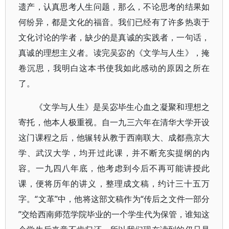
遗产，认真思考人生问题，那么，不论思考的结果如
何纷异，都是文化的福音。我们已经有了许多热衷于
文化讨论的学者，缺少的是真诚的实践者，一句话，
真诚的理想主义者。读完吴宓的《文学与人生》，掩
卷沉思，我明白这本书使我如此感动的原因之所在
了。
《文学与人生》是吴宓毕生心血之凝聚和理想之
寄托，他本人极重视。自一九三六年在清华大学开设
这门课程之后，他辗转从教于西南联大、成都燕京大
学、武汉大学，均开过此课，并不断充实提纲的内
容。一九四八年底，他考虑到今后不再可能讲授此
课，便将历年的讲义，整理成文稿，约计三十五万
字。“文革”中，他将这部文稿作为“传后之文件一部分
”交给西南师范学院毕业的一个学生代为保管，谁知这