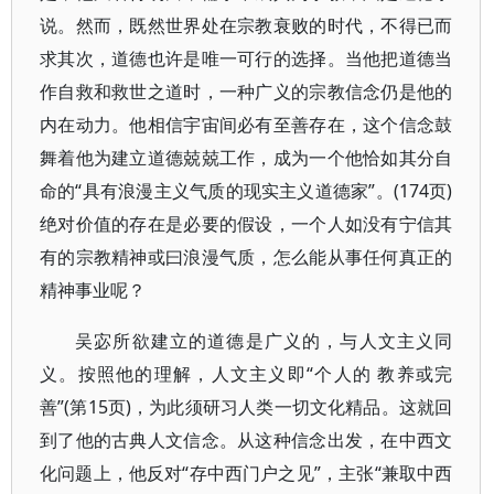
说。然而，既然世界处在宗教衰败的时代，不得已而
求其次，道德也许是唯一可行的选择。当他把道德当
作自救和救世之道时，一种广义的宗教信念仍是他的
内在动力。他相信宇宙间必有至善存在，这个信念鼓
舞着他为建立道德兢兢工作，成为一个他恰如其分自
命的“具有浪漫主义气质的现实主义道德家”。(174页)
绝对价值的存在是必要的假设，一个人如没有宁信其
有的宗教精神或曰浪漫气质，怎么能从事任何真正的
精神事业呢？
吴宓所欲建立的道德是广义的，与人文主义同
义。按照他的理解，人文主义即“个人的 教养或完
善”(第15页)，为此须研习人类一切文化精品。这就回
到了他的古典人文信念。从这种信念出发，在中西文
化问题上，他反对“存中西门户之见”，主张“兼取中西