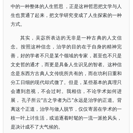
中的一种整体的人生哲思 ，正是这种哲思把文学与人
生也贯通了起来，把文学研究变成了人生探索的一种
方式。
其实，吴宓所表达的无非是一种古典的人文信
念。按照这种信念，治学的目的在于自身的精神完
善，好的学者不只是某个领域的专家，甚至也不只是
文史哲的通才，而更是具备人生识见的智者。这种信
念是东西方古典人文传统所共有的，而在功利日重和
分工日细的现代却式微了。但是，某些基本的真理只
会遭到忽视，不会过时。我相信，不论学术如何进
展， 孔子所云“古之学者为己”永远是治学的正道。背
离这个正道，治学与做人脱节，仅仅寄居在学术的一
枝一叶上讨生活，或追逐着时髦的一流一派抢风头，
是决计成不了大气候的。