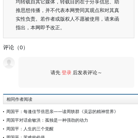
均转载自其它媒体，转载目的在于分享信息、助
推思想传播，并不代表本网赞同其观点和对其真
实性负责。若作者或版权人不愿被使用，请来函
指出，本网即予改正。
评论（0）
请先
登录
后发表评论～
评论
相同作者阅读
周国平：每逢佳节倍思亲——读周轶群《吴宓的精神世界》
周国平对话俞敏洪：孤独是一种强劲的动力
周国平：人生的三个觉醒
周国平：苦难的价值